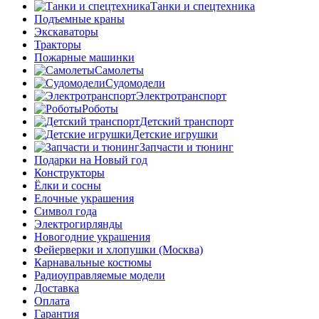
Танки и спецтехника
Подъемные краны
Экскаваторы
Тракторы
Пожарные машинки
Самолеты
Судомодели
Электротранспорт
Роботы
Детский транспорт
Детские игрушки
Запчасти и тюнинг
Подарки на Новый год
Конструкторы
Ёлки и сосны
Елочные украшения
Символ года
Электрогирлянды
Новогодние украшения
Фейерверки и хлопушки (Москва)
Карнавальные костюмы
Радиоуправляемые модели
Доставка
Оплата
Гарантия