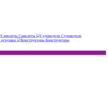
Самолеты
Судомодели
е игрушки
Конструкторы