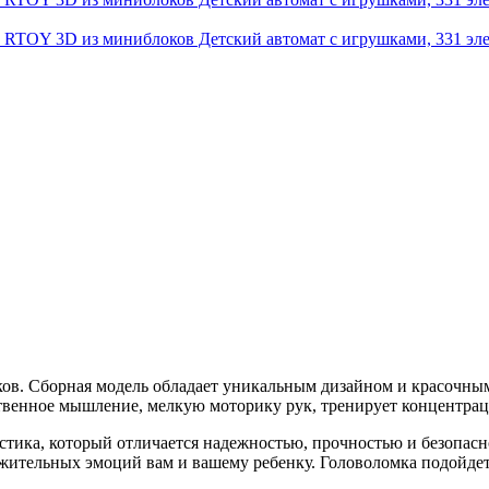
ов. Сборная модель обладает уникальным дизайном и красочны
нственное мышление, мелкую моторику рук, тренирует концентра
ика, который отличается надежностью, прочностью и безопасно
жительных эмоций вам и вашему ребенку. Головоломка подойдет