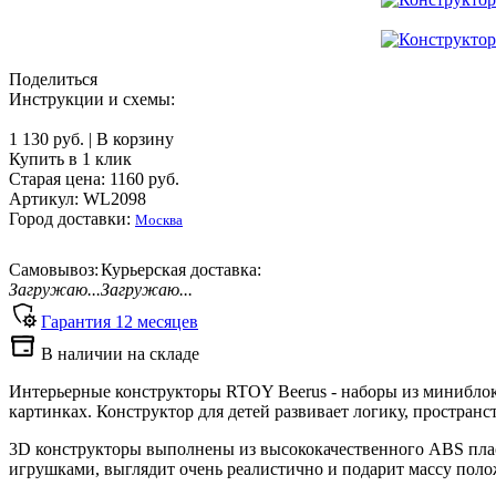
Поделиться
Инструкции и схемы:
1 130 руб.
|
В корзину
Купить в 1 клик
Старая цена:
1160
руб.
Артикул: WL2098
Город доставки:
Москва
Самовывоз:
Курьерская доставка:
Загружаю...
Загружаю...
Гарантия
12
месяцев
В наличии на складе
Интерьерные конструкторы RTOY Beerus - наборы из миниблок
картинках. Конструктор для детей развивает логику, простра
3D конструкторы выполнены из высококачественного ABS пласт
игрушками, выглядит очень реалистично и подарит массу поло