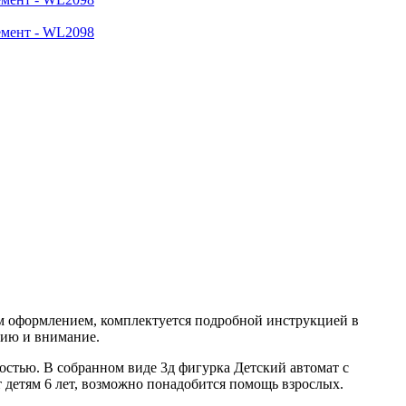
м оформлением, комплектуется подробной инструкцией в
цию и внимание.
стью. В собранном виде 3д фигурка Детский автомат с
 детям 6 лет, возможно понадобится помощь взрослых.