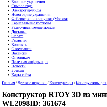
Елочные украшения
Символ года
Электрогирлянды
Новогодние украшения
Фейерверки и хлопушки (Москва)
Карнавальные костюмы
Радиоуправляемые модели
Доставка
Оплата
Гарантия
Контакты
О компании
Вакансии
Оптовикам
Полезная информация
Новости
Бренды
Карта сайта
Главная
/
Детские игрушки
/
Конструкторы
/
Конструкторы для 
Конструктор RTOY 3D из мини
WL2098
ID: 361674