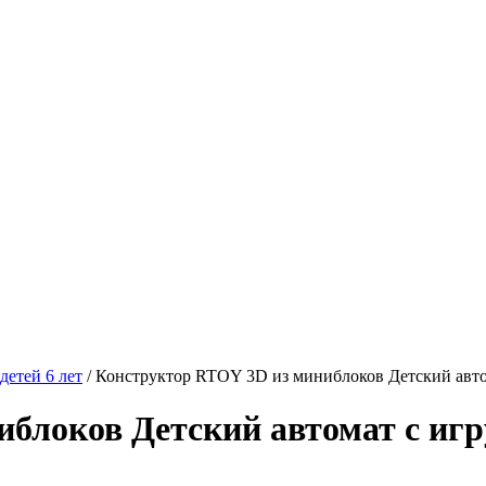
детей 6 лет
/
Конструктор RTOY 3D из миниблоков Детский авто
блоков Детский автомат с игр