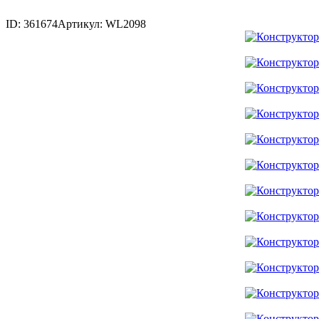
ID: 361674
Артикул: WL2098