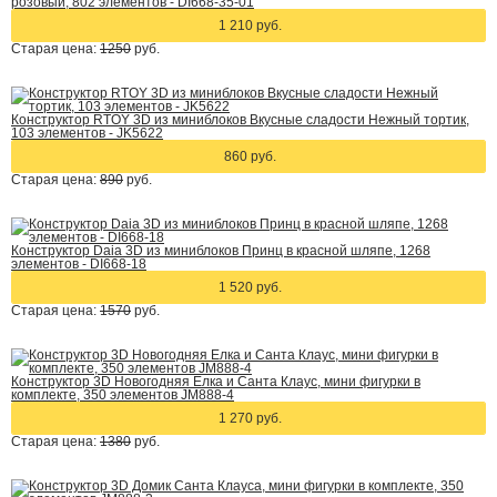
розовый, 802 элементов - DI668-35-01
1 210 руб.
Старая цена:
1250
руб.
Конструктор RTOY 3D из миниблоков Вкусные сладости Нежный тортик,
103 элементов - JK5622
860 руб.
Старая цена:
890
руб.
Конструктор Daia 3D из миниблоков Принц в красной шляпе, 1268
элементов - DI668-18
1 520 руб.
Старая цена:
1570
руб.
Конструктор 3D Новогодняя Елка и Санта Клаус, мини фигурки в
комплекте, 350 элементов JM888-4
1 270 руб.
Старая цена:
1380
руб.