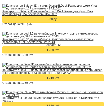
Конструктор Balody 3D из миниблоков B.Duck Рамка для фото Утка
путешествует, 157 элементов - BA21062
930 руб.
Старая цена:
960
руб.
Конструктор Lezi 3Д из миниблоков Электрогитары с синтезатором,
детализация, 593 элементов - WL2043
Возраст - 6+
1 330 руб.
Старая цена:
1380
руб.
Конструктор Daia 3D из миниблоков Кроссовок карандашница органайзер
Nike Jordan зеленый, 873 элементов - DI668-35-02
1 210 руб.
Старая цена:
1250
руб.
Конструктор RTOY 3Д из миниблоков Мультик Пиноккио, 643 элементов -
WL2129
1 550 руб.