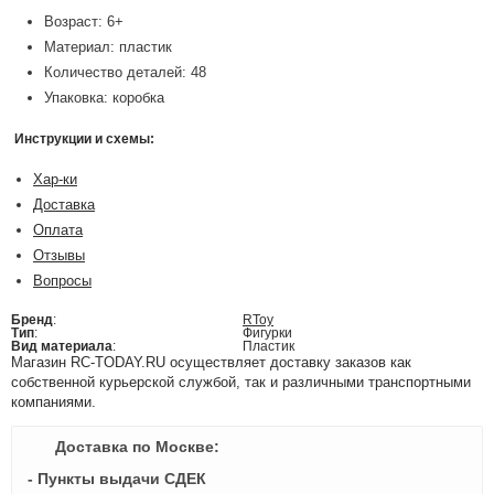
Возраст: 6+
Материал: пластик
Количество деталей: 48
Упаковка: коробка
Инструкции и схемы:
Хар-ки
Доставка
Оплата
Отзывы
Вопросы
Бренд
:
RToy
Тип
:
Фигурки
Вид материала
:
Пластик
Магазин RC-TODAY.RU осуществляет доставку заказов как
собственной курьерской службой, так и различными транспортными
компаниями.
Доставка по Москве:
- Пункты выдачи СДЕК