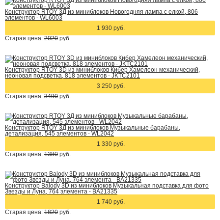
Конструктор RTOY 3Д из миниблоков Новогодняя лампа с елкой, 806
элементов - WL6003
1 930 руб.
Старая цена:
2020
руб.
Конструктор RTOY 3D из миниблоков Кибер Хамелеон механический,
неоновая подсветка, 818 элементов - JKTC2101
3 250 руб.
Старая цена:
3490
руб.
Конструктор RTOY 3Д из миниблоков Музыкальные барабаны,
детализация, 545 элементов - WL2042
1 330 руб.
Старая цена:
1380
руб.
Конструктор Balody 3D из миниблоков Музыкальная подставка для фото
Звезды и Луна, 764 элемента - BA21335
1 740 руб.
Старая цена:
1820
руб.