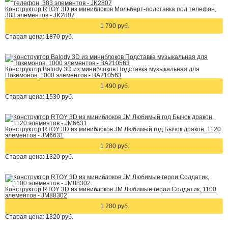
Конструктор RTOY 3D из миниблоков Мольберт-подставка под телефон,
383 элементов - JK2807
1 790 руб.
Старая цена:
1870
руб.
Конструктор Balody 3D из миниблоков Подставка музыкальная для
Покемонов, 1000 элементов - BA210563
1 490 руб.
Старая цена:
1530
руб.
Конструктор RTOY 3D из миниблоков JM Любимый год Бычок дракон, 1120
элементов - JM6631
1 280 руб.
Старая цена:
1320
руб.
Конструктор RTOY 3D из миниблоков JM Любимые герои Солдатик, 1100
элементов - JM88302
1 280 руб.
Старая цена:
1320
руб.