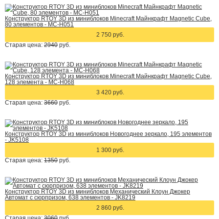
Конструктор RTOY 3D из миниблоков Minecraft Майнкрафт Magnetic Cube,
80 элементов - MC-H051
2 750 руб.
Старая цена:
2940
руб.
Конструктор RTOY 3D из миниблоков Minecraft Майнкрафт Magnetic Cube,
128 элемента - MC-H068
3 420 руб.
Старая цена:
3660
руб.
Конструктор RTOY 3D из миниблоков Новогоднее зеркало, 195 элементов
- JK5108
1 300 руб.
Старая цена:
1350
руб.
Конструктор RTOY 3D из миниблоков Механический Клоун Джокер
Автомат с сюрпризом, 638 элементов - JK8219
2 860 руб.
Старая цена:
3060
руб.