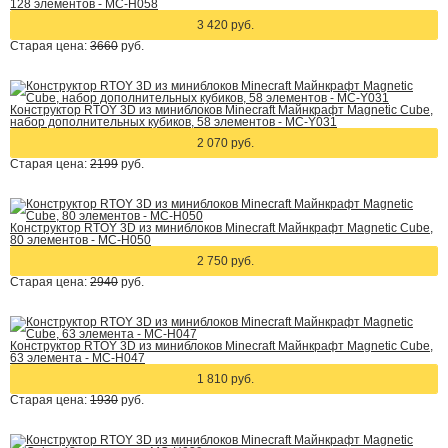
128 элементов - MC-H058
3 420 руб.
Старая цена:
3660
руб.
Конструктор RTOY 3D из миниблоков Minecraft Майнкрафт Magnetic Cube,
набор дополнительных кубиков, 58 элементов - MC-Y031
2 070 руб.
Старая цена:
2199
руб.
Конструктор RTOY 3D из миниблоков Minecraft Майнкрафт Magnetic Cube,
80 элементов - MC-H050
2 750 руб.
Старая цена:
2940
руб.
Конструктор RTOY 3D из миниблоков Minecraft Майнкрафт Magnetic Cube,
63 элемента - MC-H047
1 810 руб.
Старая цена:
1930
руб.