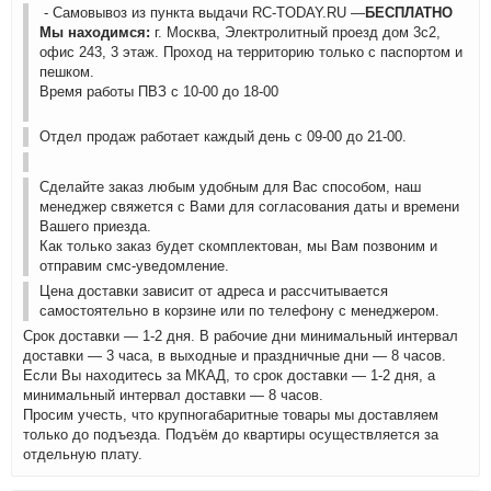
- Самовывоз из пункта выдачи RC-TODAY.RU —
БЕСПЛАТНО
Мы находимся:
г. Москва, Электролитный проезд дом 3с2,
офис 243, 3 этаж. Проход на территорию только с паспортом и
пешком.
Время работы ПВЗ с 10-00 до 18-00
Отдел продаж работает каждый день с 09-00 до 21-00.
Сделайте заказ любым удобным для Вас способом, наш
менеджер свяжется с Вами для согласования даты и времени
Вашего приезда.
Как только заказ будет скомплектован, мы Вам позвоним и
отправим смс-уведомление.
Цена доставки зависит от адреса и рассчитывается
самостоятельно в корзине или по телефону с менеджером.
Срок доставки — 1-2 дня. В рабочие дни минимальный интервал
доставки — 3 часа, в выходные и праздничные дни — 8 часов.
Если Вы находитесь за МКАД, то срок доставки — 1-2 дня, а
минимальный интервал доставки — 8 часов.
Просим учесть, что крупногабаритные товары мы доставляем
только до подъезда. Подъём до квартиры осуществляется за
отдельную плату.