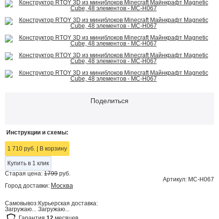
Поделиться
Инструкции и схемы:
1 710 руб.
|
В корзину
Купить в 1 клик
Старая цена:
1799
руб.
Артикул: MC-H067
Москва
Город доставки:
Самовывоз:
Курьерская доставка:
Загружаю...
Загружаю...
Гарантия
12
месяцев