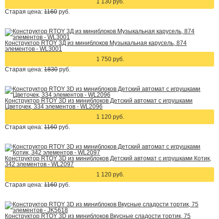
1 130 руб.
Старая цена:
1160
руб.
Конструктор RTOY 3Д из миниблоков Музыкальная карусель, 874
элементов - WL3001
1 750 руб.
Старая цена:
1830
руб.
Конструктор RTOY 3D из миниблоков Детский автомат с игрушками
Цветочек, 334 элементов - WL2096
1 120 руб.
Старая цена:
1160
руб.
Конструктор RTOY 3D из миниблоков Детский автомат с игрушками Котик,
342 элементов - WL2097
1 120 руб.
Старая цена:
1160
руб.
Конструктор RTOY 3D из миниблоков Вкусные сладости тортик, 75