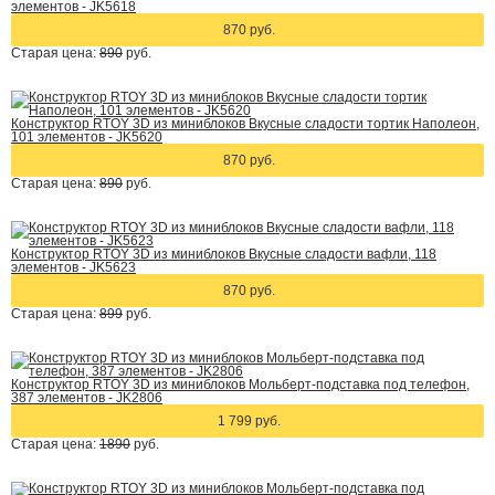
элементов - JK5618
870 руб.
Старая цена:
890
руб.
Конструктор RTOY 3D из миниблоков Вкусные сладости тортик Наполеон,
101 элементов - JK5620
870 руб.
Старая цена:
890
руб.
Конструктор RTOY 3D из миниблоков Вкусные сладости вафли, 118
элементов - JK5623
870 руб.
Старая цена:
899
руб.
Конструктор RTOY 3D из миниблоков Мольберт-подставка под телефон,
387 элементов - JK2806
1 799 руб.
Старая цена:
1890
руб.