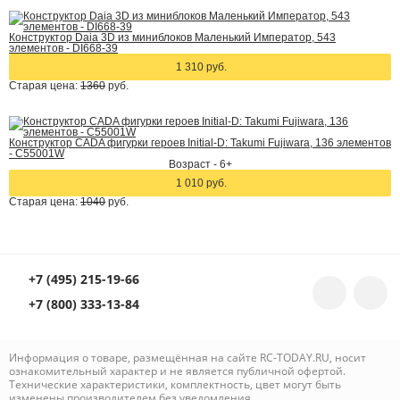
Конструктор Daia 3D из миниблоков Маленький Император, 543
элементов - DI668-39
1 310 руб.
Старая цена:
1360
руб.
Конструктор CADA фигурки героев Initial-D: Takumi Fujiwara, 136 элементов
- C55001W
Возраст - 6+
1 010 руб.
Старая цена:
1040
руб.
+7 (495) 215-19-66
+7 (800) 333-13-84
Информация о товаре, размещённая на сайте RC-TODAY.RU, носит
ознакомительный характер и не является публичной офертой.
Технические характеристики, комплектность, цвет могут быть
изменены производителем без уведомления.