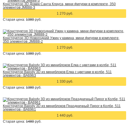
Конструктор 3D Домик Санта Клауса, мини фигурки в комплекте, 350
элементов JM888-3
1 270 руб.
Старая цена:
1380
руб.
Конструктор 3D Новогодний Ужин у камина, мини фигурки в комплекте,
350 элементов .JM888-2
1 270 руб.
Старая цена:
1380
руб.
Конструктор Balody 3D из миниблоков Елка с цветами в колбе, 511
элементов - BA6963
1 330 руб.
Старая цена:
1380
руб.
Конструктор Balody 3D из миниблоков Праздничный Пирог в Колбе, 511
элементов - BA6961
1 440 руб.
Старая цена:
1480
руб.