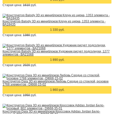
Старая цена:
1610
руб.
Конструктор Balody 3D из миниблоков Клоун из цирка, 1353 элемента -
BA18435
1 330 руб.
Старая цена:
1380
руб.
Конструктор Balody 3D из миниблоков Художник рисует подсолнухи, 1277
элементов - BA21068
1 890 руб.
Старая цена:
2020
руб.
Конструктор Daia 3D из миниблоков Любовь Сердце со стрелой, розовое
1768 элементов - DI668-15-02
1 860 руб.
Старая цена:
1950
руб.
Конструктор Daia 3D из миниблоков Кроссовок Adidas Jordan Бело-