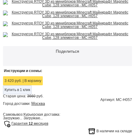
Поделиться
Инструкции и схемы:
3 420 руб.
|
В корзину
Купить в 1 клик
Старая цена:
3660
руб.
Артикул: MC-H057
Москва
Город доставки:
Самовывоз:
Курьерская доставка:
Загружаю...
Загружаю...
Гарантия
12
месяцев
В наличии на складе