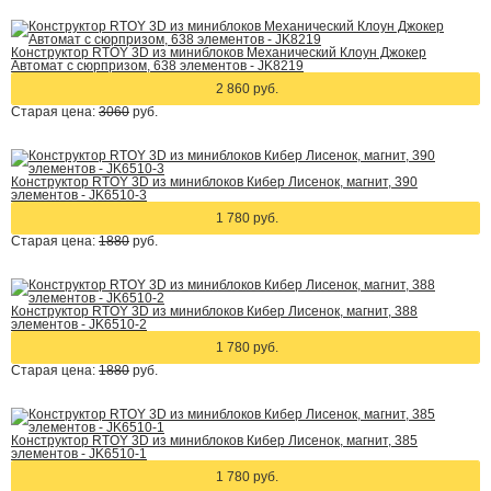
Конструктор RTOY 3D из миниблоков Механический Клоун Джокер
Автомат с сюрпризом, 638 элементов - JK8219
2 860 руб.
Старая цена:
3060
руб.
Конструктор RTOY 3D из миниблоков Кибер Лисенок, магнит, 390
элементов - JK6510-3
1 780 руб.
Старая цена:
1880
руб.
Конструктор RTOY 3D из миниблоков Кибер Лисенок, магнит, 388
элементов - JK6510-2
1 780 руб.
Старая цена:
1880
руб.
Конструктор RTOY 3D из миниблоков Кибер Лисенок, магнит, 385
элементов - JK6510-1
1 780 руб.