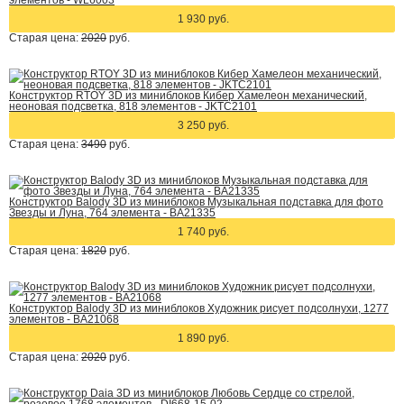
элементов - WL6003
1 930 руб.
Старая цена:
2020
руб.
Конструктор RTOY 3D из миниблоков Кибер Хамелеон механический,
неоновая подсветка, 818 элементов - JKTC2101
3 250 руб.
Старая цена:
3490
руб.
Конструктор Balody 3D из миниблоков Музыкальная подставка для фото
Звезды и Луна, 764 элемента - BA21335
1 740 руб.
Старая цена:
1820
руб.
Конструктор Balody 3D из миниблоков Художник рисует подсолнухи, 1277
элементов - BA21068
1 890 руб.
Старая цена:
2020
руб.