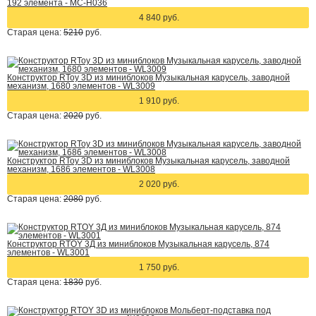
192 элемента - MC-H036
4 840 руб.
Старая цена:
5210
руб.
Конструктор RToy 3D из миниблоков Музыкальная карусель, заводной
механизм, 1680 элементов - WL3009
1 910 руб.
Старая цена:
2020
руб.
Конструктор RToy 3D из миниблоков Музыкальная карусель, заводной
механизм, 1686 элементов - WL3008
2 020 руб.
Старая цена:
2080
руб.
Конструктор RTOY 3Д из миниблоков Музыкальная карусель, 874
элементов - WL3001
1 750 руб.
Старая цена:
1830
руб.