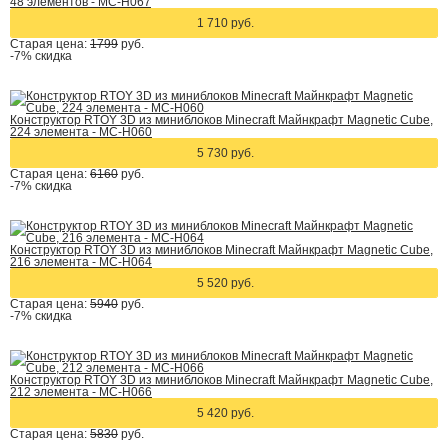
48 элементов - MC-H067
1 710 руб.
Старая цена:
1799
руб.
-7%
скидка
Конструктор RTOY 3D из миниблоков Minecraft Майнкрафт Magnetic Cube,
224 элемента - MC-H060
5 730 руб.
Старая цена:
6160
руб.
-7%
скидка
Конструктор RTOY 3D из миниблоков Minecraft Майнкрафт Magnetic Cube,
216 элемента - MC-H064
5 520 руб.
Старая цена:
5940
руб.
-7%
скидка
Конструктор RTOY 3D из миниблоков Minecraft Майнкрафт Magnetic Cube,
212 элемента - MC-H066
5 420 руб.
Старая цена:
5830
руб.