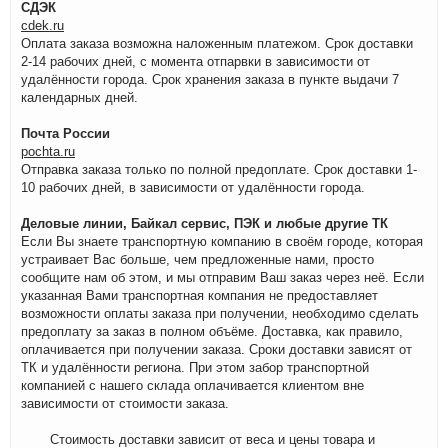
СДЭК
cdek.ru
Оплата заказа возможна наложенным платежом. Срок доставки
2-14 рабочих дней, с момента отпарвки в зависимости от
удалённости города. Срок хранения заказа в пункте выдачи 7
календарных дней.
Почта России
pochta.ru
Отправка заказа только по полной предоплате. Срок доставки 1-
10 рабочих дней, в зависимости от удалённости города.
Деловые линии, Байкал сервис, ПЭК и любые другие ТК
Если Вы знаете транспортную компанию в своём городе, которая
устраивает Вас больше, чем предложенные нами, просто
сообщите нам об этом, и мы отправим Ваш заказ через неё. Если
указанная Вами транспортная компания не предоставляет
возможности оплаты заказа при получении, необходимо сделать
предоплату за заказ в полном объёме. Доставка, как правило,
оплачивается при получении заказа. Сроки доставки зависят от
ТК и удалённости региона. При этом забор транспортной
компанией с нашего склада оплачивается клиентом вне
зависимости от стоимости заказа.
Стоимость доставки зависит от веса и цены товара и