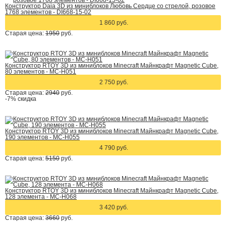
Конструктор Daia 3D из миниблоков Любовь Сердце со стрелой, розовое
1768 элементов - DI668-15-02
1 860 руб.
Старая цена:
1950
руб.
Конструктор RTOY 3D из миниблоков Minecraft Майнкрафт Magnetic Cube,
80 элементов - MC-H051
2 750 руб.
Старая цена:
2940
руб.
-7%
скидка
Конструктор RTOY 3D из миниблоков Minecraft Майнкрафт Magnetic Cube,
190 элементов - MC-H055
4 790 руб.
Старая цена:
5150
руб.
Конструктор RTOY 3D из миниблоков Minecraft Майнкрафт Magnetic Cube,
128 элемента - MC-H068
3 420 руб.
Старая цена:
3660
руб.