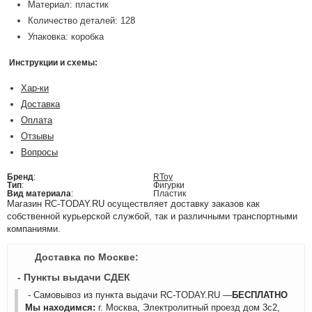
Материал: пластик
Количество деталей: 128
Упаковка: коробка
Инструкции и схемы:
Хар-ки
Доставка
Оплата
Отзывы
Вопросы
Бренд
:
RToy
Тип
:
Фигурки
Вид материала
:
Пластик
Магазин RC-TODAY.RU осуществляет доставку заказов как
собственной курьерской службой, так и различными транспортными
компаниями.
Доставка по Москве:
- Пункты выдачи СДЕК
- Самовывоз из пункта выдачи RC-TODAY.RU —
БЕСПЛАТНО
Мы находимся:
г. Москва, Электролитный проезд дом 3с2,