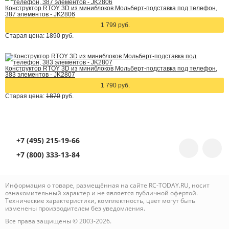
Конструктор RTOY 3D из миниблоков Мольберт-подставка под телефон,
387 элементов - JK2806
1 799 руб.
Старая цена:
1890
руб.
Конструктор RTOY 3D из миниблоков Мольберт-подставка под телефон,
383 элементов - JK2807
1 790 руб.
Старая цена:
1870
руб.
+7 (495) 215-19-66
+7 (800) 333-13-84
Информация о товаре, размещённая на сайте RC-TODAY.RU, носит
ознакомительный характер и не является публичной офертой.
Технические характеристики, комплектность, цвет могут быть
изменены производителем без уведомления.
Все права защищены © 2003-2026.