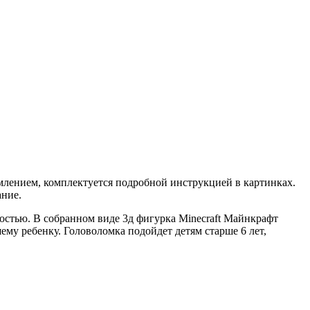
лением, комплектуется подробной инструкцией в картинках.
ание.
стью. В собранном виде 3д фигурка Minecraft Майнкрафт
му ребенку. Головоломка подойдет детям старше 6 лет,