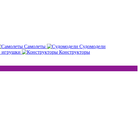
Самолеты
Судомодели
е игрушки
Конструкторы