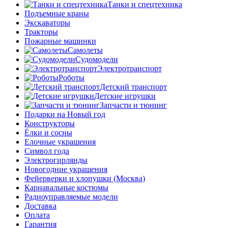
Танки и спецтехника
Подъемные краны
Экскаваторы
Тракторы
Пожарные машинки
Самолеты
Судомодели
Электротранспорт
Роботы
Детский транспорт
Детские игрушки
Запчасти и тюнинг
Подарки на Новый год
Конструкторы
Ёлки и сосны
Елочные украшения
Символ года
Электрогирлянды
Новогодние украшения
Фейерверки и хлопушки (Москва)
Карнавальные костюмы
Радиоуправляемые модели
Доставка
Оплата
Гарантия