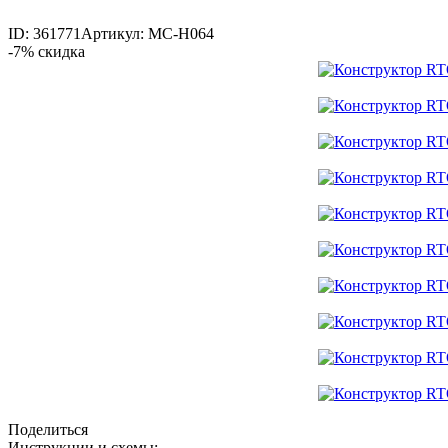
ID: 361771
Артикул: MC-H064
-7% скидка
Поделиться
Инструкции и схемы: