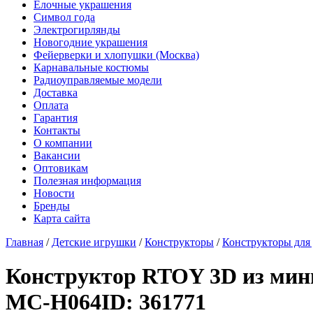
Елочные украшения
Символ года
Электрогирлянды
Новогодние украшения
Фейерверки и хлопушки (Москва)
Карнавальные костюмы
Радиоуправляемые модели
Доставка
Оплата
Гарантия
Контакты
О компании
Вакансии
Оптовикам
Полезная информация
Новости
Бренды
Карта сайта
Главная
/
Детские игрушки
/
Конструкторы
/
Конструкторы для 
Конструктор RTOY 3D из мини
MC-H064
ID: 361771