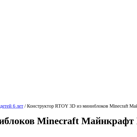
детей 6 лет
/
Конструктор RTOY 3D из миниблоков Minecraft Май
блоков Minecraft Майнкрафт M