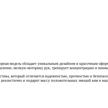
рная модель обладает уникальным дизайном и красочным оформ
ышление, мелкую моторику рук, тренирует концентрацию и вним
тика, который отличается надежностью, прочностью и безопасно
 реалистично и подарит массу положительных эмоций вам и ваше