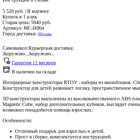
5 520 руб.
|
В корзину
Купить в 1 клик
Старая цена:
5940
руб.
Артикул: MC-H064
Город доставки:
Москва
Самовывоз:
Курьерская доставка:
Загружаю...
Загружаю...
Гарантия
12
месяцев
В наличии на складе
Интерьерные конструкторы RTOY - наборы из миниблоков. Сбо
Конструктор для детей развивает логику, пространственное м
3D конструкторы выполнены из высококачественного ABS плас
Magnetic Cube, набор дополнительных кубиков, выглядит очень
возможно понадобится помощь взрослых.
Особенности:
Отличный подарок для взрослых и детей.
Прост в сборке, комплектуется инструкцией.