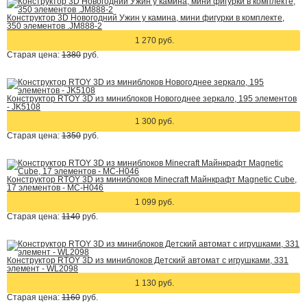
Конструктор 3D Новогодний Ужин у камина, мини фигурки в комплекте,
350 элементов .JM888-2
1 270 руб.
Старая цена:
1380
руб.
Конструктор RTOY 3D из миниблоков Новогоднее зеркало, 195 элементов
- JK5108
1 300 руб.
Старая цена:
1350
руб.
Конструктор RTOY 3D из миниблоков Minecraft Майнкрафт Magnetic Cube,
17 элементов - MC-H046
1 099 руб.
Старая цена:
1140
руб.
Конструктор RTOY 3D из миниблоков Детский автомат с игрушками, 331
элемент - WL2098
1 130 руб.
Старая цена:
1160
руб.