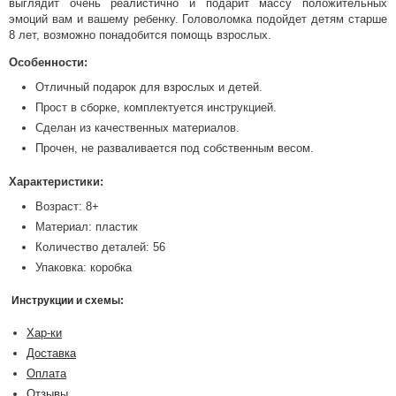
выглядит очень реалистично и подарит массу положительных
эмоций вам и вашему ребенку. Головоломка подойдет детям старше
8 лет, возможно понадобится помощь взрослых.
Особенности:
Отличный подарок для взрослых и детей.
Прост в сборке, комплектуется инструкцией.
Сделан из качественных материалов.
Прочен, не разваливается под собственным весом.
Характеристики:
Возраст: 8+
Материал: пластик
Количество деталей: 56
Упаковка: коробка
Инструкции и схемы:
Хар-ки
Доставка
Оплата
Отзывы