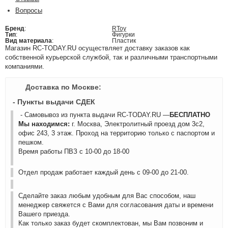
Вопросы
Бренд
:
RToy
Тип
:
Фигурки
Вид материала
:
Пластик
Магазин RC-TODAY.RU осуществляет доставку заказов как
собственной курьерской службой, так и различными транспортными
компаниями.
Доставка по Москве:
- Пункты выдачи СДЕК
- Самовывоз из пункта выдачи RC-TODAY.RU —
БЕСПЛАТНО
Мы находимся:
г. Москва, Электролитный проезд дом 3с2,
офис 243, 3 этаж. Проход на территорию только с паспортом и
пешком.
Время работы ПВЗ с 10-00 до 18-00
Отдел продаж работает каждый день с 09-00 до 21-00.
Сделайте заказ любым удобным для Вас способом, наш
менеджер свяжется с Вами для согласования даты и времени
Вашего приезда.
Как только заказ будет скомплектован, мы Вам позвоним и