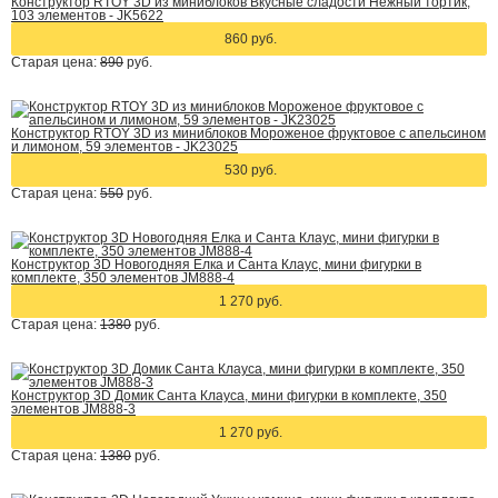
Конструктор RTOY 3D из миниблоков Вкусные сладости Нежный тортик,
103 элементов - JK5622
860 руб.
Старая цена:
890
руб.
Конструктор RTOY 3D из миниблоков Мороженое фруктовое с апельсином
и лимоном, 59 элементов - JK23025
530 руб.
Старая цена:
550
руб.
Конструктор 3D Новогодняя Елка и Санта Клаус, мини фигурки в
комплекте, 350 элементов JM888-4
1 270 руб.
Старая цена:
1380
руб.
Конструктор 3D Домик Санта Клауса, мини фигурки в комплекте, 350
элементов JM888-3
1 270 руб.
Старая цена:
1380
руб.