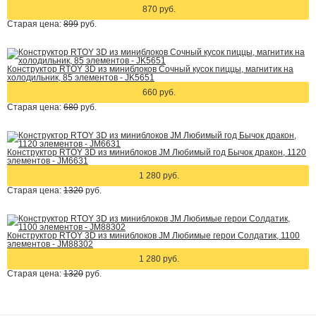
870 руб.
Старая цена:
899
руб.
Конструктор RTOY 3D из миниблоков Сочный кусок пиццы, магнитик на
холодильник, 85 элементов - JK5651
660 руб.
Старая цена:
680
руб.
Конструктор RTOY 3D из миниблоков JM Любимый год Бычок дракон, 1120
элементов - JM6631
1 280 руб.
Старая цена:
1320
руб.
Конструктор RTOY 3D из миниблоков JM Любимые герои Солдатик, 1100
элементов - JM88302
1 280 руб.
Старая цена:
1320
руб.