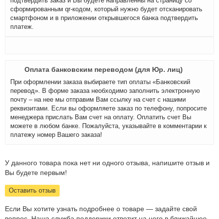
подтвердить заказ и Вы будете направленны на страницу со
сформированным qr-кодом, который нужно будет отсканировать
смартфоном и в приложении открывшегося банка подтвердить
платеж.
Оплата банковским переводом (для Юр. лиц)
При оформлении заказа выбираете тип оплаты «Банковский
перевод». В форме заказа необходимо заполнить электронную
почту – на нее мы отправим Вам ссылку на счет с нашими
реквизитами. Если вы оформляете заказ по телефону, попросите
менеджера прислать Вам счет на оплату. Оплатить счет Вы
можете в любом банке. Пожалуйста, указывайте в комментарии к
платежу номер Вашего заказа!
У данного товара пока нет ни одного отзыва, напишите отзыв и
Вы будете первым!
Оставить отзыв
Если Вы хотите узнать подробнее о товаре — задайте свой
вопрос. Наша служба поддержки ответит на него в ближайшее