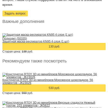
время.
Задать вопрос
Важные дополнения
Подходит (50335)
Защитная маска-респиратор KN95 4 слоя (1 шт)
130 руб.
Старая цена:
138
руб.
Рекомендуем также посмотреть
Конструктор RTOY 3D из миниблоков Мороженое шоколадное, 56
элементов - JK23026
530 руб.
Старая цена:
550
руб.