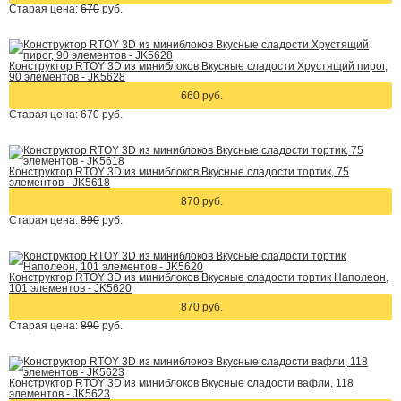
Старая цена:
670
руб.
Конструктор RTOY 3D из миниблоков Вкусные сладости Хрустящий пирог,
90 элементов - JK5628
660 руб.
Старая цена:
670
руб.
Конструктор RTOY 3D из миниблоков Вкусные сладости тортик, 75
элементов - JK5618
870 руб.
Старая цена:
890
руб.
Конструктор RTOY 3D из миниблоков Вкусные сладости тортик Наполеон,
101 элементов - JK5620
870 руб.
Старая цена:
890
руб.
Конструктор RTOY 3D из миниблоков Вкусные сладости вафли, 118
элементов - JK5623