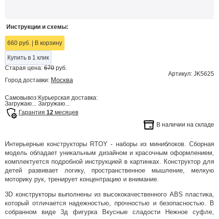
Инструкции и схемы:
660 руб.
|
В корзину
Купить в 1 клик
Старая цена:
670
руб.
Артикул: JK5625
Москва
Город доставки:
Самовывоз:
Курьерская доставка:
Загружаю...
Загружаю...
Гарантия
12
месяцев
В наличии на складе
Интерьерные конструкторы RTOY - наборы из миниблоков. Сборная
модель обладает уникальным дизайном и красочным оформлением,
комплектуется подробной инструкцией в картинках. Конструктор для
детей развивает логику, пространственное мышление, мелкую
моторику рук, тренирует концентрацию и внимание.
3D конструкторы выполнены из высококачественного ABS пластика,
который отличается надежностью, прочностью и безопасностью. В
собранном виде 3д фигурка Вкусные сладости Нежное суфле,