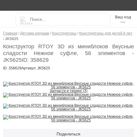
----
Главная
/
Детские игрушки
/
Конструкторы
/
Конструкторы для детей 8 лет
/
JK5625
Конструктор RTOY 3D из миниблоков Вкусные
сладости Нежное суфле, 56 элементов -
JK5625
ID: 358629
ID: 358629
Артикул: JK5625
Запчасти и тюнинг (3)
Поделиться