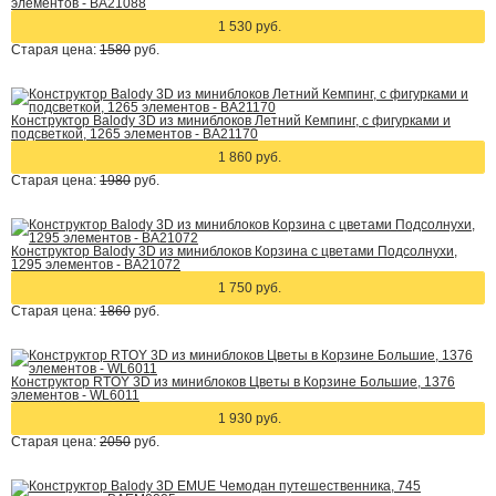
элементов - BA21088
1 530 руб.
Старая цена:
1580
руб.
Конструктор Balody 3D из миниблоков Летний Кемпинг, с фигурками и
подсветкой, 1265 элементов - BA21170
1 860 руб.
Старая цена:
1980
руб.
Конструктор Balody 3D из миниблоков Корзина с цветами Подсолнухи,
1295 элементов - BA21072
1 750 руб.
Старая цена:
1860
руб.
Конструктор RTOY 3D из миниблоков Цветы в Корзине Большие, 1376
элементов - WL6011
1 930 руб.
Старая цена:
2050
руб.