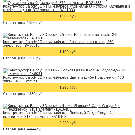
Конструктор Balody 3D из миниблоков Музыкальная история. Одуванчик в
колбе, заводной, 372 элемента - BA21333
1 580 руб.
Старая цена:
1650
руб.
Конструктор Balody 3D из миниблоков Вечные цветы в вазе, 269
элементов - BA16915
1 190 руб.
Старая цена:
1230
руб.
Конструктор Balody 3D из миниблоков Цветы в колбе Подсолнухи, 468
элементов - BA6951
1 290 руб.
Старая цена:
1330
руб.
Конструктор Balody 3D из миниблоков Японский Сад с Сакурой, с
подсветкой, 3181 элемент - BA16403
2 230 руб.
Старая цена:
2390
руб.