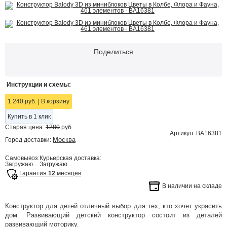
Поделиться
Инструкции и схемы:
1 240 руб.
|
В корзину
Купить в 1 клик
Старая цена:
1280
руб.
Артикул: BA16381
Москва
Город доставки:
Самовывоз:
Курьерская доставка:
Загружаю...
Загружаю...
Гарантия
12
месяцев
В наличии на складе
Конструктор для детей отличный выбор для тех, кто хочет украсить
дом. Развивающий детский конструктор состоит из деталей
развивающий моторику.