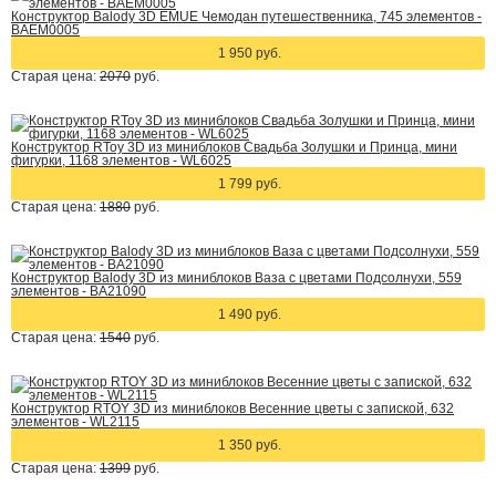
Конструктор Balody 3D EMUE Чемодан путешественника, 745 элементов -
BAEM0005
1 950 руб.
Старая цена:
2070
руб.
Конструктор RToy 3D из миниблоков Свадьба Золушки и Принца, мини
фигурки, 1168 элементов - WL6025
1 799 руб.
Старая цена:
1880
руб.
Конструктор Balody 3D из миниблоков Ваза с цветами Подсолнухи, 559
элементов - BA21090
1 490 руб.
Старая цена:
1540
руб.
Конструктор RTOY 3D из миниблоков Весенние цветы с запиской, 632
элементов - WL2115
1 350 руб.
Старая цена:
1399
руб.