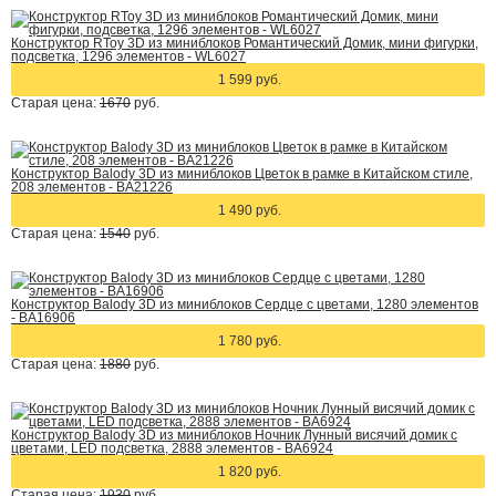
Конструктор RToy 3D из миниблоков Романтический Домик, мини фигурки,
подсветка, 1296 элементов - WL6027
1 599 руб.
Старая цена:
1670
руб.
Конструктор Balody 3D из миниблоков Цветок в рамке в Китайском стиле,
208 элементов - BA21226
1 490 руб.
Старая цена:
1540
руб.
Конструктор Balody 3D из миниблоков Сердце с цветами, 1280 элементов
- BA16906
1 780 руб.
Старая цена:
1880
руб.
Конструктор Balody 3D из миниблоков Ночник Лунный висячий домик с
цветами, LED подсветка, 2888 элементов - BA6924
1 820 руб.
Старая цена:
1930
руб.