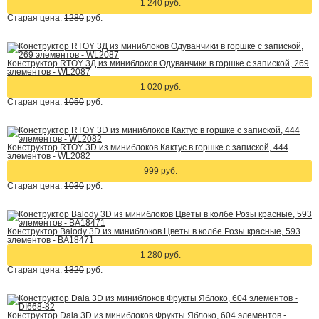
1 240 руб.
Старая цена:
1280
руб.
Конструктор RTOY 3Д из миниблоков Одуванчики в горшке с запиской, 269
элементов - WL2087
1 020 руб.
Старая цена:
1050
руб.
Конструктор RTOY 3D из миниблоков Кактус в горшке с запиской, 444
элементов - WL2082
999 руб.
Старая цена:
1030
руб.
Конструктор Balody 3D из миниблоков Цветы в колбе Розы красные, 593
элементов - BA18471
1 280 руб.
Старая цена:
1320
руб.
Конструктор Daia 3D из миниблоков Фрукты Яблоко, 604 элементов -