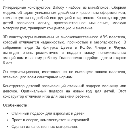
Интерьерные конструкторы Balody - наборы из миниблоков. Сборная
модель обладает уникальным дизайном и красочным оформлением,
комплектуется подробной инструкцией в картинках. Конструктор для
детей развивает логику, пространственное мышление, мелкую
моторику рук, тренирует концентрацию и внимание.
3D конструкторы выполнены из высококачественного ABS пластика,
который отличается надежностью, прочностью и безопасностью. В
собранном виде 3д фигурка Цветы в Колбе, Флора и Фауна,
выглядит очень реалистично и подарят массу положительных
эмоций вам и вашему ребенку. Головоломка подойдет детям старше
6 лет.
Он сертифицирован, изготовлен из не имеющего запаха пластика,
отвечающего всем санитарным нормам.
Конструктор детский развивающий отличный подарок мальчику или
девочке. Оригинальный подарок на новый год для детей. Этот
конструктор отличная игра для развития ребенка.
Особенности:
Отличный подарок для взрослых и детей.
Прост в сборке, комплектуется инструкцией.
Сделан из качественных материалов.