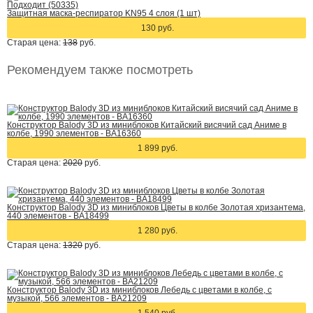
Подходит (50335)
Защитная маска-респиратор KN95 4 слоя (1 шт)
130 руб.
Старая цена:
138
руб.
Рекомендуем также посмотреть
Конструктор Balody 3D из миниблоков Китайский висячий сад Аниме в
колбе, 1990 элементов - BA16360
1 899 руб.
Старая цена:
2020
руб.
Конструктор Balody 3D из миниблоков Цветы в колбе Золотая хризантема,
440 элементов - BA18499
1 280 руб.
Старая цена:
1320
руб.
Конструктор Balody 3D из миниблоков Лебедь с цветами в колбе, с
музыкой, 566 элементов - BA21209