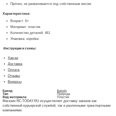
Прочен, не разваливается под собственным весом.
Характеристики:
Возраст: 6+
Материал: пластик
Количество деталей: 461
Упаковка: коробка
Инструкции и схемы:
Хар-ки
Доставка
Оплата
Отзывы
Вопросы
Бренд
:
Balody
Тип
:
Природа
Вид материала
:
Пластик
Магазин RC-TODAY.RU осуществляет доставку заказов как
собственной курьерской службой, так и различными транспортными
компаниями.