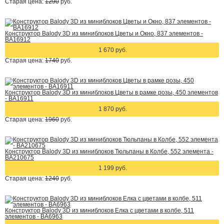
Старая цена:
1290
руб.
Конструктор Balody 3D из миниблоков Цветы и Окно, 837 элементов -
BA16912
1 670 руб.
Старая цена:
1740
руб.
Конструктор Balody 3D из миниблоков Цветы в рамке розы, 450 элементов
- BA16911
1 870 руб.
Старая цена:
1960
руб.
Конструктор Balody 3D из миниблоков Тюльпаны в Колбе, 552 элемента -
BA210675
1 199 руб.
Старая цена:
1240
руб.
Конструктор Balody 3D из миниблоков Елка с цветами в колбе, 511
элементов - BA6963