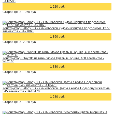
BA18500
1 220 руб.
Старая цена:
1260
руб.
Конструктор Balody 3D из миниблоков Художник рисует подсолнухи, 1277
элементов - BA21068
1 890 руб.
Старая цена:
2020
руб.
Конструктор RToy 3D из миниблоков Цветы в Горшке, 468 элементов -
WL2140
1 330 руб.
Старая цена:
1370
руб.
Конструктор Balody 3D из миниблоков Цветы в колбе Подсолнухи желтые,
545 элементов - BA18470
1 280 руб.
Старая цена:
1320
руб.