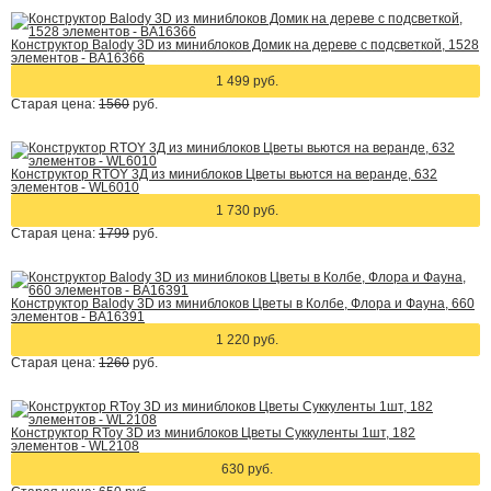
Конструктор Balody 3D из миниблоков Домик на дереве с подсветкой, 1528
элементов - BA16366
1 499 руб.
Старая цена:
1560
руб.
Конструктор RTOY 3Д из миниблоков Цветы вьются на веранде, 632
элементов - WL6010
1 730 руб.
Старая цена:
1799
руб.
Конструктор Balody 3D из миниблоков Цветы в Колбе, Флора и Фауна, 660
элементов - BA16391
1 220 руб.
Старая цена:
1260
руб.
Конструктор RToy 3D из миниблоков Цветы Суккуленты 1шт, 182
элементов - WL2108
630 руб.