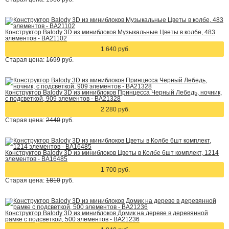
Конструктор Balody 3D из миниблоков Музыкальные Цветы в колбе, 483
элементов - BA21102
1 640 руб.
Старая цена:
1699
руб.
Конструктор Balody 3D из миниблоков Принцесса Черный Лебедь, ночник,
с подсветкой, 909 элементов - BA21328
2 280 руб.
Старая цена:
2440
руб.
Конструктор Balody 3D из миниблоков Цветы в Колбе 6шт комплект, 1214
элементов - BA16485
1 700 руб.
Старая цена:
1810
руб.
Конструктор Balody 3D из миниблоков Домик на дереве в деревянной
рамке с подсветкой, 500 элементов - BA21236