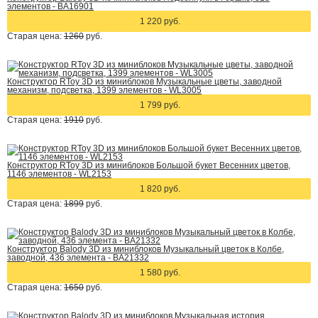
элементов - BA16901
1 220 руб.
Старая цена:
1260
руб.
Конструктор RToy 3D из миниблоков Музыкальные цветы, заводной
механизм, подсветка, 1399 элементов - WL3005
1 799 руб.
Старая цена:
1910
руб.
Конструктор RToy 3D из миниблоков Большой букет Весенних цветов,
1146 элементов - WL2153
1 820 руб.
Старая цена:
1899
руб.
Конструктор Balody 3D из миниблоков Музыкальный цветок в Колбе,
заводной, 436 элемента - BA21332
1 580 руб.
Старая цена:
1650
руб.