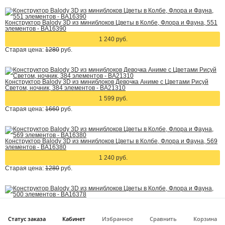
Конструктор Balody 3D из миниблоков Цветы в Колбе, Флора и Фауна, 551
элементов - BA16390
1 240 руб.
Старая цена:
1280
руб.
Конструктор Balody 3D из миниблоков Девочка Аниме с Цветами Рисуй
Светом, ночник, 384 элементов - BA21310
1 599 руб.
Старая цена:
1660
руб.
Конструктор Balody 3D из миниблоков Цветы в Колбе, Флора и Фауна, 569
элементов - BA16380
1 240 руб.
Старая цена:
1280
руб.
Конструктор Balody 3D из миниблоков Цветы в Колбе, Флора и Фауна, 500
элементов - BA16378
1 240 руб.
Статус заказа
Кабинет
Избранное
Сравнить
Корзина