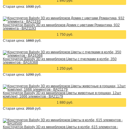
1 840 руб.
Старая цена:
1930
руб.
Конструктор Balody 3D из миниблоков Домик с цветами Романтика, 932
элемента - BA21193
1 750 руб.
Старая цена:
1860
руб.
Конструктор Balody 3D из миниблоков Цветы с пчелками в колбе, 350
элементов - BA16368
1 250 руб.
Старая цена:
1290
руб.
Конструктор Balody 3D из миниблоков Цветы животные в горшках, 12шт
комплект, 1666 элементов - BA21179
1 880 руб.
Старая цена:
2010
руб.
Конструктор Balody 3D из миниблоков Цветы в колбе, 615 элементов -