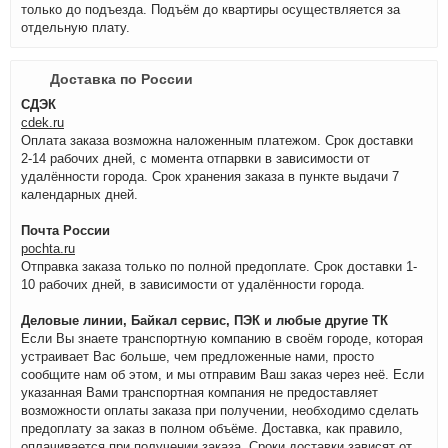
только до подъезда. Подъём до квартиры осуществляется за
отдельную плату.
Доставка по России
СДЭК
cdek.ru
Оплата заказа возможна наложенным платежом. Срок доставки
2-14 рабочих дней, с момента отпарвки в зависимости от
удалённости города. Срок хранения заказа в пункте выдачи 7
календарных дней.
Почта России
pochta.ru
Отправка заказа только по полной предоплате. Срок доставки 1-
10 рабочих дней, в зависимости от удалённости города.
Деловые линии, Байкал сервис, ПЭК и любые другие ТК
Если Вы знаете транспортную компанию в своём городе, которая
устраивает Вас больше, чем предложенные нами, просто
сообщите нам об этом, и мы отправим Ваш заказ через неё. Если
указанная Вами транспортная компания не предоставляет
возможности оплаты заказа при получении, необходимо сделать
предоплату за заказ в полном объёме. Доставка, как правило,
оплачивается при получении заказа. Сроки доставки зависят от