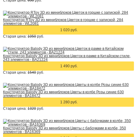
Старая цена:
650
руб.
Конструктор RToy 3D из миниблоков Цветок в горшке с запиской, 284
элементов - WL2081
1 020 руб.
Старая цена:
1050
руб.
Конструктор Balody 3D из миниблоков Цветок в рамке в Китайском стиле,
243 элементов - BA21224
1 490 руб.
Старая цена:
1540
руб.
Конструктор Balody 3D из миниблоков Цветы в колбе Розы синие 630
элементов - BA18472
1 280 руб.
Старая цена:
1320
руб.
Конструктор Balody 3D из миниблоков Цветы с бабочками в колбе, 350
элементов - BA16369