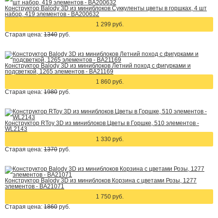
Конструктор Balody 3D из миниблоков Суккуленты цветы в горшках, 4 шт
набор, 419 элементов - BA200632
1 299 руб.
Старая цена:
1340
руб.
Конструктор Balody 3D из миниблоков Летний поход с фигурками и
подсветкой, 1265 элементов - BA21169
1 860 руб.
Старая цена:
1980
руб.
Конструктор RToy 3D из миниблоков Цветы в Горшке, 510 элементов -
WL2143
1 330 руб.
Старая цена:
1370
руб.
Конструктор Balody 3D из миниблоков Корзина с цветами Розы, 1277
элементов - BA21071
1 750 руб.
Старая цена:
1860
руб.