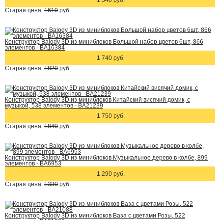
1 540 руб.
Старая цена:
1610
руб.
Конструктор Balody 3D из миниблоков Большой набор цветов 6шт, 866
элементов - BA16384
1 740 руб.
Старая цена:
1820
руб.
Конструктор Balody 3D из миниблоков Китайский висячий домик, с
музыкой, 538 элементов - BA21239
1 750 руб.
Старая цена:
1840
руб.
Конструктор Balody 3D из миниблоков Музыкальное дерево в колбе, 899
элементов - BA6953
1 290 руб.
Старая цена:
1330
руб.
Конструктор Balody 3D из миниблоков Ваза с цветами Розы, 522