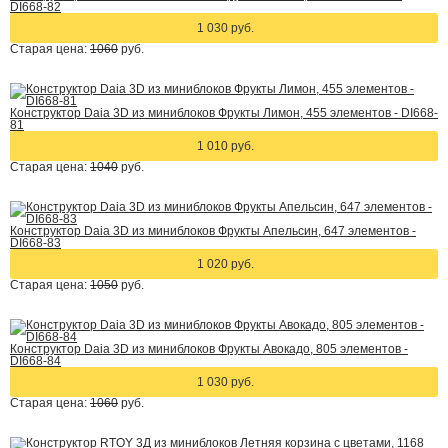
DI668-82
1 030 руб.
Старая цена:
1060
руб.
Конструктор Daia 3D из миниблоков Фрукты Лимон, 455 элементов - DI668-
81
1 010 руб.
Старая цена:
1040
руб.
Конструктор Daia 3D из миниблоков Фрукты Апельсин, 647 элементов -
DI668-83
1 020 руб.
Старая цена:
1050
руб.
Конструктор Daia 3D из миниблоков Фрукты Авокадо, 805 элементов -
DI668-84
1 030 руб.
Старая цена:
1060
руб.