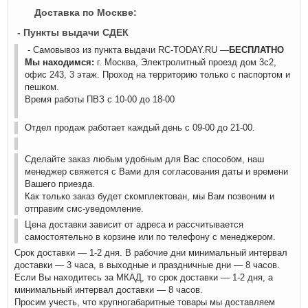
Доставка по Москве:
- Пункты выдачи СДЕК
- Самовывоз из пункта выдачи RC-TODAY.RU —
БЕСПЛАТНО
Мы находимся:
г. Москва, Электролитный проезд дом 3с2,
офис 243, 3 этаж. Проход на территорию только с паспортом и
пешком.
Время работы ПВЗ с 10-00 до 18-00
Отдел продаж работает каждый день с 09-00 до 21-00.
Сделайте заказ любым удобным для Вас способом, наш
менеджер свяжется с Вами для согласования даты и времени
Вашего приезда.
Как только заказ будет скомплектован, мы Вам позвоним и
отправим смс-уведомление.
Цена доставки зависит от адреса и рассчитывается
самостоятельно в корзине или по телефону с менеджером.
Срок доставки — 1-2 дня. В рабочие дни минимальный интервал
доставки — 3 часа, в выходные и праздничные дни — 8 часов.
Если Вы находитесь за МКАД, то срок доставки — 1-2 дня, а
минимальный интервал доставки — 8 часов.
Просим учесть, что крупногабаритные товары мы доставляем