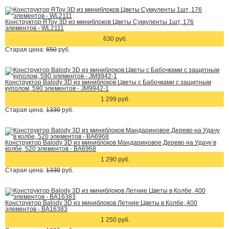
Конструктор RToy 3D из миниблоков Цветы Суккуленты 1шт, 176
элементов - WL2111
630 руб.
Старая цена:
650
руб.
Конструктор Balody 3D из миниблоков Цветы с Бабочками с защитным
куполом, 590 элементов - JM9942-1
1 299 руб.
Старая цена:
1330
руб.
Конструктор Balody 3D из миниблоков Мандариновое Дерево на Удачу в
колбе, 520 элементов - BA6968
1 290 руб.
Старая цена:
1330
руб.
Конструктор Balody 3D из миниблоков Летние Цветы в Колбе, 400
элементов - BA16383
1 250 руб.