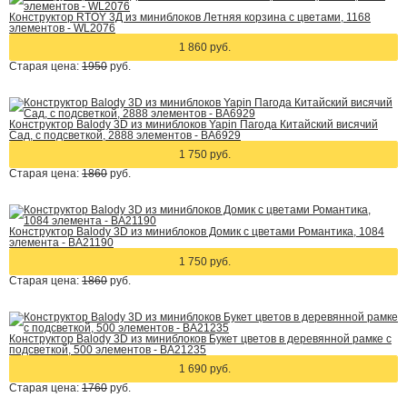
Конструктор RTOY 3Д из миниблоков Летняя корзина с цветами, 1168
элементов - WL2076
1 860 руб.
Старая цена:
1950
руб.
Конструктор Balody 3D из миниблоков Yapin Пагода Китайский висячий
Сад, с подсветкой, 2888 элементов - BA6929
1 750 руб.
Старая цена:
1860
руб.
Конструктор Balody 3D из миниблоков Домик с цветами Романтика, 1084
элемента - BA21190
1 750 руб.
Старая цена:
1860
руб.
Конструктор Balody 3D из миниблоков Букет цветов в деревянной рамке с
подсветкой, 500 элементов - BA21235
1 690 руб.
Старая цена:
1760
руб.