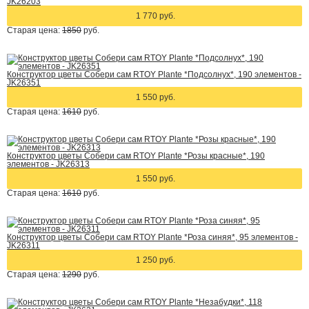
JK26203
1 770 руб.
Старая цена:
1850
руб.
Конструктор цветы Собери сам RTOY Plante *Подсолнух*, 190 элементов -
JK26351
1 550 руб.
Старая цена:
1610
руб.
Конструктор цветы Собери сам RTOY Plante *Розы красные*, 190
элементов - JK26313
1 550 руб.
Старая цена:
1610
руб.
Конструктор цветы Собери сам RTOY Plante *Роза синяя*, 95 элементов -
JK26311
1 250 руб.
Старая цена:
1290
руб.