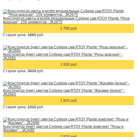
Конструктор цветы в колбе музыкальные Собери сам RTOY Plante *Роза
красная*, 159 элементов - JK2675
1 780 руб.
Старая цена:
1860
руб.
Конструктор букет цветов Собери сам RTOY Plante *Розы красные* -
JK2685
1 930 руб.
Старая цена:
2020
руб.
Конструктор букет цветов Собери сам RTOY Plante *Жасмин белые* -
JK2683
1 820 руб.
Старая цена:
1910
руб.
Конструктор букет цветов Собери сам RTOY Plante комплект *Розы и
Жасмин* - JK2686
1 820 руб.