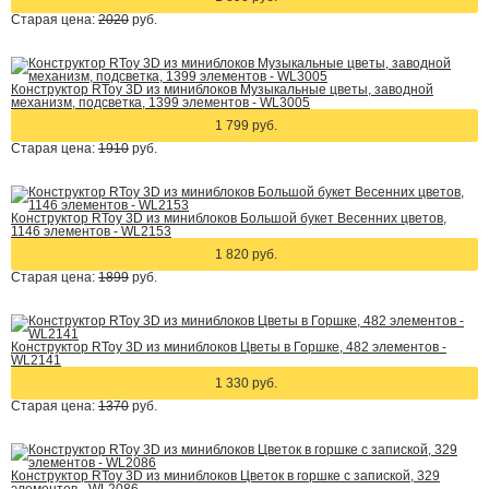
Старая цена:
2020
руб.
Конструктор RToy 3D из миниблоков Музыкальные цветы, заводной
механизм, подсветка, 1399 элементов - WL3005
1 799 руб.
Старая цена:
1910
руб.
Конструктор RToy 3D из миниблоков Большой букет Весенних цветов,
1146 элементов - WL2153
1 820 руб.
Старая цена:
1899
руб.
Конструктор RToy 3D из миниблоков Цветы в Горшке, 482 элементов -
WL2141
1 330 руб.
Старая цена:
1370
руб.
Конструктор RToy 3D из миниблоков Цветок в горшке с запиской, 329