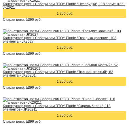
Конструктор цветы Собери сам RTOY Plante *Незабудки*, 118 элементов -
JK2621
1 250 руб.
Старая цена:
1290
руб.
Конструктор цветы Собери сам RTOY Plante *Гвоздика красная*, 103
элемента - JK2627
1 250 руб.
Старая цена:
1290
руб.
Конструктор цветы Собери сам RTOY Plante *Тюльпан желтый*, 62
элемента - JK26201
1 250 руб.
Старая цена:
1290
руб.
Конструктор цветы Собери сам RTOY Plante *Сирень белая*, 118
элементов - JK26211
1 250 руб.
Старая цена:
1290
руб.