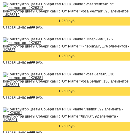
Конструктор цветы Собери сам RTOY Plante *Роза желтая*, 95 элементов
- JK26312
1 250 руб.
Старая цена:
1290
руб.
Конструктор цветы Собери сам RTOY Plante *Гиперикум*, 176 элементов -
JK2637
1 250 руб.
Старая цена:
1290
руб.
Конструктор цветы Собери сам RTOY Plante *Роза белая*, 136 элементов
- JK26381
1 250 руб.
Старая цена:
1290
руб.
Конструктор цветы Собери сам RTOY Plante *Лилия*, 92 элемента -
JK26391
1 250 руб.
Старая цена:
1290
руб.