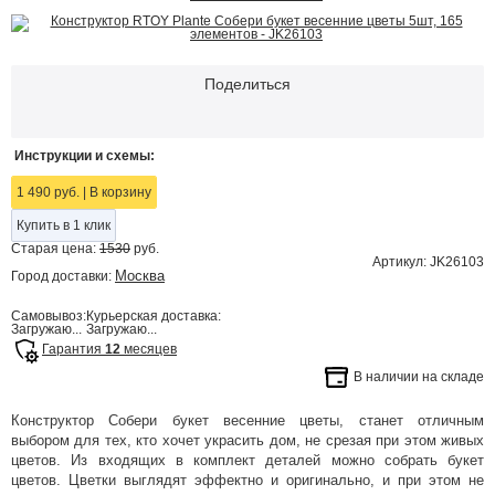
Поделиться
Инструкции и схемы:
1 490 руб.
|
В корзину
Купить в 1 клик
Старая цена:
1530
руб.
Артикул: JK26103
Москва
Город доставки:
Самовывоз:
Курьерская доставка:
Загружаю...
Загружаю...
Гарантия
12
месяцев
В наличии на складе
Конструктор Собери букет весенние цветы, станет отличным
выбором для тех, кто хочет украсить дом, не срезая при этом живых
цветов. Из входящих в комплект деталей можно собрать букет
цветов. Цветки выглядят эффектно и оригинально, и при этом не