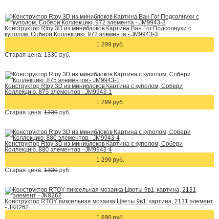
Конструктор Rtoy 3D из миниблоков Картина Ван Гог Подсолнухи с
куполом, Собери Коллекцию, 972 элемента - JM9943-3
1 299 руб.
Старая цена:
1330
руб.
Конструктор Rtoy 3D из миниблоков Картина с куполом, Собери
Коллекцию, 875 элементов - JM9943-1
1 299 руб.
Старая цена:
1330
руб.
Конструктор Rtoy 3D из миниблоков Картина с куполом, Собери
Коллекцию, 880 элементов - JM9943-4
1 299 руб.
Старая цена:
1330
руб.
Конструктор RTOY пиксельная мозаика Цветы 9в1, картина, 2131 элемент
- JK8262
1 890 руб.