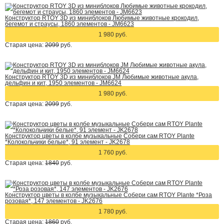
Конструктор RTOY 3D из миниблоков Любимые животные крокодил,
бегемот и страусы, 1860 элементов - JM6623
1 980 руб.
Старая цена:
2099
руб.
Конструктор RTOY 3D из миниблоков JM Любимые животные акула,
дельфин и кит, 1950 элементов - JM6624
1 980 руб.
Старая цена:
2099
руб.
Конструктор цветы в колбе музыкальные Собери сам RTOY Plante
*Колокольчики белые*, 91 элемент - JK2678
1 760 руб.
Старая цена:
1840
руб.
Конструктор цветы в колбе музыкальные Собери сам RTOY Plante *Роза
розовая*, 147 элементов - JK2676
1 780 руб.
Старая цена:
1860
руб.