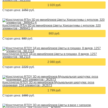
элементов - WL2086
1 020 руб.
Старая цена:
1050
руб.
Конструктор RToy 3D из миниблоков Цветы Хризантемы с куполом, 320
элементов - JM9941-4
860 руб.
Старая цена:
880
руб.
Конструктор RTOY 3Д из миниблоков Цветы в горшках, 8 видов, 1257
элементов - WL2114
2 080 руб.
Старая цена:
2220
руб.
Конструктор RTOY 3D из миниблоков Музыкальная шкатулка: роза
оранжевая, 234 элементов - JK2673
1 799 руб.
Старая цена:
1880
руб.