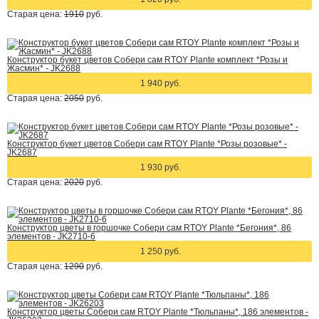
Старая цена:
1910
руб.
Конструктор букет цветов Собери сам RTOY Plante комплект *Розы и
Жасмин* - JK2688
1 940 руб.
Старая цена:
2050
руб.
Конструктор букет цветов Собери сам RTOY Plante *Розы розовые* -
JK2687
1 930 руб.
Старая цена:
2020
руб.
Конструктор цветы в горшочке Собери сам RTOY Plante *Бегония*, 86
элементов - JK2710-6
1 250 руб.
Старая цена:
1290
руб.
Конструктор цветы Собери сам RTOY Plante *Тюльпаны*, 186 элементов -