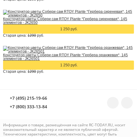
Конструктор цветы Собери сам RTOY Plante *Гербера сиреневая*, 145
элементов - JK2650
1 250 руб.
Старая цена:
1290
руб.
Конструктор цветы Собери сам RTOY Plante *Гербера оранжевая*, 145
элементов - JK26501
1 250 руб.
Старая цена:
1290
руб.
+7 (495) 215-19-66
+7 (800) 333-13-84
Информация о товаре, размещённая на сайте RC-TODAY.RU, носит
ознакомительный характер и не является публичной офертой.
Технические характеристики, комплектность, цвет могут быть