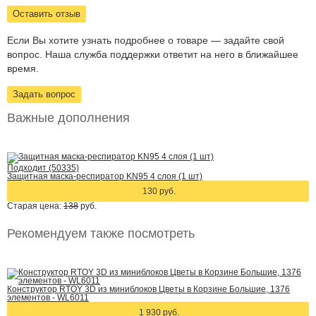
Оставить отзыв
Если Вы хотите узнать подробнее о товаре — задайте свой
вопрос. Наша служба поддержки ответит на него в ближайшее
время.
Задать вопрос
Важные дополнения
Подходит (50335)
Защитная маска-респиратор KN95 4 слоя (1 шт)
130 руб.
Старая цена:
138
руб.
Рекомендуем также посмотреть
Конструктор RTOY 3D из миниблоков Цветы в Корзине Большие, 1376
элементов - WL6011
1 930 руб.