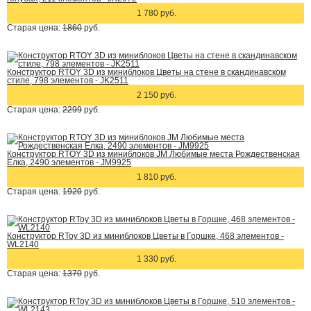
1 780 руб.
Старая цена:
1860
руб.
Конструктор RTOY 3D из миниблоков Цветы на стене в скандинавском
стиле, 798 элементов - JK2511
2 150 руб.
Старая цена:
2299
руб.
Конструктор RTOY 3D из миниблоков JM Любимые места Рождественская
Елка, 2490 элементов - JM9925
1 810 руб.
Старая цена:
1920
руб.
Конструктор RToy 3D из миниблоков Цветы в Горшке, 468 элементов -
WL2140
1 330 руб.
Старая цена:
1370
руб.