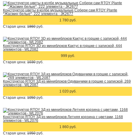
Конструктор цветы в колбе музыкальные Собери сам RTOY Plante
*Жасмин белые*, 222 элемента - JK2677
1 780 руб.
Старая цена:
1860
руб.
Конструктор RTOY 3D из миниблоков Кактус в горшке с запиской, 444
элементов - WL2082
999 руб.
Старая цена:
1030
руб.
Конструктор RTOY 3Д из миниблоков Одуванчики в горшке с запиской, 269
элементов - WL2087
1 020 руб.
Старая цена:
1050
руб.
Конструктор RTOY 3Д из миниблоков Летняя корзина с цветами, 1168
элементов - WL2076
1 860 руб.
Старая цена:
1950
руб.