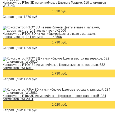
Конструктор RToy 3D из миниблоков Цветы в Горшке, 510 элементов -
WL2143
1 330 руб.
Старая цена:
1370
руб.
Конструктор RTOY 3D из миниблоков Цветы в вазе с запахом,
ароматизатор, 141 элементов - JK2506
1 790 руб.
Старая цена:
1899
руб.
Конструктор RTOY 3Д из миниблоков Цветы вьются на веранде, 632
элементов - WL6010
1 730 руб.
Старая цена:
1799
руб.
Конструктор RToy 3D из миниблоков Цветок в горшке с запиской, 284
элементов - WL2081
1 020 руб.
Старая цена:
1050
руб.