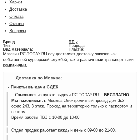
Хар-ки
Доставка
Оплата
Отзывы
Вопросы
Бренд
:
RToy
Тип
:
Природа
Вид материала
:
Пластик
Магазин RC-TODAY.RU осуществляет доставку заказов как
собственной курьерской службой, так и различными транспортными
компаниями.
Доставка по Москве:
- Пункты выдачи СДЕК
- Самовывоз из пункта выдачи RC-TODAY.RU —
БЕСПЛАТНО
Мы находимся:
г. Москва, Электролитный проезд дом 3с2,
офис 243, 3 этаж. Проход на территорию только с паспортом и
пешком.
Время работы ПВЗ с 10-00 до 18-00
Отдел продаж работает каждый день с 09-00 до 21-00.