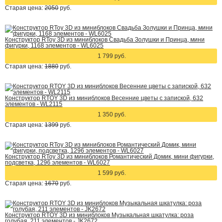
Старая цена:
2050
руб.
Конструктор RToy 3D из миниблоков Свадьба Золушки и Принца, мини
фигурки, 1168 элементов - WL6025
1 799 руб.
Старая цена:
1880
руб.
Конструктор RTOY 3D из миниблоков Весенние цветы с запиской, 632
элементов - WL2115
1 350 руб.
Старая цена:
1399
руб.
Конструктор RToy 3D из миниблоков Романтический Домик, мини фигурки,
подсветка, 1296 элементов - WL6027
1 599 руб.
Старая цена:
1670
руб.
Конструктор RTOY 3D из миниблоков Музыкальная шкатулка: роза
голубая, 211 элементов - JK2672