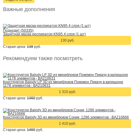
Важные дополнения
Подходит (50335)
Защитная маска-респиратор KN95 4 слоя (1 шт)
130 руб.
Старая цена:
138
руб.
Рекомендуем также посмотреть
Конструктор Balody LP 3D из миниблоков Покемон Пикачу в капюшоне
1178 элементов - BA210631
1 310 руб.
Старая цена:
1360
руб.
Конструктор Balody 3D из миниблоков Соник, 1286 элементов - BA210666
1 410 руб.
Старая цена:
1460
руб.