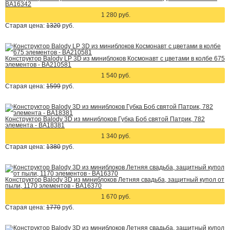
BA16342
1 280 руб.
Старая цена:
1320
руб.
Конструктор Balody LP 3D из миниблоков Космонавт с цветами в колбе 675
элементов - BA210581
1 540 руб.
Старая цена:
1599
руб.
Конструктор Balody 3D из миниблоков Губка Боб святой Патрик, 782
элемента - BA18381
1 340 руб.
Старая цена:
1380
руб.
Конструктор Balody 3D из миниблоков Летняя свадьба, защитный купол от
пыли, 1170 элементов - BA16370
1 670 руб.
Старая цена:
1770
руб.