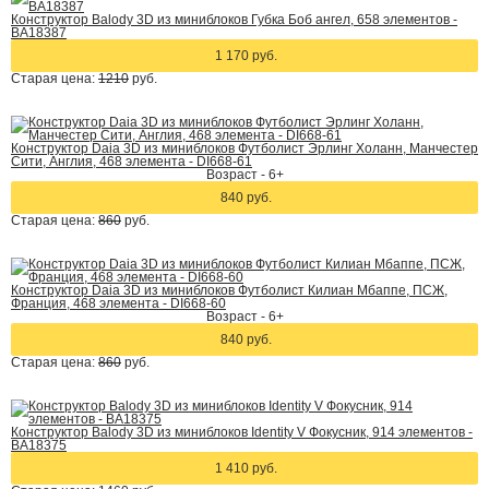
Конструктор Balody 3D из миниблоков Губка Боб ангел, 658 элементов -
BA18387
1 170 руб.
Старая цена:
1210
руб.
Конструктор Daia 3D из миниблоков Футболист Эрлинг Холанн, Манчестер
Сити, Англия, 468 элемента - DI668-61
Возраст - 6+
840 руб.
Старая цена:
860
руб.
Конструктор Daia 3D из миниблоков Футболист Килиан Мбаппе, ПСЖ,
Франция, 468 элемента - DI668-60
Возраст - 6+
840 руб.
Старая цена:
860
руб.
Конструктор Balody 3D из миниблоков Identity V Фокусник, 914 элементов -
BA18375
1 410 руб.