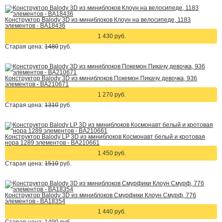
Конструктор Balody 3D из миниблоков Клоун на велосипеде, 1183
элементов - BA18436
1 430 руб.
Старая цена:
1480
руб.
Конструктор Balody 3D из миниблоков Покемон Пикачу девочка, 936
элементов - BA210671
1 270 руб.
Старая цена:
1310
руб.
Конструктор Balody LP 3D из миниблоков Космонавт белый и кротовая
нора 1289 элементов - BA210661
1 450 руб.
Старая цена:
1510
руб.
Конструктор Balody 3D из миниблоков Смурфики Клоун Смурф, 776
элементов - BA18354
1 440 руб.