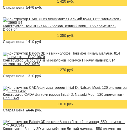
1 420 руб.
Старая цена:
1470
руб.
Конструктор DAIA 3D из миниблоков Великий воин, 1155 элементов -
DI668-54
1 350 руб.
Старая цена:
1410
руб.
Конструктор Balody 3D из миниблоков Покемон Пикачу мальчик, 814
элементов - BA210670
1 270 руб.
Старая цена:
1310
руб.
Конструктор CADA фигурки героев Initial-D: Natsuki Mogi, 120 элементов -
C55004W
1 010 руб.
Старая цена:
1040
руб.
Конструктор Balody 3D из миниблоков Летний лимонад, 550 элементов -