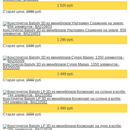
1 520 руб.
Старая цена:
1580
руб.
Конструктор Balody 3D из миниблоков Ультрамен Сражение на земле, 856
элементов - BA210653
1 290 руб.
Старая цена:
1330
руб.
Конструктор Balody 3D из миниблоков Супер Марио, 1350 элементов -
BA200509
1 499 руб.
Старая цена:
1560
руб.
Конструктор Balody LP 3D из миниблоков Космонавт на солнце в колбе,
744 элементов - BA210582
1 490 руб.
Старая цена:
1550
руб.