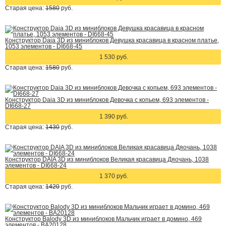
Старая цена:
1580
руб.
Конструктор Daia 3D из миниблоков Девушка красавица в красном платье,
1053 элементов - DI668-45
1 530 руб.
Старая цена:
1580
руб.
Конструктор Daia 3D из миниблоков Девочка с копьем, 693 элементов -
DI668-27
1 390 руб.
Старая цена:
1430
руб.
Конструктор DAIA 3D из миниблоков Великая красавица Дяочань, 1038
элементов - DI668-24
1 370 руб.
Старая цена:
1420
руб.
Конструктор Balody 3D из миниблоков Мальчик играет в домино, 469
элементов - BA20128