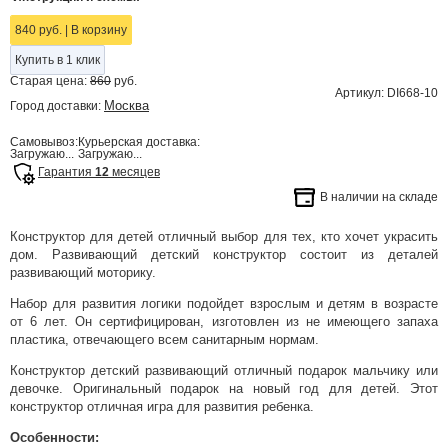
840 руб.
|
В корзину
Купить в 1 клик
Старая цена:
860
руб.
Артикул: DI668-10
Москва
Город доставки:
Самовывоз:
Курьерская доставка:
Загружаю...
Загружаю...
Гарантия
12
месяцев
В наличии на складе
Конструктор для детей отличный выбор для тех, кто хочет украсить
дом. Развивающий детский конструктор состоит из деталей
развивающий моторику.
Набор для развития логики подойдет взрослым и детям в возрасте
от 6 лет. Он сертифицирован, изготовлен из не имеющего запаха
пластика, отвечающего всем санитарным нормам.
Конструктор детский развивающий отличный подарок мальчику или
девочке. Оригинальный подарок на новый год для детей. Этот
конструктор отличная игра для развития ребенка.
Особенности: