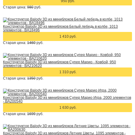
950 руб.
Старая цена:
980
руб.
Конструктор Balody 3D из миниблоков Белый лебедь в колбе, 1013
элементов - BA18496
1 410 руб.
Старая цена:
1460
руб.
Конструктор Balody 3D из миниблоков Супер Марио - Ковбой, 950
элементов - BA210620
1 310 руб.
Старая цена:
1350
руб.
Конструктор Balody 3D из миниблоков Супер Марио Игра, 2000 элементов
- BA200540
1 630 руб.
Старая цена:
1699
руб.
Конструктор Balody 3D из миниблоков Летние Цветы, 1095 элементов -