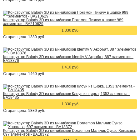
Старая цена:
1490
руб.
Конструктор Balody 3D из миниблоков Покемон Пикачу в шапке 989
элементов - BA210629
1 330 руб.
Старая цена:
1380
руб.
Конструктор Balody 3D из миниблоков Identity V Акробат, 887 элементов -
BA18376
1 410 руб.
Старая цена:
1460
руб.
Конструктор Balody 3D из миниблоков Клоун из цирка, 1353 элемента -
BA18435
1 330 руб.
Старая цена:
1380
руб.
Конструктор Balody 3D из миниблоков Doraemon Мальчик Сунэо Хонэкава,
697 элементов - BA18372