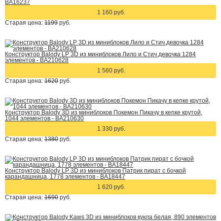
BA16237
1 160 руб.
Старая цена:
1199
руб.
Конструктор Balody LP 3D из миниблоков Лило и Стич девочка 1284
элементов - BA210628
1 560 руб.
Старая цена:
1620
руб.
Конструктор Balody 3D из миниблоков Покемон Пикачу в кепке крутой,
1044 элементов - BA210630
1 330 руб.
Старая цена:
1380
руб.
Конструктор Balody LP 3D из миниблоков Патрик пират с бочкой
карандашница, 1778 элементов - BA18447
1 620 руб.
Старая цена:
1690
руб.