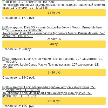
Конструктор Balody 3D из миниблоков Летняя свадьба, защитный купол от
пыли, 1170 элементов - BA16388
1 670 руб.
Старая цена:
1770
руб.
Конструктор Daia 3D из миниблоков Футболист Месси, Интер Майами, 576
элемента - DI668-59-1
Возраст - 6+
840 руб.
Старая цена:
860
руб.
Конструктор Lepin Супер Марио Поки из пустыни, 207 элементов - LE-
60016A
1 480 руб.
Старая цена:
1540
руб.
Конструктор Lepin Майнкрафт Грибной остров, с фигурками, 253
элементов - LE-10619A6
1 580 руб.
Старая цена:
1650
руб.