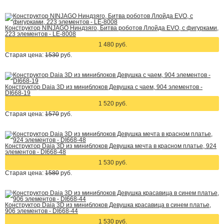
Конструктор NINJAGO Ниндзяго, Битва роботов Ллойда EVO, с фигурками,
223 элементов - LE-8008
1 480 руб.
Старая цена:
1530
руб.
Конструктор Daia 3D из миниблоков Девушка с чаем, 904 элементов -
DI668-19
1 520 руб.
Старая цена:
1570
руб.
Конструктор Daia 3D из миниблоков Девушка мечта в красном платье, 924
элементов - DI668-48
1 530 руб.
Старая цена:
1580
руб.
Конструктор Daia 3D из миниблоков Девушка красавица в синем платье,
906 элементов - DI668-44
1 530 руб.