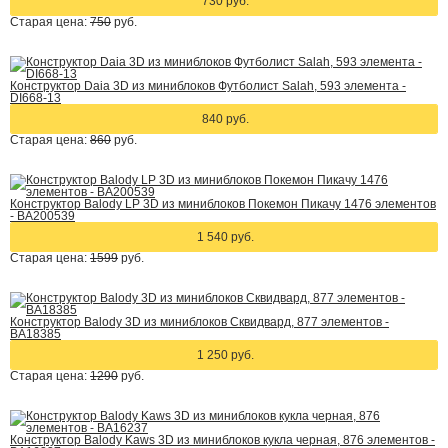
730 руб.
Старая цена:
750
руб.
Конструктор Daia 3D из миниблоков Футболист Salah, 593 элемента -
DI668-13
840 руб.
Старая цена:
860
руб.
Конструктор Balody LP 3D из миниблоков Покемон Пикачу 1476 элементов
- BA200539
1 540 руб.
Старая цена:
1599
руб.
Конструктор Balody 3D из миниблоков Сквидвард, 877 элементов -
BA18385
1 250 руб.
Старая цена:
1290
руб.
Конструктор Balody Kaws 3D из миниблоков кукла черная, 876 элементов -