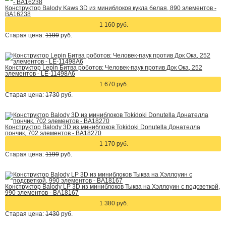
Конструктор Balody Kaws 3D из миниблоков кукла белая, 890 элементов -
BA16238
1 160 руб.
Старая цена:
1199
руб.
Конструктор Lepin Битва роботов: Человек-паук против Док Ока, 252
элементов - LE-11498A6
1 670 руб.
Старая цена:
1730
руб.
Конструктор Balody 3D из миниблоков Tokidoki Donutella Донателла
пончик, 702 элементов - BA18270
1 170 руб.
Старая цена:
1199
руб.
Конструктор Balody LP 3D из миниблоков Тыква на Хэллоуин с подсветкой,
990 элементов - BA18167
1 380 руб.
Старая цена:
1430
руб.