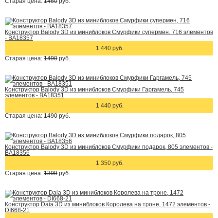
Старая цена:
1460
руб.
Конструктор Balody 3D из миниблоков Смурфики супермен, 716 элементов
- BA18357
1 440 руб.
Старая цена:
1490
руб.
Конструктор Balody 3D из миниблоков Смурфики Гаргамель, 745
элементов - BA18351
1 440 руб.
Старая цена:
1490
руб.
Конструктор Balody 3D из миниблоков Смурфики подарок, 805 элементов -
BA18356
1 350 руб.
Старая цена:
1399
руб.
Конструктор Daia 3D из миниблоков Королева на троне, 1472 элементов -
DI668-21