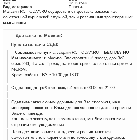
Тип
:
Человечки
Вид материала
:
Пластик
Магазин RC-TODAY.RU осуществляет доставку заказов как
собственной курьерской службой, так и различными транспортными
компаниями.
Доставка по Москве:
- Пункты выдачи СДЕК
- Самовывоз из пункта выдачи RC-TODAY.RU —
БЕСПЛАТНО
Мы находимся:
г. Москва, Электролитный проезд дом 3с2,
офис 243, 3 этаж. Проход на территорию только с паспортом и
пешком.
Время работы ПВЗ с 10-00 до 18-00
Отдел продаж работает каждый день с 09-00 до 21-00.
Сделайте заказ любым удобным для Вас способом, наш
менеджер свяжется с Вами для согласования даты и времени
Вашего приезда.
Как только заказ будет скомплектован, мы Вам позвоним и
отправим смс-уведомление.
Цена доставки зависит от адреса и рассчитывается
самостоятельно в корзине или по телефону с менеджером.