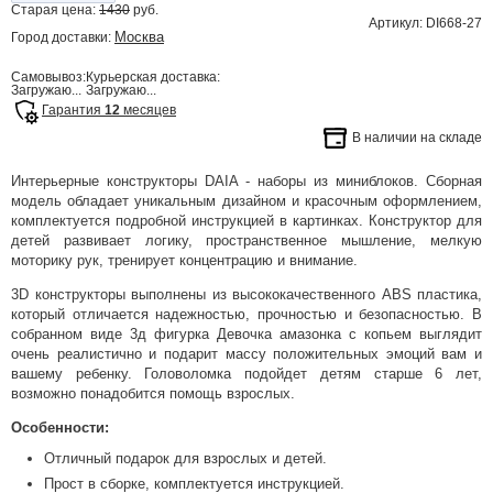
Старая цена:
1430
руб.
Артикул: DI668-27
Москва
Город доставки:
Самовывоз:
Курьерская доставка:
Загружаю...
Загружаю...
Гарантия
12
месяцев
В наличии на складе
Интерьерные конструкторы DAIA - наборы из миниблоков. Сборная
модель обладает уникальным дизайном и красочным оформлением,
комплектуется подробной инструкцией в картинках. Конструктор для
детей развивает логику, пространственное мышление, мелкую
моторику рук, тренирует концентрацию и внимание.
3D конструкторы выполнены из высококачественного ABS пластика,
который отличается надежностью, прочностью и безопасностью. В
собранном виде 3д фигурка Девочка амазонка с копьем выглядит
очень реалистично и подарит массу положительных эмоций вам и
вашему ребенку. Головоломка подойдет детям старше 6 лет,
возможно понадобится помощь взрослых.
Особенности:
Отличный подарок для взрослых и детей.
Прост в сборке, комплектуется инструкцией.