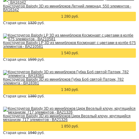
Конструктор Balody 3D из миниблоков Летний лимонад, 550 элементов -
BA16342
1 280 руб.
Старая цена:
1320
руб.
Конструктор Balody LP 3D из миниблоков Космонавт с цветами в колбе 675
элементов - BA210581
1 540 руб.
Старая цена:
1599
руб.
Конструктор Balody 3D из миниблоков Губка Боб святой Патрик, 782
элемента - BA18381
1 340 руб.
Старая цена:
1380
руб.
Конструктор Balody 3D из миниблоков Цирк Веселый клоун, крутящийся
механизм, 717 элементов - BA21326
1 850 руб.
Старая цена:
1940
руб.