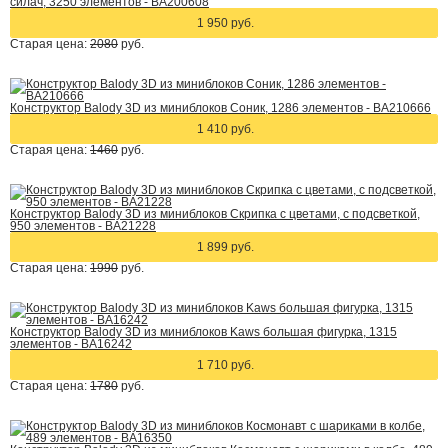
силач, 3250 элементов - BA200608
1 950 руб.
Старая цена:
2080
руб.
Конструктор Balody 3D из миниблоков Соник, 1286 элементов - BA210666
1 410 руб.
Старая цена:
1460
руб.
Конструктор Balody 3D из миниблоков Скрипка с цветами, с подсветкой,
950 элементов - BA21228
1 899 руб.
Старая цена:
1990
руб.
Конструктор Balody 3D из миниблоков Kaws большая фигурка, 1315
элементов - BA16242
1 710 руб.
Старая цена:
1780
руб.