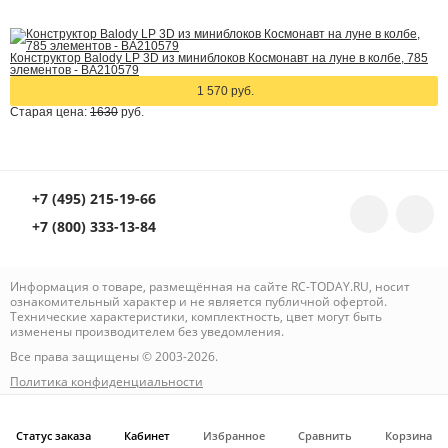
Конструктор Balody LP 3D из миниблоков Космонавт на луне в колбе, 785
элементов - BA210579
1 570 руб.
Старая цена:
1630
руб.
+7 (495) 215-19-66
+7 (800) 333-13-84
Информация о товаре, размещённая на сайте RC-TODAY.RU, носит
ознакомительный характер и не является публичной офертой.
Технические характеристики, комплектность, цвет могут быть
изменены производителем без уведомления.
Все права защищены © 2003-2026.
Политика конфиденциальности
Статус заказа
Кабинет
Избранное
Сравнить
Корзина