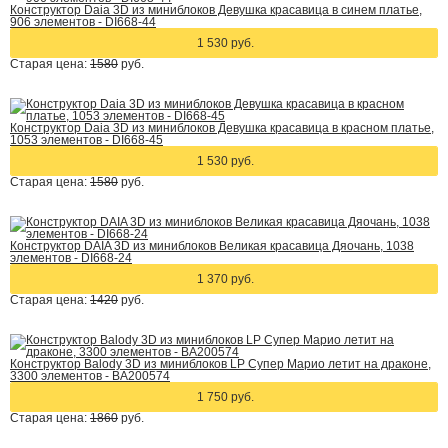
Конструктор Daia 3D из миниблоков Девушка красавица в синем платье,
906 элементов - DI668-44
1 530 руб.
Старая цена:
1580
руб.
Конструктор Daia 3D из миниблоков Девушка красавица в красном платье,
1053 элементов - DI668-45
1 530 руб.
Старая цена:
1580
руб.
Конструктор DAIA 3D из миниблоков Великая красавица Дяочань, 1038
элементов - DI668-24
1 370 руб.
Старая цена:
1420
руб.
Конструктор Balody 3D из миниблоков LP Супер Марио летит на драконе,
3300 элементов - BA200574
1 750 руб.
Старая цена:
1860
руб.