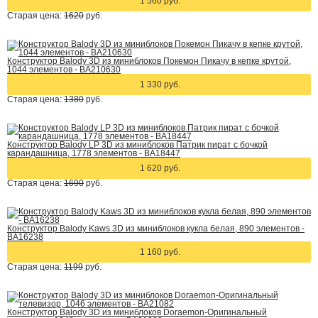
1 560 руб.
Старая цена:
1620
руб.
Конструктор Balody 3D из миниблоков Покемон Пикачу в кепке крутой,
1044 элементов - BA210630
1 330 руб.
Старая цена:
1380
руб.
Конструктор Balody LP 3D из миниблоков Патрик пират с бочкой
карандашница, 1778 элементов - BA18447
1 620 руб.
Старая цена:
1690
руб.
Конструктор Balody Kaws 3D из миниблоков кукла белая, 890 элементов -
BA16238
1 160 руб.
Старая цена:
1199
руб.
Конструктор Balody 3D из миниблоков Doraemon-Оригинальный