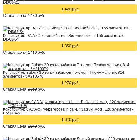
DI668-21
1 420 руб.
Старая цена:
1470
руб.
Конструктор DAIA 3D из миниблоков Великий воин, 1155 элементов -
DI668-54
1 350 руб.
Старая цена:
1410
руб.
Конструктор Balody 3D из миниблоков Покемон Пикачу мальчик, 814
элементов - BA210670
1 270 руб.
Старая цена:
1310
руб.
Конструктор CADA фигурки героев Initial-D: Natsuki Mogi, 120 элементов -
C55004W
1 010 руб.
Старая цена:
1040
руб.