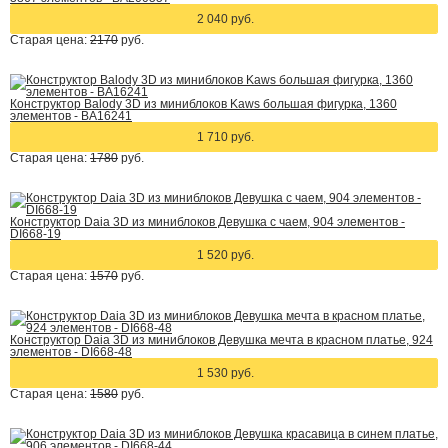
2 040 руб.
Старая цена:
2170
руб.
Конструктор Balody 3D из миниблоков Kaws большая фигурка, 1360
элементов - BA16241
1 710 руб.
Старая цена:
1780
руб.
Конструктор Daia 3D из миниблоков Девушка с чаем, 904 элементов -
DI668-19
1 520 руб.
Старая цена:
1570
руб.
Конструктор Daia 3D из миниблоков Девушка мечта в красном платье, 924
элементов - DI668-48
1 530 руб.
Старая цена:
1580
руб.