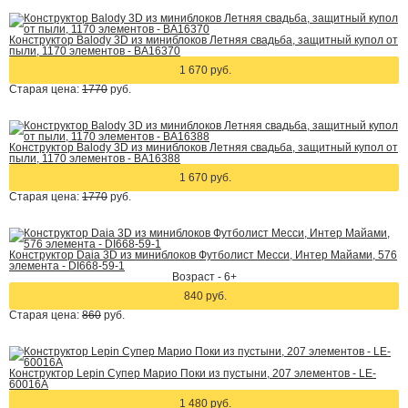
Конструктор Balody 3D из миниблоков Летняя свадьба, защитный купол от
пыли, 1170 элементов - BA16370
1 670 руб.
Старая цена:
1770
руб.
Конструктор Balody 3D из миниблоков Летняя свадьба, защитный купол от
пыли, 1170 элементов - BA16388
1 670 руб.
Старая цена:
1770
руб.
Конструктор Daia 3D из миниблоков Футболист Месси, Интер Майами, 576
элемента - DI668-59-1
Возраст - 6+
840 руб.
Старая цена:
860
руб.
Конструктор Lepin Супер Марио Поки из пустыни, 207 элементов - LE-
60016A
1 480 руб.