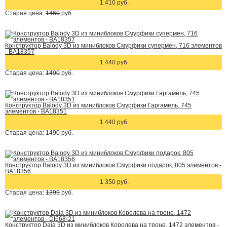
1 410 руб.
Старая цена:
1460
руб.
Конструктор Balody 3D из миниблоков Смурфики супермен, 716 элементов
- BA18357
1 440 руб.
Старая цена:
1490
руб.
Конструктор Balody 3D из миниблоков Смурфики Гаргамель, 745
элементов - BA18351
1 440 руб.
Старая цена:
1490
руб.
Конструктор Balody 3D из миниблоков Смурфики подарок, 805 элементов -
BA18356
1 350 руб.
Старая цена:
1399
руб.
Конструктор Daia 3D из миниблоков Королева на троне, 1472 элементов -