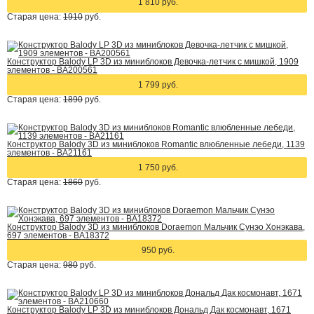
1 810 руб.
Старая цена:
1910
руб.
Конструктор Balody LP 3D из миниблоков Девочка-летчик с мишкой, 1909
элементов - BA200561
1 799 руб.
Старая цена:
1890
руб.
Конструктор Balody 3D из миниблоков Romantic влюбленные лебеди, 1139
элементов - BA21161
1 750 руб.
Старая цена:
1860
руб.
Конструктор Balody 3D из миниблоков Doraemon Мальчик Сунэо Хонэкава,
697 элементов - BA18372
950 руб.
Старая цена:
980
руб.
Конструктор Balody LP 3D из миниблоков Дональд Дак космонавт, 1671