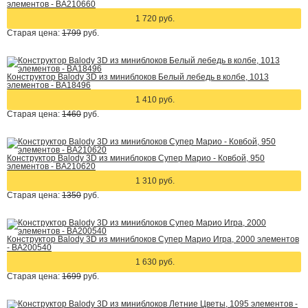
элементов - BA210660
1 720 руб.
Старая цена:
1799
руб.
Конструктор Balody 3D из миниблоков Белый лебедь в колбе, 1013
элементов - BA18496
1 410 руб.
Старая цена:
1460
руб.
Конструктор Balody 3D из миниблоков Супер Марио - Ковбой, 950
элементов - BA210620
1 310 руб.
Старая цена:
1350
руб.
Конструктор Balody 3D из миниблоков Супер Марио Игра, 2000 элементов
- BA200540
1 630 руб.
Старая цена:
1699
руб.