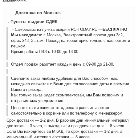
компаниями.
Доставка по Москве:
- Пункты выдачи СДЕК
- Самовывоз из пункта выдачи RC-TODAY.RU —
БЕСПЛАТНО
Мы находимся:
г. Москва, Электролитный проезд дом 3с2,
офис 243, 3 этаж. Проход на территорию только с паспортом и
пешком.
Время работы ПВЗ с 10-00 до 18-00
Отдел продаж работает каждый день с 09-00 до 21-00.
Сделайте заказ любым удобным для Вас способом, наш
менеджер свяжется с Вами для согласования даты и времени
Вашего приезда.
Как только заказ будет скомплектован, мы Вам позвоним и
отправим смс-уведомление.
Цена доставки зависит от адреса и рассчитывается
самостоятельно в корзине или по телефону с менеджером.
Срок доставки — 1-2 дня. В рабочие дни минимальный интервал
доставки — 3 часа, в выходные и праздничные дни — 8 часов.
Если Вы находитесь за МКАД, то срок доставки — 1-2 дня, а
минимальный интервал доставки — 8 часов.