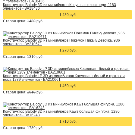
Конструктор Balody 3D из миниблоков Клоун на велосипеде, 1183
элементов - BA18436
1 430 руб.
Старая цена:
1480
руб.
Конструктор Balody 3D из миниблоков Покемон Пикачу девочка, 936
элементов - BA210671
1 270 руб.
Старая цена:
1310
руб.
Конструктор Balody LP 3D из миниблоков Космонавт белый и кротовая
нора 1289 элементов - BA210661
1 450 руб.
Старая цена:
1510
руб.
Конструктор Balody 3D из миниблоков Kaws большая фигурка, 1280
элементов - BA16243
1 710 руб.
Старая цена:
1780
руб.