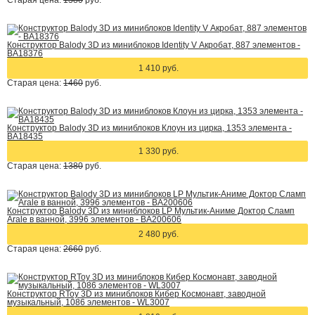
Старая цена:
1380
руб.
Конструктор Balody 3D из миниблоков Identity V Акробат, 887 элементов -
BA18376
1 410 руб.
Старая цена:
1460
руб.
Конструктор Balody 3D из миниблоков Клоун из цирка, 1353 элемента -
BA18435
1 330 руб.
Старая цена:
1380
руб.
Конструктор Balody 3D из миниблоков LP Мультик-Аниме Доктор Сламп
Arale в ванной, 3996 элементов - BA200606
2 480 руб.
Старая цена:
2660
руб.
Конструктор RToy 3D из миниблоков Кибер Космонавт, заводной
музыкальный, 1086 элементов - WL3007