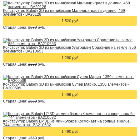
Конструктор Balody 3D из миниблоков Мальчик играет в домино, 469
элементов - BA20128
1 520 руб.
Старая цена:
1580
руб.
Конструктор Balody 3D из миниблоков Ультрамен Сражение на земле, 856
элементов - BA210653
1 290 руб.
Старая цена:
1330
руб.
Конструктор Balody 3D из миниблоков Супер Марио, 1350 элементов -
BA200509
1 499 руб.
Старая цена:
1560
руб.
Конструктор Balody LP 3D из миниблоков Космонавт на солнце в колбе,
744 элементов - BA210582
1 490 руб.
Старая цена:
1550
руб.