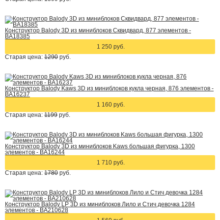
Конструктор Balody 3D из миниблоков Сквидвард, 877 элементов -
BA18385
1 250 руб.
Старая цена:
1290
руб.
Конструктор Balody Kaws 3D из миниблоков кукла черная, 876 элементов -
BA16237
1 160 руб.
Старая цена:
1199
руб.
Конструктор Balody 3D из миниблоков Kaws большая фигурка, 1300
элементов - BA16244
1 710 руб.
Старая цена:
1780
руб.
Конструктор Balody LP 3D из миниблоков Лило и Стич девочка 1284
элементов - BA210628