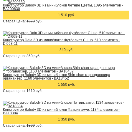
Конструктор Balody 3D из миниблоков Летние Цветы, 1095 элементов -
BA200630
1 510 руб.
Старая цена:
1570
руб.
Конструктор Daia 3D из миниблоков Футболист C Luo, 510 элемента -
DI668-11
840 руб.
Старая цена:
860
руб.
Конструктор Balody 3D из миниблоков Shin-chan карандашница
органайзер, 1160 элементов - BA18452
1 550 руб.
Старая цена:
1610
руб.
Конструктор Balody 3D из миниблоков Патрик амур, 1134 элементов -
BA18384
1 350 руб.
Старая цена:
1399
руб.