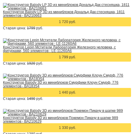
Конструктор Balody LP 3D из миниблоков Дональд Дак стесняшка, 1811
элементов - BA210663
1 720 руб.
Старая цена:
1799
руб.
Конструктор Lepin Мстители Лаборатория Железного человека, с
фигурками, 560 элементов - LE-11260A6
1 799 руб.
Старая цена:
1920
руб.
Конструктор Balody 3D из миниблоков Смурфики Клоун Смурф, 776
элементов - BA18354
1 440 руб.
Старая цена:
1490
руб.
Конструктор Balody 3D из миниблоков Покемон Пикачу в шапке 989
элементов - BA210629
1 330 руб.