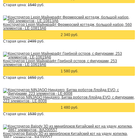
Старая цена:
1540
руб.
Конструктор Lepin Майнкрафт Фермерский коттедж, большой набор, 560
элементов - LE-10813A6
2 340 руб.
Старая цена:
2499
руб.
Конструктор Lepin Майнкрафт Грибной остров, с фигурками, 253
элементов - LE-10619A6
1 580 руб.
Старая цена:
1650
руб.
Конструктор NINJAGO Ниндзяго, Битва роботов Ллойда EVO, с фигурками,
223 элементов - LE-8008
1 480 руб.
Старая цена:
1530
руб.
Конструктор Balody 3D из миниблоков Китайский кот на удачу, копилка,
3867 элементов - BA200557