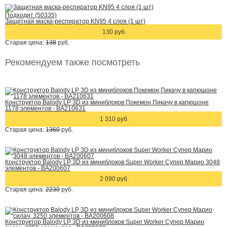
Подходит (50335)
Защитная маска-респиратор KN95 4 слоя (1 шт)
130 руб.
Старая цена:
138
руб.
Рекомендуем также посмотреть
Конструктор Balody LP 3D из миниблоков Покемон Пикачу в капюшоне
1178 элементов - BA210631
1 310 руб.
Старая цена:
1360
руб.
Конструктор Balody LP 3D из миниблоков Super Worker Супер Марио 3048
элементов - BA200607
2 090 руб.
Старая цена:
2230
руб.
Конструктор Balody LP 3D из миниблоков Super Worker Супер Марио