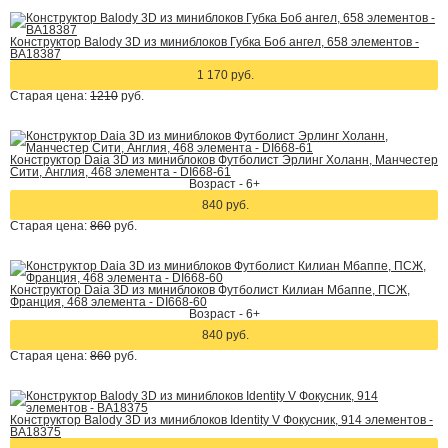
Конструктор Balody 3D из миниблоков Губка Боб ангел, 658 элементов -
BA18387
1 170 руб.
Старая цена:
1210
руб.
Конструктор Daia 3D из миниблоков Футболист Эрлинг Холанн, Манчестер
Сити, Англия, 468 элемента - DI668-61
Возраст - 6+
840 руб.
Старая цена:
860
руб.
Конструктор Daia 3D из миниблоков Футболист Килиан Мбаппе, ПСЖ,
Франция, 468 элемента - DI668-60
Возраст - 6+
840 руб.
Старая цена:
860
руб.
Конструктор Balody 3D из миниблоков Identity V Фокусник, 914 элементов -
BA18375