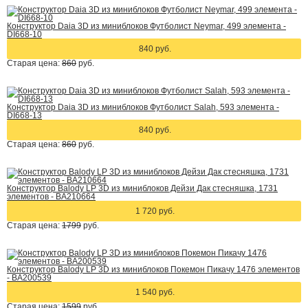
Конструктор Daia 3D из миниблоков Футболист Neymar, 499 элемента -
DI668-10
840 руб.
Старая цена:
860
руб.
Конструктор Daia 3D из миниблоков Футболист Salah, 593 элемента -
DI668-13
840 руб.
Старая цена:
860
руб.
Конструктор Balody LP 3D из миниблоков Дейзи Дак стесняшка, 1731
элементов - BA210664
1 720 руб.
Старая цена:
1799
руб.
Конструктор Balody LP 3D из миниблоков Покемон Пикачу 1476 элементов
- BA200539
1 540 руб.
Старая цена:
1599
руб.