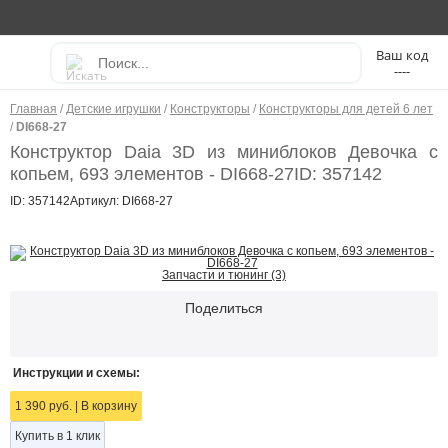
----
Главная
/
Детские игрушки
/
Конструкторы
/
Конструкторы для детей 6 лет
/
DI668-27
Конструктор Daia 3D из миниблоков Девочка с
копьем, 693 элементов - DI668-27
ID: 357142
ID: 357142
Артикул: DI668-27
Запчасти и тюнинг (3)
Поделиться
Инструкции и схемы:
1 390 руб.
|
В корзину
Купить в 1 клик