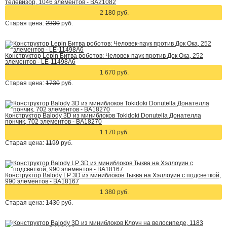
телевизор, 1046 элементов - BA21082
2 180 руб.
Старая цена:
2330
руб.
Конструктор Lepin Битва роботов: Человек-паук против Док Ока, 252
элементов - LE-11498A6
1 670 руб.
Старая цена:
1730
руб.
Конструктор Balody 3D из миниблоков Tokidoki Donutella Донателла
пончик, 702 элементов - BA18270
1 170 руб.
Старая цена:
1199
руб.
Конструктор Balody LP 3D из миниблоков Тыква на Хэллоуин с подсветкой,
990 элементов - BA18167
1 380 руб.
Старая цена:
1430
руб.