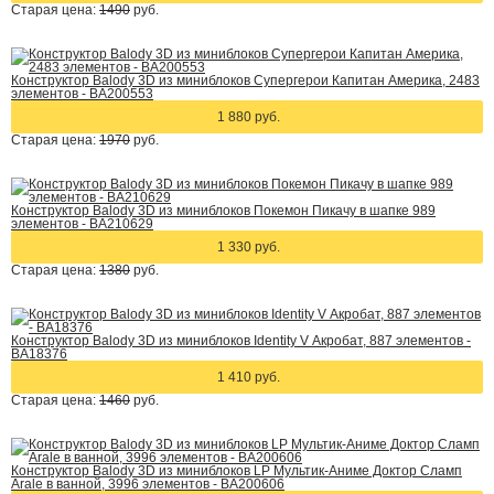
Старая цена:
1490
руб.
Конструктор Balody 3D из миниблоков Супергерои Капитан Америка, 2483
элементов - BA200553
1 880 руб.
Старая цена:
1970
руб.
Конструктор Balody 3D из миниблоков Покемон Пикачу в шапке 989
элементов - BA210629
1 330 руб.
Старая цена:
1380
руб.
Конструктор Balody 3D из миниблоков Identity V Акробат, 887 элементов -
BA18376
1 410 руб.
Старая цена:
1460
руб.
Конструктор Balody 3D из миниблоков LP Мультик-Аниме Доктор Сламп
Arale в ванной, 3996 элементов - BA200606