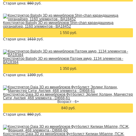
Старая цена:
860
руб.
Конструктор Balody 3D из миниблоков Shin-chan карандашница
органайзер, 1160 элементов - BA18452
1 550 руб.
Старая цена:
1610
руб.
Конструктор Balody 3D из миниблоков Патрик амур, 1134 элементов -
BA18384
1 350 руб.
Старая цена:
1399
руб.
Конструктор Daia 3D из миниблоков Футболист Эрлинг Холанн, Манчестер
Сити, Англия, 468 элемента - DI668-61
Возраст - 6+
840 руб.
Старая цена:
860
руб.
Конструктор Daia 3D из миниблоков Футболист Килиан Мбаппе, ПСЖ,