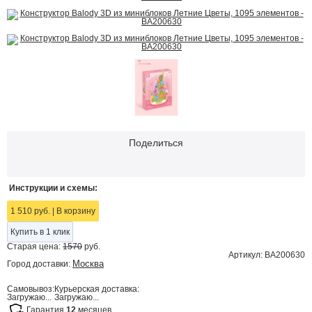
Поделиться
Инструкции и схемы:
1 510 руб.
|
В корзину
Купить в 1 клик
Старая цена:
1570
руб.
Артикул: BA200630
Москва
Город доставки:
Самовывоз:
Курьерская доставка:
Загружаю...
Загружаю...
Гарантия
12
месяцев