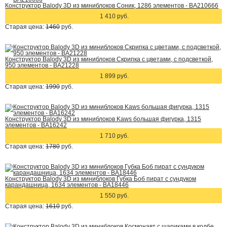
Конструктор Balody 3D из миниблоков Соник, 1286 элементов - BA210666
1 410 руб.
Старая цена:
1460
руб.
Конструктор Balody 3D из миниблоков Скрипка с цветами, с подсветкой,
950 элементов - BA21228
1 899 руб.
Старая цена:
1990
руб.
Конструктор Balody 3D из миниблоков Kaws большая фигурка, 1315
элементов - BA16242
1 710 руб.
Старая цена:
1780
руб.
Конструктор Balody 3D из миниблоков Губка Боб пират с сундуком
карандашница, 1634 элементов - BA18446
1 550 руб.
Старая цена:
1610
руб.