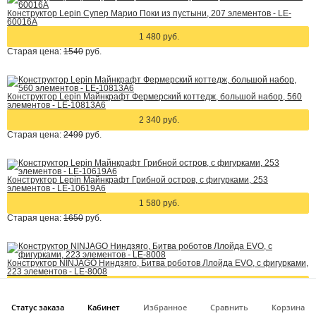
Конструктор Lepin Супер Марио Поки из пустыни, 207 элементов - LE-
60016A
1 480 руб.
Старая цена:
1540
руб.
Конструктор Lepin Майнкрафт Фермерский коттедж, большой набор, 560
элементов - LE-10813A6
2 340 руб.
Старая цена:
2499
руб.
Конструктор Lepin Майнкрафт Грибной остров, с фигурками, 253
элементов - LE-10619A6
1 580 руб.
Старая цена:
1650
руб.
Конструктор NINJAGO Ниндзяго, Битва роботов Ллойда EVO, с фигурками,
223 элементов - LE-8008
1 480 руб.
Старая цена:
1530
руб.
Статус заказа
Кабинет
Избранное
Сравнить
Корзина