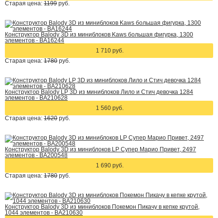
Старая цена:
1199
руб.
Конструктор Balody 3D из миниблоков Kaws большая фигурка, 1300
элементов - BA16244
1 710 руб.
Старая цена:
1780
руб.
Конструктор Balody LP 3D из миниблоков Лило и Стич девочка 1284
элементов - BA210628
1 560 руб.
Старая цена:
1620
руб.
Конструктор Balody 3D из миниблоков LP Супер Марио Привет, 2497
элементов - BA200548
1 690 руб.
Старая цена:
1780
руб.
Конструктор Balody 3D из миниблоков Покемон Пикачу в кепке крутой,
1044 элементов - BA210630