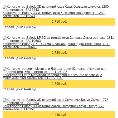
Конструктор Balody 3D из миниблоков Kaws большая фигурка, 1280
элементов - BA16243
1 710 руб.
Старая цена:
1780
руб.
Конструктор Balody LP 3D из миниблоков Дональд Дак стесняшка, 1811
элементов - BA210663
1 720 руб.
Старая цена:
1799
руб.
Конструктор Lepin Мстители Лаборатория Железного человека, с
фигурками, 560 элементов - LE-11260A6
1 799 руб.
Старая цена:
1920
руб.
Конструктор Balody 3D из миниблоков Смурфики Клоун Смурф, 776
элементов - BA18354
1 440 руб.