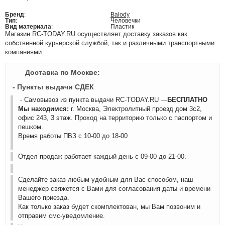
Бренд
:
Balody
Тип
:
Человечки
Вид материала
:
Пластик
Магазин RC-TODAY.RU осуществляет доставку заказов как
собственной курьерской службой, так и различными транспортными
компаниями.
Доставка по Москве:
- Пункты выдачи СДЕК
- Самовывоз из пункта выдачи RC-TODAY.RU —
БЕСПЛАТНО
Мы находимся:
г. Москва, Электролитный проезд дом 3с2,
офис 243, 3 этаж. Проход на территорию только с паспортом и
пешком.
Время работы ПВЗ с 10-00 до 18-00
Отдел продаж работает каждый день с 09-00 до 21-00.
Сделайте заказ любым удобным для Вас способом, наш
менеджер свяжется с Вами для согласования даты и времени
Вашего приезда.
Как только заказ будет скомплектован, мы Вам позвоним и
отправим смс-уведомление.