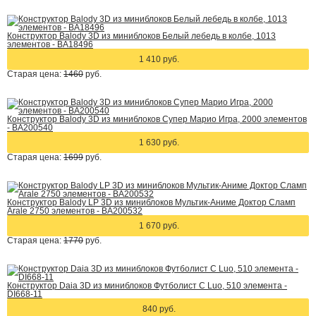
Конструктор Balody 3D из миниблоков Белый лебедь в колбе, 1013
элементов - BA18496
1 410 руб.
Старая цена:
1460
руб.
Конструктор Balody 3D из миниблоков Супер Марио Игра, 2000 элементов
- BA200540
1 630 руб.
Старая цена:
1699
руб.
Конструктор Balody LP 3D из миниблоков Мультик-Аниме Доктор Сламп
Arale 2750 элементов - BA200532
1 670 руб.
Старая цена:
1770
руб.
Конструктор Daia 3D из миниблоков Футболист C Luo, 510 элемента -
DI668-11
840 руб.