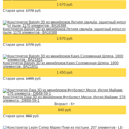
1 670 руб.
Старая цена:
1770
руб.
Конструктор Balody 3D из миниблоков Летняя свадьба, защитный купол от
пыли, 1170 элементов - BA16388
1 670 руб.
Старая цена:
1770
руб.
Конструктор Balody 3D из миниблоков Kaws Соломенная Шляпа, 1800
элементов - BA21851
1 450 руб.
Старая цена:
1499
руб.
Конструктор Daia 3D из миниблоков Футболист Месси, Интер Майами, 576
элемента - DI668-59-1
Возраст - 6+
840 руб.
Старая цена:
860
руб.