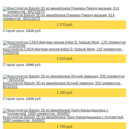
Конструктор Balody 3D из миниблоков Покемон Пикачу мальчик, 814
элементов - BA210670
1 270 руб.
Старая цена:
1310
руб.
Конструктор CADA фигурки героев Initial-D: Natsuki Mogi, 120 элементов -
C55004W
1 010 руб.
Старая цена:
1040
руб.
Конструктор Balody 3D из миниблоков Летний лимонад, 550 элементов -
BA16342
1 280 руб.
Старая цена:
1320
руб.
Конструктор Balody 3D из миниблоков Yapin Карандашница с подсветкой,
1880 элементов - BA6902
1 760 руб.