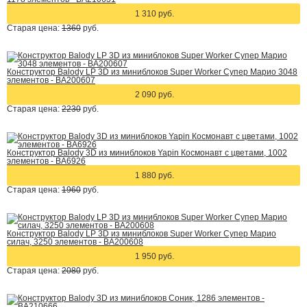
1 310 руб.
Старая цена:
1360
руб.
Конструктор Balody LP 3D из миниблоков Super Worker Супер Марио 3048
элементов - BA200607
2 090 руб.
Старая цена:
2230
руб.
Конструктор Balody 3D из миниблоков Yapin Космонавт с цветами, 1002
элементов - BA6926
1 880 руб.
Старая цена:
1960
руб.
Конструктор Balody LP 3D из миниблоков Super Worker Супер Марио
силач, 3250 элементов - BA200608
1 950 руб.
Старая цена:
2080
руб.