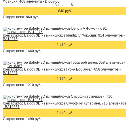
Франция, 468 элемента - DI668-60
Возраст - 6+
840 руб.
Старая цена:
860
руб.
Конструктор Balody 3D из миниблоков Identity V Фокусник, 914 элементов -
BA18375
1 410 руб.
Старая цена:
1460
руб.
Конструктор Balody 3D из миниблоков Губка Боб ангел, 658 элементов -
BA18387
1 170 руб.
Старая цена:
1210
руб.
Конструктор Balody 3D из миниблоков Смурфики супермен, 716 элементов
- BA18357
1 440 руб.
Старая цена:
1490
руб.