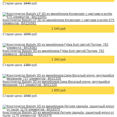
Старая цена:
1840
руб.
Конструктор Balody LP 3D из миниблоков Космонавт с цветами в колбе 675
элементов - BA210581
1 540 руб.
Старая цена:
1599
руб.
Конструктор Balody 3D из миниблоков Губка Боб святой Патрик, 782
элемента - BA18381
1 340 руб.
Старая цена:
1380
руб.
Конструктор Balody 3D из миниблоков Цирк Веселый клоун, крутящийся
механизм, 717 элементов - BA21326
1 850 руб.
Старая цена:
1940
руб.
Конструктор Balody 3D из миниблоков Летняя свадьба, защитный купол от
пыли, 1170 элементов - BA16370