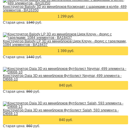
Конструктор Balody 3D из миниблоков Космонавт с шариками в колбе, 489
элементов - BA16350
1 299 руб.
Старая цена:
1340
руб.
Конструктор Balody LP 3D из миниблоков Цирк Клоун - фокус с тарелками,
1084 элементов - BA18437
1 399 руб.
Старая цена:
1440
руб.
Конструктор Daia 3D из миниблоков Футболист Neymar, 499 элемента -
DI668-10
840 руб.
Старая цена:
860
руб.
Конструктор Daia 3D из миниблоков Футболист Salah, 593 элемента -
DI668-13
840 руб.
Старая цена:
860
руб.