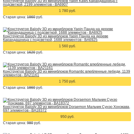
Конструктор Balody 3D из миниблоков Yapin Kaws Карандашница с
подсветкой, 2199 элементов - BA6907
1 780 руб.
Старая цена:
1860
руб.
Конструктор Balody 3D из миниблоков Yapin Панда на дереве
Карандашница с подсветкой, 1688 элементов - BA6925
1 560 руб.
Старая цена:
1620
руб.
Конструктор Balody 3D из миниблоков Romantic влюбленные лебеди, 1139
элементов - BA21161
1 750 руб.
Старая цена:
1860
руб.
Конструктор Balody 3D из миниблоков Doraemon Мальчик Сунэо Хонэкава,
697 элементов - BA18372
950 руб.
Старая цена:
980
руб.