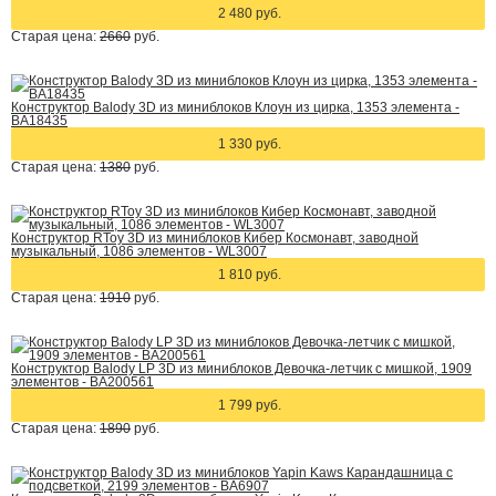
2 480 руб.
Старая цена:
2660
руб.
Конструктор Balody 3D из миниблоков Клоун из цирка, 1353 элемента -
BA18435
1 330 руб.
Старая цена:
1380
руб.
Конструктор RToy 3D из миниблоков Кибер Космонавт, заводной
музыкальный, 1086 элементов - WL3007
1 810 руб.
Старая цена:
1910
руб.
Конструктор Balody LP 3D из миниблоков Девочка-летчик с мишкой, 1909
элементов - BA200561
1 799 руб.
Старая цена:
1890
руб.