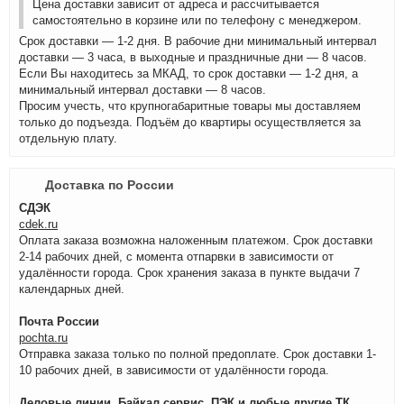
Цена доставки зависит от адреса и рассчитывается
самостоятельно в корзине или по телефону с менеджером.
Срок доставки — 1-2 дня. В рабочие дни минимальный интервал
доставки — 3 часа, в выходные и праздничные дни — 8 часов.
Если Вы находитесь за МКАД, то срок доставки — 1-2 дня, а
минимальный интервал доставки — 8 часов.
Просим учесть, что крупногабаритные товары мы доставляем
только до подъезда. Подъём до квартиры осуществляется за
отдельную плату.
Доставка по России
СДЭК
cdek.ru
Оплата заказа возможна наложенным платежом. Срок доставки
2-14 рабочих дней, с момента отпарвки в зависимости от
удалённости города. Срок хранения заказа в пункте выдачи 7
календарных дней.
Почта России
pochta.ru
Отправка заказа только по полной предоплате. Срок доставки 1-
10 рабочих дней, в зависимости от удалённости города.
Деловые линии, Байкал сервис, ПЭК и любые другие ТК