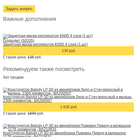
Задать вопрос
Важные дополнения
Подходит (50335)
Защитная маска-респиратор KN95 4 слоя (1 шт)
130 руб.
Старая цена:
138
руб.
Рекомендуем также посмотреть
Хит
продаж
Конструктор Balody LP 3D из миниблоков Лило и Стич взрослый и малыш,
2300 элементов - BA200507
1 630 руб.
Старая цена:
1699
руб.
Конструктор Balody LP 3D из миниблоков Покемон Пикачу в капюшоне
1178 элементов - BA210631