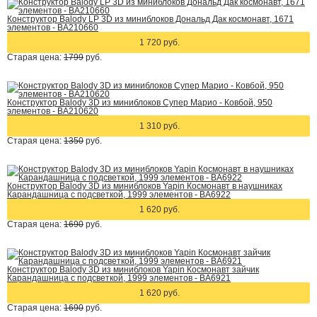
Конструктор Balody LP 3D из миниблоков Дональд Дак космонавт, 1671
элементов - BA210660
1 720 руб.
Старая цена:
1799
руб.
Конструктор Balody 3D из миниблоков Супер Марио - Ковбой, 950
элементов - BA210620
1 310 руб.
Старая цена:
1350
руб.
Конструктор Balody 3D из миниблоков Yapin Космонавт в наушниках
Карандашница с подсветкой, 1999 элементов - BA6922
1 620 руб.
Старая цена:
1690
руб.
Конструктор Balody 3D из миниблоков Yapin Космонавт зайчик
Карандашница с подсветкой, 1999 элементов - BA6921
1 620 руб.
Старая цена:
1690
руб.