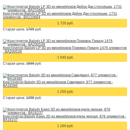
Конструктор Balody LP 3D из миниблоков Дейзи Дак стесняшка, 1731
элементов - BA210664
1 720 руб.
Старая цена:
1799
руб.
Конструктор Balody LP 3D из миниблоков Покемон Пикачу 1476 элементов
- BA200539
1 540 руб.
Старая цена:
1599
руб.
Конструктор Balody 3D из миниблоков Сквидвард, 877 элементов -
BA18385
1 250 руб.
Старая цена:
1290
руб.
Конструктор Balody Kaws 3D из миниблоков кукла черная, 876 элементов -
BA16237
1 160 руб.