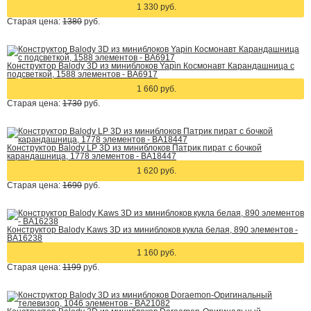
1 330 руб.
Старая цена:
1380
руб.
Конструктор Balody 3D из миниблоков Yapin Космонавт Карандашница с
подсветкой, 1588 элементов - BA6917
1 660 руб.
Старая цена:
1730
руб.
Конструктор Balody LP 3D из миниблоков Патрик пират с бочкой
карандашница, 1778 элементов - BA18447
1 620 руб.
Старая цена:
1690
руб.
Конструктор Balody Kaws 3D из миниблоков кукла белая, 890 элементов -
BA16238
1 160 руб.
Старая цена:
1199
руб.