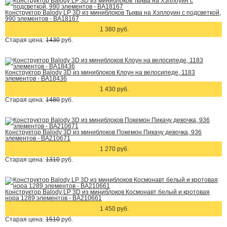
Конструктор Balody LP 3D из миниблоков Тыква на Хэллоуин с подсветкой,
990 элементов - BA18167
1 380 руб.
Старая цена:
1430
руб.
Конструктор Balody 3D из миниблоков Клоун на велосипеде, 1183
элементов - BA18436
1 430 руб.
Старая цена:
1480
руб.
Конструктор Balody 3D из миниблоков Покемон Пикачу девочка, 936
элементов - BA210671
1 270 руб.
Старая цена:
1310
руб.
Конструктор Balody LP 3D из миниблоков Космонавт белый и кротовая
нора 1289 элементов - BA210661
1 450 руб.
Старая цена:
1510
руб.