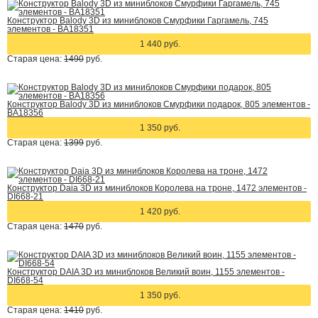
Конструктор Balody 3D из миниблоков Смурфики Гаргамель, 745
элементов - BA18351
1 440 руб.
Старая цена:
1490
руб.
Конструктор Balody 3D из миниблоков Смурфики подарок, 805 элементов -
BA18356
1 350 руб.
Старая цена:
1399
руб.
Конструктор Daia 3D из миниблоков Королева на троне, 1472 элементов -
DI668-21
1 420 руб.
Старая цена:
1470
руб.
Конструктор DAIA 3D из миниблоков Великий воин, 1155 элементов -
DI668-54
1 350 руб.
Старая цена:
1410
руб.