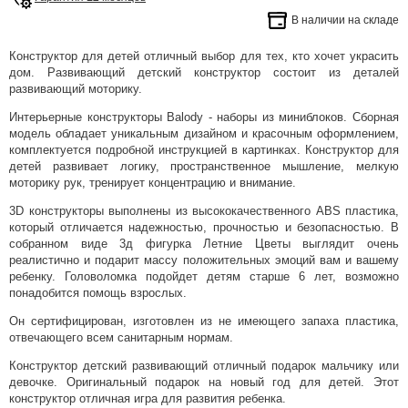
В наличии на складе
Конструктор для детей отличный выбор для тех, кто хочет украсить
дом. Развивающий детский конструктор состоит из деталей
развивающий моторику.
Интерьерные конструкторы Balody - наборы из миниблоков. Сборная
модель обладает уникальным дизайном и красочным оформлением,
комплектуется подробной инструкцией в картинках. Конструктор для
детей развивает логику, пространственное мышление, мелкую
моторику рук, тренирует концентрацию и внимание.
3D конструкторы выполнены из высококачественного ABS пластика,
который отличается надежностью, прочностью и безопасностью. В
собранном виде 3д фигурка Летние Цветы выглядит очень
реалистично и подарит массу положительных эмоций вам и вашему
ребенку. Головоломка подойдет детям старше 6 лет, возможно
понадобится помощь взрослых.
Он сертифицирован, изготовлен из не имеющего запаха пластика,
отвечающего всем санитарным нормам.
Конструктор детский развивающий отличный подарок мальчику или
девочке. Оригинальный подарок на новый год для детей. Этот
конструктор отличная игра для развития ребенка.