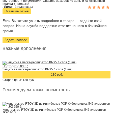
внутренности не смотрели. Спасибо за хорошие цены и качественный
подход к продаже!
. Лилия
3 года назад
Оставить отзыв
Если Вы хотите узнать подробнее о товаре — задайте свой
вопрос. Наша служба поддержки ответит на него в ближайшее
время.
Задать вопрос
Важные дополнения
Подходит (50335)
Защитная маска-респиратор KN95 4 слоя (1 шт)
130 руб.
Старая цена:
138
руб.
Рекомендуем также посмотреть
Конструктор RTOY 3D из миниблоков POP Кибер мишка, 546 элементов -
JK6250-3