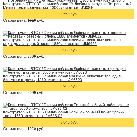
Конструктор RTOY 3D из миниблоков JM Любимые игрушки Потрепанный
Мишка Тедди коричневый, 1300 элементов - JM8840
1 550 руб.
Старая цена:
1610
руб.
Конструктор RTOY 3D из миниблоков Любимые животные пингвины,
медведь и северный олень, 1880 элементов - JM6622
1 980 руб.
Старая цена:
2099
руб.
Конструктор RTOY 3D из миниблоков Любимые животные крокодил,
бегемот и страусы, 1860 элементов - JM6623
1 980 руб.
Старая цена:
2099
руб.
Конструктор RTOY 3D из миниблоков Большой собачий побег Фронки
такса, 1650 элементов - JM686-02
1 840 руб.
Старая цена:
1920
руб.