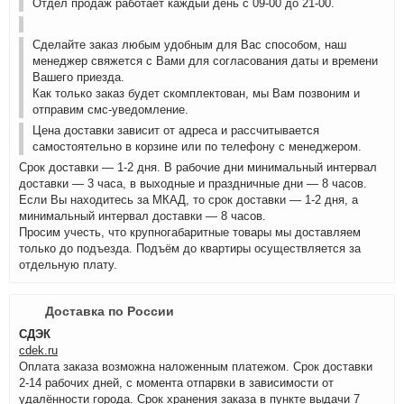
Отдел продаж работает каждый день с 09-00 до 21-00.
Сделайте заказ любым удобным для Вас способом, наш
менеджер свяжется с Вами для согласования даты и времени
Вашего приезда.
Как только заказ будет скомплектован, мы Вам позвоним и
отправим смс-уведомление.
Цена доставки зависит от адреса и рассчитывается
самостоятельно в корзине или по телефону с менеджером.
Срок доставки — 1-2 дня. В рабочие дни минимальный интервал
доставки — 3 часа, в выходные и праздничные дни — 8 часов.
Если Вы находитесь за МКАД, то срок доставки — 1-2 дня, а
минимальный интервал доставки — 8 часов.
Просим учесть, что крупногабаритные товары мы доставляем
только до подъезда. Подъём до квартиры осуществляется за
отдельную плату.
Доставка по России
СДЭК
cdek.ru
Оплата заказа возможна наложенным платежом. Срок доставки
2-14 рабочих дней, с момента отпарвки в зависимости от
удалённости города. Срок хранения заказа в пункте выдачи 7