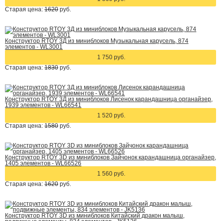
Старая цена:
1620
руб.
Конструктор RTOY 3Д из миниблоков Музыкальная карусель, 874
элементов - WL3001
1 750 руб.
Старая цена:
1830
руб.
Конструктор RTOY 3Д из миниблоков Лисенок карандашница органайзер,
1939 элементов - WL66541
1 520 руб.
Старая цена:
1580
руб.
Конструктор RTOY 3D из миниблоков Зайчонок карандашница органайзер,
1405 элементов - WL66526
1 560 руб.
Старая цена:
1620
руб.
Конструктор RTOY 3D из миниблоков Китайский дракон малыш,