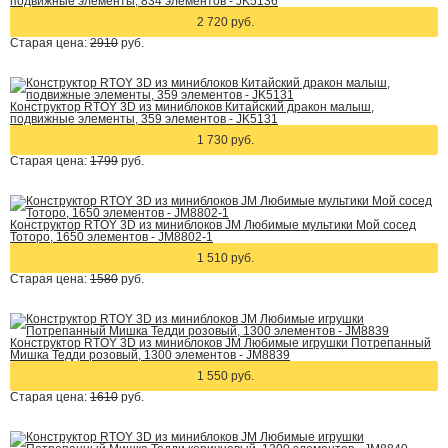
подвижные элементы, 834 элементов - JK5136
2 720 руб.
Старая цена:
2910
руб.
Конструктор RTOY 3D из миниблоков Китайский дракон малыш,
подвижные элементы, 359 элементов - JK5131
1 730 руб.
Старая цена:
1799
руб.
Конструктор RTOY 3D из миниблоков JM Любимые мультики Мой сосед
Тоторо, 1650 элементов - JM8802-1
1 510 руб.
Старая цена:
1580
руб.
Конструктор RTOY 3D из миниблоков JM Любимые игрушки Потрепанный
Мишка Тедди розовый, 1300 элементов - JM8839
1 550 руб.
Старая цена:
1610
руб.