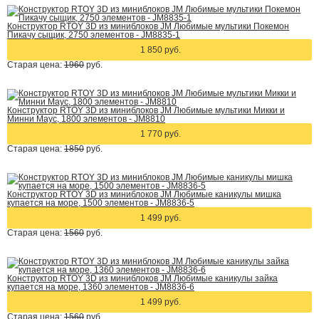
Конструктор RTOY 3D из миниблоков JM Любимые мультики Покемон
Пикачу сыщик, 2750 элементов - JM8835-1
1 850 руб.
Старая цена:
1960
руб.
Конструктор RTOY 3D из миниблоков JM Любимые мультики Микки и
Минни Маус, 1800 элементов - JM8810
1 770 руб.
Старая цена:
1850
руб.
Конструктор RTOY 3D из миниблоков JM Любимые каникулы мишка
купается на море, 1500 элементов - JM8836-5
1 499 руб.
Старая цена:
1560
руб.
Конструктор RTOY 3D из миниблоков JM Любимые каникулы зайка
купается на море, 1360 элементов - JM8836-6
1 499 руб.
Старая цена:
1560
руб.