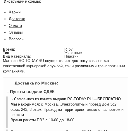
Инструкции и схемы:
Хар-ки
Доставка
Оплата
Отзывы
Вопросы
Бренд
:
RToy
Тип
:
Животные
Вид материала
:
Пластик
Магазин RC-TODAY.RU осуществляет доставку заказов как
собственной курьерской службой, так и различными транспортными
компаниями.
Доставка по Москве:
- Пункты выдачи СДЕК
- Самовывоз из пункта выдачи RC-TODAY.RU —
БЕСПЛАТНО
Мы находимся:
г. Москва, Электролитный проезд дом 3с2,
офис 243, 3 этаж. Проход на территорию только с паспортом и
пешком.
Время работы ПВЗ с 10-00 до 18-00