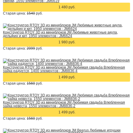
свинки, 1650 элементов - JM6619
1 480 руб.
Старая цена:
1540
руб.
Конструктор RTOY 3D из миниблоков JM Любимые животные акула,
дельфин и кит, 1950 элементов - JM6624
1 980 руб.
Старая цена:
2099
руб.
Конструктор RTOY 3D из миниблоков JM Любимая свадьба Влюбленная
зайка радуется, 1400 элементов - JM8836-4
1 499 руб.
Старая цена:
1560
руб.
Конструктор RTOY 3D из миниблоков JM Любимая свадьба Влюбленная
зайка невеста, 1550 элементов - JM8836-2
1 499 руб.
Старая цена:
1560
руб.