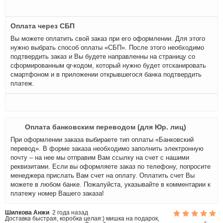
Оплата через СБП
Вы можете оплатить свой заказ при его оформлении. Для этого
нужно выбрать способ оплаты «СБП». После этого необходимо
подтвердить заказ и Вы будете направленны на страницу со
сформированным qr-кодом, который нужно будет отсканировать
смартфоном и в приложении открывшегося банка подтвердить
платеж.
Оплата банковским переводом (для Юр. лиц)
При оформлении заказа выбираете тип оплаты «Банковский
перевод». В форме заказа необходимо заполнить электронную
почту – на нее мы отправим Вам ссылку на счет с нашими
реквизитами. Если вы оформляете заказ по телефону, попросите
менеджера прислать Вам счет на оплату. Оплатить счет Вы
можете в любом банке. Пожалуйста, указывайте в комментарии к
платежу номер Вашего заказа!
Шилкова Анжи
2 года назад
Доставка быстрая, коробка целая:) мишка на подарок,