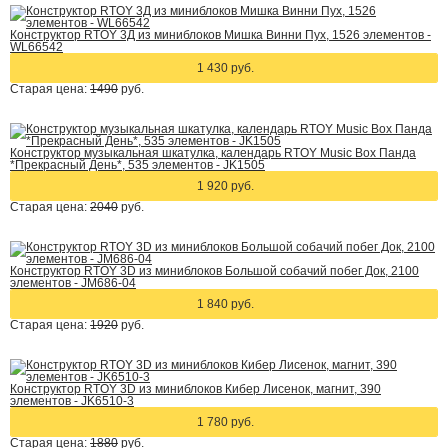
Конструктор RTOY 3Д из миниблоков Мишка Винни Пух, 1526 элементов -
WL66542
1 430 руб.
Старая цена:
1490
руб.
Конструктор музыкальная шкатулка, календарь RTOY Music Box Панда
*Прекрасный День*, 535 элементов - JK1505
1 920 руб.
Старая цена:
2040
руб.
Конструктор RTOY 3D из миниблоков Большой собачий побег Док, 2100
элементов - JM686-04
1 840 руб.
Старая цена:
1920
руб.
Конструктор RTOY 3D из миниблоков Кибер Лисенок, магнит, 390
элементов - JK6510-3
1 780 руб.
Старая цена:
1880
руб.