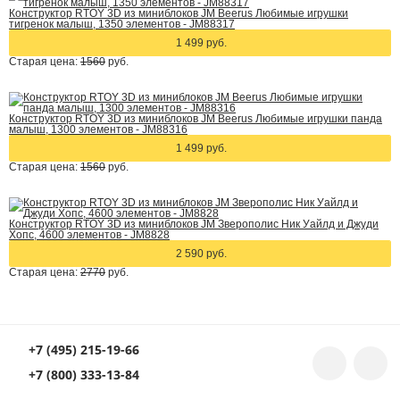
Конструктор RTOY 3D из миниблоков JM Beerus Любимые игрушки
тигренок малыш, 1350 элементов - JM88317
1 499 руб.
Старая цена:
1560
руб.
Конструктор RTOY 3D из миниблоков JM Beerus Любимые игрушки панда
малыш, 1300 элементов - JM88316
1 499 руб.
Старая цена:
1560
руб.
Конструктор RTOY 3D из миниблоков JM Зверополис Ник Уайлд и Джуди
Хопс, 4600 элементов - JM8828
2 590 руб.
Старая цена:
2770
руб.
+7 (495) 215-19-66
+7 (800) 333-13-84