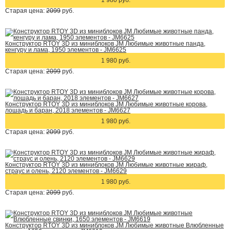
1 980 руб.
Старая цена:
2099
руб.
Конструктор RTOY 3D из миниблоков JM Любимые животные панда,
кенгуру и лама, 1950 элементов - JM6625
1 980 руб.
Старая цена:
2099
руб.
Конструктор RTOY 3D из миниблоков JM Любимые животные корова,
лошадь и баран, 2018 элементов - JM6627
1 980 руб.
Старая цена:
2099
руб.
Конструктор RTOY 3D из миниблоков JM Любимые животные жираф,
страус и олень, 2120 элементов - JM6629
1 980 руб.
Старая цена:
2099
руб.
Конструктор RTOY 3D из миниблоков JM Любимые животные Влюбленные