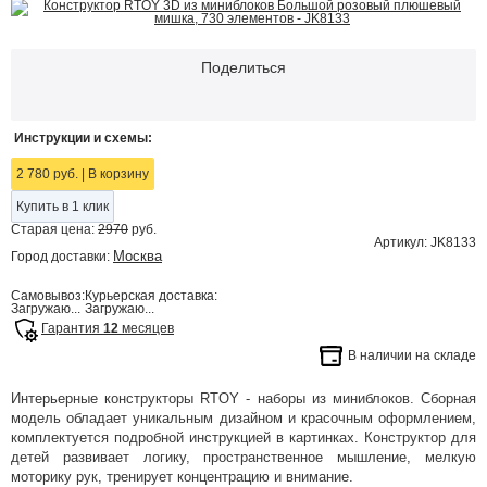
Поделиться
Инструкции и схемы:
2 780 руб.
|
В корзину
Купить в 1 клик
Старая цена:
2970
руб.
Артикул: JK8133
Москва
Город доставки:
Самовывоз:
Курьерская доставка:
Загружаю...
Загружаю...
Гарантия
12
месяцев
В наличии на складе
Интерьерные конструкторы RTOY - наборы из миниблоков. Сборная
модель обладает уникальным дизайном и красочным оформлением,
комплектуется подробной инструкцией в картинках. Конструктор для
детей развивает логику, пространственное мышление, мелкую
моторику рук, тренирует концентрацию и внимание.