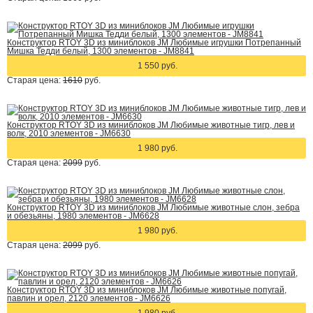
Конструктор RTOY 3D из миниблоков JM Любимые игрушки Потрепанный
Мишка Тедди белый, 1300 элементов - JM8841
1 550 руб.
Старая цена:
1610
руб.
Конструктор RTOY 3D из миниблоков JM Любимые животные тигр, лев и
волк, 2010 элементов - JM6630
1 980 руб.
Старая цена:
2099
руб.
Конструктор RTOY 3D из миниблоков JM Любимые животные слон, зебра
и обезьяны, 1980 элементов - JM6628
1 980 руб.
Старая цена:
2099
руб.
Конструктор RTOY 3D из миниблоков JM Любимые животные попугай,
павлин и орел, 2120 элементов - JM6626