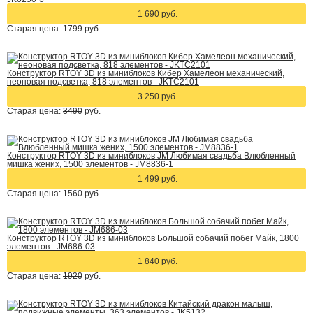
1 690 руб.
Старая цена:
1799
руб.
Конструктор RTOY 3D из миниблоков Кибер Хамелеон механический,
неоновая подсветка, 818 элементов - JKTC2101
3 250 руб.
Старая цена:
3490
руб.
Конструктор RTOY 3D из миниблоков JM Любимая свадьба Влюбленный
мишка жених, 1500 элементов - JM8836-1
1 499 руб.
Старая цена:
1560
руб.
Конструктор RTOY 3D из миниблоков Большой собачий побег Майк, 1800
элементов - JM686-03
1 840 руб.
Старая цена:
1920
руб.