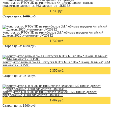
Конструктор RTOY 3D из миниблоков Китайский дракон малыш,
подвижные элементы, 363 элементов - JK5132
1 730 руб.
Старая цена:
1799
руб.
Конструктор RTOY 3D из миниблоков JM Любимые игрушки Китайский
Дракон, 2020 элементов - JM20832
1 730 руб.
Старая цена:
1820
руб.
Конструктор музыкальная шкатулка RTOY Music Box *Танец Павлина*, 444
элемента - JK1503
2 350 руб.
Старая цена:
2510
руб.
Конструктор RTOY 3D из миниблоков Влюбленный мишка делает
предложение, 1500 элементов - JM8836-3
1 499 руб.
Старая цена:
1560
руб.