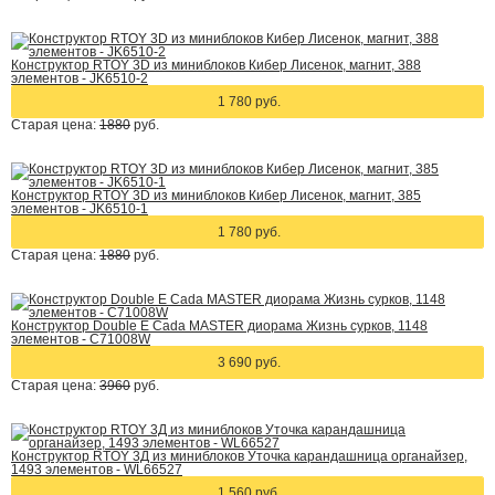
Конструктор RTOY 3D из миниблоков Кибер Лисенок, магнит, 388
элементов - JK6510-2
1 780 руб.
Старая цена:
1880
руб.
Конструктор RTOY 3D из миниблоков Кибер Лисенок, магнит, 385
элементов - JK6510-1
1 780 руб.
Старая цена:
1880
руб.
Конструктор Double E Cada MASTER диорама Жизнь сурков, 1148
элементов - C71008W
3 690 руб.
Старая цена:
3960
руб.
Конструктор RTOY 3Д из миниблоков Уточка карандашница органайзер,
1493 элементов - WL66527
1 560 руб.