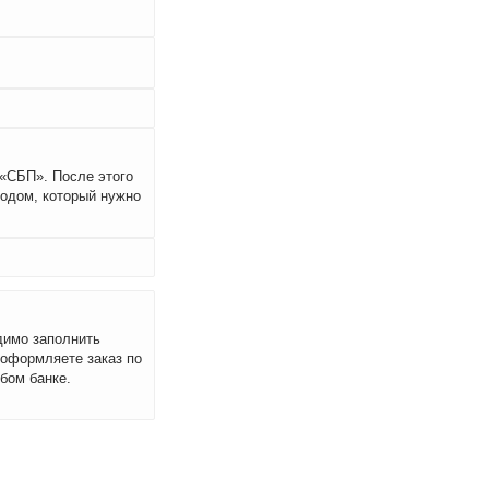
 «СБП». После этого
кодом, который нужно
димо заполнить
 оформляете заказ по
бом банке.