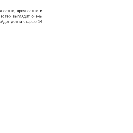
жностью, прочностью и
естер выглядит очень
ойдет детям старше 14