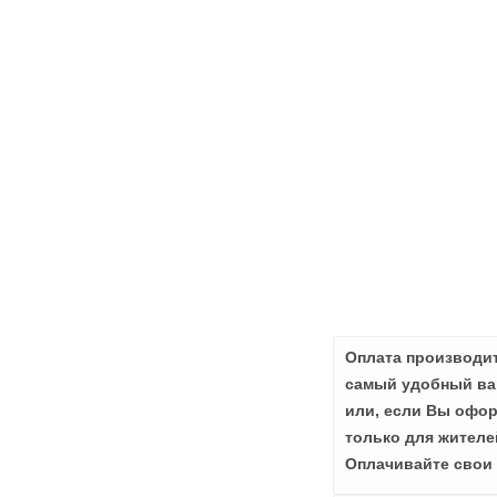
Оплата производит
самый удобный вар
или, если Вы офор
только для жителе
Оплачивайте свои 