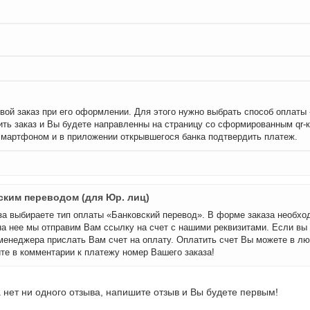
вой заказ при его оформлении. Для этого нужно выбрать способ оплаты
ть заказ и Вы будете направленны на страницу со сформированным qr-
смартфоном и в приложении открывшегося банка подтвердить платеж.
ским переводом (для Юр. лиц)
а выбираете тип оплаты «Банковский перевод». В форме заказа необхо
на нее мы отправим Вам ссылку на счет с нашими реквизитами. Если вы
менеджера прислать Вам счет на оплату. Оплатить счет Вы можете в лю
те в комментарии к платежу номер Вашего заказа!
 нет ни одного отзыва, напишите отзыв и Вы будете первым!