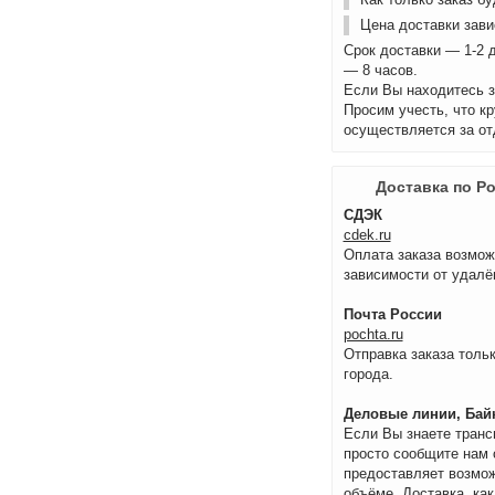
Цена доставки зави
Срок доставки — 1-2 
— 8 часов.
Если Вы находитесь з
Просим учесть, что к
осуществляется за от
Доставка по Р
СДЭК
cdek.ru
Оплата заказа возмож
зависимости от удалё
Почта России
pochta.ru
Отправка заказа тольк
города.
Деловые линии, Байк
Если Вы знаете транс
просто сообщите нам 
предоставляет возмож
объёме. Доставка, как