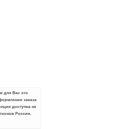
и для Вас это
формлении заказа
опция доступна не
гионов России.