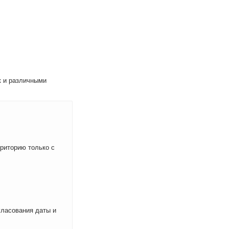
к и различными
рриторию только с
ласования даты и