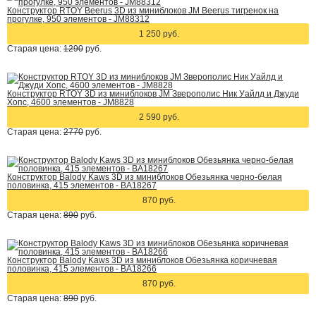
Конструктор RTOY Beerus 3D из миниблоков JM Beerus тигренок на
прогулке, 950 элементов - JM88312
1 250 руб.
Старая цена:
1290
руб.
Конструктор RTOY 3D из миниблоков JM Зверополис Ник Уайлд и Джуди
Хопс, 4600 элементов - JM8828
2 590 руб.
Старая цена:
2770
руб.
Конструктор Balody Kaws 3D из миниблоков Обезьянка черно-белая
половинка, 415 элементов - BA18267
870 руб.
Старая цена:
890
руб.
Конструктор Balody Kaws 3D из миниблоков Обезьянка коричневая
половинка, 415 элементов - BA18266
870 руб.
Старая цена:
890
руб.