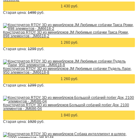
1 430 руб.
Старая цена:
1490
руб.
Конструктор RTOY 3D из миниблоков JM Любимые собачки Такса Рокки,
898 элементов - JM6618-2
1 260 руб.
Старая цена:
1299
руб.
Конструктор RTOY 3D из миниблоков JM Любимые собачки Пудель Лари,
950 элементов - JM6618-8
1 260 руб.
Старая цена:
1299
руб.
Конструктор RTOY 3D из миниблоков Большой собачий побег Док, 2100
элементов - JM686-04
1 840 руб.
Старая цена:
1920
руб.