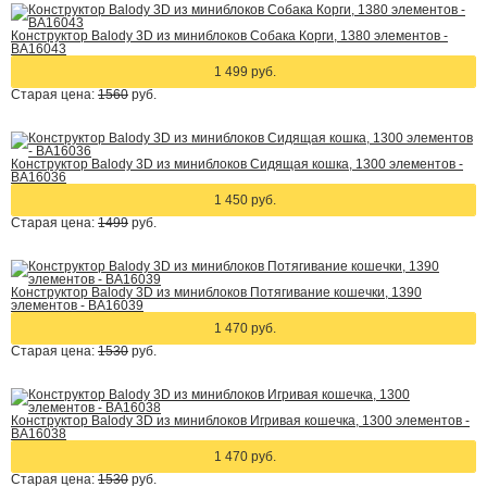
Конструктор Balody 3D из миниблоков Собака Корги, 1380 элементов -
BA16043
1 499 руб.
Старая цена:
1560
руб.
Конструктор Balody 3D из миниблоков Сидящая кошка, 1300 элементов -
BA16036
1 450 руб.
Старая цена:
1499
руб.
Конструктор Balody 3D из миниблоков Потягивание кошечки, 1390
элементов - BA16039
1 470 руб.
Старая цена:
1530
руб.
Конструктор Balody 3D из миниблоков Игривая кошечка, 1300 элементов -
BA16038
1 470 руб.
Старая цена:
1530
руб.