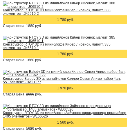
Конструктор RTOY 3D из миниблоков Кибер Лисенок, магнит, 388
элементов - JK6510-2
1 780 руб.
Старая цена:
1880
руб.
Конструктор RTOY 3D из миниблоков Кибер Лисенок, магнит, 385
элементов - JK6510-1
1 780 руб.
Старая цена:
1880
руб.
Конструктор Balody 3D из миниблоков Киллер Севен Аниме набор 4шт,
551 элемент - BA21177
1 970 руб.
Старая цена:
2090
руб.
Конструктор RTOY 3D из миниблоков Зайчонок карандашница органайзер,
1405 элементов - WL66526
1 560 руб.
Старая цена:
1620
руб.