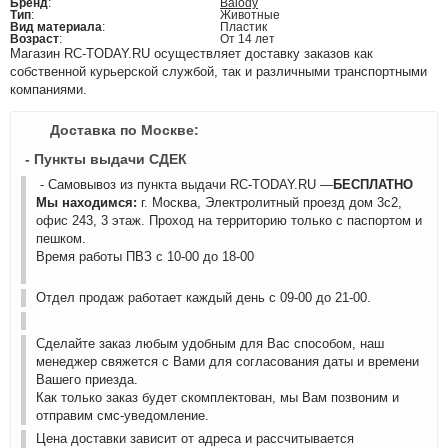
Бренд
:
Balody
Тип
:
Животные
Вид материала
:
Пластик
Возраст
:
От 14 лет
Магазин RC-TODAY.RU осуществляет доставку заказов как
собственной курьерской службой, так и различными транспортными
компаниями.
Доставка по Москве:
- Пункты выдачи СДЕК
- Самовывоз из пункта выдачи RC-TODAY.RU —
БЕСПЛАТНО
Мы находимся:
г. Москва, Электролитный проезд дом 3с2,
офис 243, 3 этаж. Проход на территорию только с паспортом и
пешком.
Время работы ПВЗ с 10-00 до 18-00
Отдел продаж работает каждый день с 09-00 до 21-00.
Сделайте заказ любым удобным для Вас способом, наш
менеджер свяжется с Вами для согласования даты и времени
Вашего приезда.
Как только заказ будет скомплектован, мы Вам позвоним и
отправим смс-уведомление.
Цена доставки зависит от адреса и рассчитывается