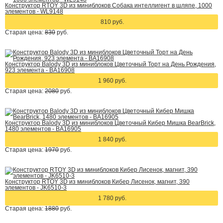
Конструктор RTOY 3D из миниблоков Собака интеллигент в шляпе, 1000
элементов - WL9148
810 руб.
Старая цена:
830
руб.
Конструктор Balody 3D из миниблоков Цветочный Торт на День Рождения,
923 элемента - BA16908
1 960 руб.
Старая цена:
2080
руб.
Конструктор Balody 3D из миниблоков Цветочный Кибер Мишка BearBrick,
1480 элементов - BA16905
1 840 руб.
Старая цена:
1970
руб.
Конструктор RTOY 3D из миниблоков Кибер Лисенок, магнит, 390
элементов - JK6510-3
1 780 руб.
Старая цена:
1880
руб.