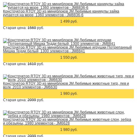
Конструктор RTOY 3D из миниблоков JM Любимые каникулы зайка
купается на море, 1360 элементов - JM8836-6
1 499 руб.
Старая цена:
1560
руб.
Конструктор RTOY 3D из миниблоков JM Любимые игрушки Потрепанный
Мишка Тедди белый, 1300 элементов - JM8841
1 550 руб.
Старая цена:
1610
руб.
Конструктор RTOY 3D из миниблоков JM Любимые животные тигр, лев и
волк, 2010 элементов - JM6630
1 980 руб.
Старая цена:
2099
руб.
Конструктор RTOY 3D из миниблоков JM Любимые животные слон, зебра
и обезьяны, 1980 элементов - JM6628
1 980 руб.
Старая цена:
2099
руб.