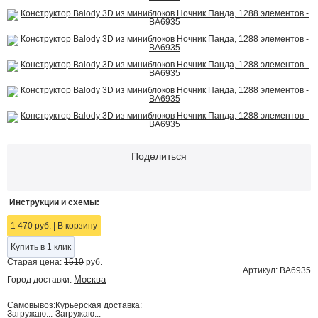
Поделиться
Инструкции и схемы:
1 470 руб.
|
В корзину
Купить в 1 клик
Старая цена:
1510
руб.
Артикул: BA6935
Москва
Город доставки:
Самовывоз:
Курьерская доставка:
Загружаю...
Загружаю...