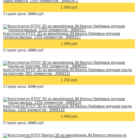
зайка невеста, 1550 элементов - JM8836-2
1 499 руб.
Старая цена:
1560
руб.
Конструктор RTOY 3D из миниблоков JM Beerus Любимые игрушки
тигренок малыш, 1350 элементов - JM88317
1 499 руб.
Старая цена:
1560
руб.
Конструктор RTOY 3D из миниблоков JM Beerus Любимые игрушки панда
на прогулке, 962 элементов - JM88311
1 250 руб.
Старая цена:
1290
руб.
Конструктор RTOY 3D из миниблоков JM Beerus Любимые игрушки панда
малыш, 1300 элементов - JM88316
1 499 руб.
Старая цена:
1560
руб.