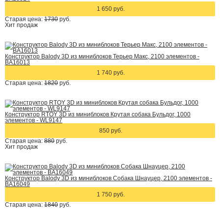
1 650 руб.
Старая цена:
1730
руб.
Хит
продаж
Конструктор Balody 3D из миниблоков Терьер Макс, 2100 элементов -
BA16013
1 740 руб.
Старая цена:
1820
руб.
Конструктор RTOY 3D из миниблоков Крутая собака Бульдог, 1000
элементов - WL9147
850 руб.
Старая цена:
880
руб.
Хит
продаж
Конструктор Balody 3D из миниблоков Собака Шнауцер, 2100 элементов -
BA16049
1 750 руб.
Старая цена:
1840
руб.