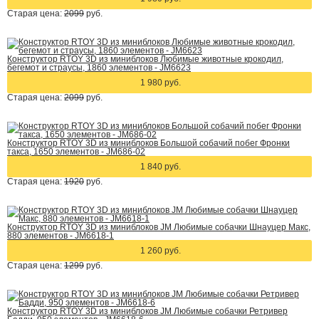
Старая цена:
2099
руб.
Конструктор RTOY 3D из миниблоков Любимые животные крокодил,
бегемот и страусы, 1860 элементов - JM6623
1 980 руб.
Старая цена:
2099
руб.
Конструктор RTOY 3D из миниблоков Большой собачий побег Фронки
такса, 1650 элементов - JM686-02
1 840 руб.
Старая цена:
1920
руб.
Конструктор RTOY 3D из миниблоков JM Любимые собачки Шнауцер Макс,
880 элементов - JM6618-1
1 260 руб.
Старая цена:
1299
руб.
Конструктор RTOY 3D из миниблоков JM Любимые собачки Ретривер