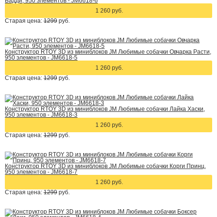
Бадди, 950 элементов - JM6618-6
1 260 руб.
Старая цена:
1299
руб.
Конструктор RTOY 3D из миниблоков JM Любимые собачки Овчарка Расти,
950 элементов - JM6618-5
1 260 руб.
Старая цена:
1299
руб.
Конструктор RTOY 3D из миниблоков JM Любимые собачки Лайка Хаски,
950 элементов - JM6618-3
1 260 руб.
Старая цена:
1299
руб.
Конструктор RTOY 3D из миниблоков JM Любимые собачки Корги Принц,
950 элементов - JM6618-7
1 260 руб.
Старая цена:
1299
руб.