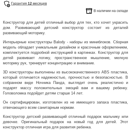
Гарантия
12
месяцев
В наличии на складе
Конструктор для детей отличный выбор для тех, кто хочет украсить
дом. Развивающий детский конструктор состоит из деталей
развивающий моторику.
Интерьерные конструкторы Balody - наборы из миниблоков. Сборная
модель обладает уникальным дизайном и красочным оформлением,
комплектуется подробной инструкцией в картинках. Конструктор для
детей развивает логику, пространственное мышление, мелкую
моторику рук, тренирует концентрацию и внимание.
3D конструкторы выполнены из высококачественного ABS пластика,
который отличается надежностью, прочностью и безопасностью. В
собранном виде Ночника Панда, выглядит очень реалистично и
подарят массу положительных эмоций вам и вашему ребенку.
Головоломка подойдет детям старше 14 лет.
Он сертифицирован, изготовлен из не имеющего запаха пластика,
отвечающего всем санитарным нормам.
Конструктор детский развивающий отличный подарок мальчику или
девочке. Оригинальный подарок на новый год для детей. Этот
конструктор отличная игра для развития ребенка.