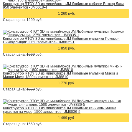
Конструктор RTOY 3D из миниблоков JM Любимые собачки Боксер Лаки,
950 элементов - JM6618-4
1 260 руб.
Старая цена:
1299
руб.
Конструктор RTOY 3D из миниблоков JM Любимые мультики Покемон
Пикачу сыщик, 2750 элементов - JM8835-1
1 850 руб.
Старая цена:
1960
руб.
Конструктор RTOY 3D из миниблоков JM Любимые мультики Микки и
Минни Маус, 1800 элементов - JM8810
1 770 руб.
Старая цена:
1850
руб.
Конструктор RTOY 3D из миниблоков JM Любимые каникулы мишка
купается на море, 1500 элементов - JM8836-5
1 499 руб.
Старая цена:
1560
руб.