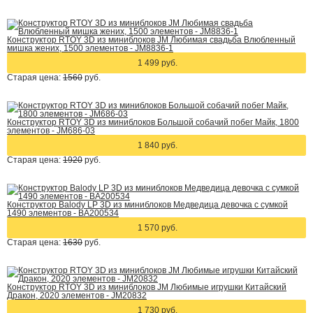
Конструктор RTOY 3D из миниблоков JM Любимая свадьба Влюбленный
мишка жених, 1500 элементов - JM8836-1
1 499 руб.
Старая цена:
1560
руб.
Конструктор RTOY 3D из миниблоков Большой собачий побег Майк, 1800
элементов - JM686-03
1 840 руб.
Старая цена:
1920
руб.
Конструктор Balody LP 3D из миниблоков Медведица девочка с сумкой
1490 элементов - BA200534
1 570 руб.
Старая цена:
1630
руб.
Конструктор RTOY 3D из миниблоков JM Любимые игрушки Китайский
Дракон, 2020 элементов - JM20832
1 730 руб.