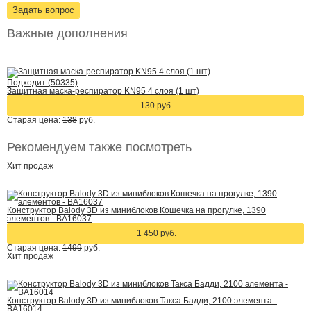
Задать вопрос
Важные дополнения
Подходит (50335)
Защитная маска-респиратор KN95 4 слоя (1 шт)
130 руб.
Старая цена:
138
руб.
Рекомендуем также посмотреть
Хит
продаж
Конструктор Balody 3D из миниблоков Кошечка на прогулке, 1390
элементов - BA16037
1 450 руб.
Старая цена:
1499
руб.
Хит
продаж
Конструктор Balody 3D из миниблоков Такса Бадди, 2100 элемента -
BA16014