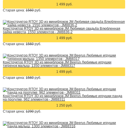
1 499 руб.
Старая цена:
1560
руб.
Конструктор RTOY 3D из миниблоков JM Любимая свадьба Влюбленная
зайка невеста, 1550 элементов - JM8836-2
1 499 руб.
Старая цена:
1560
руб.
Конструктор RTOY 3D из миниблоков JM Beerus Любимые игрушки
тигренок малыш, 1350 элементов - JM88317
1 499 руб.
Старая цена:
1560
руб.
Конструктор RTOY 3D из миниблоков JM Beerus Любимые игрушки панда
на прогулке, 962 элементов - JM88311
1 250 руб.
Старая цена:
1290
руб.