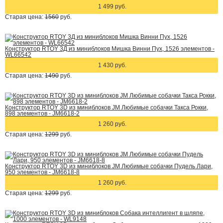
1 499 руб.
Старая цена:
1560
руб.
Конструктор RTOY 3Д из миниблоков Мишка Винни Пух, 1526 элементов -
WL66542
1 430 руб.
Старая цена:
1490
руб.
Конструктор RTOY 3D из миниблоков JM Любимые собачки Такса Рокки,
898 элементов - JM6618-2
1 260 руб.
Старая цена:
1299
руб.
Конструктор RTOY 3D из миниблоков JM Любимые собачки Пудель Лари,
950 элементов - JM6618-8
1 260 руб.
Старая цена:
1299
руб.