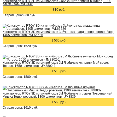
Конструктор RTOY 3D из миниблоков Собака интеллигент в шляпе, 1000
элементов - WL9148
810 руб.
Старая цена:
830
руб.
Конструктор RTOY 3D из миниблоков Зайчонок карандашница органайзер,
1405 элементов - WL66526
1 560 руб.
Старая цена:
1620
руб.
Конструктор RTOY 3D из миниблоков JM Любимые мультики Мой сосед
Тоторо, 1650 элементов - JM8802-1
1 510 руб.
Старая цена:
1580
руб.
Конструктор RTOY 3D из миниблоков JM Любимые игрушки Потрепанный
Мишка Тедди розовый, 1300 элементов - JM8839
1 550 руб.
Старая цена:
1610
руб.