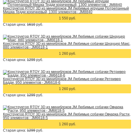
Конструктор RTOY 3D из миниблоков JM Любимые игрушки Потрепанный
Мишка Тедди коричневый, 1300 элементов - JM8840
1 550 руб.
Старая цена:
1610
руб.
Конструктор RTOY 3D из миниблоков JM Любимые собачки Шнауцер Макс,
880 элементов - JM6618-1
1 260 руб.
Старая цена:
1299
руб.
Конструктор RTOY 3D из миниблоков JM Любимые собачки Ретривер
Бадди, 950 элементов - JM6618-6
1 260 руб.
Старая цена:
1299
руб.
Конструктор RTOY 3D из миниблоков JM Любимые собачки Овчарка Расти,
950 элементов - JM6618-5
1 260 руб.
Старая цена:
1299
руб.