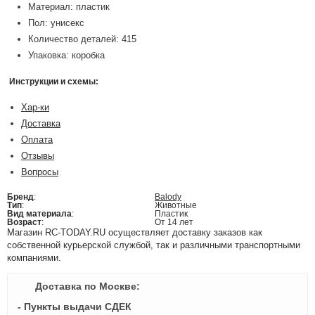
Материал: пластик
Пол: унисекс
Количество деталей: 415
Упаковка: коробка
Инструкции и схемы:
Хар-ки
Доставка
Оплата
Отзывы
Вопросы
Бренд
:
Balody
Тип
:
Животные
Вид материала
:
Пластик
Возраст
:
От 14 лет
Магазин RC-TODAY.RU осуществляет доставку заказов как
собственной курьерской службой, так и различными транспортными
компаниями.
Доставка по Москве:
- Пункты выдачи СДЕК