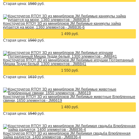
Старая цена:
1560
руб.
Конструктор RTOY 3D из миниблоков JM Любимые каникулы зайка
купается на море, 1360 элементов - JM8836-6
1 499 руб.
Старая цена:
1560
руб.
Конструктор RTOY 3D из миниблоков JM Любимые игрушки Потрепанный
Мишка Тедди белый, 1300 элементов - JM8841
1 550 руб.
Старая цена:
1610
руб.
Конструктор RTOY 3D из миниблоков JM Любимые животные Влюбленные
свинки, 1650 элементов - JM6619
1 480 руб.
Старая цена:
1540
руб.
Конструктор RTOY 3D из миниблоков JM Любимая свадьба Влюбленная
зайка радуется, 1400 элементов - JM8836-4