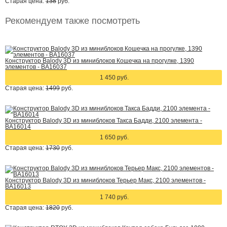
Старая цена:
138
руб.
Рекомендуем также посмотреть
Конструктор Balody 3D из миниблоков Кошечка на прогулке, 1390
элементов - BA16037
1 450 руб.
Старая цена:
1499
руб.
Конструктор Balody 3D из миниблоков Такса Бадди, 2100 элемента -
BA16014
1 650 руб.
Старая цена:
1730
руб.
Конструктор Balody 3D из миниблоков Терьер Макс, 2100 элементов -
BA16013
1 740 руб.
Старая цена:
1820
руб.