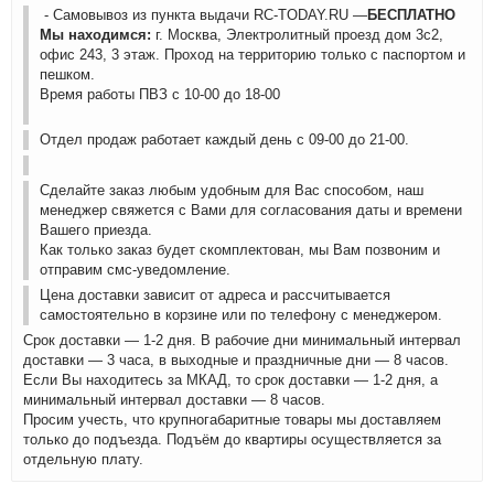
- Самовывоз из пункта выдачи RC-TODAY.RU —
БЕСПЛАТНО
Мы находимся:
г. Москва, Электролитный проезд дом 3с2,
офис 243, 3 этаж. Проход на территорию только с паспортом и
пешком.
Время работы ПВЗ с 10-00 до 18-00
Отдел продаж работает каждый день с 09-00 до 21-00.
Сделайте заказ любым удобным для Вас способом, наш
менеджер свяжется с Вами для согласования даты и времени
Вашего приезда.
Как только заказ будет скомплектован, мы Вам позвоним и
отправим смс-уведомление.
Цена доставки зависит от адреса и рассчитывается
самостоятельно в корзине или по телефону с менеджером.
Срок доставки — 1-2 дня. В рабочие дни минимальный интервал
доставки — 3 часа, в выходные и праздничные дни — 8 часов.
Если Вы находитесь за МКАД, то срок доставки — 1-2 дня, а
минимальный интервал доставки — 8 часов.
Просим учесть, что крупногабаритные товары мы доставляем
только до подъезда. Подъём до квартиры осуществляется за
отдельную плату.