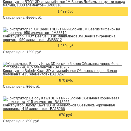
Конструктор RTOY 3D из миниблоков JM Beerus Любимые игрушки панда
малыш, 1300 элементов - JM88316
1 499 руб.
Старая цена:
1560
руб.
Конструктор RTOY Beerus 3D из миниблоков JM Beerus тигренок на
прогулке, 950 элементов - JM88312
1 250 руб.
Старая цена:
1290
руб.
Конструктор Balody Kaws 3D из миниблоков Обезьянка черно-белая
половинка, 415 элементов - BA18267
870 руб.
Старая цена:
890
руб.
Конструктор Balody Kaws 3D из миниблоков Обезьянка коричневая
половинка, 415 элементов - BA18266
870 руб.
Старая цена:
890
руб.