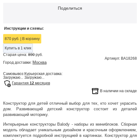
Поделиться
Инструкции и схемы:
870 руб.
|
В корзину
Купить в 1 клик
Старая цена:
890
руб.
Артикул: BA18268
Москва
Город доставки:
Самовывоз:
Курьерская доставка:
Загружаю...
Загружаю...
Гарантия
12
месяцев
В наличии на складе
Конструктор для детей отличный выбор для тех, кто хочет украсить
дом. Развивающий детский конструктор состоит из деталей
развивающий моторику.
Интерьерные конструкторы Balody - наборы из миниблоков. Сборная
модель обладает уникальным дизайном и красочным оформлением,
комплектуется подробной инструкцией в картинках. Конструктор для