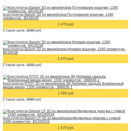
Конструктор Balody 3D из миниблоков Потягивание кошечки, 1390
элементов - BA16039
1 470 руб.
Старая цена:
1530
руб.
Конструктор Balody 3D из миниблоков Игривая кошечка, 1300 элементов -
BA16038
1 470 руб.
Старая цена:
1530
руб.
Конструктор RTOY 3D из миниблоков JM Любимая свадьба Влюбленный
мишка жених, 1500 элементов - JM8836-1
1 499 руб.
Старая цена:
1560
руб.
Конструктор Balody LP 3D из миниблоков Медведица девочка с сумкой
1490 элементов - BA200534
1 570 руб.