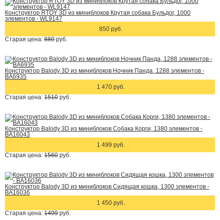
Конструктор RTOY 3D из миниблоков Крутая собака Бульдог, 1000
элементов - WL9147
850 руб.
Старая цена:
880
руб.
Конструктор Balody 3D из миниблоков Ночник Панда, 1288 элементов -
BA6935
1 470 руб.
Старая цена:
1510
руб.
Конструктор Balody 3D из миниблоков Собака Корги, 1380 элементов -
BA16043
1 499 руб.
Старая цена:
1560
руб.
Конструктор Balody 3D из миниблоков Сидящая кошка, 1300 элементов -
BA16036
1 450 руб.
Старая цена:
1499
руб.