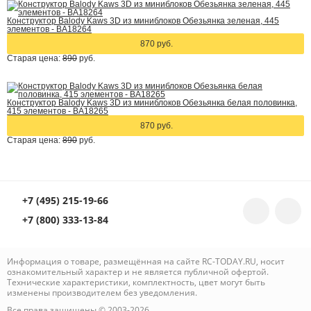
Конструктор Balody Kaws 3D из миниблоков Обезьянка зеленая, 445
элементов - BA18264
870 руб.
Старая цена:
890
руб.
Конструктор Balody Kaws 3D из миниблоков Обезьянка белая половинка,
415 элементов - BA18265
870 руб.
Старая цена:
890
руб.
+7 (495) 215-19-66
+7 (800) 333-13-84
Информация о товаре, размещённая на сайте RC-TODAY.RU, носит
ознакомительный характер и не является публичной офертой.
Технические характеристики, комплектность, цвет могут быть
изменены производителем без уведомления.
Все права защищены © 2003-2026.