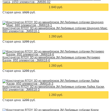
такса, 1650 элементов - JM686-02
1 840 руб.
Старая цена:
1920
руб.
Конструктор RTOY 3D из миниблоков JM Любимые собачки Шнауцер Макс,
880 элементов - JM6618-1
1 260 руб.
Старая цена:
1299
руб.
Конструктор RTOY 3D из миниблоков JM Любимые собачки Ретривер
Бадди, 950 элементов - JM6618-6
1 260 руб.
Старая цена:
1299
руб.
Конструктор RTOY 3D из миниблоков JM Любимые собачки Лайка Хаски,
950 элементов - JM6618-3
1 260 руб.
Старая цена:
1299
руб.