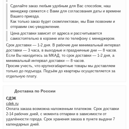
Сделайте заказ любым удобным для Вас способом, наш
менеджер свяжется с Вами для согласования даты и времени
Вашего приезда.
Как только заказ будет скомплектован, мы Вам позвоним и
отправим смс-уведомление.
Цена доставки зависит от адреса и рассчитывается
самостоятельно в корзине или по телефону с менеджером.
Срок доставки — 1-2 дня. В рабочие дни минимальный интервал
доставки — 3 часа, в выходные и праздничные дни — 8 часов.
Если Вы находитесь за МКАД, то срок доставки — 1-2 дня, а
минимальный интервал доставки — 8 часов.
Просим учесть, что крупногабаритные товары мы доставляем
только до подъезда. Подъём до квартиры осуществляется за
отдельную плату.
Доставка по России
СДЭК
cdek.ru
Оплата заказа возможна наложенным платежом. Срок доставки
2-14 рабочих дней, с момента отпарвки в зависимости от
удалённости города. Срок хранения заказа в пункте выдачи 7
календарных дней.