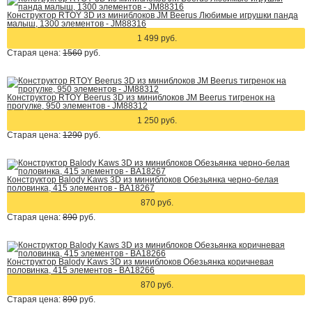
Конструктор RTOY 3D из миниблоков JM Beerus Любимые игрушки панда
малыш, 1300 элементов - JM88316
1 499 руб.
Старая цена:
1560
руб.
Конструктор RTOY Beerus 3D из миниблоков JM Beerus тигренок на
прогулке, 950 элементов - JM88312
1 250 руб.
Старая цена:
1290
руб.
Конструктор Balody Kaws 3D из миниблоков Обезьянка черно-белая
половинка, 415 элементов - BA18267
870 руб.
Старая цена:
890
руб.
Конструктор Balody Kaws 3D из миниблоков Обезьянка коричневая
половинка, 415 элементов - BA18266
870 руб.
Старая цена:
890
руб.