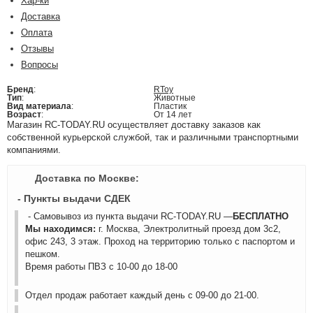
Хар-ки
Доставка
Оплата
Отзывы
Вопросы
Бренд
:
RToy
Тип
:
Животные
Вид материала
:
Пластик
Возраст
:
От 14 лет
Магазин RC-TODAY.RU осуществляет доставку заказов как
собственной курьерской службой, так и различными транспортными
компаниями.
Доставка по Москве:
- Пункты выдачи СДЕК
- Самовывоз из пункта выдачи RC-TODAY.RU —
БЕСПЛАТНО
Мы находимся:
г. Москва, Электролитный проезд дом 3с2,
офис 243, 3 этаж. Проход на территорию только с паспортом и
пешком.
Время работы ПВЗ с 10-00 до 18-00
Отдел продаж работает каждый день с 09-00 до 21-00.