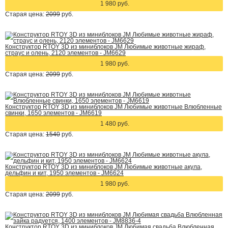
1 980 руб.
Старая цена:
2099
руб.
Конструктор RTOY 3D из миниблоков JM Любимые животные жираф,
страус и олень, 2120 элементов - JM6629
1 980 руб.
Старая цена:
2099
руб.
Конструктор RTOY 3D из миниблоков JM Любимые животные Влюбленные
свинки, 1650 элементов - JM6619
1 480 руб.
Старая цена:
1540
руб.
Конструктор RTOY 3D из миниблоков JM Любимые животные акула,
дельфин и кит, 1950 элементов - JM6624
1 980 руб.
Старая цена:
2099
руб.
Конструктор RTOY 3D из миниблоков JM Любимая свадьба Влюбленная