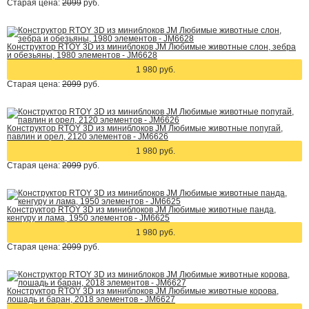
Старая цена:
2099
руб.
Конструктор RTOY 3D из миниблоков JM Любимые животные слон, зебра
и обезьяны, 1980 элементов - JM6628
1 980 руб.
Старая цена:
2099
руб.
Конструктор RTOY 3D из миниблоков JM Любимые животные попугай,
павлин и орел, 2120 элементов - JM6626
1 980 руб.
Старая цена:
2099
руб.
Конструктор RTOY 3D из миниблоков JM Любимые животные панда,
кенгуру и лама, 1950 элементов - JM6625
1 980 руб.
Старая цена:
2099
руб.
Конструктор RTOY 3D из миниблоков JM Любимые животные корова,
лошадь и баран, 2018 элементов - JM6627