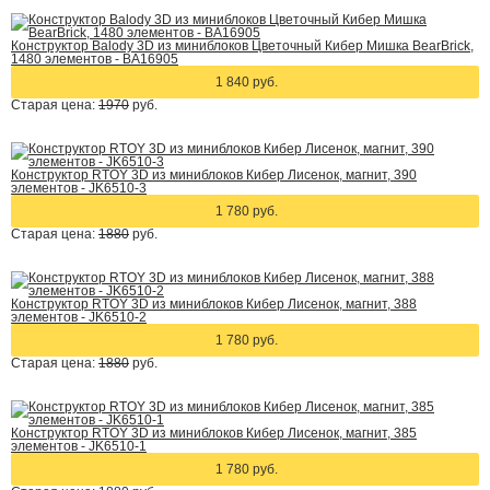
Конструктор Balody 3D из миниблоков Цветочный Кибер Мишка BearBrick,
1480 элементов - BA16905
1 840 руб.
Старая цена:
1970
руб.
Конструктор RTOY 3D из миниблоков Кибер Лисенок, магнит, 390
элементов - JK6510-3
1 780 руб.
Старая цена:
1880
руб.
Конструктор RTOY 3D из миниблоков Кибер Лисенок, магнит, 388
элементов - JK6510-2
1 780 руб.
Старая цена:
1880
руб.
Конструктор RTOY 3D из миниблоков Кибер Лисенок, магнит, 385
элементов - JK6510-1
1 780 руб.