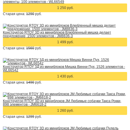
элементы, 100 элементов - WL66549
1 250 руб.
Старая цена:
1290
руб.
Конструктор RTOY 3D из миниблоков Влюбленный мишка делает
предложение, 1500 элементов - JM8836-3
1 499 руб.
Старая цена:
1560
руб.
Конструктор RTOY 3Д из миниблоков Мишка Винни Пух, 1526 элементов -
WL66542
1 430 руб.
Старая цена:
1490
руб.
Конструктор RTOY 3D из миниблоков JM Любимые собачки Такса Рокки,
898 элементов - JM6618-2
1 260 руб.
Старая цена:
1299
руб.