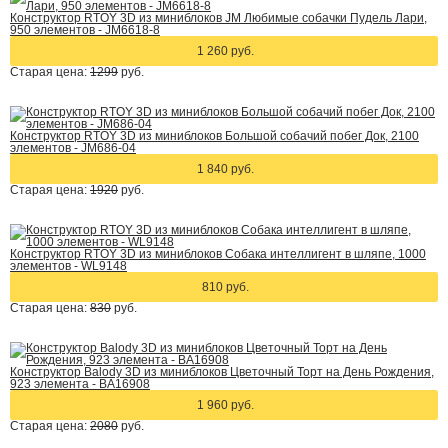
Конструктор RTOY 3D из миниблоков JM Любимые собачки Пудель Лари,
950 элементов - JM6618-8
1 260 руб.
Старая цена:
1299
руб.
Конструктор RTOY 3D из миниблоков Большой собачий побег Док, 2100
элементов - JM686-04
1 840 руб.
Старая цена:
1920
руб.
Конструктор RTOY 3D из миниблоков Собака интеллигент в шляпе, 1000
элементов - WL9148
810 руб.
Старая цена:
830
руб.
Конструктор Balody 3D из миниблоков Цветочный Торт на День Рождения,
923 элемента - BA16908
1 960 руб.
Старая цена:
2080
руб.