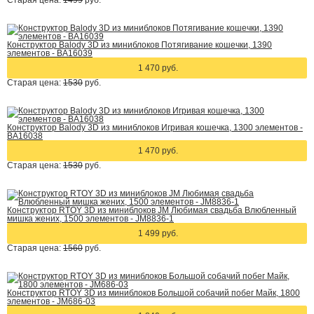
Старая цена:
1499
руб.
Конструктор Balody 3D из миниблоков Потягивание кошечки, 1390
элементов - BA16039
1 470 руб.
Старая цена:
1530
руб.
Конструктор Balody 3D из миниблоков Игривая кошечка, 1300 элементов -
BA16038
1 470 руб.
Старая цена:
1530
руб.
Конструктор RTOY 3D из миниблоков JM Любимая свадьба Влюбленный
мишка жених, 1500 элементов - JM8836-1
1 499 руб.
Старая цена:
1560
руб.
Конструктор RTOY 3D из миниблоков Большой собачий побег Майк, 1800
элементов - JM686-03