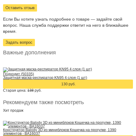
Оставить отзыв
Если Вы хотите узнать подробнее о товаре — задайте свой
вопрос. Наша служба поддержки ответит на него в ближайшее
время.
Задать вопрос
Важные дополнения
Подходит (50335)
Защитная маска-респиратор KN95 4 слоя (1 шт)
130 руб.
Старая цена:
138
руб.
Рекомендуем также посмотреть
Хит
продаж
Конструктор Balody 3D из миниблоков Кошечка на прогулке, 1390
элементов - BA16037