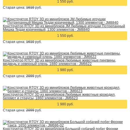
1 550 руб.
Старая цена:
1610
руб.
Конструктор RTOY 3D из миниблоков JM Любимые игрушки Потрепанный
Мишка Тедди коричневый, 1300 элементов - JM8840
1 550 руб.
Старая цена:
1610
руб.
Конструктор RTOY 3D из миниблоков Любимые животные пингвины,
медведь и северный олень, 1880 элементов - JM6622
1 980 руб.
Старая цена:
2099
руб.
Конструктор RTOY 3D из миниблоков Любимые животные крокодил,
бегемот и страусы, 1860 элементов - JM6623
1 980 руб.
Старая цена:
2099
руб.
Конструктор RTOY 3D из миниблоков Большой собачий побег Фронки