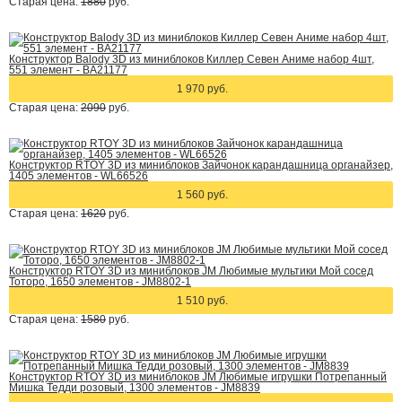
Старая цена:
1880
руб.
Конструктор Balody 3D из миниблоков Киллер Севен Аниме набор 4шт,
551 элемент - BA21177
1 970 руб.
Старая цена:
2090
руб.
Конструктор RTOY 3D из миниблоков Зайчонок карандашница органайзер,
1405 элементов - WL66526
1 560 руб.
Старая цена:
1620
руб.
Конструктор RTOY 3D из миниблоков JM Любимые мультики Мой сосед
Тоторо, 1650 элементов - JM8802-1
1 510 руб.
Старая цена:
1580
руб.
Конструктор RTOY 3D из миниблоков JM Любимые игрушки Потрепанный
Мишка Тедди розовый, 1300 элементов - JM8839