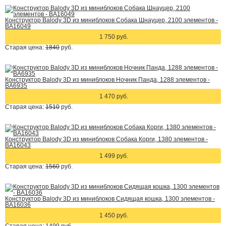
Конструктор Balody 3D из миниблоков Собака Шнауцер, 2100 элементов -
BA16049
1 750 руб.
Старая цена:
1840
руб.
Конструктор Balody 3D из миниблоков Ночник Панда, 1288 элементов -
BA6935
1 470 руб.
Старая цена:
1510
руб.
Конструктор Balody 3D из миниблоков Собака Корги, 1380 элементов -
BA16043
1 499 руб.
Старая цена:
1560
руб.
Конструктор Balody 3D из миниблоков Сидящая кошка, 1300 элементов -
BA16036
1 450 руб.