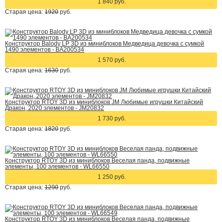
1 840 руб.
Старая цена:
1920
руб.
Конструктор Balody LP 3D из миниблоков Медведица девочка с сумкой
1490 элементов - BA200534
1 570 руб.
Старая цена:
1630
руб.
Конструктор RTOY 3D из миниблоков JM Любимые игрушки Китайский
Дракон, 2020 элементов - JM20832
1 730 руб.
Старая цена:
1820
руб.
Конструктор RTOY 3D из миниблоков Веселая панда, подвижные
элементы, 100 элементов - WL66550
1 250 руб.
Старая цена:
1290
руб.
Конструктор RTOY 3D из миниблоков Веселая панда, подвижные