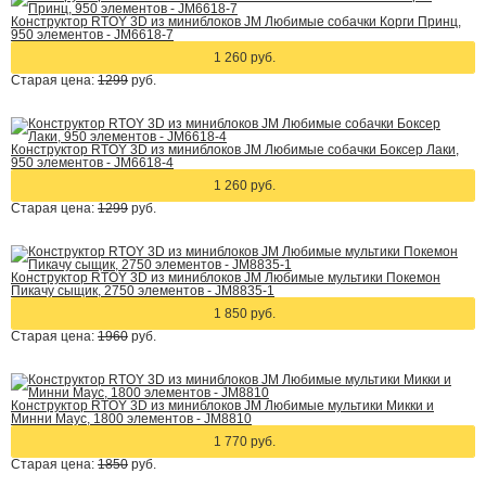
Конструктор RTOY 3D из миниблоков JM Любимые собачки Корги Принц,
950 элементов - JM6618-7
1 260 руб.
Старая цена:
1299
руб.
Конструктор RTOY 3D из миниблоков JM Любимые собачки Боксер Лаки,
950 элементов - JM6618-4
1 260 руб.
Старая цена:
1299
руб.
Конструктор RTOY 3D из миниблоков JM Любимые мультики Покемон
Пикачу сыщик, 2750 элементов - JM8835-1
1 850 руб.
Старая цена:
1960
руб.
Конструктор RTOY 3D из миниблоков JM Любимые мультики Микки и
Минни Маус, 1800 элементов - JM8810
1 770 руб.
Старая цена:
1850
руб.