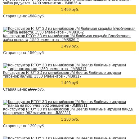
зайка радуется, 1400 элементов - JM8836-4
1 499 руб.
Старая цена:
1560
руб.
Конструктор RTOY 3D из миниблоков JM Любимая свадьба Влюбленная
зайка невеста, 1550 элементов - JM8836-2
1 499 руб.
Старая цена:
1560
руб.
Конструктор RTOY 3D из миниблоков JM Beerus Любимые игрушки
тигренок малыш, 1350 элементов - JM88317
1 499 руб.
Старая цена:
1560
руб.
Конструктор RTOY 3D из миниблоков JM Beerus Любимые игрушки панда
на прогулке, 962 элементов - JM88311
1 250 руб.
Старая цена:
1290
руб.