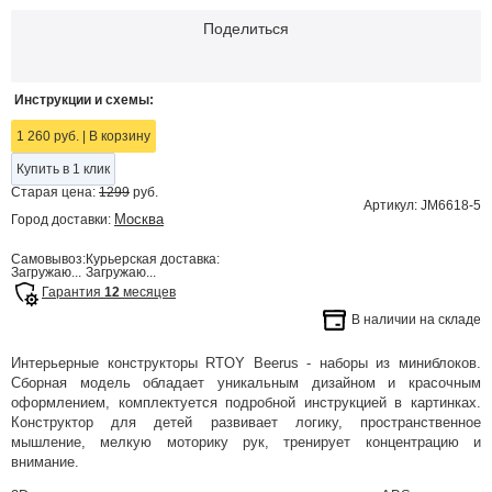
Поделиться
Инструкции и схемы:
1 260 руб.
|
В корзину
Купить в 1 клик
Старая цена:
1299
руб.
Артикул: JM6618-5
Москва
Город доставки:
Самовывоз:
Курьерская доставка:
Загружаю...
Загружаю...
Гарантия
12
месяцев
В наличии на складе
Интерьерные конструкторы RTOY Beerus - наборы из миниблоков.
Сборная модель обладает уникальным дизайном и красочным
оформлением, комплектуется подробной инструкцией в картинках.
Конструктор для детей развивает логику, пространственное
мышление, мелкую моторику рук, тренирует концентрацию и
внимание.