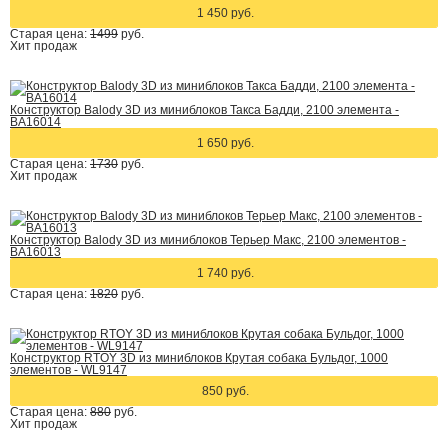
1 450 руб.
Старая цена:
1499
руб.
Хит
продаж
Конструктор Balody 3D из миниблоков Такса Бадди, 2100 элемента -
BA16014
1 650 руб.
Старая цена:
1730
руб.
Хит
продаж
Конструктор Balody 3D из миниблоков Терьер Макс, 2100 элементов -
BA16013
1 740 руб.
Старая цена:
1820
руб.
Конструктор RTOY 3D из миниблоков Крутая собака Бульдог, 1000
элементов - WL9147
850 руб.
Старая цена:
880
руб.
Хит
продаж