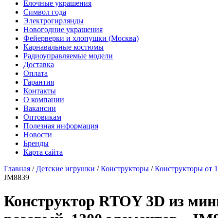
Елочные украшения
Символ года
Электрогирлянды
Новогодние украшения
Фейерверки и хлопушки (Москва)
Карнавальные костюмы
Радиоуправляемые модели
Доставка
Оплата
Гарантия
Контакты
О компании
Вакансии
Оптовикам
Полезная информация
Новости
Бренды
Карта сайта
Главная
/
Детские игрушки
/
Конструкторы
/
Конструкторы от 1
JM8839
Конструктор RTOY 3D из ми