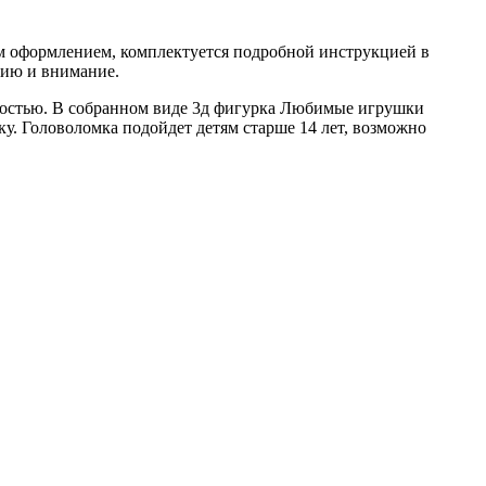
м оформлением, комплектуется подробной инструкцией в
цию и внимание.
ностью. В собранном виде 3д фигурка Любимые игрушки
. Головоломка подойдет детям старше 14 лет, возможно