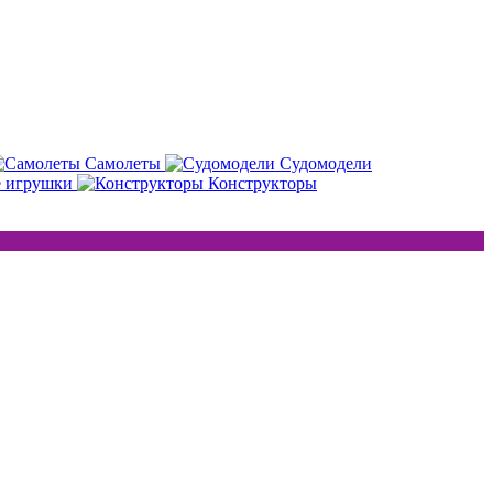
Самолеты
Судомодели
е игрушки
Конструкторы