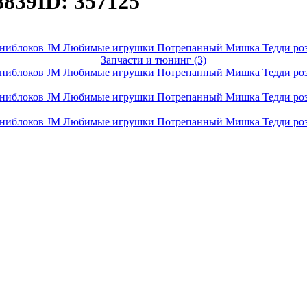
8839
ID: 357125
Запчасти и тюнинг (3)