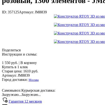
розовый, 1300 элементов - JM
ID: 357125
Артикул: JM8839
Поделиться
Инструкции и схемы:
1 550 руб.
|
В корзину
Купить в 1 клик
Старая цена:
1610
руб.
Артикул: JM8839
Город доставки:
Москва
Самовывоз:
Курьерская доставка:
Загружаю...
Загружаю...
Гарантия
12
месяцев