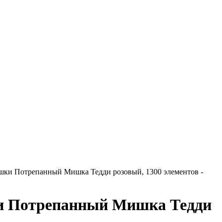
ки Потрепанный Мишка Тедди розовый, 1300 элементов -
и Потрепанный Мишка Тедди