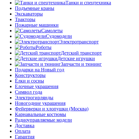
Танки и спецтехника
Подъемные краны
Экскаваторы
Тракторы
Пожарные машинки
Самолеты
Судомодели
Электротранспорт
Роботы
Детский транспорт
Детские игрушки
Запчасти и тюнинг
Подарки на Новый год
Конструкторы
Ёлки и сосны
Елочные украшения
Символ года
Электрогирлянды
Новогодние украшения
Фейерверки и хлопушки (Москва)
Карнавальные костюмы
Радиоуправляемые модели
Доставка
Оплата
Гарантия