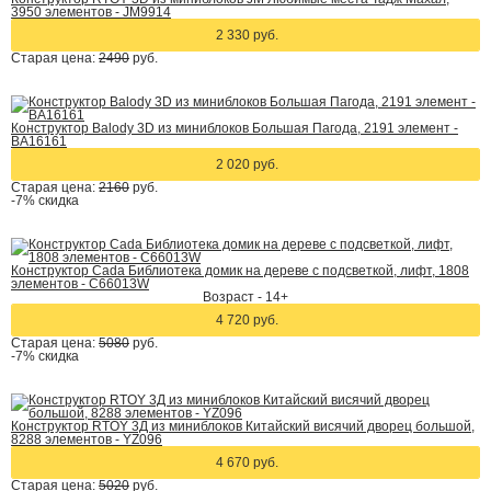
3950 элементов - JM9914
2 330 руб.
Старая цена:
2490
руб.
Конструктор Balody 3D из миниблоков Большая Пагода, 2191 элемент -
BA16161
2 020 руб.
Старая цена:
2160
руб.
-7%
скидка
Конструктор Cada Библиотека домик на дереве с подсветкой, лифт, 1808
элементов - C66013W
Возраст - 14+
4 720 руб.
Старая цена:
5080
руб.
-7%
скидка
Конструктор RTOY 3Д из миниблоков Китайский висячий дворец большой,
8288 элементов - YZ096
4 670 руб.
Старая цена:
5020
руб.