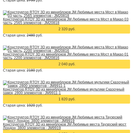
Старая цена:
2799
руб.
Конструктор RTOY 3D из миниблоков JM Любимые места Мост в Макао 03
часть, 2565 элементов - JM20818
2 320 руб.
Старая цена:
2480
руб.
Конструктор RTOY 3D из миниблоков JM Любимые места Мост в Макао 01
часть, 2200 элементов - JM20816
2 040 руб.
Старая цена:
2180
руб.
Конструктор RTOY 3D из миниблоков JM Любимые мультики Сказочный
замок, 2800 элементов - JM9911-1
1 820 руб.
Старая цена:
1920
руб.
Конструктор RTOY 3D из миниблоков JM Любимые места Тауэрский мост
Лондон, 3800 элементов - JM9919