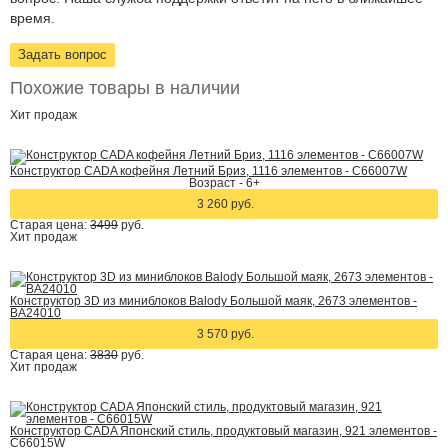
время.
Задать вопрос
Похожие товары в наличии
Хит
продаж
Конструктор CADA кофейня Летний Бриз, 1116 элементов - C66007W
Возраст - 6+
3 260 руб.
Старая цена:
3499
руб.
Хит
продаж
Конструктор 3D из миниблоков Balody Большой маяк, 2673 элементов -
BA24010
3 570 руб.
Старая цена:
3830
руб.
Хит
продаж
Конструктор CADA Японский стиль, продуктовый магазин, 921 элементов -
C66015W