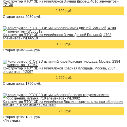
Конструктор RTOY 3D из миниблоков Зимний Дворец, 4016 элементов -
YZ130
1 899 руб.
Старая цена:
2030
руб.
Конструктор RTOY 3D из миниблоков Замок Дисней Большой, 4708
элементов - WL66519
3 050 руб.
Старая цена:
3270
руб.
Конструктор RTOY 3D из миниблоков Красная площадь, Москва, 2384
элементов - YZ067
1 699 руб.
Старая цена:
1790
руб.
Конструктор RTOY 3D из миниблоков Веселая карусель колесо обозрения,
музыка, 710 элементов - WL3002
1 750 руб.
Старая цена:
1830
руб.
-7%
скидка