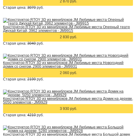
2 870 руб.
Старая цена:
3070
руб.
Конструктор RTOY 3D из миниблоков JM Любимые места Оперный театр
Джухай Китай, 3962 элементов - JM9915
2 830 руб.
Старая цена:
3040
руб.
Конструктор RTOY 3D из миниблоков JM Любимые места Новогодний
домик со снегом, 2900 элементов - JM9931
2 060 руб.
Старая цена:
2199
руб.
Конструктор RTOY 3D из миниблоков JM Любимые места Домик на дереве,
5050 элементов - JM9929
3 930 руб.
Старая цена:
4210
руб.
Конструктор RTOY 3D из миниблоков JM Любимые места Большой домик