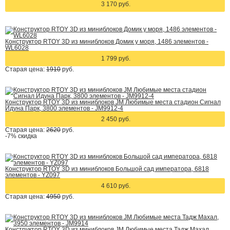
3 170 руб.
Конструктор RTOY 3D из миниблоков Домик у моря, 1486 элементов -
WL6028
1 799 руб.
Старая цена:
1910
руб.
Конструктор RTOY 3D из миниблоков JM Любимые места стадион Сигнал
Идуна Парк, 3800 элементов - JM9912-4
2 450 руб.
Старая цена:
2620
руб.
-7%
скидка
Конструктор RTOY 3D из миниблоков Большой сад императора, 6818
элементов - YZ097
4 610 руб.
Старая цена:
4950
руб.
Конструктор RTOY 3D из миниблоков JM Любимые места Тадж Махал,