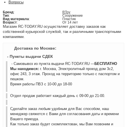
Вопросы
Бренд
:
RToy
Тип
:
Сооружение
Вид материала
:
Пластик
Возраст
:
От 14 лет
Магазин RC-TODAY.RU осуществляет доставку заказов как
собственной курьерской службой, так и различными транспортными
компаниями.
Доставка по Москве:
- Пункты выдачи СДЕК
- Самовывоз из пункта выдачи RC-TODAY.RU —
БЕСПЛАТНО
Мы находимся:
г. Москва, Электролитный проезд дом 3с2,
офис 243, 3 этаж. Проход на территорию только с паспортом и
пешком.
Время работы ПВЗ с 10-00 до 18-00
Отдел продаж работает каждый день с 09-00 до 21-00.
Сделайте заказ любым удобным для Вас способом, наш
менеджер свяжется с Вами для согласования даты и времени
Вашего приезда.
Как только заказ будет скомплектован, мы Вам позвоним и