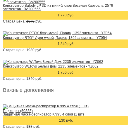
Конструктор Balody LP 3D из миниблоков Веселая Карусель, 2579
элементов - BA200555
1 770 руб.
Старая цена:
1870
руб.
Конструктор RTOY Лувр музей, Париж, 1392 элемента - YZ054
1 840 руб.
Старая цена:
1930
руб.
Конструктор WLToys Белый Дом, 2235 элементов - YZ062
1 750 руб.
Старая цена:
1840
руб.
Важные дополнения
Подходит (50335)
Защитная маска-респиратор KN95 4 слоя (1 шт)
130 руб.
Старая цена:
138
руб.