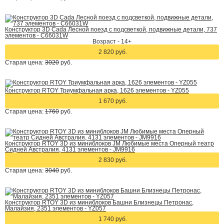
Конструктор 3D Cada Лесной поезд с подсветкой, подвижные детали, 737
элементов - C66031W
Возраст - 14+
2 820 руб.
Старая цена:
3020
руб.
Конструктор RTOY Триумфальная арка, 1626 элементов - YZ055
1 670 руб.
Старая цена:
1760
руб.
Конструктор RTOY 3D из миниблоков JM Любимые места Оперный театр
Сидней Австралия, 4131 элементов - JM9916
2 830 руб.
Старая цена:
3040
руб.
Конструктор RTOY 3D из миниблоков Башни Близнецы Петронас,
Малайзия, 2351 элементов - YZ057
1 740 руб.