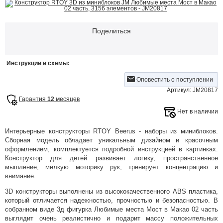
Поделиться
Инструкции и схемы:
Оповестить о поступлении
Артикул: JM20817
Гарантия
12
месяцев
Нет в наличии
Интерьерные конструкторы RTOY Beerus - наборы из миниблоков.
Сборная модель обладает уникальным дизайном и красочным
оформлением, комплектуется подробной инструкцией в картинках.
Конструктор для детей развивает логику, пространственное
мышление, мелкую моторику рук, тренирует концентрацию и
внимание.
3D конструкторы выполнены из высококачественного ABS пластика,
который отличается надежностью, прочностью и безопасностью. В
собранном виде 3д фигурка Любимые места Мост в Макао 02 часть
выглядит очень реалистично и подарит массу положительных