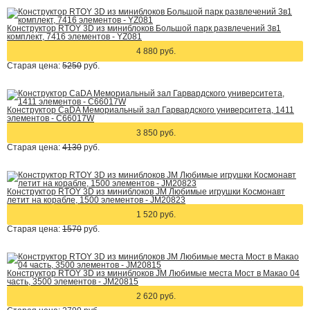
Конструктор RTOY 3D из миниблоков Большой парк развлечений 3в1
комплект, 7416 элементов - YZ081
4 880 руб.
Старая цена:
5250
руб.
Конструктор CaDA Мемориальный зал Гарвардского университета, 1411
элементов - C66017W
3 850 руб.
Старая цена:
4130
руб.
Конструктор RTOY 3D из миниблоков JM Любимые игрушки Космонавт
летит на корабле, 1500 элементов - JM20823
1 520 руб.
Старая цена:
1570
руб.
Конструктор RTOY 3D из миниблоков JM Любимые места Мост в Макао 04
часть, 3500 элементов - JM20815
2 620 руб.