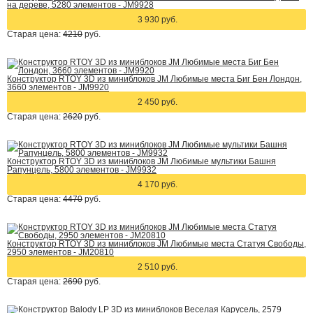
на дереве, 5280 элементов - JM9928
3 930 руб.
Старая цена:
4210
руб.
Конструктор RTOY 3D из миниблоков JM Любимые места Биг Бен Лондон,
3660 элементов - JM9920
2 450 руб.
Старая цена:
2620
руб.
Конструктор RTOY 3D из миниблоков JM Любимые мультики Башня
Рапунцель, 5800 элементов - JM9932
4 170 руб.
Старая цена:
4470
руб.
Конструктор RTOY 3D из миниблоков JM Любимые места Статуя Свободы,
2950 элементов - JM20810
2 510 руб.
Старая цена:
2690
руб.