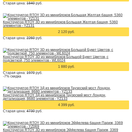
Старая цена:
1840
руб.
Конструктор RTOY 3D из миниблоков Большая Желтая башня, 5360
элементов - YZ131
2 120 руб.
Старая цена:
2260
руб.
Конструктор RTOY 3D из миниблоков Большой Букет Цветов, с
подсветкой, 750 элементов - WL6024
1 880 руб.
Старая цена:
1970
руб.
-7%
скидка
Конструктор RTOY 3Д из миниблоков Тауэрский мост Лондон,
детализация, 8680 элементов - YZ133
4 399 руб.
Старая цена:
4730
руб.
Конструктор RTOY 3D из миниблоков Эйфелева башня Париж, 3369