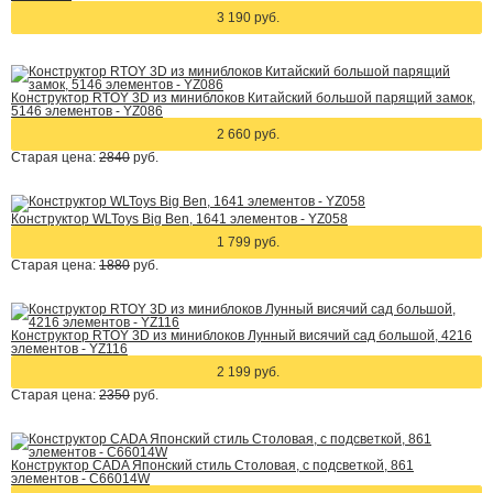
3 190 руб.
Конструктор RTOY 3D из миниблоков Китайский большой парящий замок,
5146 элементов - YZ086
2 660 руб.
Старая цена:
2840
руб.
Конструктор WLToys Big Ben, 1641 элементов - YZ058
1 799 руб.
Старая цена:
1880
руб.
Конструктор RTOY 3D из миниблоков Лунный висячий сад большой, 4216
элементов - YZ116
2 199 руб.
Старая цена:
2350
руб.
Конструктор CADA Японский стиль Столовая, с подсветкой, 861
элементов - C66014W