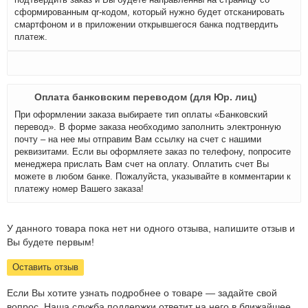
сформированным qr-кодом, который нужно будет отсканировать
смартфоном и в приложении открывшегося банка подтвердить
платеж.
Оплата банковским переводом (для Юр. лиц)
При оформлении заказа выбираете тип оплаты «Банковский
перевод». В форме заказа необходимо заполнить электронную
почту – на нее мы отправим Вам ссылку на счет с нашими
реквизитами. Если вы оформляете заказ по телефону, попросите
менеджера прислать Вам счет на оплату. Оплатить счет Вы
можете в любом банке. Пожалуйста, указывайте в комментарии к
платежу номер Вашего заказа!
У данного товара пока нет ни одного отзыва, напишите отзыв и
Вы будете первым!
Оставить отзыв
Если Вы хотите узнать подробнее о товаре — задайте свой
вопрос. Наша служба поддержки ответит на него в ближайшее