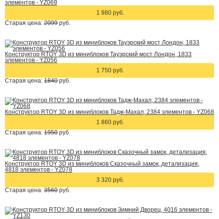
элементов - YZ069
1 980 руб.
Старая цена:
2099
руб.
Конструктор RTOY 3D из миниблоков Тауэрский мост Лондон, 1833
элементов - YZ056
1 750 руб.
Старая цена:
1840
руб.
Конструктор RTOY 3D из миниблоков Тадж-Махал, 2384 элементов - YZ068
1 860 руб.
Старая цена:
1950
руб.
Конструктор RTOY 3D из миниблоков Сказочный замок, детализация,
4818 элементов - YZ078
3 320 руб.
Старая цена:
3560
руб.