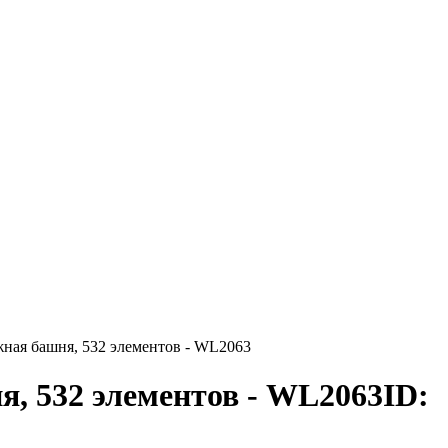
ная башня, 532 элементов - WL2063
, 532 элементов - WL2063
ID: