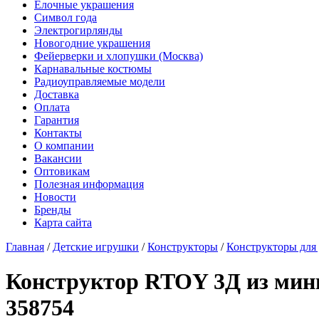
Елочные украшения
Символ года
Электрогирлянды
Новогодние украшения
Фейерверки и хлопушки (Москва)
Карнавальные костюмы
Радиоуправляемые модели
Доставка
Оплата
Гарантия
Контакты
О компании
Вакансии
Оптовикам
Полезная информация
Новости
Бренды
Карта сайта
Главная
/
Детские игрушки
/
Конструкторы
/
Конструкторы для 
Конструктор RTOY 3Д из мини
358754