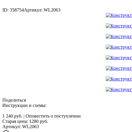
ID: 358754
Артикул: WL2063
Поделиться
Инструкции и схемы:
1 240 руб.
|
Оповестить о поступлении
Старая цена:
1280
руб.
Артикул: WL2063