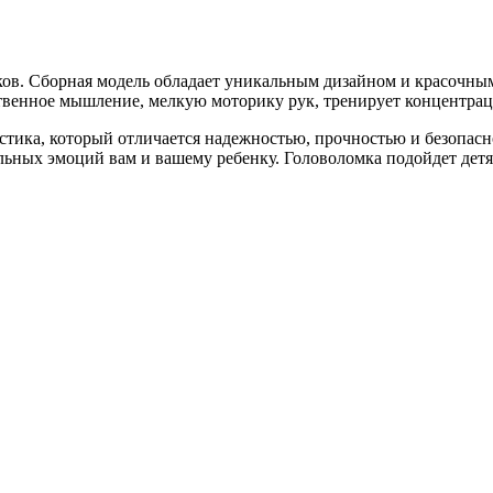
ов. Сборная модель обладает уникальным дизайном и красочны
нственное мышление, мелкую моторику рук, тренирует концентра
тика, который отличается надежностью, прочностью и безопасн
льных эмоций вам и вашему ребенку. Головоломка подойдет детя