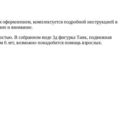
м оформлением, комплектуется подробной инструкцией в
цию и внимание.
остью. В собранном виде 3д фигурка Танк, подвижная
м 6 лет, возможно понадобится помощь взрослых.