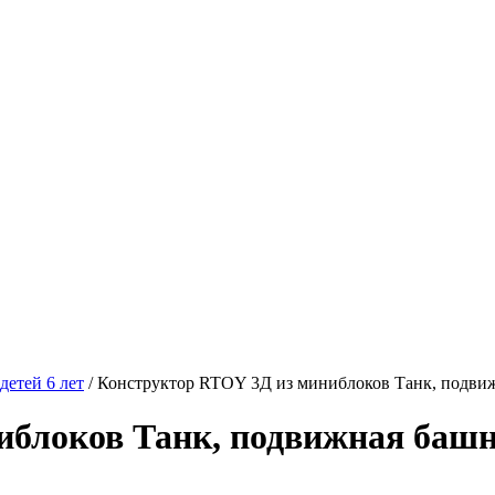
детей 6 лет
/
Конструктор RTOY 3Д из миниблоков Танк, подвиж
блоков Танк, подвижная башня