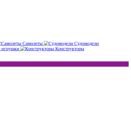
Самолеты
Судомодели
е игрушки
Конструкторы