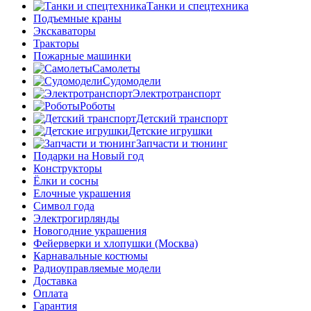
Танки и спецтехника
Подъемные краны
Экскаваторы
Тракторы
Пожарные машинки
Самолеты
Судомодели
Электротранспорт
Роботы
Детский транспорт
Детские игрушки
Запчасти и тюнинг
Подарки на Новый год
Конструкторы
Ёлки и сосны
Елочные украшения
Символ года
Электрогирлянды
Новогодние украшения
Фейерверки и хлопушки (Москва)
Карнавальные костюмы
Радиоуправляемые модели
Доставка
Оплата
Гарантия