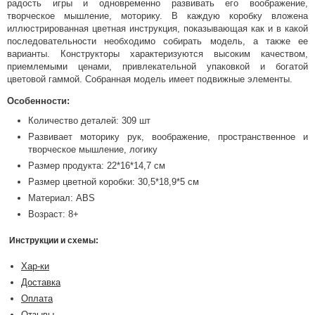
радость игры и одновременно развивать его воображение,
творческое мышление, моторику. В каждую коробку вложена
иллюстрированная цветная инструкция, показывающая как и в какой
последовательности необходимо собирать модель, а также ее
варианты. Конструкторы характеризуются высоким качеством,
приемлемыми ценами, привлекательной упаковкой и богатой
цветовой гаммой. Собранная модель имеет подвижные элементы.
Особенности:
Количество деталей: 309 шт
Развивает моторику рук, воображение, пространственное и
творческое мышление, логику
Размер продукта: 22*16*14,7 см
Размер цветной коробки: 30,5*18,9*5 см
Материал: ABS
Возраст: 8+
Инструкции и схемы:
Хар-ки
Доставка
Оплата
Отзывы