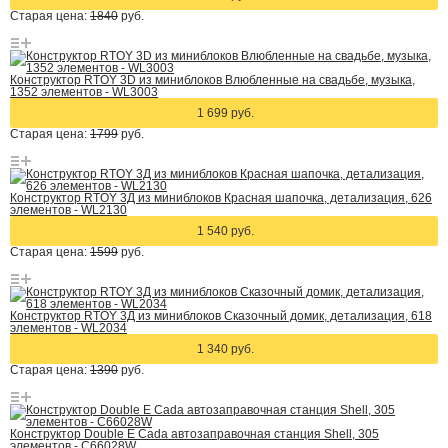
Старая цена:
1840
руб.
Конструктор RTOY 3D из миниблоков Влюбленные на свадьбе, музыка,
1352 элементов - WL3003
1 699 руб.
Старая цена:
1799
руб.
Конструктор RTOY 3Д из миниблоков Красная шапочка, детализация, 626
элементов - WL2130
1 540 руб.
Старая цена:
1599
руб.
Конструктор RTOY 3Д из миниблоков Сказочный домик, детализация, 618
элементов - WL2034
1 340 руб.
Старая цена:
1390
руб.
Конструктор Double E Cada автозаправочная станция Shell, 305
элементов - C66028W