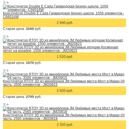
Конструктор Double E Cada Гарвардская бизнес-школа, 1056 элементов -
C66016W
2 940 руб.
Старая цена:
3160
руб.
Конструктор RTOY 3D из миниблоков JM Любимые игрушки Космонавт
летит на корабле, 1500 элементов - JM20823
1 520 руб.
Старая цена:
1570
руб.
Конструктор RTOY 3D из миниблоков JM Любимые места Мост в Макао 04
часть, 3500 элементов - JM20815
2 620 руб.
Старая цена:
2799
руб.
Конструктор RTOY 3D из миниблоков JM Любимые места Мост в Макао 03
часть, 2565 элементов - JM20818
2 320 руб.