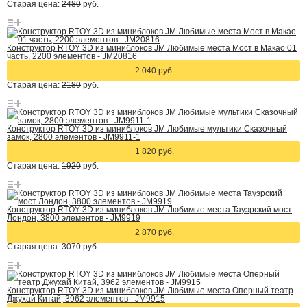
Старая цена:
2480
руб.
Конструктор RTOY 3D из миниблоков JM Любимые места Мост в Макао 01
часть, 2200 элементов - JM20816
2 040 руб.
Старая цена:
2180
руб.
Конструктор RTOY 3D из миниблоков JM Любимые мультики Сказочный
замок, 2800 элементов - JM9911-1
1 820 руб.
Старая цена:
1920
руб.
Конструктор RTOY 3D из миниблоков JM Любимые места Тауэрский мост
Лондон, 3800 элементов - JM9919
2 870 руб.
Старая цена:
3070
руб.
Конструктор RTOY 3D из миниблоков JM Любимые места Оперный театр
Джухай Китай, 3962 элементов - JM9915