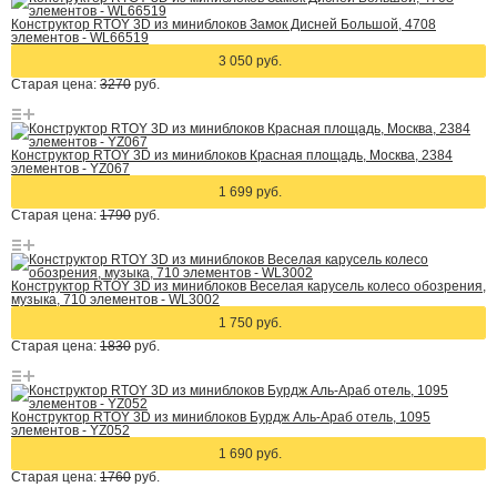
Конструктор RTOY 3D из миниблоков Замок Дисней Большой, 4708
элементов - WL66519
3 050 руб.
Старая цена:
3270
руб.
Конструктор RTOY 3D из миниблоков Красная площадь, Москва, 2384
элементов - YZ067
1 699 руб.
Старая цена:
1790
руб.
Конструктор RTOY 3D из миниблоков Веселая карусель колесо обозрения,
музыка, 710 элементов - WL3002
1 750 руб.
Старая цена:
1830
руб.
Конструктор RTOY 3D из миниблоков Бурдж Аль-Араб отель, 1095
элементов - YZ052
1 690 руб.
Старая цена:
1760
руб.