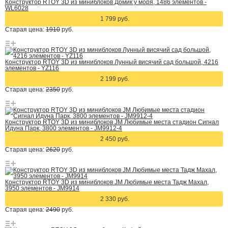
Конструктор RTOY 3D из миниблоков Домик у моря, 1486 элементов -
WL6028
1 799 руб.
Старая цена:
1910
руб.
Конструктор RTOY 3D из миниблоков Лунный висячий сад большой, 4216
элементов - YZ116
2 199 руб.
Старая цена:
2350
руб.
Конструктор RTOY 3D из миниблоков JM Любимые места стадион Сигнал
Идуна Парк, 3800 элементов - JM9912-4
2 450 руб.
Старая цена:
2620
руб.
Конструктор RTOY 3D из миниблоков JM Любимые места Тадж Махал,
3950 элементов - JM9914
2 330 руб.
Старая цена:
2490
руб.