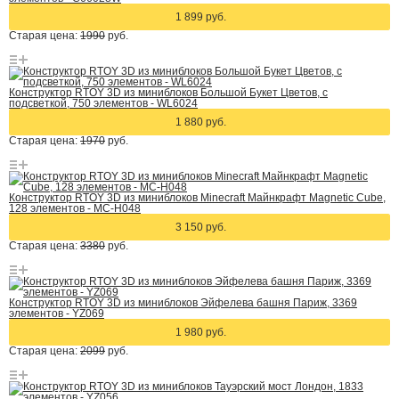
1 899 руб.
Старая цена:
1990
руб.
Конструктор RTOY 3D из миниблоков Большой Букет Цветов, с
подсветкой, 750 элементов - WL6024
1 880 руб.
Старая цена:
1970
руб.
Конструктор RTOY 3D из миниблоков Minecraft Майнкрафт Magnetic Cube,
128 элементов - MC-H048
3 150 руб.
Старая цена:
3380
руб.
Конструктор RTOY 3D из миниблоков Эйфелева башня Париж, 3369
элементов - YZ069
1 980 руб.
Старая цена:
2099
руб.