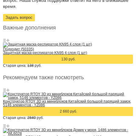
вопрос. Наша служба поддержки ответит на него в ближайшее
время.
Задать вопрос
Важные дополнения
Подходит (50335)
Защитная маска-респиратор KN95 4 слоя (1 шт)
130 руб.
Старая цена:
138
руб.
Рекомендуем также посмотреть
Конструктор RTOY 3D из миниблоков Китайский большой парящий замок,
5146 элементов - YZ086
2 660 руб.
Старая цена:
2840
руб.