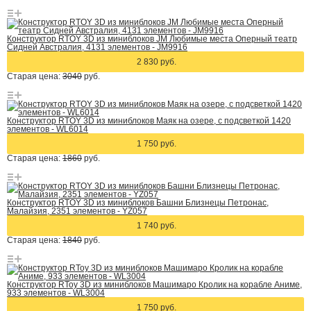
Конструктор RTOY 3D из миниблоков JM Любимые места Оперный театр
Сидней Австралия, 4131 элементов - JM9916
2 830 руб.
Старая цена:
3040
руб.
Конструктор RTOY 3D из миниблоков Маяк на озере, с подсветкой 1420
элементов - WL6014
1 750 руб.
Старая цена:
1860
руб.
Конструктор RTOY 3D из миниблоков Башни Близнецы Петронас,
Малайзия, 2351 элементов - YZ057
1 740 руб.
Старая цена:
1840
руб.
Конструктор RToy 3D из миниблоков Машимаро Кролик на корабле Аниме,
933 элементов - WL3004
1 750 руб.