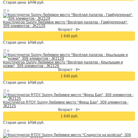
Старая цена:
1770
руб.
Конструктор Sunny Любимое место *Весёлая палатка - Гамбургерная*,
309 элементов - JK2129
Возраст - 8+
1 640 руб.
Старая цена:
1710
руб.
Конструктор Sunny Любимое место *Весёлая палатка - Крылышки и
ножки*, 309 элементов - JK2128
Возраст - 8+
1 640 руб.
Старая цена:
1710
руб.
Конструктор RTOY Sunny Любимое место *Фреш Бар*, 309 элементов -
JK2125
Возраст - 8+
1 640 руб.
Старая цена:
1710
руб.