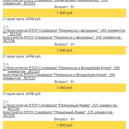
Конструктор RTOY Creataland *Космические Приключения*, 259
элементов - JK2101
Возраст - 8+
1 680 руб.
Старая цена:
1770
руб.
Конструктор RTOY Creataland *Принцесса с мельницы*, 245 элементов -
JK2106
Возраст - 8+
1 680 руб.
Старая цена:
1770
руб.
Конструктор RTOY Creataland *Принцесса и Волшебная Кухня*, 256
элементов - JK2110
Возраст - 8+
1 680 руб.
Старая цена:
1770
руб.
Конструктор RTOY Creataland *Пряничный Домик*, 225 элементов -
JK2105
Возраст - 8+
1 680 руб.