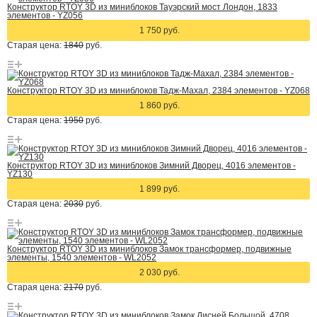
Конструктор RTOY 3D из миниблоков Тауэрский мост Лондон, 1833
элементов - YZ056
1 750 руб.
Старая цена:
1840
руб.
Конструктор RTOY 3D из миниблоков Тадж-Махал, 2384 элементов - YZ068
1 860 руб.
Старая цена:
1950
руб.
Конструктор RTOY 3D из миниблоков Зимний Дворец, 4016 элементов -
YZ130
1 899 руб.
Старая цена:
2030
руб.
Конструктор RTOY 3D из миниблоков Замок трансформер, подвижные
элементы, 1540 элементов - WL2052
2 030 руб.
Старая цена:
2170
руб.