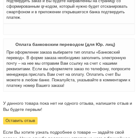
подтвердить заказ и Вы будете направленны на страницу со
сформированным qr-кодом, который нужно будет отсканировать
смартфоном и в приложении открывшегося банка подтвердить
платеж.
Оплата банковским переводом (для Юр. лиц)
При оформлении заказа выбираете тип оплаты «Банковский
перевод». В форме заказа необходимо заполнить электронную
почту – на нее мы отправим Вам ссылку на счет с нашими
реквизитами. Если вы оформляете заказ по телефону, попросите
менеджера прислать Вам счет на оплату. Оплатить счет Вы
можете в любом банке. Пожалуйста, указывайте в комментарии к
платежу номер Вашего заказа!
У данного товара пока нет ни одного отзыва, напишите отзыв и
Вы будете первым!
Оставить отзыв
Если Вы хотите узнать подробнее о товаре — задайте свой