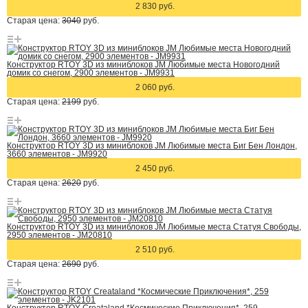
2 830 руб.
Старая цена:
3040
руб.
Конструктор RTOY 3D из миниблоков JM Любимые места Новогодний
домик со снегом, 2900 элементов - JM9931
2 060 руб.
Старая цена:
2199
руб.
Конструктор RTOY 3D из миниблоков JM Любимые места Биг Бен Лондон,
3660 элементов - JM9920
2 450 руб.
Старая цена:
2620
руб.
Конструктор RTOY 3D из миниблоков JM Любимые места Статуя Свободы,
2950 элементов - JM20810
2 510 руб.
Старая цена:
2690
руб.