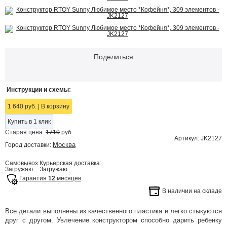
Поделиться
Инструкции и схемы:
1 640 руб.
|
В корзину
Купить в 1 клик
Старая цена:
1710
руб.
Артикул: JK2127
Москва
Город доставки:
Самовывоз:
Курьерская доставка:
Загружаю...
Загружаю...
Гарантия
12
месяцев
В наличии на складе
Все детали выполнены из качественного пластика и легко стыкуются
друг с другом. Увлечение конструктором способно дарить ребенку