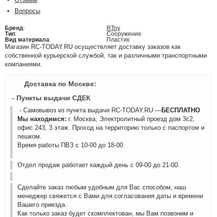
Вопросы
Бренд
:
RToy
Тип
:
Сооружение
Вид материала
:
Пластик
Магазин RC-TODAY.RU осуществляет доставку заказов как
собственной курьерской службой, так и различными транспортными
компаниями.
Доставка по Москве:
- Пункты выдачи СДЕК
- Самовывоз из пункта выдачи RC-TODAY.RU —
БЕСПЛАТНО
Мы находимся:
г. Москва, Электролитный проезд дом 3с2,
офис 243, 3 этаж. Проход на территорию только с паспортом и
пешком.
Время работы ПВЗ с 10-00 до 18-00
Отдел продаж работает каждый день с 09-00 до 21-00.
Сделайте заказ любым удобным для Вас способом, наш
менеджер свяжется с Вами для согласования даты и времени
Вашего приезда.
Как только заказ будет скомплектован, мы Вам позвоним и