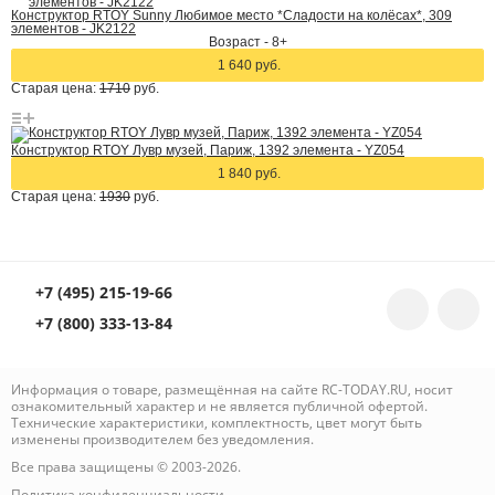
Конструктор RTOY Sunny Любимое место *Сладости на колёсах*, 309
элементов - JK2122
Возраст - 8+
1 640 руб.
Старая цена:
1710
руб.
Конструктор RTOY Лувр музей, Париж, 1392 элемента - YZ054
1 840 руб.
Старая цена:
1930
руб.
+7 (495) 215-19-66
+7 (800) 333-13-84
Информация о товаре, размещённая на сайте RC-TODAY.RU, носит
ознакомительный характер и не является публичной офертой.
Технические характеристики, комплектность, цвет могут быть
изменены производителем без уведомления.
Все права защищены © 2003-2026.
Политика конфиденциальности