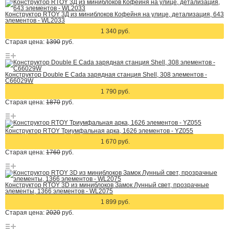
Конструктор RTOY 3Д из миниблоков Кофейня на улице, детализация, 643
элементов - WL2033
1 340 руб.
Старая цена:
1390
руб.
Конструктор Double E Cada зарядная станция Shell, 308 элементов -
C66029W
1 790 руб.
Старая цена:
1870
руб.
Конструктор RTOY Триумфальная арка, 1626 элементов - YZ055
1 670 руб.
Старая цена:
1760
руб.
Конструктор RTOY 3D из миниблоков Замок Лунный свет, прозрачные
элементы, 1366 элементов - WL2075
1 899 руб.
Старая цена:
2020
руб.