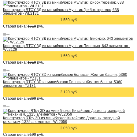
Конструктор RTOY 3Д из миниблоков Мультик Грибок теремок, 638
элементов - WL2131
1 550 руб.
Старая цена:
1610
руб.
Конструктор RTOY 3Д из миниблоков Мультик Пиноккио, 643 элементов -
WL2129
1 550 руб.
Старая цена:
1610
руб.
Конструктор RTOY 3D из миниблоков Большая Желтая башня, 5360
элементов - YZ131
2 120 руб.
Старая цена:
2260
руб.
Конструктор RToy 3D из миниблоков Китайские Драконы, заводной
механизм, 1325 элементов - WL2059
2 050 руб.
Старая цена:
2190
руб.