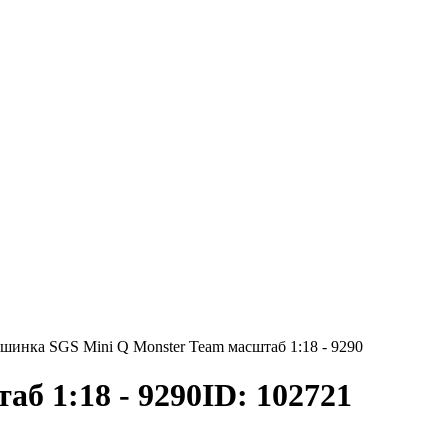
шинка SGS Mini Q Monster Team масштаб 1:18 - 9290
б 1:18 - 9290
ID: 102721