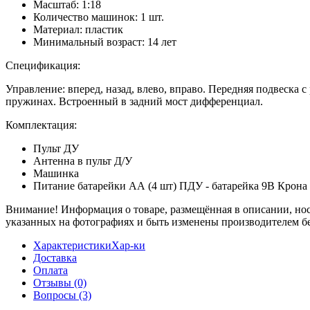
Масштаб: 1:18
Количество машинок: 1 шт.
Материал: пластик
Минимальный возраст: 14 лет
Спецификация:
Управление: вперед, назад, влево, вправо. Передняя подвеска 
пружинах. Встроенный в задний мост дифференциал.
Комплектация:
Пульт ДУ
Антенна в пульт Д/У
Машинка
Питание батарейки АА (4 шт) ПДУ - батарейка 9В Крона
Внимание! Информация о товаре, размещённая в описании, носи
указанных на фотографиях и быть изменены производителем бе
Характеристики
Хар-ки
Доставка
Оплата
Отзывы
(0)
Вопросы
(3)