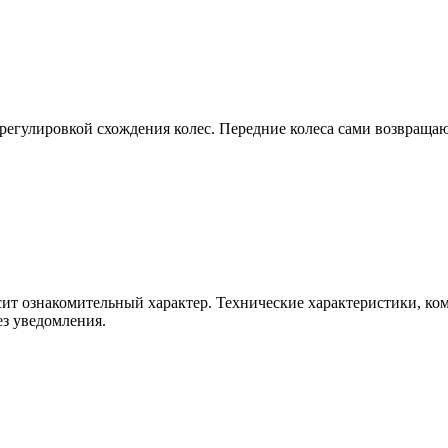
с регулировкой схождения колес. Передние колеса сами возвраща
т ознакомительный характер. Технические характеристики, комп
з уведомления.