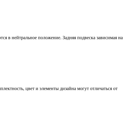
ются в нейтральное положение. Задняя подвеска зависимая на
лектность, цвет и элементы дизайна могут отличаться от