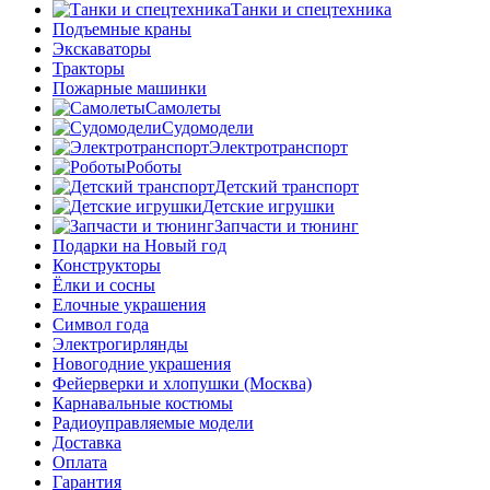
Танки и спецтехника
Подъемные краны
Экскаваторы
Тракторы
Пожарные машинки
Самолеты
Судомодели
Электротранспорт
Роботы
Детский транспорт
Детские игрушки
Запчасти и тюнинг
Подарки на Новый год
Конструкторы
Ёлки и сосны
Елочные украшения
Символ года
Электрогирлянды
Новогодние украшения
Фейерверки и хлопушки (Москва)
Карнавальные костюмы
Радиоуправляемые модели
Доставка
Оплата
Гарантия