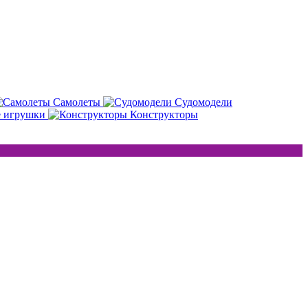
Самолеты
Судомодели
е игрушки
Конструкторы