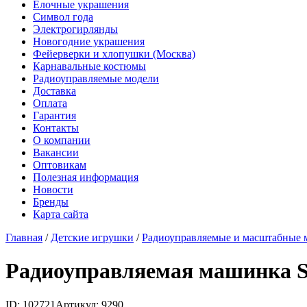
Елочные украшения
Символ года
Электрогирлянды
Новогодние украшения
Фейерверки и хлопушки (Москва)
Карнавальные костюмы
Радиоуправляемые модели
Доставка
Оплата
Гарантия
Контакты
О компании
Вакансии
Оптовикам
Полезная информация
Новости
Бренды
Карта сайта
Главная
/
Детские игрушки
/
Радиоуправляемые и масштабные 
Радиоуправляемая машинка SG
ID: 102721
Артикул: 9290