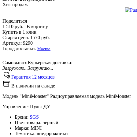
Хит продаж
Поделиться
1 510 руб.
|
В корзину
Купить в 1 клик
Старая цена:
1570
руб.
Артикул: 9290
Город доставки:
Москва
Самовывоз:
Курьерская доставка:
Загружаю...
Загружаю...
Гарантия
12
месяцев
В наличии на складе
Модель "MiniMonster" Радиоуправляемая модель MiniMonster
Управление: Пульт ДУ
Бренд:
SGS
Цвет товара: черный
Марка: MINI
Тематика: внедорожники