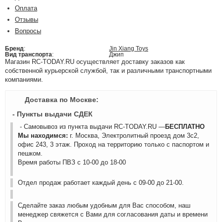
Оплата
Отзывы
Вопросы
Бренд
:
Jin Xiang Toys
Вид транспорта
:
Джип
Магазин RC-TODAY.RU осуществляет доставку заказов как
собственной курьерской службой, так и различными транспортными
компаниями.
Доставка по Москве:
- Пункты выдачи СДЕК
- Самовывоз из пункта выдачи RC-TODAY.RU —
БЕСПЛАТНО
Мы находимся:
г. Москва, Электролитный проезд дом 3с2,
офис 243, 3 этаж. Проход на территорию только с паспортом и
пешком.
Время работы ПВЗ с 10-00 до 18-00
Отдел продаж работает каждый день с 09-00 до 21-00.
Сделайте заказ любым удобным для Вас способом, наш
менеджер свяжется с Вами для согласования даты и времени