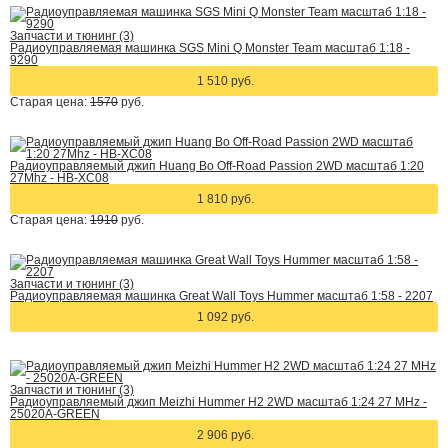
Запчасти и тюнинг (3)
Радиоуправляемая машинка SGS Mini Q Monster Team масштаб 1:18 -
9290
1 510 руб.
Старая цена:
1570
руб.
Радиоуправляемый джип Huang Bo Off-Road Passion 2WD масштаб 1:20
27Mhz - HB-XC08
1 810 руб.
Старая цена:
1910
руб.
Запчасти и тюнинг (3)
Радиоуправляемая машинка Great Wall Toys Hummer масштаб 1:58 - 2207
1 092 руб.
Запчасти и тюнинг (3)
Радиоуправляемый джип Meizhi Hummer H2 2WD масштаб 1:24 27 MHz -
25020A-GREEN
2 906 руб.