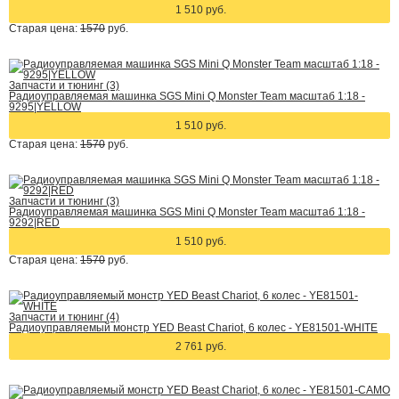
1 510 руб.
Старая цена:
1570
руб.
Запчасти и тюнинг (3)
Радиоуправляемая машинка SGS Mini Q Monster Team масштаб 1:18 -
9295|YELLOW
1 510 руб.
Старая цена:
1570
руб.
Запчасти и тюнинг (3)
Радиоуправляемая машинка SGS Mini Q Monster Team масштаб 1:18 -
9292|RED
1 510 руб.
Старая цена:
1570
руб.
Запчасти и тюнинг (4)
Радиоуправляемый монстр YED Beast Chariot, 6 колес - YE81501-WHITE
2 761 руб.