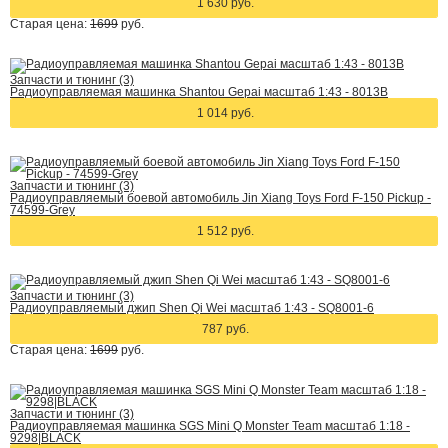
1 630 руб.
Старая цена:
1699
руб.
Запчасти и тюнинг (3)
Радиоуправляемая машинка Shantou Gepai масштаб 1:43 - 8013B
1 014 руб.
Запчасти и тюнинг (3)
Радиоуправляемый боевой автомобиль Jin Xiang Toys Ford F-150 Pickup -
74599-Grey
1 512 руб.
Запчасти и тюнинг (3)
Радиоуправляемый джип Shen Qi Wei масштаб 1:43 - SQ8001-6
787 руб.
Старая цена:
1699
руб.
Запчасти и тюнинг (3)
Радиоуправляемая машинка SGS Mini Q Monster Team масштаб 1:18 -
9298|BLACK