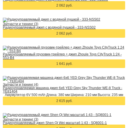
2 062 руб.
Запчасти и тюнинг (3)
Радиоуправляемый джип с водяной пушкой - 333-NSS02
2 062 руб.
Радиоуправляемый грузовик-трейлер + джип Zhoule Toys CityTruck 1:24 -
553-B4
1 641 руб.
Запчасти и тюнинг (4)
Радиоуправляемая машина джип 6х6 YED Grey Sky Thunder WE-8 Truck -
YE81404
Аккумулятор 6V 500 mAh Длина: 380 мм Ширина: 210 мм Высота: 235 мм
2 615 руб.
Запчасти и тюнинг (3)
Радиоуправляемый джип Shen Qi Wei масштаб 1:43 - SQ8001-1