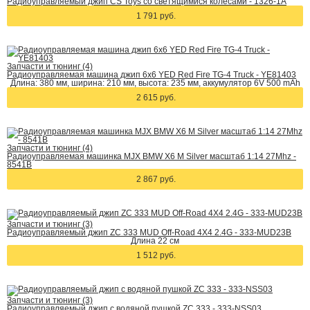
Радиоуправляемый джип CS Toys со светящимися колесами - 1326-1A
1 791 руб.
Запчасти и тюнинг (4)
Радиоуправляемая машина джип 6х6 YED Red Fire TG-4 Truck - YE81403
Длина: 380 мм, ширина: 210 мм, высота: 235 мм, аккумулятор 6V 500 mAh
2 615 руб.
Запчасти и тюнинг (4)
Радиоуправляемая машинка MJX BMW X6 M Silver масштаб 1:14 27Mhz -
8541B
2 867 руб.
Запчасти и тюнинг (3)
Радиоуправляемый джип ZC 333 MUD Off-Road 4X4 2.4G - 333-MUD23B
Длина 22 см
1 512 руб.
Запчасти и тюнинг (3)
Радиоуправляемый джип с водяной пушкой ZC 333 - 333-NSS03