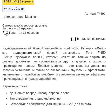
1 512 руб.
|
В корзину
Купить в 1 клик
Артикул: 74599
Москва
Город доставки:
Самовывоз:
Курьерская доставка:
Загружаю...
Загружаю...
Гарантия
12
месяцев
В наличии на складе
Радиоуправляемый боевой автомобиль Ford F-150 Pickup - 74599 -
это радиоуправляемый боевой автомобиль Ford F-150
Pickup "Дорожные войны", который может не только ездить по
ровным дорожкам, но соревноваться друг с другом в скорости
прохождения трассы. Боевые машины - это монстры дорог, на
которых установлены пушки со световыми и звуковыми эффектами.
Управление стрельбой автомобиля и включения звуковых эффектов
производиться с пульта управления.
Характеристики:
Движение: вперед, назад, вправо, влево;
Тип управления: радиоуправление;
Батарейки: аккумулятор для машины, 2 AА для пульта