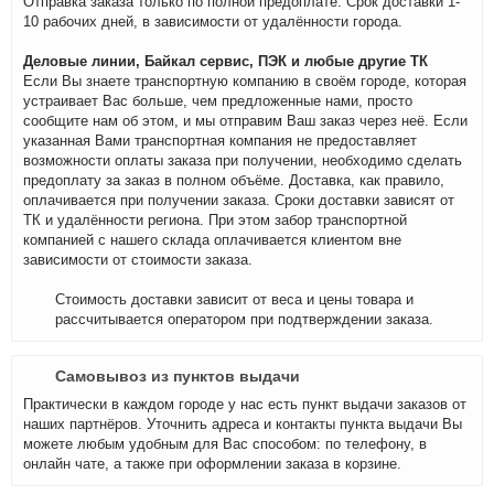
Отправка заказа только по полной предоплате. Срок доставки 1-
10 рабочих дней, в зависимости от удалённости города.
Деловые линии, Байкал сервис, ПЭК и любые другие ТК
Если Вы знаете транспортную компанию в своём городе, которая
устраивает Вас больше, чем предложенные нами, просто
сообщите нам об этом, и мы отправим Ваш заказ через неё. Если
указанная Вами транспортная компания не предоставляет
возможности оплаты заказа при получении, необходимо сделать
предоплату за заказ в полном объёме. Доставка, как правило,
оплачивается при получении заказа. Сроки доставки зависят от
ТК и удалённости региона. При этом забор транспортной
компанией с нашего склада оплачивается клиентом вне
зависимости от стоимости заказа.
Стоимость доставки зависит от веса и цены товара и
рассчитывается оператором при подтверждении заказа.
Самовывоз из пунктов выдачи
Практически в каждом городе у нас есть пункт выдачи заказов от
наших партнёров. Уточнить адреса и контакты пункта выдачи Вы
можете любым удобным для Вас способом: по телефону, в
онлайн чате, а также при оформлении заказа в корзине.