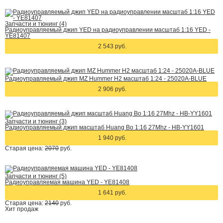
Запчасти и тюнинг (4)
Радиоуправляемый джип YED на радиоуправлении масштаб 1:16 YED -
YE81407
2 543 руб.
Радиоуправляемый джип MZ Hummer H2 масштаб 1:24 - 25020A-BLUE
2 906 руб.
Запчасти и тюнинг (3)
Радиоуправляемый джип масштаб Huang Bo 1:16 27Mhz - HB-YY1601
1 940 руб.
Старая цена:
2070
руб.
Запчасти и тюнинг (5)
Радиоуправляемая машина YED - YE81408
1 641 руб.
Старая цена:
2140
руб.
Хит
продаж