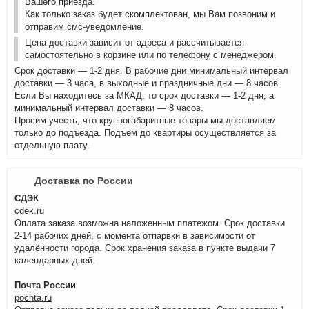
Вашего приезда.
Как только заказ будет скомплектован, мы Вам позвоним и
отправим смс-уведомление.
Цена доставки зависит от адреса и рассчитывается
самостоятельно в корзине или по телефону с менеджером.
Срок доставки — 1-2 дня. В рабочие дни минимальный интервал
доставки — 3 часа, в выходные и праздничные дни — 8 часов.
Если Вы находитесь за МКАД, то срок доставки — 1-2 дня, а
минимальный интервал доставки — 8 часов.
Просим учесть, что крупногабаритные товары мы доставляем
только до подъезда. Подъём до квартиры осуществляется за
отдельную плату.
Доставка по России
СДЭК
cdek.ru
Оплата заказа возможна наложенным платежом. Срок доставки
2-14 рабочих дней, с момента отпарвки в зависимости от
удалённости города. Срок хранения заказа в пункте выдачи 7
календарных дней.
Почта России
pochta.ru