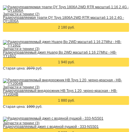
Запчасти и тюнинг (2)
Радиоуправляемая трагги QY Toys 1806A 2WD RTR масштаб 1:16 2.4G -
QY1806A
2 180 руб.
Запчасти и тюнинг (3)
Радиоуправляемый джип Huang Bo 2WD масштаб 1:16 27Mhz - HB-
YY1602
1 940 руб.
Старая цена:
2070
руб.
Запчасти и тюнинг (3)
Радиоуправляемый внедорожник HB Toys 1:20, черно-красная - HB-
YY2004B
1 880 руб.
Старая цена:
1999
руб.
Запчасти и тюнинг (3)
Радиоуправляемый джип с водяной пушкой - 333-NSS01