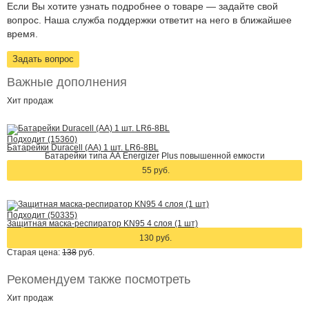
Если Вы хотите узнать подробнее о товаре — задайте свой
вопрос. Наша служба поддержки ответит на него в ближайшее
время.
Задать вопрос
Важные дополнения
Хит
продаж
Подходит (15360)
Батарейки Duracell (АА) 1 шт. LR6-8BL
Батарейки типа АА Energizer Plus повышенной емкости
55 руб.
Подходит (50335)
Защитная маска-респиратор KN95 4 слоя (1 шт)
130 руб.
Старая цена:
138
руб.
Рекомендуем также посмотреть
Хит
продаж