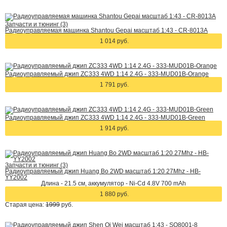
Запчасти и тюнинг (3)
Радиоуправляемая машинка Shantou Gepai масштаб 1:43 - CR-8013A
1 014 руб.
Радиоуправляемый джип ZC333 4WD 1:14 2.4G - 333-MUD01B-Orange
1 791 руб.
Радиоуправляемый джип ZC333 4WD 1:14 2.4G - 333-MUD01B-Green
1 914 руб.
Запчасти и тюнинг (3)
Радиоуправляемый джип Huang Bo 2WD масштаб 1:20 27Mhz - HB-
YY2002
Длина - 21.5 см, аккумулятор - Ni-Cd 4.8V 700 mAh
1 880 руб.
Старая цена:
1999
руб.