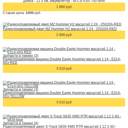
Длина - 21.5 см, аккумулятор - Ni-Cd 4.8V 700 mAh
1 880 руб.
Старая цена:
1999
руб.
Радиоуправляемый джип MZ Hummer H2 масштаб 1:24 - 25020A-RED
2 906 руб.
Запчасти и тюнинг (3)
Радиоуправляемая машина Double Eagle Hummer масштаб 1:14 - E314-
003-RED
3 010 руб.
Запчасти и тюнинг (3)
Радиоуправляемая машина Double Eagle Hummer масштаб 1:14 - E314-
003-YELLOW
3 010 руб.
Запчасти и тюнинг (4)
Радиоуправляемый джип S-Track S830 4WD RTR масштаб 1:12 2.4G -