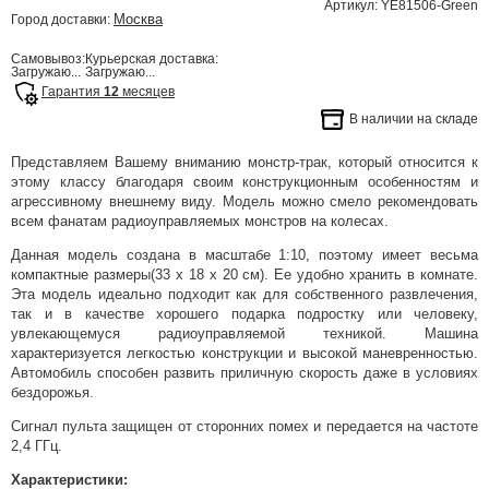
Артикул: YE81506-Green
Москва
Город доставки:
Самовывоз:
Курьерская доставка:
Загружаю...
Загружаю...
Гарантия
12
месяцев
В наличии на складе
Представляем Вашему вниманию монстр-трак, который относится к
этому классу благодаря своим конструкционным особенностям и
агрессивному внешнему виду. Модель можно смело рекомендовать
всем фанатам радиоуправляемых монстров на колесах.
Данная модель создана в масштабе 1:10, поэтому имеет весьма
компактные размеры(33 x 18 x 20 см). Ее удобно хранить в комнате.
Эта модель идеально подходит как для собственного развлечения,
так и в качестве хорошего подарка подростку или человеку,
увлекающемуся радиоуправляемой техникой. Машина
характеризуется легкостью конструкции и высокой маневренностью.
Автомобиль способен развить приличную скорость даже в условиях
бездорожья.
Сигнал пульта защищен от сторонних помех и передается на частоте
2,4 ГГц.
Характеристики: