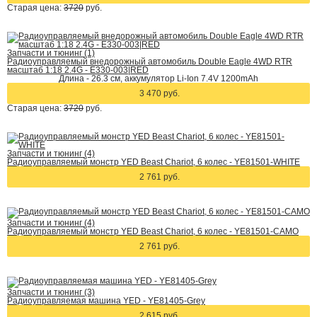
Старая цена:
3720
руб.
Запчасти и тюнинг (1)
Радиоуправляемый внедорожный автомобиль Double Eagle 4WD RTR
масштаб 1:18 2.4G - E330-003|RED
Длина - 26.3 см, аккумулятор Li-Ion 7.4V 1200mAh
3 470 руб.
Старая цена:
3720
руб.
Запчасти и тюнинг (4)
Радиоуправляемый монстр YED Beast Chariot, 6 колес - YE81501-WHITE
2 761 руб.
Запчасти и тюнинг (4)
Радиоуправляемый монстр YED Beast Chariot, 6 колес - YE81501-CAMO
2 761 руб.
Запчасти и тюнинг (3)
Радиоуправляемая машина YED - YE81405-Grey
2 615 руб.