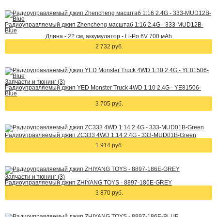
Радиоуправляемый джип Zhencheng масштаб 1:16 2.4G - 333-MUD12B-
Blue
Длина - 22 см, аккумулятор - Li-Po 6V 700 мАh
2 732 руб.
Запчасти и тюнинг (3)
Радиоуправляемый джип YED Monster Truck 4WD 1:10 2.4G - YE81506-
Blue
3 705 руб.
Радиоуправляемый джип ZC333 4WD 1:14 2.4G - 333-MUD01B-Green
1 914 руб.
Запчасти и тюнинг (3)
Радиоуправляемый джип ZHIYANG TOYS - 8897-186E-GREY
3 870 руб.