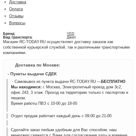
Доставка
Оплата
Отзывы
Вопросы
Бренд
:
YED
Вид транспорта
:
Джип
Магазин RC-TODAY.RU осуществляет доставку заказов как
собственной курьерской службой, так и различными транспортными
компаниями.
Доставка по Москве:
- Пункты выдачи СДЕК
- Самовывоз из пункта выдачи RC-TODAY.RU —
БЕСПЛАТНО
Мы находимся:
г. Москва, Электролитный проезд дом 3с2,
офис 243, 3 этаж. Проход на территорию только с паспортом и
пешком.
Время работы ПВЗ с 10-00 до 18-00
Отдел продаж работает каждый день с 09-00 до 21-00.
Сделайте заказ любым удобным для Вас способом, наш
менеджер свяжется с Вами для согласования даты и времени