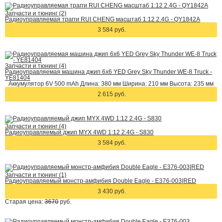
Запчасти и тюнинг (2)
Радиоуправляемая трагги RUI CHENG масштаб 1:12 2.4G - QY1842A
3 584 руб.
Запчасти и тюнинг (4)
Радиоуправляемая машина джип 6х6 YED Grey Sky Thunder WE-8 Truck -
YE81404
Аккумулятор 6V 500 mAh Длина: 380 мм Ширина: 210 мм Высота: 235 мм
2 615 руб.
Запчасти и тюнинг (4)
Радиоуправляемый джип MYX 4WD 1:12 2.4G - S830
3 584 руб.
Запчасти и тюнинг (1)
Радиоуправляемый монстр-амфибия Double Eagle - E376-003|RED
3 430 руб.
Старая цена:
3670
руб.