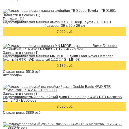
Запчасти и тюнинг (11)
Подходит (1)
Радиоуправляемая машина амфибия YED Jeep Toyota - YED1601
Размеры: 39 x 20 x 26 см
7 020 руб.
Запчасти и тюнинг (1)
Радиоуправляемая машина MN MODEL джип Land Rover Defender
(желтый) RTR 4WD масштаб 1:12 2.4G - MN-98
5 130 руб.
Старая цена:
5510
руб.
Хит
продаж
Запчасти и тюнинг (3)
Радиоуправляемый полицейский джип Double Eagle 4WD RTR масштаб
1:14 2.4G - E550-003
3 620 руб.
Старая цена:
3880
руб.