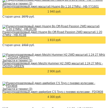
Запчасти и тюнинг (3)
Радиоуправляемый джип масштаб Huang Bo 1:16 27Mhz - HB-YY1601
1 940 руб.
Старая цена:
2070
руб.
Радиоуправляемый джип Huang Bo Off-Road Passion 2WD масштаб 1:20
27Mhz - HB-XC08
1 810 руб.
Старая цена:
1910
руб.
Запчасти и тюнинг (3)
Радиоуправляемый джип Meizhi Hummer H2 2WD масштаб 1:24 27 MHz -
25020A-GREEN
2 906 руб.
Запчасти и тюнинг (3)
Радиоуправляемый джип-амфибия CS Toys с пневмо колесами - FDQ808
4 300 руб.