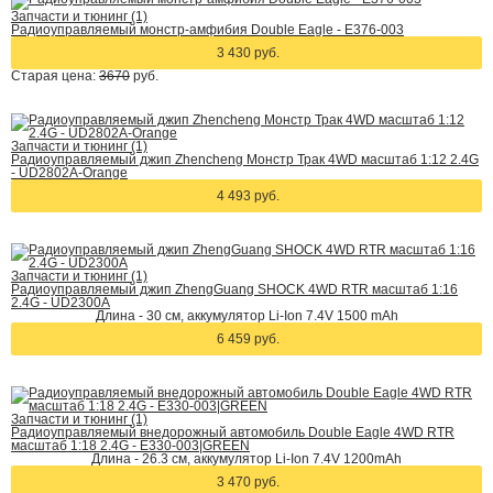
Запчасти и тюнинг (1)
Радиоуправляемый монстр-амфибия Double Eagle - E376-003
3 430 руб.
Старая цена:
3670
руб.
Запчасти и тюнинг (1)
Радиоуправляемый джип Zhencheng Монстр Трак 4WD масштаб 1:12 2.4G
- UD2802A-Orange
4 493 руб.
Запчасти и тюнинг (1)
Радиоуправляемый джип ZhengGuang SHOCK 4WD RTR масштаб 1:16
2.4G - UD2300A
Длина - 30 см, аккумулятор Li-Ion 7.4V 1500 mAh
6 459 руб.
Запчасти и тюнинг (1)
Радиоуправляемый внедорожный автомобиль Double Eagle 4WD RTR
масштаб 1:18 2.4G - E330-003|GREEN
Длина - 26.3 см, аккумулятор Li-Ion 7.4V 1200mAh
3 470 руб.