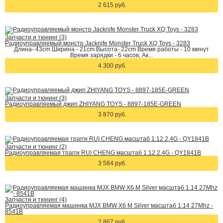
2 615 руб.
Запчасти и тюнинг (3)
Радиоуправляемый монстр Jacknife Monster Truck XQ Toys - 3283
Длина- 43cm Ширина - 21cm Высота- 22cm Время работы - 10 минут
Время зарядки - 6 часов, Ак...
4 300 руб.
Запчасти и тюнинг (3)
Радиоуправляемый джип ZHIYANG TOYS - 8897-185E-GREEN
3 870 руб.
Запчасти и тюнинг (2)
Радиоуправляемая трагги RUI CHENG масштаб 1:12 2.4G - QY1841B
3 584 руб.
Запчасти и тюнинг (4)
Радиоуправляемая машинка MJX BMW X6 M Silver масштаб 1:14 27Mhz -
8541B
2 867 руб.