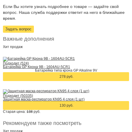
Если Вы хотите узнать подробнее о товаре — задайте свой
вопрос. Наша служба поддержки ответит на него в ближайшее
время.
Задать вопрос
Важные дополнения
Хит
продаж
Подходит (524)
Батарейка GP Крона 9В - 1604AU-5CR1
Батарейка типа крона GP Alkaline 9V
278 руб.
Подходит (50335)
Защитная маска-респиратор KN95 4 слоя (1 шт)
130 руб.
Старая цена:
138
руб.
Рекомендуем также посмотреть
Хит
продаж