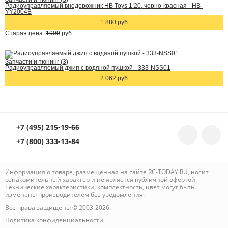
Радиоуправляемый внедорожник HB Toys 1:20, черно-красная - HB-
YY2004B
1 880 руб.
Старая цена:
1999
руб.
Запчасти и тюнинг (3)
Радиоуправляемый джип с водяной пушкой - 333-NSS01
2 062 руб.
+7 (495) 215-19-66
+7 (800) 333-13-84
Информация о товаре, размещённая на сайте RC-TODAY.RU, носит
ознакомительный характер и не является публичной офертой.
Технические характеристики, комплектность, цвет могут быть
изменены производителем без уведомления.
Все права защищены © 2003-2026.
Политика конфиденциальности