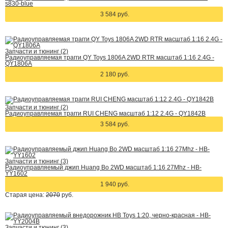
s830-blue
3 584 руб.
Запчасти и тюнинг (2)
Радиоуправляемая трагги QY Toys 1806A 2WD RTR масштаб 1:16 2.4G -
QY1806A
2 180 руб.
Запчасти и тюнинг (2)
Радиоуправляемая трагги RUI CHENG масштаб 1:12 2.4G - QY1842B
3 584 руб.
Запчасти и тюнинг (3)
Радиоуправляемый джип Huang Bo 2WD масштаб 1:16 27Mhz - HB-
YY1602
1 940 руб.
Старая цена:
2070
руб.
Запчасти и тюнинг (3)