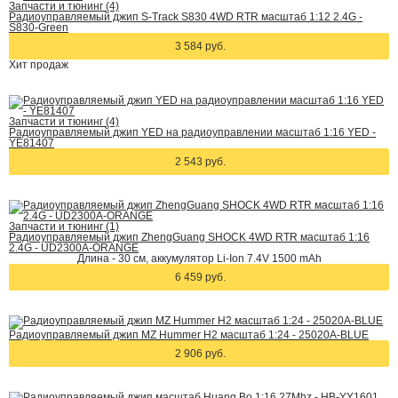
Запчасти и тюнинг (4)
Радиоуправляемый джип S-Track S830 4WD RTR масштаб 1:12 2.4G -
S830-Green
3 584 руб.
Хит
продаж
Запчасти и тюнинг (4)
Радиоуправляемый джип YED на радиоуправлении масштаб 1:16 YED -
YE81407
2 543 руб.
Запчасти и тюнинг (1)
Радиоуправляемый джип ZhengGuang SHOCK 4WD RTR масштаб 1:16
2.4G - UD2300A-ORANGE
Длина - 30 см, аккумулятор Li-Ion 7.4V 1500 mAh
6 459 руб.
Радиоуправляемый джип MZ Hummer H2 масштаб 1:24 - 25020A-BLUE
2 906 руб.