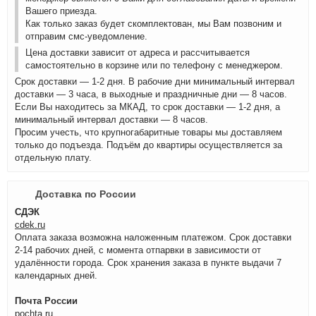
Вашего приезда.
Как только заказ будет скомплектован, мы Вам позвоним и
отправим смс-уведомление.
Цена доставки зависит от адреса и рассчитывается
самостоятельно в корзине или по телефону с менеджером.
Срок доставки — 1-2 дня. В рабочие дни минимальный интервал
доставки — 3 часа, в выходные и праздничные дни — 8 часов.
Если Вы находитесь за МКАД, то срок доставки — 1-2 дня, а
минимальный интервал доставки — 8 часов.
Просим учесть, что крупногабаритные товары мы доставляем
только до подъезда. Подъём до квартиры осуществляется за
отдельную плату.
Доставка по России
СДЭК
cdek.ru
Оплата заказа возможна наложенным платежом. Срок доставки
2-14 рабочих дней, с момента отпарвки в зависимости от
удалённости города. Срок хранения заказа в пункте выдачи 7
календарных дней.
Почта России
pochta.ru