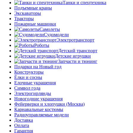
Танки и спецтехника
Подъемные краны
Экскаваторы
Тракторы
Пожарные машинки
Самолеты
Судомодели
Электротранспорт
Роботы
Детский транспорт
Детские игрушки
Запчасти и тюнинг
Подарки на Новый год
Конструкторы
Ёлки и сосны
Елочные украшения
Символ года
Электрогирлянды
Новогодние украшения
Фейерверки и хлопушки (Москва)
Карнавальные костюмы
Радиоуправляемые модели
Доставка
Оплата
Гарантия