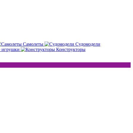
Самолеты
Судомодели
е игрушки
Конструкторы