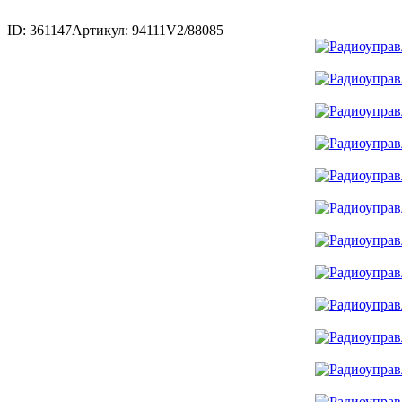
ID: 361147
Артикул: 94111V2/88085