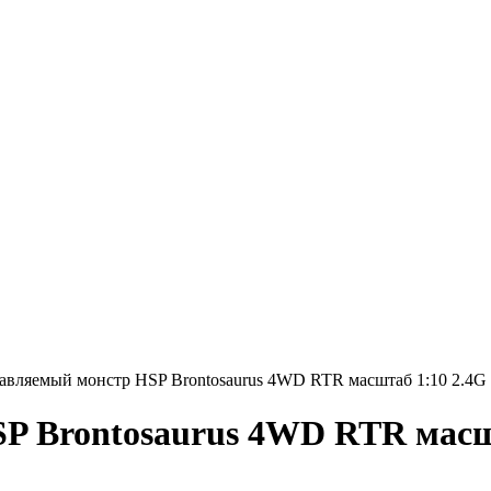
авляемый монстр HSP Brontosaurus 4WD RTR масштаб 1:10 2.4G 
 Brontosaurus 4WD RTR масшта