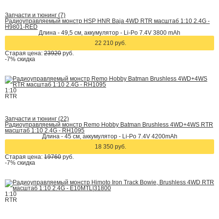
Запчасти и тюнинг (7)
Радиоуправляемый монстр HSP HNR Baja 4WD RTR масштаб 1:10 2.4G -
H9801-RED
Длина - 49,5 см, аккумулятор - Li-Po 7.4V 3800 mAh
22 210 руб.
Старая цена:
23920
руб.
-7%
скидка
1:10
RTR
Запчасти и тюнинг (22)
Радиоуправляемый монстр Remo Hobby Batman Brushless 4WD+4WS RTR
масштаб 1:10 2.4G - RH1095
Длина - 45 см, аккумулятор - Li-Po 7.4V 4200mAh
18 350 руб.
Старая цена:
19760
руб.
-7%
скидка
1:10
RTR