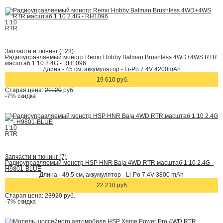
1:10
RTR
Запчасти и тюнинг (123)
Радиоуправляемый монстр Remo Hobby Batman Brushless 4WD+4WS RTR
масштаб 1:10 2.4G - RH1096
Длина - 45 см, аккумулятор - Li-Po 7.4V 4200mAh
19 610 руб.
Старая цена:
21120
руб.
-7%
скидка
1:10
RTR
Запчасти и тюнинг (7)
Радиоуправляемый монстр HSP HNR Baja 4WD RTR масштаб 1:10 2.4G -
H9801-BLUE
Длина - 49,5 см, аккумулятор - Li-Po 7.4V 3800 mAh
22 210 руб.
Старая цена:
23920
руб.
-7%
скидка