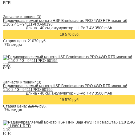
RTR
Запчасти и тюнинг (3)
Радиоуправляемый монстр HSP Brontosaurus PRO 4WD RTR масштаб
1:10 2.4G - 94111PRO-60198
Длина - 40 cм, аккумулятор - Li-Po 7.4V 3500 mAh
19 570 руб.
Старая цена:
21070
руб.
-7%
скидка
1:10
RTR
Запчасти и тюнинг (3)
Радиоуправляемый монстр HSP Brontosaurus PRO 4WD RTR масштаб
1:10 2.4G - 94111PRO-60195
Длина - 40 cм, аккумулятор - Li-Po 7.4V 3500 mAh
19 570 руб.
Старая цена:
21070
руб.
-7%
скидка
1:10
RTR