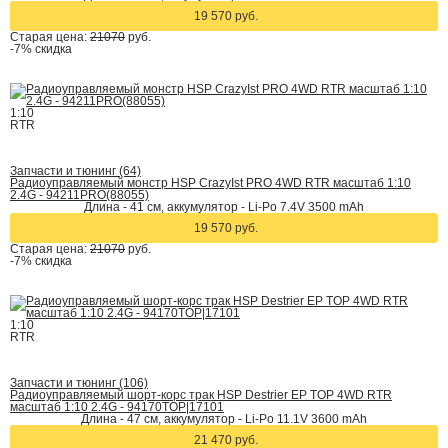
19 570 руб.
Старая цена:
21070
руб.
-7%
скидка
1:10
RTR
Запчасти и тюнинг (64)
Радиоуправляемый монстр HSP CrazyIst PRO 4WD RTR масштаб 1:10
2.4G - 94211PRO(88055)
Длина - 41 см, аккумулятор - Li-Po 7.4V 3500 mAh
19 570 руб.
Старая цена:
21070
руб.
-7%
скидка
1:10
RTR
Запчасти и тюнинг (106)
Радиоуправляемый шорт-корс трак HSP Destrier EP TOP 4WD RTR
масштаб 1:10 2.4G - 94170TOP|17101
Длина - 47 см, аккумулятор - Li-Po 11.1V 3600 mAh
21 470 руб.