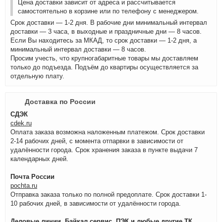
Цена доставки зависит от адреса и рассчитывается
самостоятельно в корзине или по телефону с менеджером.
Срок доставки — 1-2 дня. В рабочие дни минимальный интервал
доставки — 3 часа, в выходные и праздничные дни — 8 часов.
Если Вы находитесь за МКАД, то срок доставки — 1-2 дня, а
минимальный интервал доставки — 8 часов.
Просим учесть, что крупногабаритные товары мы доставляем
только до подъезда. Подъём до квартиры осуществляется за
отдельную плату.
Доставка по России
СДЭК
cdek.ru
Оплата заказа возможна наложенным платежом. Срок доставки
2-14 рабочих дней, с момента отпарвки в зависимости от
удалённости города. Срок хранения заказа в пункте выдачи 7
календарных дней.
Почта России
pochta.ru
Отправка заказа только по полной предоплате. Срок доставки 1-
10 рабочих дней, в зависимости от удалённости города.
Деловые линии, Байкал сервис, ПЭК и любые другие ТК