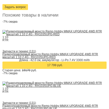
Задать вопрос
Похожие товары в наличии
-7%
скидка
1:10
RTR
Запчасти и тюнинг (131)
Радиоуправляемый монстр Remo Hobby MMAX UPGRADE 4WD RTR
масштаб 1:10 2.4G - RH1035UPG-RED
Длина - 42.0 см, аккумулятор - Li-Po 7.4V 3300 mAh
17 799 руб.
Старая цена:
19170
руб.
-7%
скидка
1:10
RTR
Запчасти и тюнинг (131)
Радиоуправляемый монстр Remo Hobby MMAX UPGRADE 4WD RTR
масштаб 1:10 2.4G - RH1035UPG-BLUE