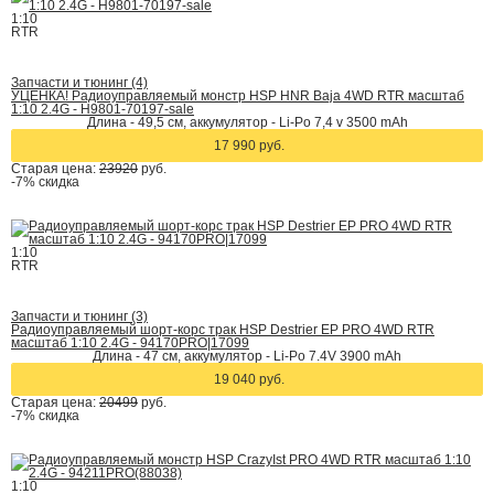
1:10
RTR
Запчасти и тюнинг (4)
УЦЕНКА! Радиоуправляемый монстр HSP HNR Baja 4WD RTR масштаб
1:10 2.4G - H9801-70197-sale
Длина - 49,5 см, аккумулятор - Li-Po 7,4 v 3500 mAh
17 990 руб.
Старая цена:
23920
руб.
-7%
скидка
1:10
RTR
Запчасти и тюнинг (3)
Радиоуправляемый шорт-корс трак HSP Destrier EP PRO 4WD RTR
масштаб 1:10 2.4G - 94170PRO|17099
Длина - 47 см, аккумулятор - Li-Po 7.4V 3900 mAh
19 040 руб.
Старая цена:
20499
руб.
-7%
скидка
1:10