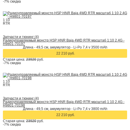
-7%
скидка
1:10
RTR
Запчасти и тюнинг (4)
Радиоуправляемый монстр HSP HNR Baja 4WD RTR масштаб 1:10 2.4G -
H9801-70197
Длина - 49,5 см, аккумулятор - Li-Po 7,4 v 3500 mAh
22 210 руб.
Старая цена:
23920
руб.
-7%
скидка
1:10
RTR
Запчасти и тюнинг (4)
Радиоуправляемый монстр HSP HNR Baja 4WD RTR масштаб 1:10 2.4G -
H9801-70198
Длина - 49,5 см, аккумулятор - Li-Po 7,4 v 3800 mAh
22 210 руб.
Старая цена:
23920
руб.
-7%
скидка