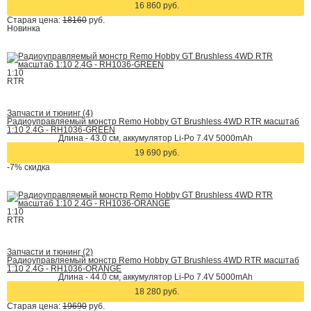
16 860 руб.
Старая цена:
18160
руб.
Новинка
1:10
RTR
Запчасти и тюнинг (4)
Радиоуправляемый монстр Remo Hobby GT Brushless 4WD RTR масштаб
1:10 2.4G - RH1036-GREEN
Длина - 43.0 см, аккумулятор Li-Po 7.4V 5000mAh
19 690 руб.
-7%
скидка
1:10
RTR
Запчасти и тюнинг (2)
Радиоуправляемый монстр Remo Hobby GT Brushless 4WD RTR масштаб
1:10 2.4G - RH1036-ORANGE
Длина - 44.0 см, аккумулятор Li-Po 7.4V 5000mAh
18 280 руб.
Старая цена:
19690
руб.