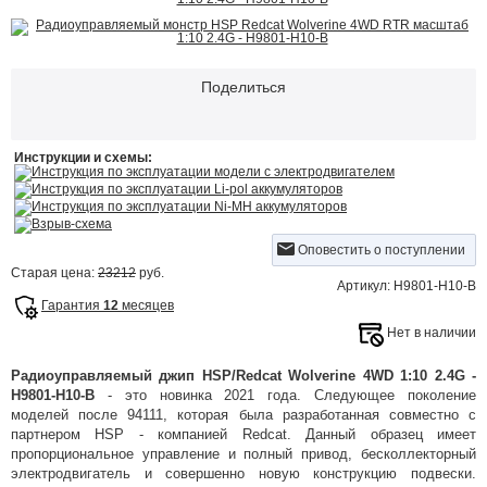
Поделиться
Инструкции и схемы:
Инструкция по эксплуатации модели с электродвигателем
Инструкция по эксплуатации Li-pol аккумуляторов
Инструкция по эксплуатации Ni-MH аккумуляторов
Взрыв-схема
Оповестить о поступлении
Старая цена:
23212
руб.
Артикул: H9801-H10-B
Гарантия
12
месяцев
Нет в наличии
Радиоуправляемый джип HSP/Redcat Wolverine 4WD 1:10 2.4G -
H9801-H10-B
- это новинка 2021 года. Следующее поколение
моделей после 94111, которая была разработанная совместно с
партнером HSP - компанией Redcat. Данный образец имеет
пропорциональное управление и полный привод, бесколлекторный
электродвигатель и совершенно новую конструкцию подвески.