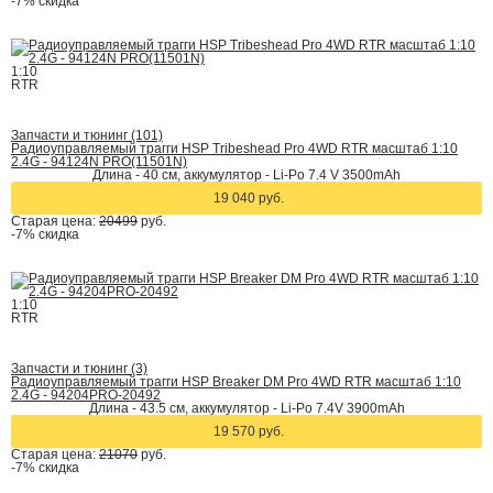
-7%
скидка
1:10
RTR
Запчасти и тюнинг (101)
Радиоуправляемый трагги HSP Tribeshead Pro 4WD RTR масштаб 1:10
2.4G - 94124N PRO(11501N)
Длина - 40 см, аккумулятор - Li-Po 7.4 V 3500mAh
19 040 руб.
Старая цена:
20499
руб.
-7%
скидка
1:10
RTR
Запчасти и тюнинг (3)
Радиоуправляемый трагги HSP Breaker DM Pro 4WD RTR масштаб 1:10
2.4G - 94204PRO-20492
Длина - 43.5 см, аккумулятор - Li-Po 7.4V 3900mAh
19 570 руб.
Старая цена:
21070
руб.
-7%
скидка