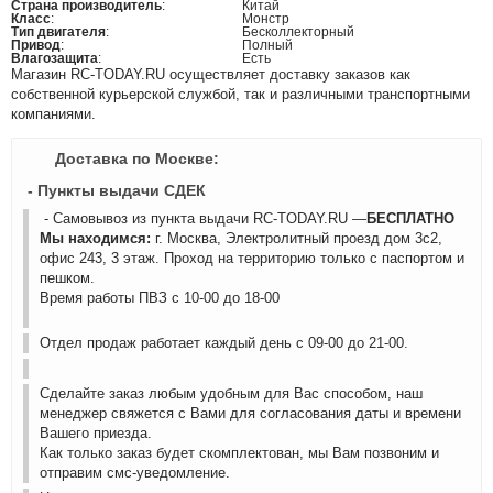
Страна производитель
:
Китай
Класс
:
Монстр
Тип двигателя
:
Бесколлекторный
Привод
:
Полный
Влагозащита
:
Есть
Магазин RC-TODAY.RU осуществляет доставку заказов как
собственной курьерской службой, так и различными транспортными
компаниями.
Доставка по Москве:
- Пункты выдачи СДЕК
- Самовывоз из пункта выдачи RC-TODAY.RU —
БЕСПЛАТНО
Мы находимся:
г. Москва, Электролитный проезд дом 3с2,
офис 243, 3 этаж. Проход на территорию только с паспортом и
пешком.
Время работы ПВЗ с 10-00 до 18-00
Отдел продаж работает каждый день с 09-00 до 21-00.
Сделайте заказ любым удобным для Вас способом, наш
менеджер свяжется с Вами для согласования даты и времени
Вашего приезда.
Как только заказ будет скомплектован, мы Вам позвоним и
отправим смс-уведомление.