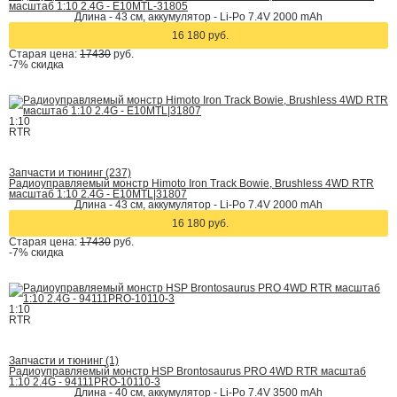
масштаб 1:10 2.4G - E10MTL-31805
Длина - 43 см, аккумулятор - Li-Po 7.4V 2000 mAh
16 180 руб.
Старая цена:
17430
руб.
-7%
скидка
1:10
RTR
Запчасти и тюнинг (237)
Радиоуправляемый монстр Himoto Iron Track Bowie, Brushless 4WD RTR
масштаб 1:10 2.4G - E10MTL|31807
Длина - 43 см, аккумулятор - Li-Po 7.4V 2000 mAh
16 180 руб.
Старая цена:
17430
руб.
-7%
скидка
1:10
RTR
Запчасти и тюнинг (1)
Радиоуправляемый монстр HSP Brontosaurus PRO 4WD RTR масштаб
1:10 2.4G - 94111PRO-10110-3
Длина - 40 cм, аккумулятор - Li-Po 7.4V 3500 mAh