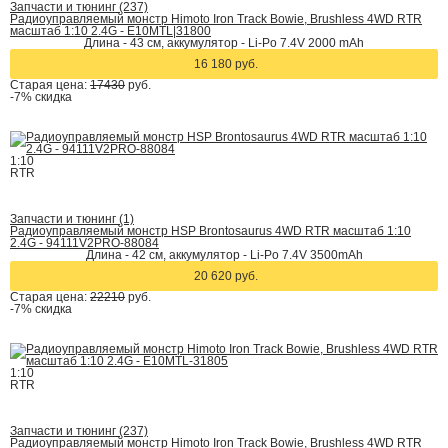
Запчасти и тюнинг (237)
Радиоуправляемый монстр Himoto Iron Track Bowie, Brushless 4WD RTR
масштаб 1:10 2.4G - E10MTL|31800
Длина - 43 см, аккумулятор - Li-Po 7.4V 2000 mAh
16 180 руб.
Старая цена:
17430
руб.
-7%
скидка
1:10
RTR
Запчасти и тюнинг (1)
Радиоуправляемый монстр HSP Brontosaurus 4WD RTR масштаб 1:10
2.4G - 94111V2PRO-88084
Длина - 42 cм, аккумулятор - Li-Po 7.4V 3500mAh
20 620 руб.
Старая цена:
22210
руб.
-7%
скидка
1:10
RTR
Запчасти и тюнинг (237)
Радиоуправляемый монстр Himoto Iron Track Bowie, Brushless 4WD RTR