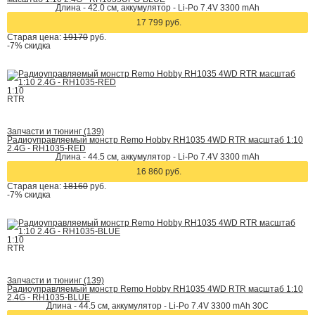
Длина - 42.0 см, аккумулятор - Li-Po 7.4V 3300 mAh
17 799 руб.
Старая цена:
19170
руб.
-7%
скидка
1:10
RTR
Запчасти и тюнинг (139)
Радиоуправляемый монстр Remo Hobby RH1035 4WD RTR масштаб 1:10
2.4G - RH1035-RED
Длина - 44.5 см, аккумулятор - Li-Po 7.4V 3300 mAh
16 860 руб.
Старая цена:
18160
руб.
-7%
скидка
1:10
RTR
Запчасти и тюнинг (139)
Радиоуправляемый монстр Remo Hobby RH1035 4WD RTR масштаб 1:10
2.4G - RH1035-BLUE
Длина - 44.5 см, аккумулятор - Li-Po 7.4V 3300 mAh 30С