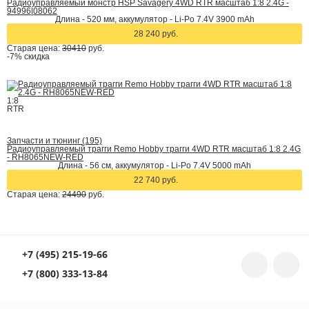
Радиоуправляемый монстр HSP Savagery 4WD RTR масштаб 1:8 2.4G -
94996|08062
Длина - 520 мм, аккумулятор - Li-Po 7.4V 3900 mAh
28 240 руб.
Старая цена:
30410
руб.
-7%
скидка
1:8
RTR
Запчасти и тюнинг (195)
Радиоуправляемый трагги Remo Hobby трагги 4WD RTR масштаб 1:8 2.4G
- RH8065NEW-RED
Длина - 56 см, аккумулятор - Li-Po 7.4V 5000 mAh
22 740 руб.
Старая цена:
24490
руб.
+7 (495) 215-19-66
+7 (800) 333-13-84