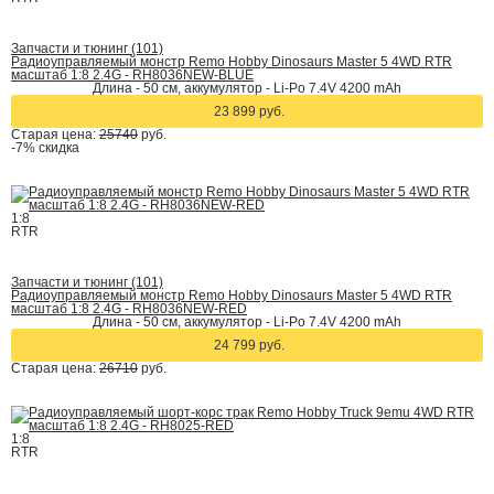
Запчасти и тюнинг (101)
Радиоуправляемый монстр Remo Hobby Dinosaurs Master 5 4WD RTR
масштаб 1:8 2.4G - RH8036NEW-BLUE
Длина - 50 см, аккумулятор - Li-Po 7.4V 4200 mAh
23 899 руб.
Старая цена:
25740
руб.
-7%
скидка
1:8
RTR
Запчасти и тюнинг (101)
Радиоуправляемый монстр Remo Hobby Dinosaurs Master 5 4WD RTR
масштаб 1:8 2.4G - RH8036NEW-RED
Длина - 50 см, аккумулятор - Li-Po 7.4V 4200 mAh
24 799 руб.
Старая цена:
26710
руб.
1:8
RTR