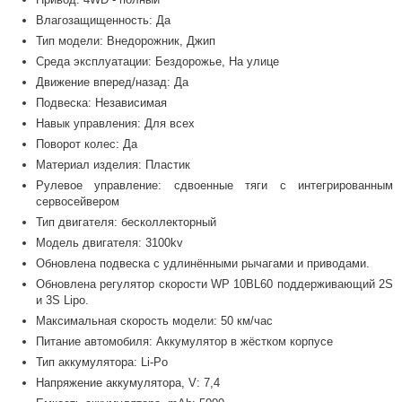
Влагозащищенность: Да
Тип модели: Внедорожник, Джип
Среда эксплуатации: Бездорожье, На улице
Движение вперед/назад: Да
Подвеска: Независимая
Навык управления: Для всех
Поворот колес: Да
Материал изделия: Пластик
Рулевое управление: сдвоенные тяги с интегрированным
сервосейвером
Тип двигателя: бесколлекторный
Модель двигателя: 3100kv
Обновлена подвеска с удлинёнными рычагами и приводами.
Обновлена регулятор скорости WP 10BL60 поддерживающий 2S
и 3S Lipo.
Максимальная скорость модели: 50 км/час
Питание автомобиля: Аккумулятор в жёстком корпусе
Тип аккумулятора: Li-Po
Напряжение аккумулятора, V: 7,4