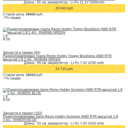
Длина - 50 см, аккумулятор - Li-Po 11.1V 3300mAh
26 640 руб.
Старая цена:
28690
руб.
-7%
скидка
1:8
RTR
Запчасти и тюнинг (94)
Радиоуправляемая трагги Remo Hobby Truggy Brushless 4WD RTR
масштаб 1:8 2.4G - RH8066 GREEN
Длина - 56 см, аккумулятор - Li-Po 7.4V 4200 mAh
24 710 руб.
Старая цена:
26610
руб.
-7%
скидка
1:8
RTR
Запчасти и тюнинг (192)
Радиоуправляемая багги Remo Hobby Scorpion 4WD RTR масштаб 1:8
2.4G - RH8055-BLUE
Длина - 55 см, аккумулятор - Li-Po 7.4V 4200 mAh