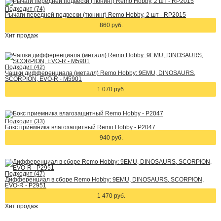
Подходит (74)
Рычаги передней подвески (тюнинг) Remo Hobby, 2 шт - RP2015
860 руб.
Хит
продаж
Подходит (42)
Чашки дифференциала (металл) Remo Hobby: 9EMU, DINOSAURS,
SCORPION, EVO-R - M5901
1 070 руб.
Подходит (33)
Бокс приемника влагозащитный Remo Hobby - P2047
940 руб.
Подходит (47)
Дифференциал в сборе Remo Hobby: 9EMU, DINOSAURS, SCORPION,
EVO-R - P2951
1 470 руб.
Хит
продаж