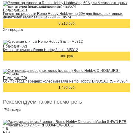
Подходит (21)
Регулятор скорости Remo Hobby Hobbywing 60A для бесколлекторных
двигателей (влагозащищенный) - E9574
6 210 руб.
Хит
продаж
Подходит (82)
Кузовные клипсы Remo Hobby 8 шт. - M5312
380 руб.
Подходит (20)
Оси привода передних колес (металл) Remo Hobby: DINOSAURS - M5904
1 490 руб.
Рекомендуем также посмотреть
-7%
скидка
1:8
RTR