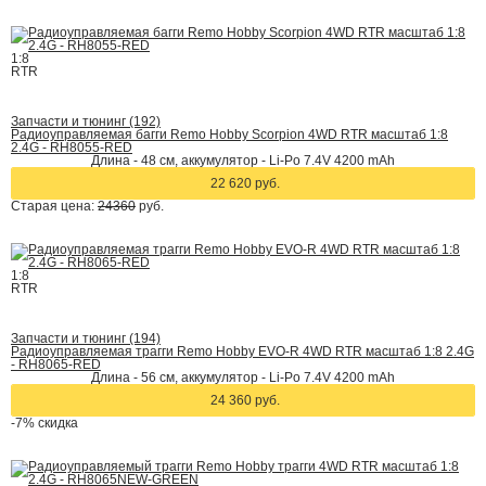
1:8
RTR
Запчасти и тюнинг (192)
Радиоуправляемая багги Remo Hobby Scorpion 4WD RTR масштаб 1:8
2.4G - RH8055-RED
Длина - 48 см, аккумулятор - Li-Po 7.4V 4200 mAh
22 620 руб.
Старая цена:
24360
руб.
1:8
RTR
Запчасти и тюнинг (194)
Радиоуправляемая трагги Remo Hobby EVO-R 4WD RTR масштаб 1:8 2.4G
- RH8065-RED
Длина - 56 см, аккумулятор - Li-Po 7.4V 4200 mAh
24 360 руб.
-7%
скидка