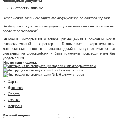
Необходимо докупить:
4 батарейки типа АА
Перед использованием зарядите аккумулятор до полного заряда!
Не допускайте разрядки аккумулятора «в ноль» — отключайте его
после использования!
Внимание! Информация о товаре, размещённая в описании, носит
ознакомительный характер. Технические характеристики,
комплектность, цвет и элементы дизайна могут отличаться от
указанных на фотографиях и быть изменены производителем без
уведомления.
Инструкции и схемы:
Инструкция по эксплуатации модели с электродвигателем
Инструкция по эксплуатации Li-pol аккумуляторов
Инструкция по эксплуатации Ni-MH аккумуляторов
Хар-ки
Доставка
Оплата
Отзывы
Вопросы
Масштаб модели
:
1:8