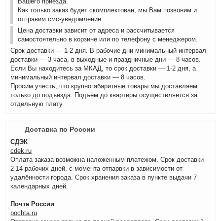
Вашего приезда.
Как только заказ будет скомплектован, мы Вам позвоним и
отправим смс-уведомление.
Цена доставки зависит от адреса и рассчитывается
самостоятельно в корзине или по телефону с менеджером.
Срок доставки — 1-2 дня. В рабочие дни минимальный интервал
доставки — 3 часа, в выходные и праздничные дни — 8 часов.
Если Вы находитесь за МКАД, то срок доставки — 1-2 дня, а
минимальный интервал доставки — 8 часов.
Просим учесть, что крупногабаритные товары мы доставляем
только до подъезда. Подъём до квартиры осуществляется за
отдельную плату.
Доставка по России
СДЭК
cdek.ru
Оплата заказа возможна наложенным платежом. Срок доставки
2-14 рабочих дней, с момента отпарвки в зависимости от
удалённости города. Срок хранения заказа в пункте выдачи 7
календарных дней.
Почта России
pochta.ru