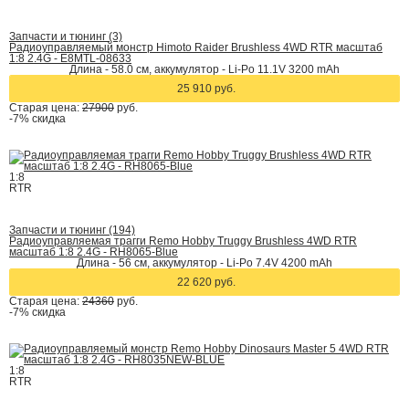
Запчасти и тюнинг (3)
Радиоуправляемый монстр Himoto Raider Brushless 4WD RTR масштаб
1:8 2.4G - E8MTL-08633
Длина - 58.0 см, аккумулятор - Li-Po 11.1V 3200 mAh
25 910 руб.
Старая цена:
27900
руб.
-7%
скидка
1:8
RTR
Запчасти и тюнинг (194)
Радиоуправляемая трагги Remo Hobby Truggy Brushless 4WD RTR
масштаб 1:8 2.4G - RH8065-Blue
Длина - 56 см, аккумулятор - Li-Po 7.4V 4200 mAh
22 620 руб.
Старая цена:
24360
руб.
-7%
скидка
1:8
RTR