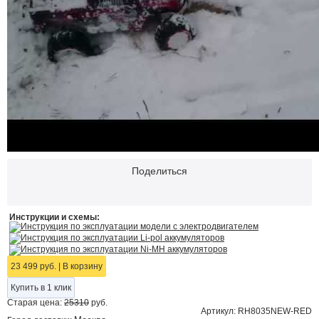
Поделиться
Инструкции и схемы:
Инструкция по эксплуатации модели с электродвигателем
Инструкция по эксплуатации Li-pol аккумуляторов
Инструкция по эксплуатации Ni-MH аккумуляторов
23 499 руб.
|
В корзину
Купить в 1 клик
Старая цена:
25310
руб.
Артикул: RH8035NEW-RED