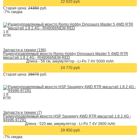
22 620 руб.
Старая цена:
24360
руб.
-7%
скидка
1:8
RTR
Запчасти и тюнинг (196)
Радиоуправляемый монстр Remo Hobby Dinosaurs Master 5 4WD RTR
масштаб 1:8 2.4G - RH8066NEW-RED
Длина - 56 см, аккумулятор - Li-Po 7.4V 5000 mAh
24 770 руб.
Старая цена:
26670
руб.
1:8
RTR
Запчасти и тюнинг (7)
Радиоуправляемый монстр HSP Savagery 4WD RTR масштаб 1:8 2.4G -
94996-97291
Длина - 520 мм, аккумулятор - Li-Po 7.4V 3900 mAh
29 950 руб.
-7%
скидка