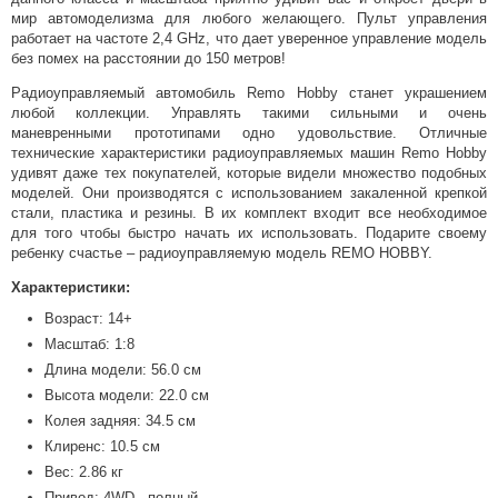
мир автомоделизма для любого желающего. Пульт управления
работает на частоте 2,4 GHz, что дает уверенное управление модель
без помех на расстоянии до 150 метров!
Радиоуправляемый автомобиль Remo Hobby станет украшением
любой коллекции. Управлять такими сильными и очень
маневренными прототипами одно удовольствие. Отличные
технические характеристики радиоуправляемых машин Remo Hobby
удивят даже тех покупателей, которые видели множество подобных
моделей. Они производятся с использованием закаленной крепкой
стали, пластика и резины. В их комплект входит все необходимое
для того чтобы быстро начать их использовать. Подарите своему
ребенку счастье – радиоуправляемую модель REMO HOBBY.
Характеристики:
Возраст: 14+
Масштаб: 1:8
Длина модели: 56.0 см
Высота модели: 22.0 см
Колея задняя: 34.5 см
Клиренс: 10.5 см
Вес: 2.86 кг
Привод: 4WD - полный