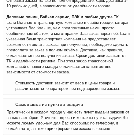
Отправка заказа только по полной предоплате. Срок доставки 1-
10 рабочих дней, в зависимости от удалённости города.
Деловые линии, Байкал сервис, ПЭК и любые другие ТК
Если Вы знаете транспортную компанию в своём городе, которая
устраивает Вас больше, чем предложенные нами, просто
сообщите нам об этом, и мы отправим Ваш заказ через неё. Если
указанная Вами транспортная компания не предоставляет
возможности оплаты заказа при получении, необходимо сделать
предоплату за заказ в полном объёме. Доставка, как правило,
оплачивается при получении заказа. Сроки доставки зависят от
ТК и удалённости региона. При этом забор транспортной
компанией с нашего склада оплачивается клиентом вне
зависимости от стоимости заказа.
Стоимость доставки зависит от веса и цены товара и
рассчитывается оператором при подтверждении заказа.
Самовывоз из пунктов выдачи
Практически в каждом городе у нас есть пункт выдачи заказов от
наших партнёров. Уточнить адреса и контакты пункта выдачи Вы
можете любым удобным для Вас способом: по телефону, в
онлайн чате, а также при оформлении заказа в корзине.