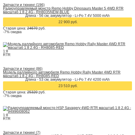
Запчасти и тюнинг (196)
Радиоуправляемый монстр Remo Hobby Dinosaurs Master 5 4WD RTR
масштаб 1:8 2.4G - RH8035NEW-BLUE
Длина - 56 см, аккумулятор - Li-Po 7.4V 5000 mAh
22 900 руб.
Старая цена:
24670
руб.
-7%
скидка
1:8
RTR
Запчасти и тюнинг (86)
Модель раллийного автомобиля Remo Hobby Rally Master 4WD RTR
масштаб 1:8 2.4G - RH8085-RED
Длина - 53 см, аккумулятор - Li-Po 7.4V 4200 mAh
23 510 руб.
Старая цена:
25320
руб.
-7%
скидка
1:8
RTR
Запчасти и тюнинг (7)