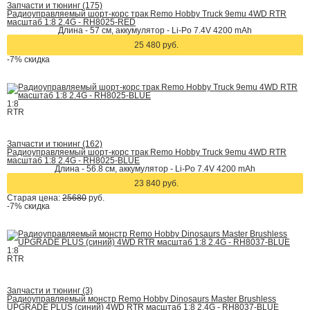
Запчасти и тюнинг (175)
Радиоуправляемый шорт-корс трак Remo Hobby Truck 9emu 4WD RTR
масштаб 1:8 2.4G - RH8025-RED
Длина - 57 см, аккумулятор - Li-Po 7.4V 4200 mAh
25 480 руб.
-7%
скидка
1:8
RTR
Запчасти и тюнинг (162)
Радиоуправляемый шорт-корс трак Remo Hobby Truck 9emu 4WD RTR
масштаб 1:8 2.4G - RH8025-BLUE
Длина - 56.8 см, аккумулятор - Li-Po 7.4V 4200 mAh
23 840 руб.
Старая цена:
25680
руб.
-7%
скидка
1:8
RTR
Запчасти и тюнинг (3)
Радиоуправляемый монстр Remo Hobby Dinosaurs Master Brushless
UPGRADE PLUS (синий) 4WD RTR масштаб 1:8 2.4G - RH8037-BLUE