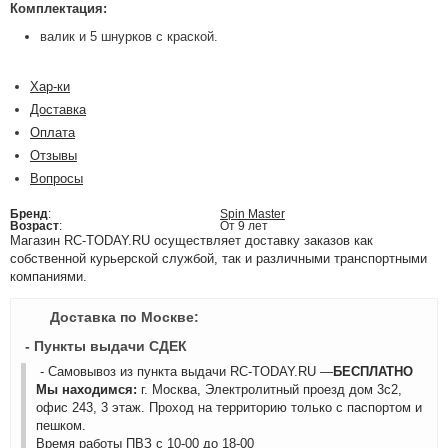
Комплектация:
валик и 5 шнурков с краской.
Хар-ки
Доставка
Оплата
Отзывы
Вопросы
Бренд
:
Spin Master
Возраст
:
От 9 лет
Магазин RC-TODAY.RU осуществляет доставку заказов как
собственной курьерской службой, так и различными транспортными
компаниями.
Доставка по Москве:
- Пункты выдачи СДЕК
- Самовывоз из пункта выдачи RC-TODAY.RU —
БЕСПЛАТНО
Мы находимся:
г. Москва, Электролитный проезд дом 3с2,
офис 243, 3 этаж. Проход на территорию только с паспортом и
пешком.
Время работы ПВЗ с 10-00 до 18-00