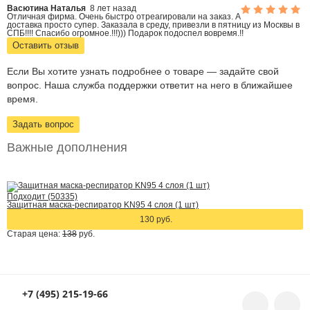
Васютина Наталья
8 лет назад
Отличная фирма. Очень быстро отреагировали на заказ. А
доставка просто супер. Заказала в среду, привезли в пятницу из Москвы в
СПБ!!!! Спасибо огромное.!!!))) Подарок подоспел вовремя.!!
Оставить отзыв
Если Вы хотите узнать подробнее о товаре — задайте свой
вопрос. Наша служба поддержки ответит на него в ближайшее
время.
Задать вопрос
Важные дополнения
Подходит (50335)
Защитная маска-респиратор KN95 4 слоя (1 шт)
130 руб.
Старая цена:
138
руб.
+7 (495) 215-19-66