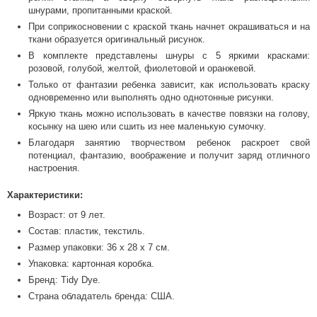
шнурами, пропитанными краской.
При соприкосновении с краской ткань начнет окрашиваться и на
ткани образуется оригинальный рисунок.
В комплекте представлены шнуры с 5 яркими красками:
розовой, голубой, желтой, фиолетовой и оранжевой.
Только от фантазии ребенка зависит, как использовать краску
одновременно или выполнять одно однотонные рисунки.
Яркую ткань можно использовать в качестве повязки на голову,
косынку на шею или сшить из нее маленькую сумочку.
Благодаря занятию творчеством ребенок раскроет свой
потенциал, фантазию, воображение и получит заряд отличного
настроения.
Характеристики:
Возраст: от 9 лет.
Состав: пластик, текстиль.
Размер упаковки: 36 x 28 x 7 см.
Упаковка: картонная коробка.
Бренд: Tidy Dye.
Страна обладатель бренда: США.