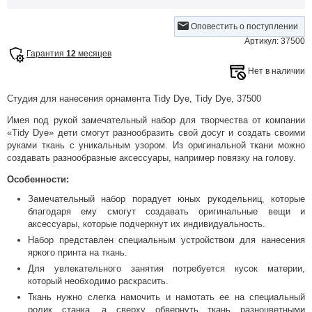
Оповестить о поступлении
Артикул: 37500
Гарантия
12
месяцев
Нет в наличии
Студия для нанесения орнамента Tidy Dye, Tidy Dye, 37500
Имея под рукой замечательный набор для творчества от компании
«Tidy Dye» дети смогут разнообразить свой досуг и создать своими
руками ткань с уникальным узором. Из оригинальной ткани можно
создавать разнообразные аксессуары, например повязку на голову.
Особенности:
Замечательный набор порадует юных рукодельниц, которые
благодаря ему смогут создавать оригинальные вещи и
аксессуары, которые подчеркнут их индивидуальность.
Набор представлен специальным устройством для нанесения
яркого принта на ткань.
Для увлекательного занятия потребуется кусок материи,
который необходимо раскрасить.
Ткань нужно слегка намочить и намотать ее на специальный
ролик станка, а сверху обвернуть ткань разноцветными