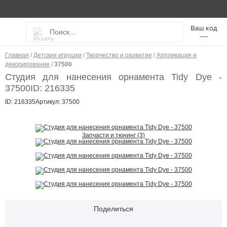
----
Главная
/
Детские игрушки
/
Творчество и развитие
/
Аппликация и
декорирование
/
37500
Студия для нанесения орнамента Tidy Dye -
37500
ID: 216335
ID: 216335
Артикул: 37500
Запчасти и тюнинг (3)
Поделиться