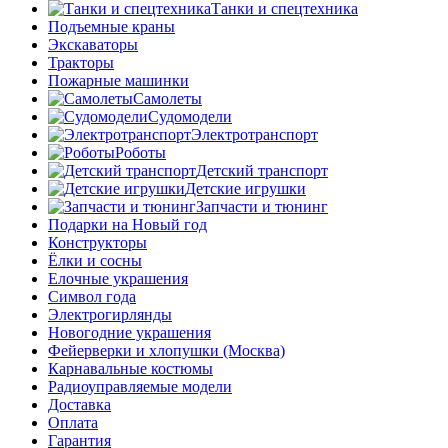
Танки и спецтехника
Подъемные краны
Экскаваторы
Тракторы
Пожарные машинки
Самолеты
Судомодели
Электротранспорт
Роботы
Детский транспорт
Детские игрушки
Запчасти и тюнинг
Подарки на Новый год
Конструкторы
Ёлки и сосны
Елочные украшения
Символ года
Электрогирлянды
Новогодние украшения
Фейерверки и хлопушки (Москва)
Карнавальные костюмы
Радиоуправляемые модели
Доставка
Оплата
Гарантия