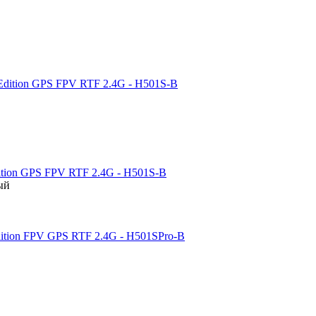
ition GPS FPV RTF 2.4G - H501S-B
ый