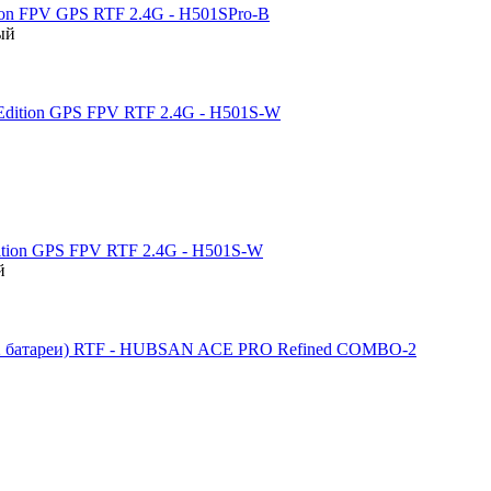
on FPV GPS RTF 2.4G - H501SPro-B
ый
ition GPS FPV RTF 2.4G - H501S-W
й