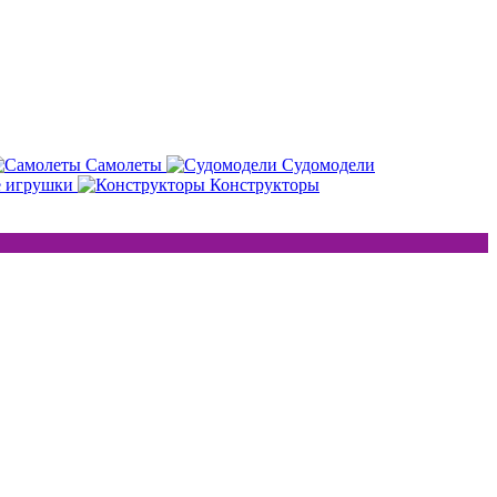
Самолеты
Судомодели
е игрушки
Конструкторы