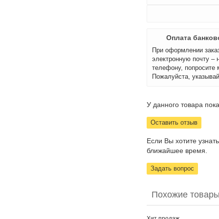
Оплата банков
При оформлении заказ
электронную почту – 
телефону, попросите 
Пожалуйста, указывай
У данного товара пока
Оставить отзыв
Если Вы хотите узнат
ближайшее время.
Задать вопрос
Похожие товары
Хит
продаж