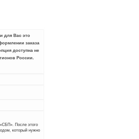
и для Вас это
формлении заказа
опция доступна не
гионов России.
 «СБП». После этого
кодом, который нужно