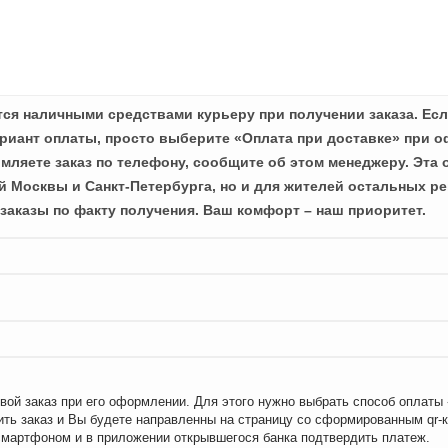
ся наличными средствами курьеру при получении заказа. Есл
иант оплаты, просто выберите «Оплата при доставке» при о
мляете заказ по телефону, сообщите об этом менеджеру. Эта 
й Москвы и Санкт-Петербурга, но и для жителей остальных ре
заказы по факту получения. Ваш комфорт – наш приоритет.
вой заказ при его оформлении. Для этого нужно выбрать способ оплаты
ть заказ и Вы будете направленны на страницу со сформированным qr-
смартфоном и в приложении открывшегося банка подтвердить платеж.