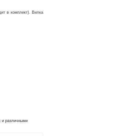
ит в комплект). Вилка
к и различными