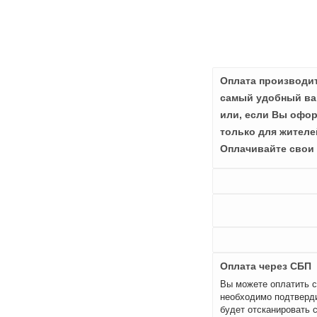
Оплата производит
самый удобный вар
или, если Вы офор
только для жителе
Оплачивайте свои 
Оплата через СБП
Вы можете оплатить с
необходимо подтверди
будет отсканировать 