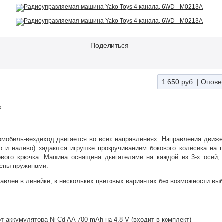
Поделиться
1 650 руб.
|
Опове
в
мобиль-вездеход двигается во всех направлениях. Направления движен
о и налево) задаются игрушке прокручиванием бокового колёсика на 
ового крючка. Машина оснащена двигателями на каждой из 3-х осей,
ены пружинами.
авлен в линейке, в нескольких цветовых вариантах без возможности выб
т аккумулятора Ni-Cd AA 700 mAh на 4,8 V (входит в комплект)