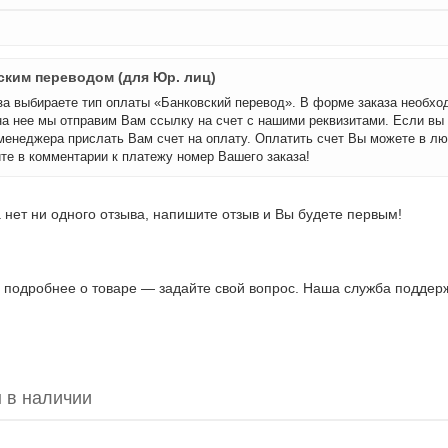
ским переводом (для Юр. лиц)
а выбираете тип оплаты «Банковский перевод». В форме заказа необхо
на нее мы отправим Вам ссылку на счет с нашими реквизитами. Если вы
менеджера прислать Вам счет на оплату. Оплатить счет Вы можете в лю
те в комментарии к платежу номер Вашего заказа!
 нет ни одного отзыва, напишите отзыв и Вы будете первым!
ь подробнее о товаре — задайте свой вопрос. Наша служба поддержк
 в наличии