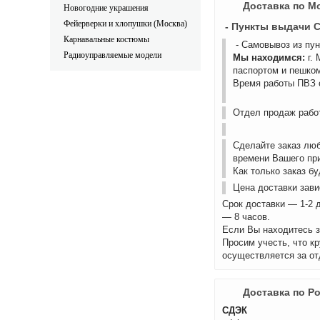
Доставка по М
Новогодние украшения
Фейерверки и хлопушки (Москва)
- Пункты выдачи 
Карнавальные костюмы
- Самовывоз из пу
Радиоуправляемые модели
Мы находимся:
г.
паспортом и пешком
Время работы ПВЗ с
Отдел продаж работ
Сделайте заказ лю
времени Вашего пр
Как только заказ б
Цена доставки зави
Срок доставки — 1-2 
— 8 часов.
Если Вы находитесь з
Просим учесть, что к
осуществляется за от
Доставка по Р
СДЭК