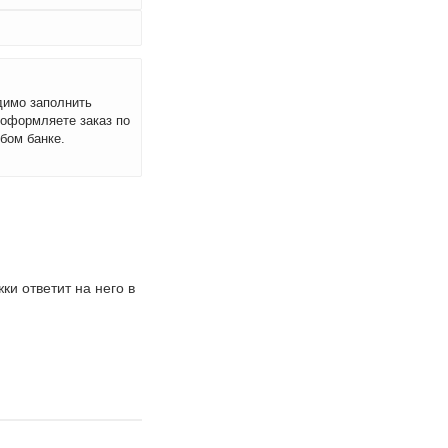
димо заполнить
 оформляете заказ по
бом банке.
и ответит на него в