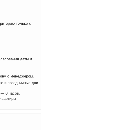
рриторию только с
ласования даты и
фону с менеджером.
ые и праздничные дни
 — 8 часов.
 квартиры