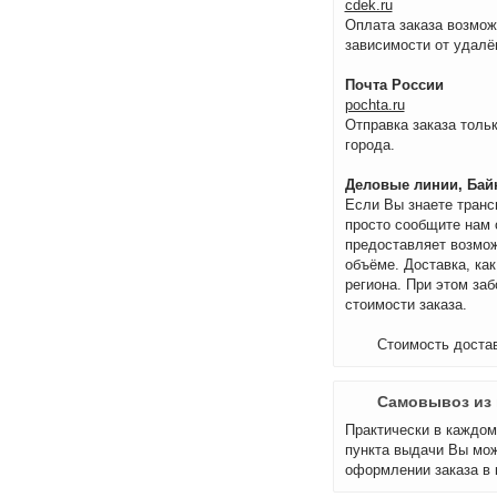
cdek.ru
Оплата заказа возмож
зависимости от удалё
Почта России
pochta.ru
Отправка заказа тольк
города.
Деловые линии, Байк
Если Вы знаете транс
просто сообщите нам 
предоставляет возмож
объёме. Доставка, как
региона. При этом за
стоимости заказа.
Стоимость достав
Самовывоз из 
Практически в каждом 
пункта выдачи Вы мож
оформлении заказа в 