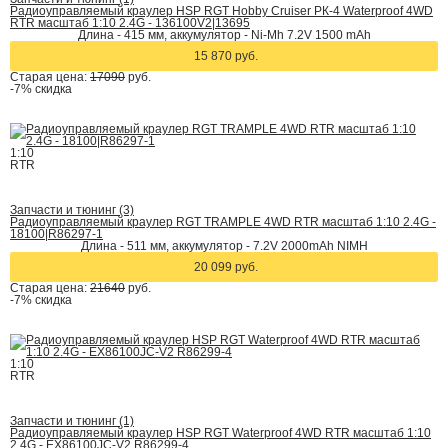
Радиоуправляемый краулер HSP RGT Hobby Cruiser РК-4 Waterproof 4WD
RTR масштаб 1:10 2.4G - 136100V2|13695
Длина - 415 мм, аккумулятор - Ni-Mh 7.2V 1500 mAh
15 870 руб.
Старая цена:
17090
руб.
-7%
скидка
1:10
RTR
Запчасти и тюнинг (3)
Радиоуправляемый краулер RGT TRAMPLE 4WD RTR масштаб 1:10 2.4G -
18100|R86297-1
Длина - 511 мм, аккумулятор - 7.2V 2000mAh NIMH
20 099 руб.
Старая цена:
21640
руб.
-7%
скидка
1:10
RTR
Запчасти и тюнинг (1)
Радиоуправляемый краулер HSP RGT Waterproof 4WD RTR масштаб 1:10
2.4G - EX86100JC-V2 R86299-4