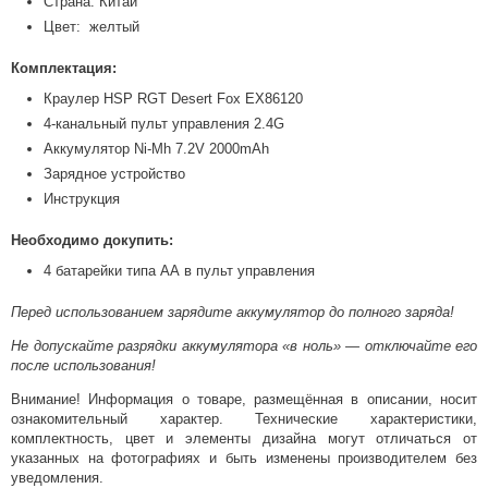
Страна: Китай
Цвет: желтый
Комплектация:
Краулер HSP RGT Desert Fox EX86120
4-канальный пульт управления 2.4G
Аккумулятор Ni-Mh 7.2V 2000mAh
Зарядное устройство
Инструкция
Необходимо докупить:
4 батарейки типа АА в пульт управления
Перед использованием зарядите аккумулятор до полного заряда!
Не допускайте разрядки аккумулятора «в ноль» — отключайте его
после использования!
Внимание! Информация о товаре, размещённая в описании, носит
ознакомительный характер. Технические характеристики,
комплектность, цвет и элементы дизайна могут отличаться от
указанных на фотографиях и быть изменены производителем без
уведомления.