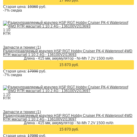
17 980 руб.
Старая цена:
19360
руб.
-7%
скидка
1:10
RTR
Запчасти и тюнинг (1)
Радиоуправляемый краулер HSP RGT Hobby Cruiser РК-4 Waterproof 4WD
RTR масштаб 1:10 2.4G - 136100V2|13693
Длина - 415 мм, аккумулятор - Ni-Mh 7.2V 1500 mAh
15 870 руб.
Старая цена:
17090
руб.
-7%
скидка
1:10
RTR
Запчасти и тюнинг (1)
Радиоуправляемый краулер HSP RGT Hobby Cruiser РК-4 Waterproof 4WD
RTR масштаб 1:10 2.4G - 136100V2|13697
Длина - 415 мм, аккумулятор - Ni-Mh 7.2V 1500 mAh
15 870 руб.
Старая цена:
17090
руб.