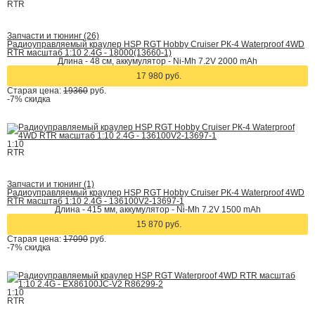
RTR
Запчасти и тюнинг (26)
Радиоуправляемый краулер HSP RGT Hobby Cruiser РК-4 Waterproof 4WD
RTR масштаб 1:10 2.4G - 18000(13660-1)
Длина - 48 см, аккумулятор - Ni-Mh 7.2V 2000 mAh
17 980 руб.
Старая цена:
19360
руб.
-7%
скидка
1:10
RTR
Запчасти и тюнинг (1)
Радиоуправляемый краулер HSP RGT Hobby Cruiser РК-4 Waterproof 4WD
RTR масштаб 1:10 2.4G - 136100V2-13697-1
Длина - 415 мм, аккумулятор - Ni-Mh 7.2V 1500 mAh
15 870 руб.
Старая цена:
17090
руб.
-7%
скидка
1:10
RTR