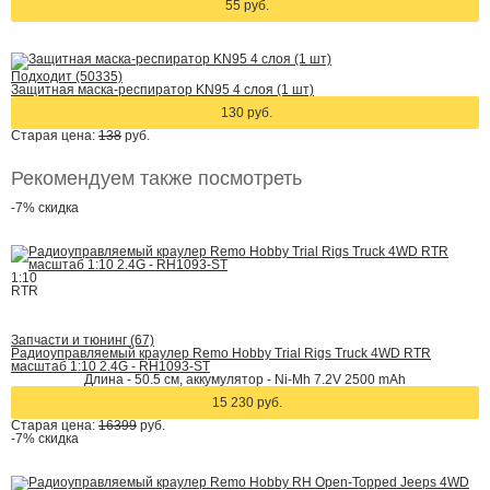
55 руб.
Подходит (50335)
Защитная маска-респиратор KN95 4 слоя (1 шт)
130 руб.
Старая цена:
138
руб.
Рекомендуем также посмотреть
-7%
скидка
1:10
RTR
Запчасти и тюнинг (67)
Радиоуправляемый краулер Remo Hobby Trial Rigs Truck 4WD RTR
масштаб 1:10 2.4G - RH1093-ST
Длина - 50.5 cм, аккумулятор - Ni-Mh 7.2V 2500 mAh
15 230 руб.
Старая цена:
16399
руб.
-7%
скидка