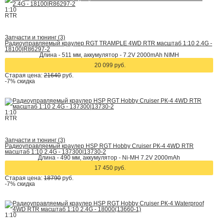
1:10
RTR
Запчасти и тюнинг (3)
Радиоуправляемый краулер RGT TRAMPLE 4WD RTR масштаб 1:10 2.4G -
18100|R86297-2
Длина - 511 мм, аккумулятор - 7.2V 2000mAh NIMH
20 099 руб.
Старая цена:
21640
руб.
-7%
скидка
1:10
RTR
Запчасти и тюнинг (3)
Радиоуправляемый краулер HSP RGT Hobby Cruiser РК-4 4WD RTR
масштаб 1:10 2.4G - 137300|13730-2
Длина - 490 мм, аккумулятор - Ni-MH 7.2V 2000mAh
17 450 руб.
Старая цена:
18790
руб.
-7%
скидка
1:10