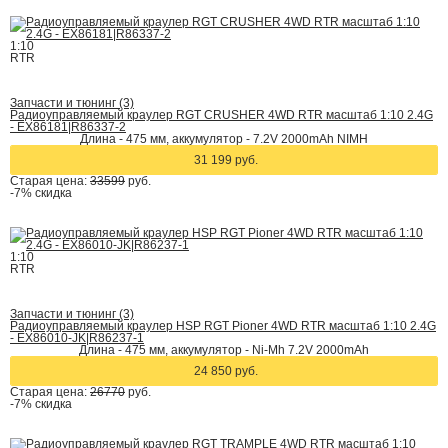
1:10
RTR
Запчасти и тюнинг (3)
Радиоуправляемый краулер RGT CRUSHER 4WD RTR масштаб 1:10 2.4G
- EX86181|R86337-2
Длина - 475 мм, аккумулятор - 7.2V 2000mAh NIMH
31 199 руб.
Старая цена:
33599
руб.
-7%
скидка
1:10
RTR
Запчасти и тюнинг (3)
Радиоуправляемый краулер HSP RGT Pioner 4WD RTR масштаб 1:10 2.4G
- EX86010-JK|R86237-1
Длина - 475 мм, аккумулятор - Ni-Mh 7.2V 2000mAh
24 850 руб.
Старая цена:
26770
руб.
-7%
скидка