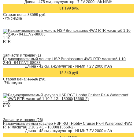
Длина - 475 мм, аккумулятор - 7.2V 2000mAh NIMH
31 199 руб.
Старая цена:
33599
руб.
-7%
скидка
1:10
RTR
Запчасти и тюнинг (1)
Радиоуправляемый монстр HSP Brontosaurus 4WD RTR масштаб 1:10
2.4G - 94111V2-88083
Длина - 42 cм, аккумулятор - Ni-Mh 7.2V 2000 mAh
15 340 руб.
Старая цена:
16520
руб.
-7%
скидка
1:10
RTR
Запчасти и тюнинг (26)
Радиоуправляемый краулер HSP RGT Hobby Cruiser РК-4 Waterproof 4WD
RTR масштаб 1:10 2.4G - 18000(13660-2)
Длина - 48 см, аккумулятор - Ni-Mh 7.2V 2000 mAh