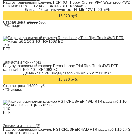
Радиоуправляемый краулер HSP RGT Hobby Cruiser РК-4 Waterproof 4WD
RTR масштаб 1:10 2.4G - 136100V3FD-R86448-2
Длина - 43 см, аккумулятор - Ni-Mh 7.2V 1500 mAh
16 920 руб.
Старая цена:
18230
руб.
-7%
скидка
1:10
RTR
Запчасти и тюнинг (43)
Радиоуправляемый краулер Remo Hobby Trial Rigs Truck 4WD RTR
масштаб 1:10 2.4G - RH1093-BC
Длина - 50.5 cм, аккумулятор - Ni-Mh 7.2V 2500 mAh
15 230 руб.
Старая цена:
16399
руб.
-7%
скидка
1:10
RTR
Запчасти и тюнинг (3)
Радиоуправляемый краулер RGT CRUSHER 4WD RTR масштаб 1:10 2.4G
- EX86181|R86337-3