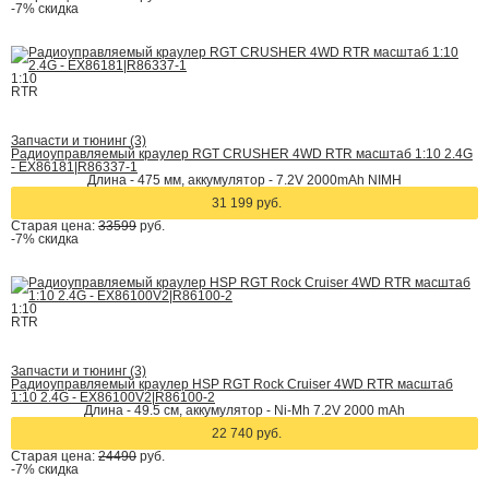
-7%
скидка
1:10
RTR
Запчасти и тюнинг (3)
Радиоуправляемый краулер RGT CRUSHER 4WD RTR масштаб 1:10 2.4G
- EX86181|R86337-1
Длина - 475 мм, аккумулятор - 7.2V 2000mAh NIMH
31 199 руб.
Старая цена:
33599
руб.
-7%
скидка
1:10
RTR
Запчасти и тюнинг (3)
Радиоуправляемый краулер HSP RGT Rock Cruiser 4WD RTR масштаб
1:10 2.4G - EX86100V2|R86100-2
Длина - 49.5 см, аккумулятор - Ni-Mh 7.2V 2000 mAh
22 740 руб.
Старая цена:
24490
руб.
-7%
скидка