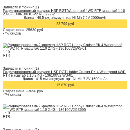
Запчасти и тюнинг (1)
Радиоуправляемый краулер HSP RGT Waterproof 4WD RTR масштаб 1:10
2.4G - EX86100JC-V2 R86299-2
Длина - 49,5 см, аккумулятор Ni-Mh 7.2V 2000mAh
23 799 руб.
Старая цена:
25630
руб.
-7%
скидка
1:10
RTR
Запчасти и тюнинг (1)
Радиоуправляемый краулер HSP RGT Hobby Cruiser РК-4 Waterproof 4WD
RTR масштаб 1:10 2.4G - 136100V2|WS-01
Длина - 415 мм, аккумулятор - Ni-Mh 7.2V 1500 mAh
15 870 руб.
Старая цена:
17090
руб.
-7%
скидка
1:10
RTR
Запчасти и тюнинг (1)