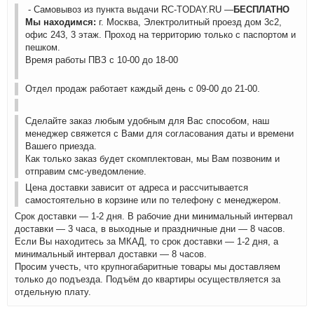
- Самовывоз из пункта выдачи RC-TODAY.RU —
БЕСПЛАТНО
Мы находимся:
г. Москва, Электролитный проезд дом 3с2,
офис 243, 3 этаж. Проход на территорию только с паспортом и
пешком.
Время работы ПВЗ с 10-00 до 18-00
Отдел продаж работает каждый день с 09-00 до 21-00.
Сделайте заказ любым удобным для Вас способом, наш
менеджер свяжется с Вами для согласования даты и времени
Вашего приезда.
Как только заказ будет скомплектован, мы Вам позвоним и
отправим смс-уведомление.
Цена доставки зависит от адреса и рассчитывается
самостоятельно в корзине или по телефону с менеджером.
Срок доставки — 1-2 дня. В рабочие дни минимальный интервал
доставки — 3 часа, в выходные и праздничные дни — 8 часов.
Если Вы находитесь за МКАД, то срок доставки — 1-2 дня, а
минимальный интервал доставки — 8 часов.
Просим учесть, что крупногабаритные товары мы доставляем
только до подъезда. Подъём до квартиры осуществляется за
отдельную плату.