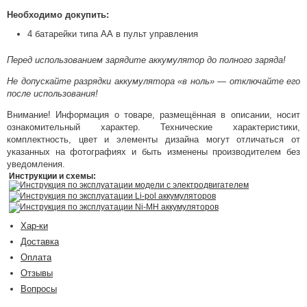
Необходимо докупить:
4 батарейки типа АА в пульт управления
Перед использованием зарядите аккумулятор до полного заряда!
Не допускайте разрядки аккумулятора «в ноль» — отключайте его
после использования!
Внимание! Информация о товаре, размещённая в описании, носит
ознакомительный характер. Технические характеристики,
комплектность, цвет и элементы дизайна могут отличаться от
указанных на фотографиях и быть изменены производителем без
уведомления.
Инструкции и схемы:
Инструкция по эксплуатации модели с электродвигателем
Инструкция по эксплуатации Li-pol аккумуляторов
Инструкция по эксплуатации Ni-MH аккумуляторов
Хар-ки
Доставка
Оплата
Отзывы
Вопросы