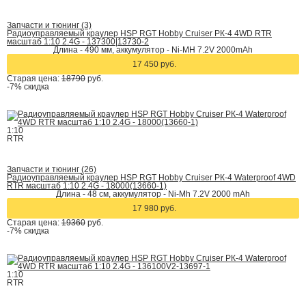
Запчасти и тюнинг (3)
Радиоуправляемый краулер HSP RGT Hobby Cruiser РК-4 4WD RTR
масштаб 1:10 2.4G - 137300|13730-2
Длина - 490 мм, аккумулятор - Ni-MH 7.2V 2000mAh
17 450 руб.
Старая цена:
18790
руб.
-7%
скидка
1:10
RTR
Запчасти и тюнинг (26)
Радиоуправляемый краулер HSP RGT Hobby Cruiser РК-4 Waterproof 4WD
RTR масштаб 1:10 2.4G - 18000(13660-1)
Длина - 48 см, аккумулятор - Ni-Mh 7.2V 2000 mAh
17 980 руб.
Старая цена:
19360
руб.
-7%
скидка
1:10
RTR