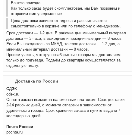
Вашего приезда.
Как только заказ будет скомплектован, мы Вам позвоним и
отправим смс-уведомление.
Цена доставки зависит от адреса и рассчитывается
самостоятельно в корзине или по телефону с менеджером.
Срок доставки — 1-2 дня. В рабочие дни минимальный интервал
доставки — 3 часа, в выходные и праздничные дни — 8 часов.
Если Вы находитесь за МКАД, то срок доставки — 1-2 дня, а
минимальный интервал доставки — 8 часов.
Просим учесть, что крупногабаритные товары мы доставляем
только до подъезда. Подъём до квартиры осуществляется за
отдельную плату.
Доставка по России
СДЭК
cdek.ru
Оплата заказа возможна наложенным платежом. Срок доставки
2-14 рабочих дней, с момента отпарвки в зависимости от
удалённости города. Срок хранения заказа в пункте выдачи 7
календарных дней.
Почта России
pochta.ru