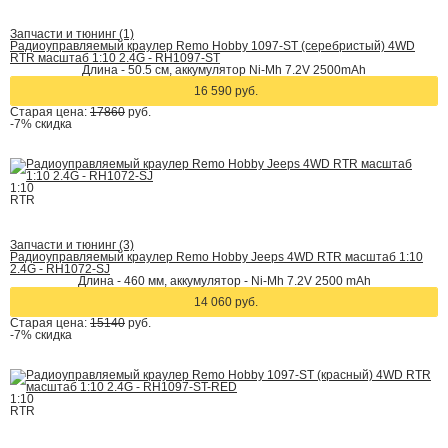
Запчасти и тюнинг (1)
Радиоуправляемый краулер Remo Hobby 1097-ST (серебристый) 4WD
RTR масштаб 1:10 2.4G - RH1097-ST
Длина - 50.5 см, аккумулятор Ni-Mh 7.2V 2500mAh
16 590 руб.
Старая цена:
17860
руб.
-7%
скидка
1:10
RTR
Запчасти и тюнинг (3)
Радиоуправляемый краулер Remo Hobby Jeeps 4WD RTR масштаб 1:10
2.4G - RH1072-SJ
Длина - 460 мм, аккумулятор - Ni-Mh 7.2V 2500 mAh
14 060 руб.
Старая цена:
15140
руб.
-7%
скидка
1:10
RTR