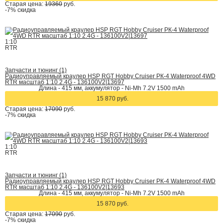
Старая цена:
19360
руб.
-7%
скидка
1:10
RTR
Запчасти и тюнинг (1)
Радиоуправляемый краулер HSP RGT Hobby Cruiser РК-4 Waterproof 4WD
RTR масштаб 1:10 2.4G - 136100V2|13697
Длина - 415 мм, аккумулятор - Ni-Mh 7.2V 1500 mAh
15 870 руб.
Старая цена:
17090
руб.
-7%
скидка
1:10
RTR
Запчасти и тюнинг (1)
Радиоуправляемый краулер HSP RGT Hobby Cruiser РК-4 Waterproof 4WD
RTR масштаб 1:10 2.4G - 136100V2|13693
Длина - 415 мм, аккумулятор - Ni-Mh 7.2V 1500 mAh
15 870 руб.
Старая цена:
17090
руб.
-7%
скидка