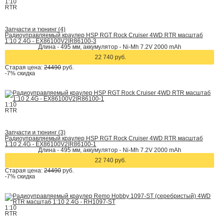
1:10
RTR
Запчасти и тюнинг (4)
Радиоуправляемый краулер HSP RGT Rock Cruiser 4WD RTR масштаб
1:10 2.4G - EX86100V2|R86100-3
Длина - 495 мм, аккумулятор - Ni-Mh 7.2V 2000 mAh
22 740 руб.
Старая цена:
24490
руб.
-7%
скидка
1:10
RTR
Запчасти и тюнинг (3)
Радиоуправляемый краулер HSP RGT Rock Cruiser 4WD RTR масштаб
1:10 2.4G - EX86100V2|R86100-1
Длина - 495 мм, аккумулятор - Ni-Mh 7.2V 2000 mAh
22 740 руб.
Старая цена:
24490
руб.
-7%
скидка
1:10
RTR