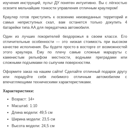
изучения инструкций, пульт ДУ понятен интуитивно. Вы с лёгкостью
освоите мельчайшие тонкости управления отличным краулером!
Краулер готов приступить к освоению неизведанных территорий и
самых неприступных скал, вам останется только докупить 4
батарейки типа AA для передатчика автомобиля.
Один из лучших покорителей бездорожья в своем классе. Его
отличительные особенности — это низкая стоимость при высоком
качестве исполнения. Вы будете просто в восторге от возможностей
этого краулера. Ему по плечу самые сложные маршруты с
каменистым рельефом местности, водными преградами или
сложными подъемами по сыпучим поверхностям.
Оформите заказ на нашем сайте! Сделайте отличный подарок другу
или порадуйте себя любимого отличным автомобилем с
впечатляющими техническими характеристиками.
Характеристики:
Возраст: 14+
Масштаб: 1:10
Длина модели: 49,5 см
Ширина модели: 23,5 см
Высота модели: 24,5 см