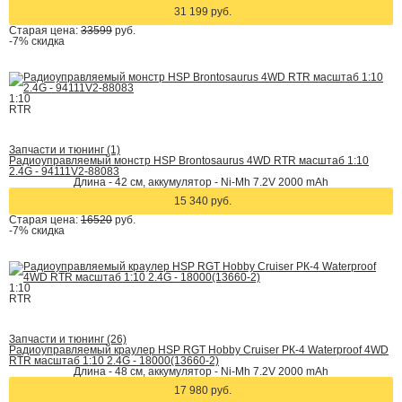
31 199 руб.
Старая цена:
33599
руб.
-7%
скидка
1:10
RTR
Запчасти и тюнинг (1)
Радиоуправляемый монстр HSP Brontosaurus 4WD RTR масштаб 1:10
2.4G - 94111V2-88083
Длина - 42 cм, аккумулятор - Ni-Mh 7.2V 2000 mAh
15 340 руб.
Старая цена:
16520
руб.
-7%
скидка
1:10
RTR
Запчасти и тюнинг (26)
Радиоуправляемый краулер HSP RGT Hobby Cruiser РК-4 Waterproof 4WD
RTR масштаб 1:10 2.4G - 18000(13660-2)
Длина - 48 см, аккумулятор - Ni-Mh 7.2V 2000 mAh
17 980 руб.