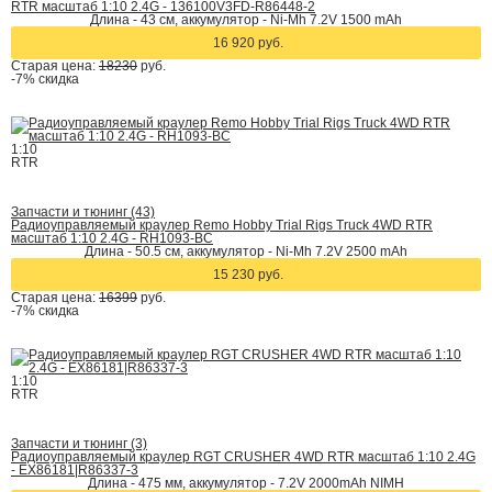
RTR масштаб 1:10 2.4G - 136100V3FD-R86448-2
Длина - 43 см, аккумулятор - Ni-Mh 7.2V 1500 mAh
16 920 руб.
Старая цена:
18230
руб.
-7%
скидка
1:10
RTR
Запчасти и тюнинг (43)
Радиоуправляемый краулер Remo Hobby Trial Rigs Truck 4WD RTR
масштаб 1:10 2.4G - RH1093-BC
Длина - 50.5 cм, аккумулятор - Ni-Mh 7.2V 2500 mAh
15 230 руб.
Старая цена:
16399
руб.
-7%
скидка
1:10
RTR
Запчасти и тюнинг (3)
Радиоуправляемый краулер RGT CRUSHER 4WD RTR масштаб 1:10 2.4G
- EX86181|R86337-3
Длина - 475 мм, аккумулятор - 7.2V 2000mAh NIMH