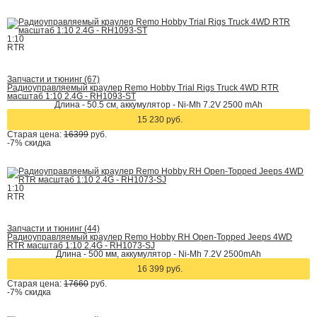
1:10
RTR
Запчасти и тюнинг (67)
Радиоуправляемый краулер Remo Hobby Trial Rigs Truck 4WD RTR
масштаб 1:10 2.4G - RH1093-ST
Длина - 50.5 cм, аккумулятор - Ni-Mh 7.2V 2500 mAh
15 230 руб.
Старая цена:
16399
руб.
-7%
скидка
1:10
RTR
Запчасти и тюнинг (44)
Радиоуправляемый краулер Remo Hobby RH Open-Topped Jeeps 4WD
RTR масштаб 1:10 2.4G - RH1073-SJ
Длина - 500 мм, аккумулятор - Ni-Mh 7.2V 2500mAh
16 399 руб.
Старая цена:
17660
руб.
-7%
скидка