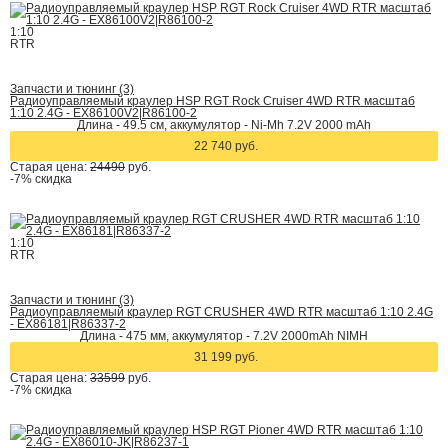
1:10
RTR
Запчасти и тюнинг (3)
Радиоуправляемый краулер HSP RGT Rock Cruiser 4WD RTR масштаб
1:10 2.4G - EX86100V2|R86100-2
Длина - 49.5 см, аккумулятор - Ni-Mh 7.2V 2000 mAh
22 740 руб.
Старая цена:
24490
руб.
-7%
скидка
1:10
RTR
Запчасти и тюнинг (3)
Радиоуправляемый краулер RGT CRUSHER 4WD RTR масштаб 1:10 2.4G
- EX86181|R86337-2
Длина - 475 мм, аккумулятор - 7.2V 2000mAh NIMH
31 199 руб.
Старая цена:
33599
руб.
-7%
скидка