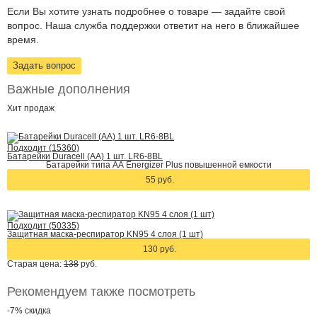
Если Вы хотите узнать подробнее о товаре — задайте свой
вопрос. Наша служба поддержки ответит на него в ближайшее
время.
Задать вопрос
Важные дополнения
Хит
продаж
Подходит (15360)
Батарейки Duracell (АА) 1 шт. LR6-8BL
Батарейки типа АА Energizer Plus повышенной емкости
55 руб.
Подходит (50335)
Защитная маска-респиратор KN95 4 слоя (1 шт)
130 руб.
Старая цена:
138
руб.
Рекомендуем также посмотреть
-7%
скидка