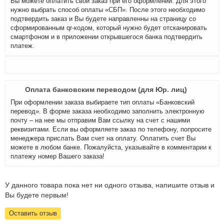
Вы можете оплатить свой заказ при его оформлении. Для этого
нужно выбрать способ оплаты «СБП». После этого необходимо
подтвердить заказ и Вы будете направленны на страницу со
сформированным qr-кодом, который нужно будет отсканировать
смартфоном и в приложении открывшегося банка подтвердить
платеж.
Оплата банковским переводом (для Юр. лиц)
При оформлении заказа выбираете тип оплаты «Банковский
перевод». В форме заказа необходимо заполнить электронную
почту – на нее мы отправим Вам ссылку на счет с нашими
реквизитами. Если вы оформляете заказ по телефону, попросите
менеджера прислать Вам счет на оплату. Оплатить счет Вы
можете в любом банке. Пожалуйста, указывайте в комментарии к
платежу номер Вашего заказа!
У данного товара пока нет ни одного отзыва, напишите отзыв и
Вы будете первым!
Оставить отзыв