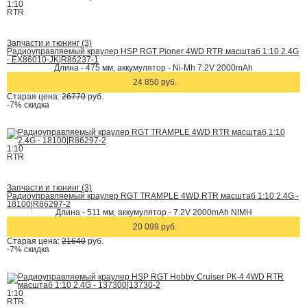
1:10
RTR
Запчасти и тюнинг (3)
Радиоуправляемый краулер HSP RGT Pioner 4WD RTR масштаб 1:10 2.4G
- EX86010-JK|R86237-1
Длина - 475 мм, аккумулятор - Ni-Mh 7.2V 2000mAh
24 850 руб.
Старая цена:
26770
руб.
-7%
скидка
1:10
RTR
Запчасти и тюнинг (3)
Радиоуправляемый краулер RGT TRAMPLE 4WD RTR масштаб 1:10 2.4G -
18100|R86297-2
Длина - 511 мм, аккумулятор - 7.2V 2000mAh NIMH
20 099 руб.
Старая цена:
21640
руб.
-7%
скидка
1:10
RTR