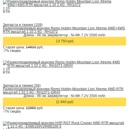
1:10
RTR
Запчасти и тюнинг (109)
Радиоуправляемый краулер Remo Hobby Mountain Lion Xtreme 4WD+4WS
RTR масштаб 1:10 2.4G - RH1072
Длина - 46 см, аккумулятор - Ni-Mh 7.2V 2500 mAh
13 750 руб.
Старая цена:
14810
руб.
-7%
скидка
1:10
RTR
Запчасти и тюнинг (56)
Радиоуправляемый краулер Remo Hobby Mountain Lion Xtreme 4WD RTR
масштаб 1:10 2.4G - RH1071-GRAY
Длина - 46 см, аккумулятор - Ni-Mh 7.2V 2500 mAh
11 940 руб.
Старая цена:
12860
руб.
-7%
скидка