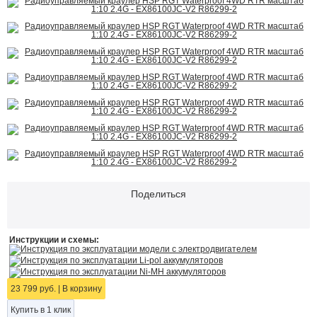
Поделиться
Инструкции и схемы:
Инструкция по эксплуатации модели с электродвигателем
Инструкция по эксплуатации Li-pol аккумуляторов
Инструкция по эксплуатации Ni-MH аккумуляторов
23 799 руб.
|
В корзину
Купить в 1 клик