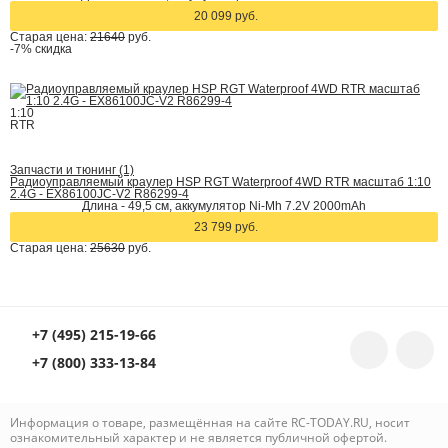
20 099 руб.
Старая цена:
21640
руб.
-7%
скидка
1:10
RTR
Запчасти и тюнинг (1)
Радиоуправляемый краулер HSP RGT Waterproof 4WD RTR масштаб 1:10
2.4G - EX86100JC-V2 R86299-4
Длина - 49,5 см, аккумулятор Ni-Mh 7.2V 2000mAh
23 799 руб.
Старая цена:
25630
руб.
+7 (495) 215-19-66
+7 (800) 333-13-84
Информация о товаре, размещённая на сайте RC-TODAY.RU, носит
ознакомительный характер и не является публичной офертой.