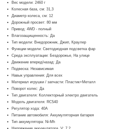
Вес модели: 2460 г
Колесная база, см: 31,3
Диаметр колеса, см: 12
Дорожный просвет: 80 мм
Привод: 4WD - полный
Влагозащищенность: Да
Тип модели: Внедорожник, Джип, Краулер
Функции модели: Светодиодная подсветка фар
Среда эксплуатации: Бездорожье, На улице
Движение вперед/назад: Да
Подвеска: Независимая
Навык управления: Для всех
Материал игрушки / запчасти: Пластик+Металл
Поворот колес: Да
Тип двигателя: Коллекторный электро двигатель
Модель двигателя: RC540
Регулятор хода: 40A
Питание автомобиля: Аккумуляторная батарея
Тип аккумулятора: Ni-Mh
Напряжение аккумулятора, V: 7,2