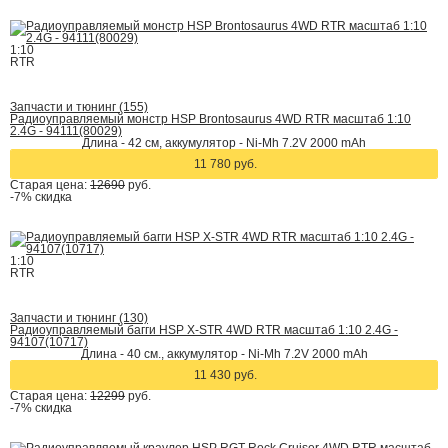
1:10
RTR
Запчасти и тюнинг (155)
Радиоуправляемый монстр HSP Brontosaurus 4WD RTR масштаб 1:10
2.4G - 94111(80029)
Длина - 42 cм, аккумулятор - Ni-Mh 7.2V 2000 mAh
11 780 руб.
Старая цена:
12690
руб.
-7%
скидка
1:10
RTR
Запчасти и тюнинг (130)
Радиоуправляемый багги HSP X-STR 4WD RTR масштаб 1:10 2.4G -
94107(10717)
Длина - 40 см., аккумулятор - Ni-Mh 7.2V 2000 mAh
11 430 руб.
Старая цена:
12299
руб.
-7%
скидка