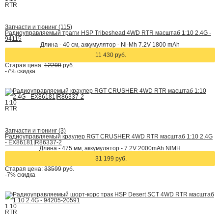
RTR
Запчасти и тюнинг (115)
Радиоуправляемый трагги HSP Tribeshead 4WD RTR масштаб 1:10 2.4G -
94115
Длина - 40 см, аккумулятор - Ni-Mh 7.2V 1800 mAh
11 430 руб.
Старая цена:
12299
руб.
-7%
скидка
1:10
RTR
Запчасти и тюнинг (3)
Радиоуправляемый краулер RGT CRUSHER 4WD RTR масштаб 1:10 2.4G
- EX86181|R86337-2
Длина - 475 мм, аккумулятор - 7.2V 2000mAh NIMH
31 199 руб.
Старая цена:
33599
руб.
-7%
скидка
1:10
RTR