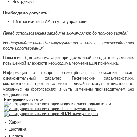
Инструкция
Необходимо докупить:
4 батарейки типа АА в пульт управления
Перед использованием зарядите аккумулятор до полного заряда!
Не допускайте разрядки аккумулятора «в ноль» — отключайте его
после использования!
Внимание! Для эксплуатации при дождливой погоде и в условиях
повышенной влажности необходима герметизация приёмника.
Информация о товаре, размещённая в описании, носит
ознакомительный характер. Технические характеристики,
комплектность, цвет и элементы дизайна могут отличаться от
указанных на фотографиях и быть изменены производителем без
уведомления.
Инструкции и схемы:
Инструкция по эксплуатации модели с электродвигателем
Инструкция по эксплуатации Li-pol аккумуляторов
Инструкция по эксплуатации Ni-MH аккумуляторов
Хар-ки
Доставка
Оплата