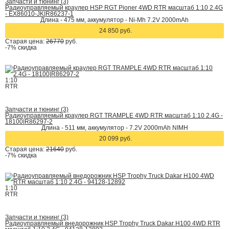
Запчасти и тюнинг (3)
Радиоуправляемый краулер HSP RGT Pioner 4WD RTR масштаб 1:10 2.4G
- EX86010-JK|R86237-1
Длина - 475 мм, аккумулятор - Ni-Mh 7.2V 2000mAh
24 850 руб.
Старая цена:
26770
руб.
-7%
скидка
1:10
RTR
Запчасти и тюнинг (3)
Радиоуправляемый краулер RGT TRAMPLE 4WD RTR масштаб 1:10 2.4G -
18100|R86297-2
Длина - 511 мм, аккумулятор - 7.2V 2000mAh NIMH
20 099 руб.
Старая цена:
21640
руб.
-7%
скидка
1:10
RTR
Запчасти и тюнинг (3)
Радиоуправляемый внедорожник HSP Trophy Truck Dakar H100 4WD RTR