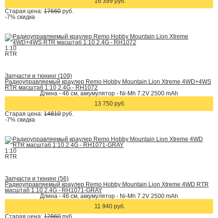
16 399 руб.
Старая цена:
17660
руб.
-7%
скидка
1:10
RTR
Запчасти и тюнинг (109)
Радиоуправляемый краулер Remo Hobby Mountain Lion Xtreme 4WD+4WS
RTR масштаб 1:10 2.4G - RH1072
Длина - 46 см, аккумулятор - Ni-Mh 7.2V 2500 mAh
13 750 руб.
Старая цена:
14810
руб.
-7%
скидка
1:10
RTR
Запчасти и тюнинг (56)
Радиоуправляемый краулер Remo Hobby Mountain Lion Xtreme 4WD RTR
масштаб 1:10 2.4G - RH1071-GRAY
Длина - 46 см, аккумулятор - Ni-Mh 7.2V 2500 mAh
11 940 руб.
Старая цена:
12860
руб.