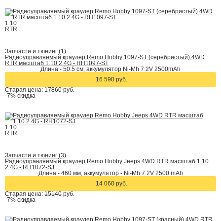
1:10
RTR
Запчасти и тюнинг (1)
Радиоуправляемый краулер Remo Hobby 1097-ST (серебристый) 4WD
RTR масштаб 1:10 2.4G - RH1097-ST
Длина - 50.5 см, аккумулятор Ni-Mh 7.2V 2500mAh
16 590 руб.
Старая цена:
17860
руб.
-7%
скидка
1:10
RTR
Запчасти и тюнинг (3)
Радиоуправляемый краулер Remo Hobby Jeeps 4WD RTR масштаб 1:10
2.4G - RH1072-SJ
Длина - 460 мм, аккумулятор - Ni-Mh 7.2V 2500 mAh
14 060 руб.
Старая цена:
15140
руб.
-7%
скидка