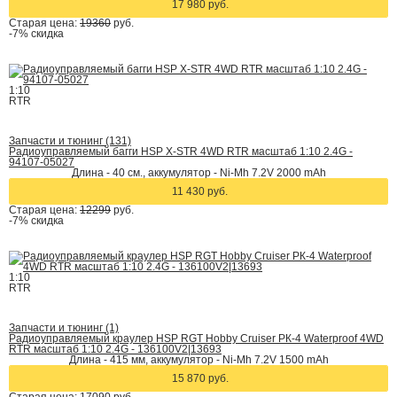
17 980 руб.
Старая цена:
19360
руб.
-7%
скидка
1:10
RTR
Запчасти и тюнинг (131)
Радиоуправляемый багги HSP X-STR 4WD RTR масштаб 1:10 2.4G -
94107-05027
Длина - 40 см., аккумулятор - Ni-Mh 7.2V 2000 mAh
11 430 руб.
Старая цена:
12299
руб.
-7%
скидка
1:10
RTR
Запчасти и тюнинг (1)
Радиоуправляемый краулер HSP RGT Hobby Cruiser РК-4 Waterproof 4WD
RTR масштаб 1:10 2.4G - 136100V2|13693
Длина - 415 мм, аккумулятор - Ni-Mh 7.2V 1500 mAh
15 870 руб.