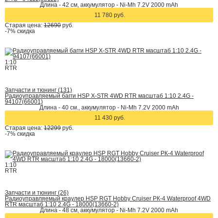
Длина - 42 cм, аккумулятор - Ni-Mh 7.2V 2000 mAh
11 780 руб.
Старая цена:
12690
руб.
-7%
скидка
1:10
RTR
Запчасти и тюнинг (131)
Радиоуправляемый багги HSP X-STR 4WD RTR масштаб 1:10 2.4G -
94107(66001)
Длина - 40 см., аккумулятор - Ni-Mh 7.2V 2000 mAh
11 430 руб.
Старая цена:
12299
руб.
-7%
скидка
1:10
RTR
Запчасти и тюнинг (26)
Радиоуправляемый краулер HSP RGT Hobby Cruiser РК-4 Waterproof 4WD
RTR масштаб 1:10 2.4G - 18000(13660-2)
Длина - 48 см, аккумулятор - Ni-Mh 7.2V 2000 mAh