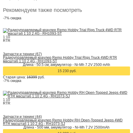
Рекомендуем также посмотреть
-7%
скидка
1:10
RTR
Запчасти и тюнинг (67)
Радиоуправляемый краулер Remo Hobby Trial Rigs Truck 4WD RTR
масштаб 1:10 2.4G - RH1093-ST
Длина - 50.5 cм, аккумулятор - Ni-Mh 7.2V 2500 mAh
15 230 руб.
Старая цена:
16399
руб.
-7%
скидка
1:10
RTR
Запчасти и тюнинг (44)
Радиоуправляемый краулер Remo Hobby RH Open-Topped Jeeps 4WD
RTR масштаб 1:10 2.4G - RH1073-SJ
Длина - 500 мм, аккумулятор - Ni-Mh 7.2V 2500mAh