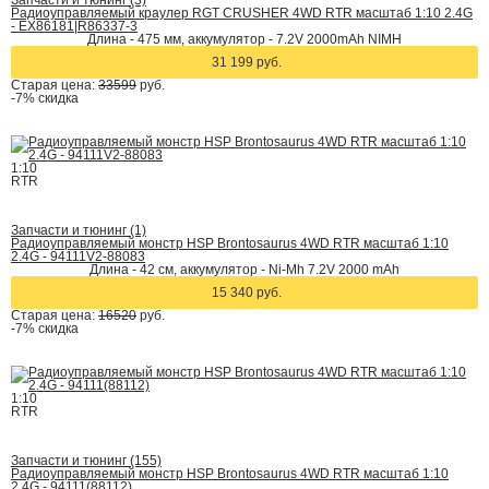
Запчасти и тюнинг (3)
Радиоуправляемый краулер RGT CRUSHER 4WD RTR масштаб 1:10 2.4G
- EX86181|R86337-3
Длина - 475 мм, аккумулятор - 7.2V 2000mAh NIMH
31 199 руб.
Старая цена:
33599
руб.
-7%
скидка
1:10
RTR
Запчасти и тюнинг (1)
Радиоуправляемый монстр HSP Brontosaurus 4WD RTR масштаб 1:10
2.4G - 94111V2-88083
Длина - 42 cм, аккумулятор - Ni-Mh 7.2V 2000 mAh
15 340 руб.
Старая цена:
16520
руб.
-7%
скидка
1:10
RTR
Запчасти и тюнинг (155)
Радиоуправляемый монстр HSP Brontosaurus 4WD RTR масштаб 1:10
2.4G - 94111(88112)