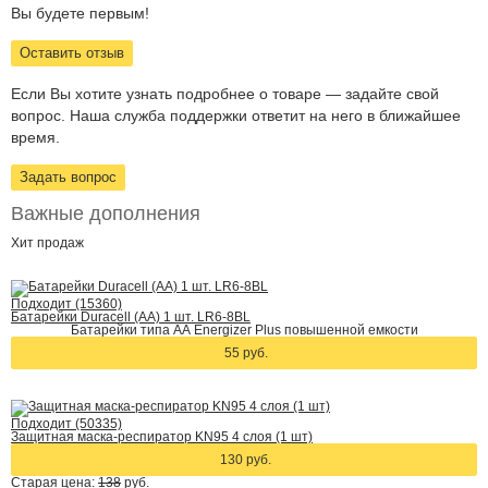
Вы будете первым!
Оставить отзыв
Если Вы хотите узнать подробнее о товаре — задайте свой
вопрос. Наша служба поддержки ответит на него в ближайшее
время.
Задать вопрос
Важные дополнения
Хит
продаж
Подходит (15360)
Батарейки Duracell (АА) 1 шт. LR6-8BL
Батарейки типа АА Energizer Plus повышенной емкости
55 руб.
Подходит (50335)
Защитная маска-респиратор KN95 4 слоя (1 шт)
130 руб.
Старая цена:
138
руб.