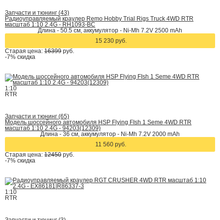
Запчасти и тюнинг (43)
Радиоуправляемый краулер Remo Hobby Trial Rigs Truck 4WD RTR
масштаб 1:10 2.4G - RH1093-BC
Длина - 50.5 cм, аккумулятор - Ni-Mh 7.2V 2500 mAh
15 230 руб.
Старая цена:
16399
руб.
-7%
скидка
1:10
RTR
Запчасти и тюнинг (65)
Модель шоссейного автомобиля HSP Flying FIsh 1 Seme 4WD RTR
масштаб 1:10 2.4G - 94203(12309)
Длина - 36 см, аккумулятор - Ni-Mh 7.2V 2000 mAh
11 560 руб.
Старая цена:
12450
руб.
-7%
скидка
1:10
RTR