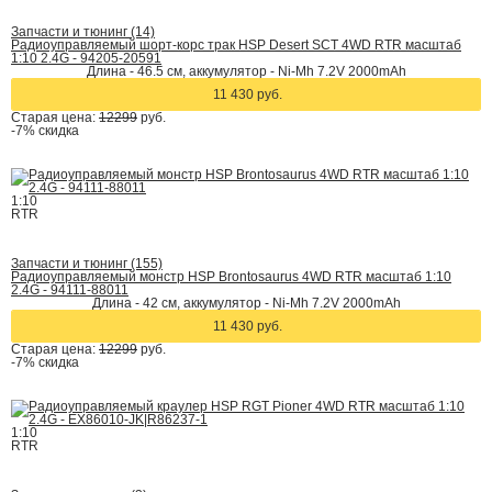
Запчасти и тюнинг (14)
Радиоуправляемый шорт-корс трак HSP Desert SCT 4WD RTR масштаб
1:10 2.4G - 94205-20591
Длина - 46.5 см, аккумулятор - Ni-Mh 7.2V 2000mAh
11 430 руб.
Старая цена:
12299
руб.
-7%
скидка
1:10
RTR
Запчасти и тюнинг (155)
Радиоуправляемый монстр HSP Brontosaurus 4WD RTR масштаб 1:10
2.4G - 94111-88011
Длина - 42 cм, аккумулятор - Ni-Mh 7.2V 2000mAh
11 430 руб.
Старая цена:
12299
руб.
-7%
скидка
1:10
RTR