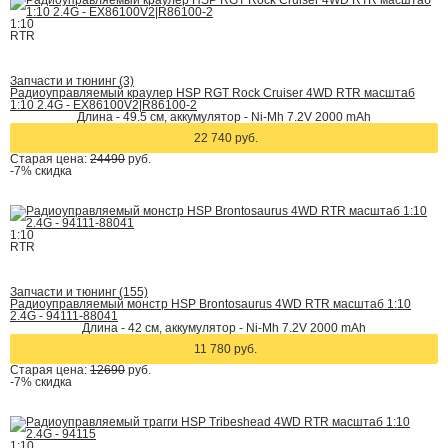
1:10
RTR
Запчасти и тюнинг (3)
Радиоуправляемый краулер HSP RGT Rock Cruiser 4WD RTR масштаб
1:10 2.4G - EX86100V2|R86100-2
Длина - 49.5 см, аккумулятор - Ni-Mh 7.2V 2000 mAh
22 740 руб.
Старая цена:
24490
руб.
-7%
скидка
1:10
RTR
Запчасти и тюнинг (155)
Радиоуправляемый монстр HSP Brontosaurus 4WD RTR масштаб 1:10
2.4G - 94111-88041
Длина - 42 cм, аккумулятор - Ni-Mh 7.2V 2000 mAh
11 780 руб.
Старая цена:
12690
руб.
-7%
скидка
1:10