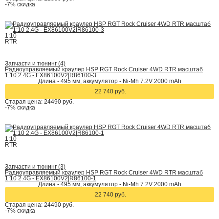
-7%
скидка
1:10
RTR
Запчасти и тюнинг (4)
Радиоуправляемый краулер HSP RGT Rock Cruiser 4WD RTR масштаб
1:10 2.4G - EX86100V2|R86100-3
Длина - 495 мм, аккумулятор - Ni-Mh 7.2V 2000 mAh
22 740 руб.
Старая цена:
24490
руб.
-7%
скидка
1:10
RTR
Запчасти и тюнинг (3)
Радиоуправляемый краулер HSP RGT Rock Cruiser 4WD RTR масштаб
1:10 2.4G - EX86100V2|R86100-1
Длина - 495 мм, аккумулятор - Ni-Mh 7.2V 2000 mAh
22 740 руб.
Старая цена:
24490
руб.
-7%
скидка