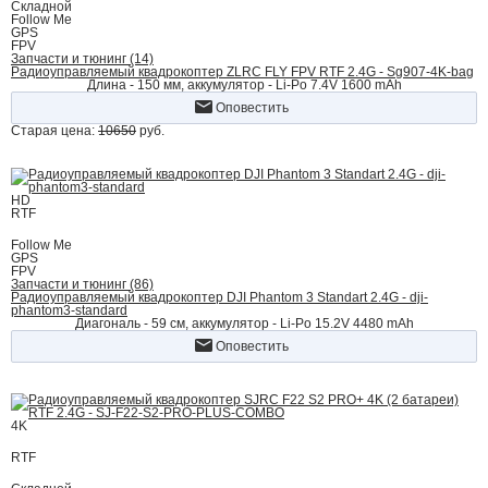
Складной
Follow Me
GPS
FPV
Запчасти и тюнинг (14)
Радиоуправляемый квадрокоптер ZLRC FLY FPV RTF 2.4G - Sg907-4K-bag
Длина - 150 мм, аккумулятор - Li-Po 7.4V 1600 mAh
Оповестить
Старая цена:
10650
руб.
HD
RTF
Follow Me
GPS
FPV
Запчасти и тюнинг (86)
Радиоуправляемый квадрокоптер DJI Phantom 3 Standart 2.4G - dji-
phantom3-standard
Диагональ - 59 cм, аккумулятор - Li-Po 15.2V 4480 mAh
Оповестить
4K
RTF