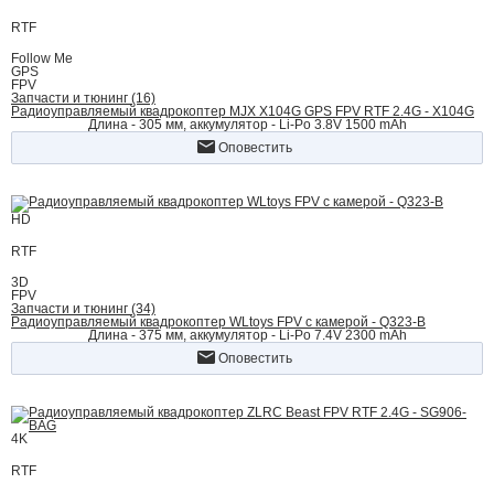
RTF
Follow Me
GPS
FPV
Запчасти и тюнинг (16)
Радиоуправляемый квадрокоптер MJX X104G GPS FPV RTF 2.4G - X104G
Длина - 305 мм, аккумулятор - Li-Po 3.8V 1500 mAh
Оповестить
HD
RTF
3D
FPV
Запчасти и тюнинг (34)
Радиоуправляемый квадрокоптер WLtoys FPV с камерой - Q323-B
Длина - 375 мм, аккумулятор - Li-Po 7.4V 2300 mAh
Оповестить
4K
RTF