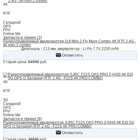
4K
RTF
Складной
GPS
FPV
Follow Me
Запчасти и тюнинг (2)
Радиоуправляемый квадрокоптер DJI Mini 2 Fly More Combo 4K RTF 2.4G -
dji mini 2 combo
Диагональ - 213 мм, аккумулятор - Li-Po 7.7V 2250 mAh
Оповестить
Старая цена:
54990
руб.
4K
RTF
3D
Складной
GPS
FPV
Follow Me
Запчасти и тюнинг (6)
Радиоуправляемый квадрокоптер SJRC F22S OAS PRO 2-AXIS 4K EIS 5G
GPS (2 батареи) RTF 2.4G - F22S 4K PRO COMBO
Оповестить
Старая цена:
38580
руб.