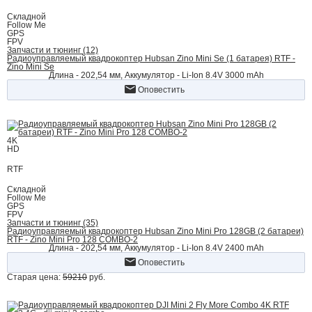
Складной
Follow Me
GPS
FPV
Запчасти и тюнинг (12)
Радиоуправляемый квадрокоптер Hubsan Zino Mini Se (1 батарея) RTF -
Zino Mini Se
Длина - 202,54 мм, Аккумулятор - Li-Ion 8.4V 3000 mAh
Оповестить
4K
HD
RTF
Складной
Follow Me
GPS
FPV
Запчасти и тюнинг (35)
Радиоуправляемый квадрокоптер Hubsan Zino Mini Pro 128GB (2 батареи)
RTF - Zino Mini Pro 128 COMBO-2
Длина - 202,54 мм, Аккумулятор - Li-Ion 8.4V 2400 mAh
Оповестить
Старая цена:
59210
руб.