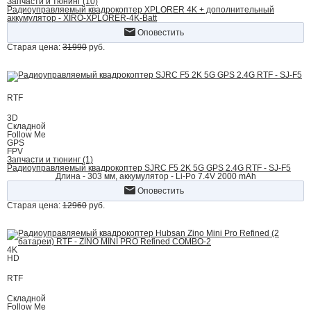
Запчасти и тюнинг (10)
Радиоуправляемый квадрокоптер XPLORER 4K + дополнительный
аккумулятор - XIRO-XPLORER-4K-Batt
Оповестить
Старая цена:
31990
руб.
RTF
3D
Складной
Follow Me
GPS
FPV
Запчасти и тюнинг (1)
Радиоуправляемый квадрокоптер SJRC F5 2K 5G GPS 2.4G RTF - SJ-F5
Длина - 303 мм, аккумулятор - Li-Po 7.4V 2000 mAh
Оповестить
Старая цена:
12960
руб.
4K
HD
RTF
Складной
Follow Me