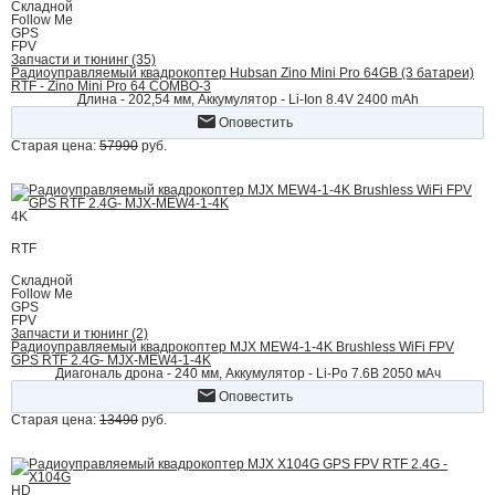
Складной
Follow Me
GPS
FPV
Запчасти и тюнинг (35)
Радиоуправляемый квадрокоптер Hubsan Zino Mini Pro 64GB (3 батареи)
RTF - Zino Mini Pro 64 COMBO-3
Длина - 202,54 мм, Аккумулятор - Li-Ion 8.4V 2400 mAh
Оповестить
Старая цена:
57990
руб.
4K
RTF
Складной
Follow Me
GPS
FPV
Запчасти и тюнинг (2)
Радиоуправляемый квадрокоптер MJX MEW4-1-4K Brushless WiFi FPV
GPS RTF 2.4G- MJX-MEW4-1-4K
Диагональ дрона - 240 мм, Аккумулятор - Li-Po 7.6В 2050 мАч
Оповестить
Старая цена:
13490
руб.
HD