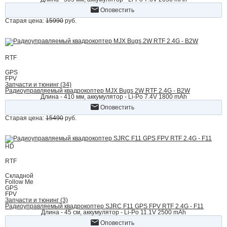
Оповестить
Старая цена:
15990
руб.
RTF
GPS
FPV
Запчасти и тюнинг (34)
Радиоуправляемый квадрокоптер MJX Bugs 2W RTF 2.4G - B2W
Длина - 410 мм, аккумулятор - Li-Po 7.4V 1800 mAh
Оповестить
Старая цена:
15490
руб.
HD
RTF
Складной
Follow Me
GPS
FPV
Запчасти и тюнинг (3)
Радиоуправляемый квадрокоптер SJRC F11 GPS FPV RTF 2.4G - F11
Длина - 45 см, аккумулятор - Li-Po 11.1V 2500 mAh
Оповестить