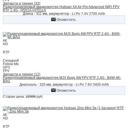
FPV
Запчасти и тюнинг (33)
Радиоуправляемый квадрокоптер Hubsan X4 Air Pro Advanced WiFi FPV
RTF 2.4G - H501A+HT011A
Длина - 311 мм, аккумулятор - Li-Po 7.4V 2700 mAh
Оповестить
4K
HD
RTF
Складной
Follow Me
GPS
FPV
Запчасти и тюнинг (12)
Радиоуправляемый квадрокоптер MJX Bugs 4W FPV RTF 2.4G - B4W-4K-
BAG
Диагональ - 320 мм, аккумулятор - Li-Po 7.6V 3400 mAh
Оповестить
Старая цена:
22990
руб.
4K
HD
RTF