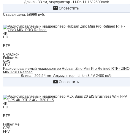
Длина - 33 см, Аккумулятор - Li-Po 11,1 V 2600mAh
Оповестить
Старая цена:
18990
руб.
4K
HD
RTF
Складной
Follow Me
GPS
FPV
Радиоуправляемый квадрокоптер Hubsan Zino Mini Pro Refined RTF - ZINO
MINI PRO Refined
Длина - 202,54 мм, Аккумулятор - Li-Ion 8.4V 2400 mAh
Оповестить
4K
HD
RTF
Follow Me
GPS
FPV