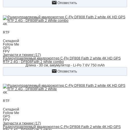
Оповестить
4K
RTF
Складной
Follow Me
GPS
FPV
Запчасти и тюнинг (17)
Радиоуправляемый квадрокоптер C-Fly DF808 Faith 2 white 4K HD GPS
RTF 2.4G - DF808Faith 2 White combo
Длина - 30 см, аккумулятор - Li-Po 7.6V 750 mAh
Оповестить
4K
RTF
Складной
Follow Me
GPS
FPV
Запчасти и тюнинг (17)
Радиоуправляемый квадрокоптер C-Fly DF808 Faith 2 white 4K HD GPS