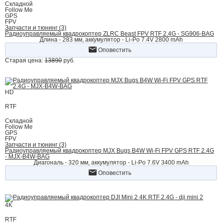
Складной
Follow Me
GPS
FPV
Запчасти и тюнинг (3)
Радиоуправляемый квадрокоптер ZLRC Beast FPV RTF 2.4G - SG906-BAG
Длина - 283 мм, аккумулятор - Li-Po 7.4V 2800 mAh
Оповестить
Старая цена:
13890
руб.
HD
RTF
Складной
Follow Me
GPS
FPV
Запчасти и тюнинг (3)
Радиоуправляемый квадрокоптер MJX Bugs B4W Wi-Fi FPV GPS RTF 2.4G
- MJX-B4W-BAG
Диагональ - 320 мм, аккумулятор - Li-Po 7.6V 3400 mAh
Оповестить
4K
RTF