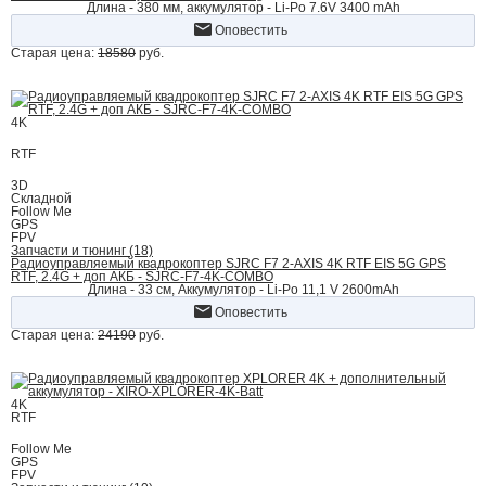
Длина - 380 мм, аккумулятор - Li-Po 7.6V 3400 mAh
Оповестить
Старая цена:
18580
руб.
4K
RTF
3D
Складной
Follow Me
GPS
FPV
Запчасти и тюнинг (18)
Радиоуправляемый квадрокоптер SJRC F7 2-AXIS 4K RTF EIS 5G GPS
RTF, 2.4G + доп АКБ - SJRC-F7-4K-COMBO
Длина - 33 см, Аккумулятор - Li-Po 11,1 V 2600mAh
Оповестить
Старая цена:
24190
руб.
4K
RTF
Follow Me
GPS
FPV