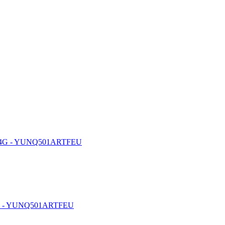
.4G - YUNQ501ARTFEU