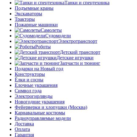
Танки и спецтехника
Подъемные краны
Экскаваторы
Тракторы
Пожарные машинки
Самолеты
Судомодели
Электротранспорт
Роботы
Детский транспорт
Детские игрушки
Запчасти и тюнинг
Подарки на Новый год
Конструкторы
Ёлки и сосны
Елочные украшения
Символ года
Электрогирлянды
Новогодние украшения
Фейерверки и хлопушки (Москва)
Карнавальные костюмы
Радиоуправляемые модели
Доставка
Оплата
Гарантия