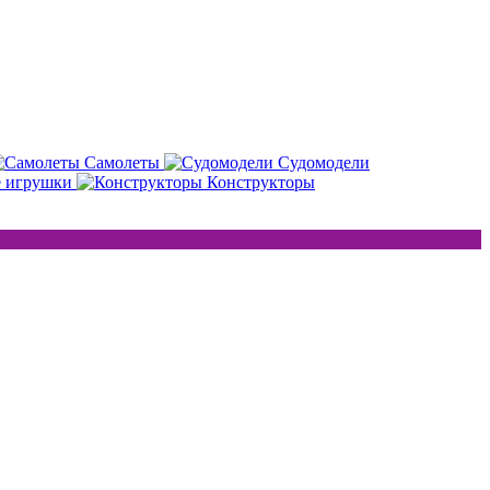
Самолеты
Судомодели
е игрушки
Конструкторы