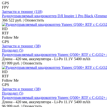
GPS
FPV
Запчасти и тюнинг (118)
Радиоуправляемый квадрокоптер DJI Inspire 1 Pro Black (Zenmus
366 522 руб.
|
Оповестить
HD
RTF
Follow Me
GPS
Запчасти и тюнинг (38)
Подходит (5)
Радиоуправляемый квадрокоптер Yuneec Q500+ RTF c C-GO2+ 
Длина - 420 мм, аккумулятора - Li-Po 11.1V 5400 mAh
83 999 руб.
|
Оповестить
HD
RTF
Follow Me
GPS
Запчасти и тюнинг (38)
Подходит (5)
Радиоуправляемый квадрокоптер Yuneec Q500+ RTF c C-GO2+ 
Длина - 420 мм, аккумулятора - Li-Po 11.1V 5400 mAh
96 999 руб.
|
Оповестить