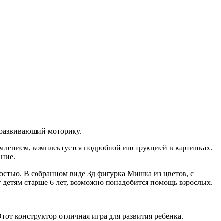
й развивающий моторику.
млением, комплектуется подробной инструкцией в картинках.
ание.
стью. В собранном виде 3д фигурка Мишка из цветов, с
 детям старше 6 лет, возможно понадобится помощь взрослых.
от конструктор отличная игра для развития ребенка.