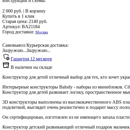
Инструкции и схемы:
2 000 руб.
|
В корзину
Купить в 1 клик
Старая цена:
2140
руб.
Артикул: BA21184
Город доставки:
Москва
Самовывоз:
Курьерская доставка:
Загружаю...
Загружаю...
Гарантия
12
месяцев
В наличии на складе
Конструктор для детей отличный выбор для тех, кто хочет укр
Интерьерные конструкторы Balody - наборы из миниблоков. С
Конструктор для детей развивает логику, пространственное м
3D конструкторы выполнены из высококачественного ABS пласт
подсветкой, выглядит очень реалистично и подарит массу пол
Он сертифицирован, изготовлен из не имеющего запаха пласт
Конструктор детский развивающий отличный подарок мальчику 