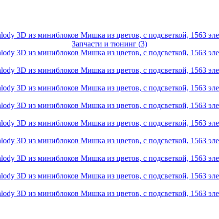
Запчасти и тюнинг (3)