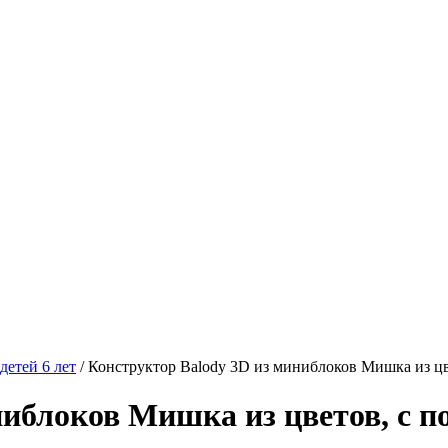
детей 6 лет
/
Конструктор Balody 3D из миниблоков Мишка из цве
иблоков Мишка из цветов, с по