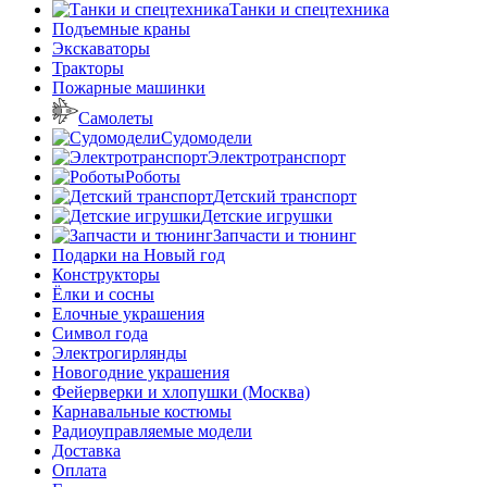
Танки и спецтехника
Подъемные краны
Экскаваторы
Тракторы
Пожарные машинки
Самолеты
Судомодели
Электротранспорт
Роботы
Детский транспорт
Детские игрушки
Запчасти и тюнинг
Подарки на Новый год
Конструкторы
Ёлки и сосны
Елочные украшения
Символ года
Электрогирлянды
Новогодние украшения
Фейерверки и хлопушки (Москва)
Карнавальные костюмы
Радиоуправляемые модели
Доставка
Оплата