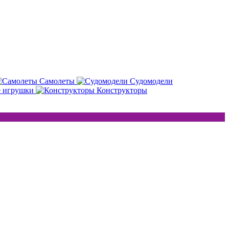
Самолеты
Судомодели
е игрушки
Конструкторы