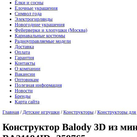
Ёлки и сосны
Елочные украшения
Символ года
Электрогирлянды
Новогодние украшения
Фейерверки и хлопушки (Москва)
Карнавальные костюмы
Радиоуправляемые модели
Доставка
Оплата
Гарантия
Контакты
О компании
Вакансии
Оптовикам
Полезная информация
Новости
Бренды
Карта сайта
Главная
/
Детские игрушки
/
Конструкторы
/
Конструкторы для 
Конструктор Balody 3D из мин