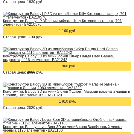
Старая цена:
1930
руб.
Конструктор Balody LP 3D из миниблоков Kitty Котенок на танцах, 701
элементов - BA210576
1 160 руб.
Старая цена:
1190
руб.
Конструктор Balody 3D из миниблоков Кибер Панда Hard Games,
подсветка, 1116 элементов - BA21242
1 960 руб.
Старая цена:
2080
руб.
Конструктор Balody 3D из миниблоков Фудкорт Магазин рамена и лапши в
Японии, 1083 элемента - BA21320
1 910 руб.
Старая цена:
2020
руб.
Конструктор Balody Lover Beer 3D из миниблоков Влюбленный мишка
черный, 1126 элементов - BA21166