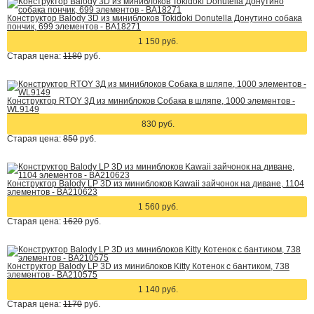
Конструктор Balody 3D из миниблоков Tokidoki Donutella Донутино собака
пончик, 699 элементов - BA18271
1 150 руб.
Старая цена:
1180
руб.
Конструктор RTOY 3Д из миниблоков Собака в шляпе, 1000 элементов -
WL9149
830 руб.
Старая цена:
850
руб.
Конструктор Balody LP 3D из миниблоков Kawaii зайчонок на диване, 1104
элементов - BA210623
1 560 руб.
Старая цена:
1620
руб.
Конструктор Balody LP 3D из миниблоков Kitty Котенок с бантиком, 738
элементов - BA210575
1 140 руб.
Старая цена:
1170
руб.