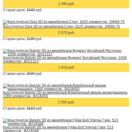
1 490 руб.
Старая цена:
1540
руб.
Конструктор Daia 3D из миниблоков Слон, 1625 элементов - DI668-75
2 070 руб.
Старая цена:
2199
руб.
Конструктор Balody 3D из миниблоков Фудкорт Китайский Ресторан, 1006
элементов - BA21317
1 910 руб.
Старая цена:
2020
руб.
Конструктор Balody 3D из миниблоков Влюбленный мишка карандашница,
1369 элементов - BA18455
1 550 руб.
Старая цена:
1610
руб.
Конструктор Balody 3D из миниблоков Губка Боб Улитка Гэри, 513
элементов - BA18388