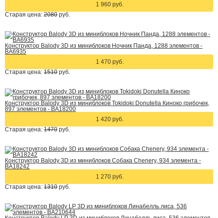
1 960 руб.
Старая цена:
2080
руб.
Конструктор Balody 3D из миниблоков Ночник Панда, 1288 элементов -
BA6935
1 470 руб.
Старая цена:
1510
руб.
Конструктор Balody 3D из миниблоков Tokidoki Donutella Киноко грибочек,
897 элементов - BA18200
1 420 руб.
Старая цена:
1470
руб.
Конструктор Balody 3D из миниблоков Собака Chenery, 934 элемента -
BA18242
1 270 руб.
Старая цена:
1310
руб.