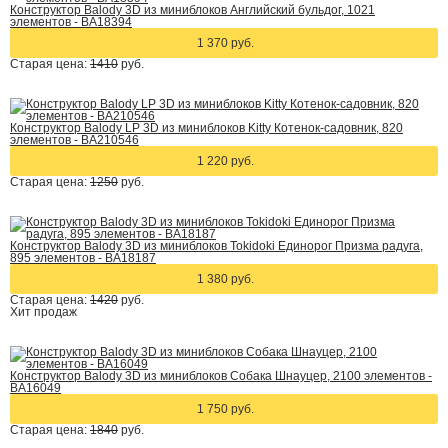
Конструктор Balody 3D из миниблоков Английский бульдог, 1021
элементов - BA18394
1 370 руб.
Старая цена:
1410
руб.
Конструктор Balody LP 3D из миниблоков Kitty Котенок-садовник, 820
элементов - BA210546
1 220 руб.
Старая цена:
1250
руб.
Конструктор Balody 3D из миниблоков Tokidoki Единорог Призма радуга,
895 элементов - BA18187
1 380 руб.
Старая цена:
1420
руб.
Хит
продаж
Конструктор Balody 3D из миниблоков Собака Шнауцер, 2100 элементов -
BA16049
1 750 руб.
Старая цена:
1840
руб.