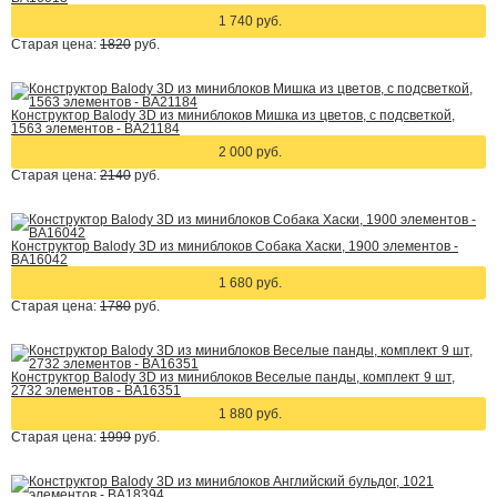
1 740 руб.
Старая цена:
1820
руб.
Конструктор Balody 3D из миниблоков Мишка из цветов, с подсветкой,
1563 элементов - BA21184
2 000 руб.
Старая цена:
2140
руб.
Конструктор Balody 3D из миниблоков Собака Хаски, 1900 элементов -
BA16042
1 680 руб.
Старая цена:
1780
руб.
Конструктор Balody 3D из миниблоков Веселые панды, комплект 9 шт,
2732 элементов - BA16351
1 880 руб.
Старая цена:
1999
руб.