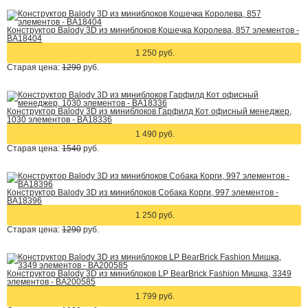
Конструктор Balody 3D из миниблоков Кошечка Королева, 857 элементов -
BA18404
1 250 руб.
Старая цена:
1290
руб.
Конструктор Balody 3D из миниблоков Гарфилд Кот офисный менеджер,
1030 элементов - BA18336
1 490 руб.
Старая цена:
1540
руб.
Конструктор Balody 3D из миниблоков Собака Корги, 997 элементов -
BA18396
1 250 руб.
Старая цена:
1290
руб.
Конструктор Balody 3D из миниблоков LP BearBrick Fashion Мишка, 3349
элементов - BA200585
1 799 руб.