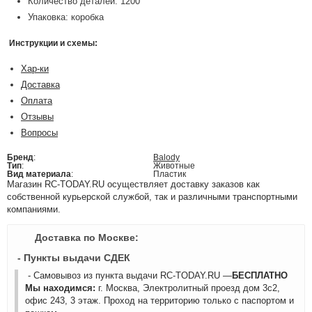
Количество деталей: 1200
Упаковка: коробка
Инструкции и схемы:
Хар-ки
Доставка
Оплата
Отзывы
Вопросы
Бренд
:
Balody
Тип
:
Животные
Вид материала
:
Пластик
Магазин RC-TODAY.RU осуществляет доставку заказов как
собственной курьерской службой, так и различными транспортными
компаниями.
Доставка по Москве:
- Пункты выдачи СДЕК
- Самовывоз из пункта выдачи RC-TODAY.RU —
БЕСПЛАТНО
Мы находимся:
г. Москва, Электролитный проезд дом 3с2,
офис 243, 3 этаж. Проход на территорию только с паспортом и