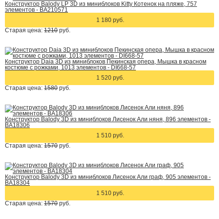
Конструктор Balody LP 3D из миниблоков Kitty Котенок на пляже, 757
элементов - BA210571
1 180 руб.
Старая цена:
1210
руб.
Конструктор Daia 3D из миниблоков Пекинская опера, Мышка в красном
костюме с рожками, 1013 элементов - DI668-57
1 520 руб.
Старая цена:
1580
руб.
Конструктор Balody 3D из миниблоков Лисенок Али няня, 896 элементов -
BA18306
1 510 руб.
Старая цена:
1570
руб.
Конструктор Balody 3D из миниблоков Лисенок Али граф, 905 элементов -
BA18304
1 510 руб.
Старая цена:
1570
руб.