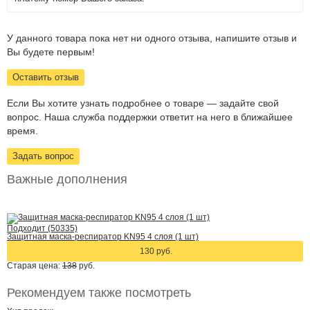
У данного товара пока нет ни одного отзыва, напишите отзыв и
Вы будете первым!
Оставить отзыв
Если Вы хотите узнать подробнее о товаре — задайте свой
вопрос. Наша служба поддержки ответит на него в ближайшее
время.
Задать вопрос
Важные дополнения
Подходит (50335)
Защитная маска-респиратор KN95 4 слоя (1 шт)
130 руб.
Старая цена:
138
руб.
Рекомендуем также посмотреть