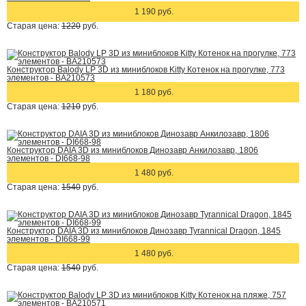
1 190 руб.
Старая цена:
1220
руб.
Конструктор Balody LP 3D из миниблоков Kitty Котенок на прогулке, 773
элементов - BA210573
1 180 руб.
Старая цена:
1210
руб.
Конструктор DAIA 3D из миниблоков Динозавр Анкилозавр, 1806
элементов - DI668-98
1 480 руб.
Старая цена:
1540
руб.
Конструктор DAIA 3D из миниблоков Динозавр Tyrannical Dragon, 1845
элементов - DI668-99
1 480 руб.
Старая цена:
1540
руб.