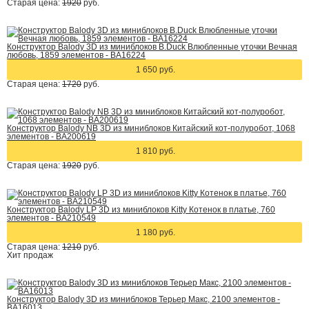
Старая цена:
1920
руб.
Конструктор Balody 3D из миниблоков B.Duck Влюбленные уточки Вечная
любовь, 1859 элементов - BA16224
1 650 руб.
Старая цена:
1720
руб.
Конструктор Balody NB 3D из миниблоков Китайский кот-полуробот, 1068
элементов - BA200619
1 810 руб.
Старая цена:
1920
руб.
Конструктор Balody LP 3D из миниблоков Kitty Котенок в платье, 760
элементов - BA210549
1 180 руб.
Старая цена:
1210
руб.
Хит
продаж
Конструктор Balody 3D из миниблоков Терьер Макс, 2100 элементов -
BA16013