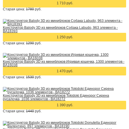
1 710 руб.
Старая цена:
1780
руб.
Конструктор Balody 3D из миниблоков Собака Labudo, 963 элемента -
BA18393
1 250 руб.
Старая цена:
1290
руб.
Конструктор Balody 3D из миниблоков Игривая кошечка, 1300 элементов -
BA16038
1 470 руб.
Старая цена:
1530
руб.
Конструктор Balody 3D из миниблоков Tokidoki Единорог Сирена
русалочка, 1036 элементов - BA18272
1 390 руб.
Старая цена:
1440
руб.