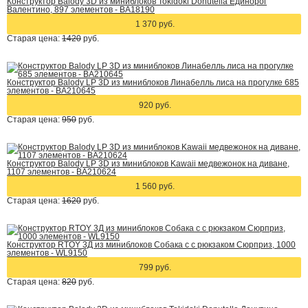
Конструктор Balody 3D из миниблоков Tokidoki Donutella Единорог
Валентино, 897 элементов - BA18190
1 370 руб.
Старая цена:
1420
руб.
Конструктор Balody LP 3D из миниблоков Линабелль лиса на прогулке 685
элементов - BA210645
920 руб.
Старая цена:
950
руб.
Конструктор Balody LP 3D из миниблоков Kawaii медвежонок на диване,
1107 элементов - BA210624
1 560 руб.
Старая цена:
1620
руб.
Конструктор RTOY 3Д из миниблоков Собака с с рюкзаком Сюрприз, 1000
элементов - WL9150
799 руб.
Старая цена:
820
руб.