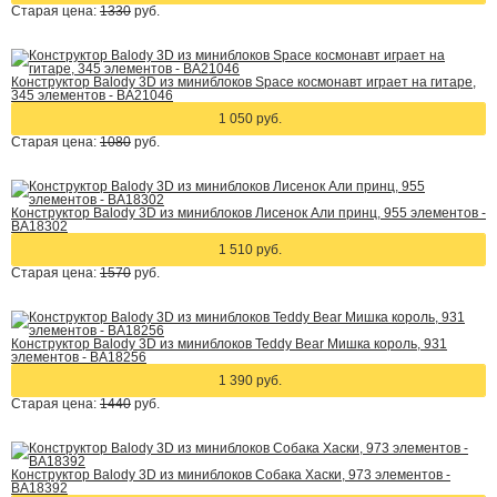
Старая цена:
1330
руб.
Конструктор Balody 3D из миниблоков Space космонавт играет на гитаре,
345 элементов - BA21046
1 050 руб.
Старая цена:
1080
руб.
Конструктор Balody 3D из миниблоков Лисенок Али принц, 955 элементов -
BA18302
1 510 руб.
Старая цена:
1570
руб.
Конструктор Balody 3D из миниблоков Teddy Bear Мишка король, 931
элементов - BA18256
1 390 руб.
Старая цена:
1440
руб.
Конструктор Balody 3D из миниблоков Собака Хаски, 973 элементов -
BA18392