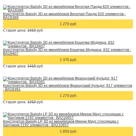
Конструктор Balody 3D из миниблоков Веселая Панда 820 элементов -
BA18389
1 270 руб.
Старая цена:
1310
руб.
Конструктор Balody 3D из миниблоков Кошечка Модница, 832 элементов -
BA18407
1 370 руб.
Старая цена:
1410
руб.
Конструктор Balody 3D из миниблоков Французкий бульдог, 917 элементов
- BA18391
1 270 руб.
Старая цена:
1310
руб.
Конструктор Balody LP 3D из миниблоков Минни Маус стесняшка с
бантиком 2192 элементов - BA210657
1 850 руб.