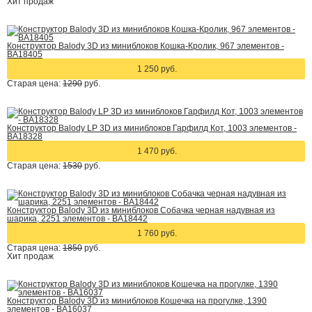
Хит
продаж
Конструктор Balody 3D из миниблоков Кошка-Кролик, 967 элементов -
BA18405
1 250 руб.
Старая цена:
1290
руб.
Конструктор Balody LP 3D из миниблоков Гарфилд Кот, 1003 элементов -
BA18328
1 470 руб.
Старая цена:
1530
руб.
Конструктор Balody 3D из миниблоков Собачка черная надувная из
шарика, 2251 элементов - BA18442
1 760 руб.
Старая цена:
1850
руб.
Хит
продаж
Конструктор Balody 3D из миниблоков Кошечка на прогулке, 1390
элементов - BA16037