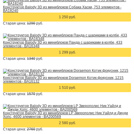
Конструктор Balody 3D из миниблоков Собака Хаски, 753 элементов -
BA18240
1 250 руб.
Старая цена:
1290
руб.
Конструктор Balody 3D из миниблоков Панда с шариками в колбе, 433
элементов - BA16348
1 299 руб.
Старая цена:
1340
руб.
Конструктор Balody 3D из миниблоков Doraemon Котик фокусник, 1215
элементов - BA16132
1 510 руб.
Старая цена:
1570
руб.
Конструктор Balody 3D из миниблоков LP Зверополис Ник Уайлд и Джуди
Хопс, 4600 элементов - BA200569
2 580 руб.
Старая цена:
2760
руб.