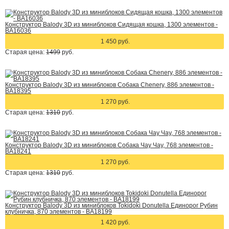
Конструктор Balody 3D из миниблоков Сидящая кошка, 1300 элементов -
BA16036
1 450 руб.
Старая цена:
1499
руб.
Конструктор Balody 3D из миниблоков Собака Chenery, 886 элементов -
BA18395
1 270 руб.
Старая цена:
1310
руб.
Конструктор Balody 3D из миниблоков Собака Чау Чау, 768 элементов -
BA18241
1 270 руб.
Старая цена:
1310
руб.
Конструктор Balody 3D из миниблоков Tokidoki Donutella Единорог Рубин
клубничка, 870 элементов - BA18199
1 420 руб.