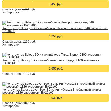
1 450 руб.
Старая цена:
1499
руб.
Хит
продаж
Конструктор Balody 3D из миниблоков Неторопливый кот, 846 элементов -
BA18406
1 250 руб.
Старая цена:
1290
руб.
Хит
продаж
Конструктор Balody 3D из миниблоков Такса Бадди, 2100 элемента -
BA16014
1 650 руб.
Старая цена:
1730
руб.
Конструктор Balody Lover Beer 3D из миниблоков Влюбленный мишка
розовый, 1126 элементов - BA21165
1 930 руб.
Старая цена:
2040
руб.
Хит
продаж