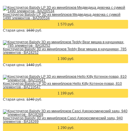
Конструктор Balody LP 3D из миниблоков Медведица девочка с сумкой
1490 элементов - BA200534
1 570 руб.
Старая цена:
1630
руб.
Конструктор Balody 3D из миниблоков Teddy Bear мишка в наушниках, 785
элементов - BA18252
1 390 руб.
Старая цена:
1440
руб.
Конструктор Balody LP 3D из миниблоков Hello Kitty Котенок-повар, 810
элементов - BA210547
1 199 руб.
Старая цена:
1240
руб.
Конструктор Balody 3D из миниблоков Casci Аэрокосмический заяц, 940
элементов - BA18269
1 290 руб.