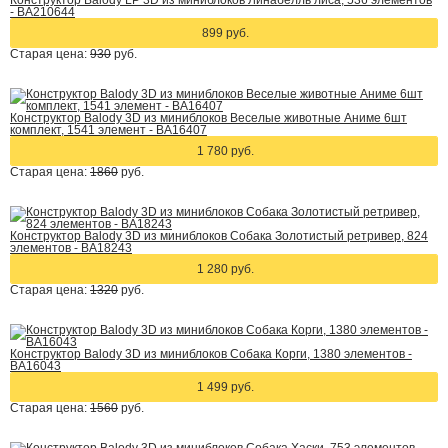
Конструктор Balody LP 3D из миниблоков Линабелль лиса, 536 элементов
- BA210644
899 руб.
Старая цена:
930
руб.
Конструктор Balody 3D из миниблоков Веселые животные Аниме 6шт
комплект, 1541 элемент - BA16407
1 780 руб.
Старая цена:
1860
руб.
Конструктор Balody 3D из миниблоков Собака Золотистый ретривер, 824
элементов - BA18243
1 280 руб.
Старая цена:
1320
руб.
Конструктор Balody 3D из миниблоков Собака Корги, 1380 элементов -
BA16043
1 499 руб.
Старая цена:
1560
руб.