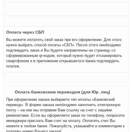
Оплата через СБП
Вы можете оплатить свой заказ при его оформлении. Для этого
нужно выбрать способ оплаты «СБП». После этого необходимо
подтвердить заказ и Вы будете направленны на страницу со
сформированным qr-кодом, который нужно будет отсканировать
смартфоном и в приложении открывшегося банка подтвердить
платеж.
Оплата банковским переводом (для Юр. лиц)
При оформлении заказа выбираете тип оплаты «Банковский
перевод». В форме заказа необходимо заполнить электронную
почту – на нее мы отправим Вам ссылку на счет с нашими
реквизитами. Если вы оформляете заказ по телефону, попросите
менеджера прислать Вам счет на оплату. Оплатить счет Вы
можете в любом банке. Пожалуйста, указывайте в комментарии к
платежу номер Вашего заказа!