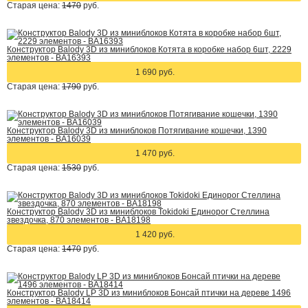
Старая цена:
1470
руб.
Конструктор Balody 3D из миниблоков Котята в коробке набор 6шт, 2229
элементов - BA16393
1 690 руб.
Старая цена:
1790
руб.
Конструктор Balody 3D из миниблоков Потягивание кошечки, 1390
элементов - BA16039
1 470 руб.
Старая цена:
1530
руб.
Конструктор Balody 3D из миниблоков Tokidoki Единорог Стеллина
звездочка, 870 элементов - BA18198
1 420 руб.
Старая цена:
1470
руб.
Конструктор Balody LP 3D из миниблоков Бонсай птички на дереве 1496
элементов - BA18414