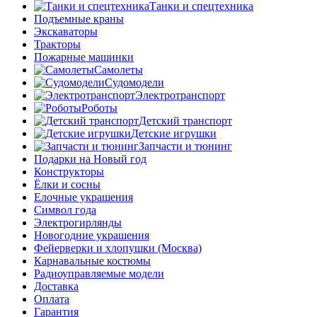
Танки и спецтехника
Подъемные краны
Экскаваторы
Тракторы
Пожарные машинки
Самолеты
Судомодели
Электротранспорт
Роботы
Детский транспорт
Детские игрушки
Запчасти и тюнинг
Подарки на Новый год
Конструкторы
Ёлки и сосны
Елочные украшения
Символ года
Электрогирлянды
Новогодние украшения
Фейерверки и хлопушки (Москва)
Карнавальные костюмы
Радиоуправляемые модели
Доставка
Оплата
Гарантия