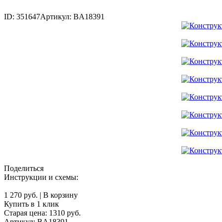
ID: 351647
Артикул: BA18391
Поделиться
Инструкции и схемы:
1 270 руб.
|
В корзину
Купить в 1 клик
Старая цена:
1310
руб.
Артикул: BA18391