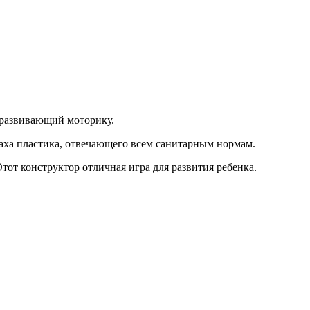
й развивающий моторику.
паха пластика, отвечающего всем санитарным нормам.
от конструктор отличная игра для развития ребенка.