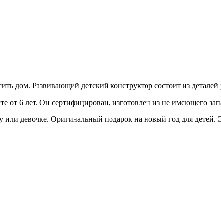
асить дом. Развивающий детский конструктор состоит из детале
сте от 6 лет. Он сертифицирован, изготовлен из не имеющего за
или девочке. Оригинальный подарок на новый год для детей. Эт