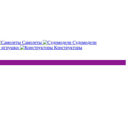
Самолеты
Судомодели
е игрушки
Конструкторы