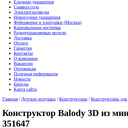
Елочные украшения
Символ года
Электрогирлянды
Новогодние украшения
Фейерверки и хлопушки (Москва)
Карнавальные костюмы
Радиоуправляемые модели
Доставка
Оплата
Гарантия
Контакты
О компании
Вакансии
Оптовикам
Полезная информация
Новости
Бренды
Карта сайта
Главная
/
Детские игрушки
/
Конструкторы
/
Конструкторы для 
Конструктор Balody 3D из мин
351647