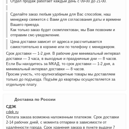
Отдел продаж работает каждый день с 09-00 до 21-00.
Сделайте заказ любым удобным для Вас способом, наш
менеджер свяжется с Вами для согласования даты и времени
Вашего приезда.
Как только заказ будет скомплектован, мы Вам позвоним и
отправим смс-уведомление.
Цена доставки зависит от адреса и рассчитывается
самостоятельно в корзине или по телефону с менеджером.
Срок доставки — 1-2 дня. В рабочие дни минимальный интервал
доставки — 3 часа, в выходные и праздничные дни — 8 часов.
Если Вы находитесь за МКАД, то срок доставки — 1-2 дня, а
минимальный интервал доставки — 8 часов.
Просим учесть, что крупногабаритные товары мы доставляем
только до подъезда. Подъём до квартиры осуществляется за
отдельную плату.
Доставка по России
СДЭК
cdek.ru
Оплата заказа возможна наложенным платежом. Срок доставки
2-14 рабочих дней, с момента отпарвки в зависимости от
удалённости города. Срок хранения заказа в пункте выдачи 7