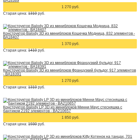
BA18389
1 270 руб.
Старая цена:
1310
руб.
Конструктор Balody 3D из миниблоков Кошечка Модница, 832 элементов -
BA18407
1 370 руб.
Старая цена:
1410
руб.
Конструктор Balody 3D из миниблоков Французкий бульдог, 917 элементов
- BA18391
1 270 руб.
Старая цена:
1310
руб.
Конструктор Balody LP 3D из миниблоков Минни Маус стесняшка с
бантиком 2192 элементов - BA210657
1 850 руб.
Старая цена:
1930
руб.