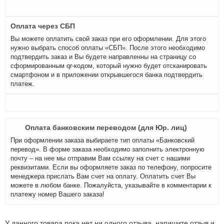
Оплата через СБП
Вы можете оплатить свой заказ при его оформлении. Для этого
нужно выбрать способ оплаты «СБП». После этого необходимо
подтвердить заказ и Вы будете направленны на страницу со
сформированным qr-кодом, который нужно будет отсканировать
смартфоном и в приложении открывшегося банка подтвердить
платеж.
Оплата банковским переводом (для Юр. лиц)
При оформлении заказа выбираете тип оплаты «Банковский
перевод». В форме заказа необходимо заполнить электронную
почту – на нее мы отправим Вам ссылку на счет с нашими
реквизитами. Если вы оформляете заказ по телефону, попросите
менеджера прислать Вам счет на оплату. Оплатить счет Вы
можете в любом банке. Пожалуйста, указывайте в комментарии к
платежу номер Вашего заказа!
У данного товара пока нет ни одного отзыва, напишите отзыв и