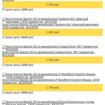
1 250 руб.
Старая цена:
1290
руб.
Конструктор Balody 3D из миниблоков Гарфилд Кот офисный менеджер,
1030 элементов - BA18336
1 490 руб.
Старая цена:
1540
руб.
Конструктор Balody 3D из миниблоков Собака Корги, 997 элементов -
BA18396
1 250 руб.
Старая цена:
1290
руб.
Конструктор Balody 3D из миниблоков LP BearBrick Fashion Мишка, 3349
элементов - BA200585
1 799 руб.
Старая цена:
1920
руб.