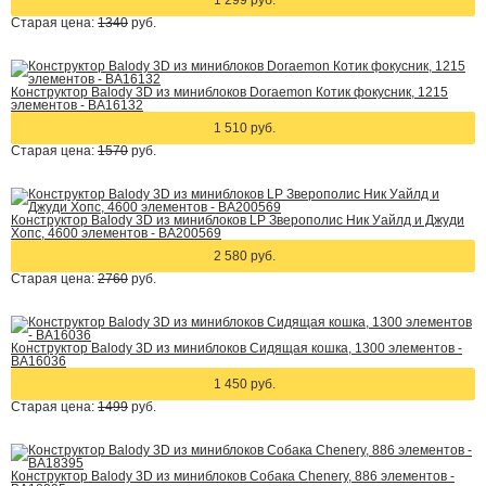
1 299 руб.
Старая цена:
1340
руб.
Конструктор Balody 3D из миниблоков Doraemon Котик фокусник, 1215
элементов - BA16132
1 510 руб.
Старая цена:
1570
руб.
Конструктор Balody 3D из миниблоков LP Зверополис Ник Уайлд и Джуди
Хопс, 4600 элементов - BA200569
2 580 руб.
Старая цена:
2760
руб.
Конструктор Balody 3D из миниблоков Сидящая кошка, 1300 элементов -
BA16036
1 450 руб.
Старая цена:
1499
руб.
Конструктор Balody 3D из миниблоков Собака Chenery, 886 элементов -