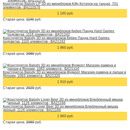
Конструктор Balody LP 3D из миниблоков Kitty Котенок на танцах, 701
элементов - BA210576
1 160 руб.
Старая цена:
1190
руб.
Конструктор Balody 3D из миниблоков Кибер Панда Hard Games,
подсветка, 1116 элементов - BA21242
1 960 руб.
Старая цена:
2080
руб.
Конструктор Balody 3D из миниблоков Фудкорт Магазин рамена и лапши в
Японии, 1083 элемента - BA21320
1 910 руб.
Старая цена:
2020
руб.
Конструктор Balody Lover Beer 3D из миниблоков Влюбленный мишка
черный, 1126 элементов - BA21166
1 960 руб.
Старая цена:
2080
руб.