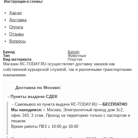
Инструкции и схемы:
Хар-ки
Доставка
Оплата
Отзывы
Вопросы
Бренд
:
Balody
Тип
:
Животные
Вид материала
:
Пластик
Магазин RC-TODAY.RU осуществляет доставку заказов как
собственной курьерской службой, так и различными транспортными
компаниями.
Доставка по Москве:
- Пункты выдачи СДЕК
- Самовывоз из пункта выдачи RC-TODAY.RU —
БЕСПЛАТНО
Мы находимся:
г. Москва, Электролитный проезд дом 3с2,
офис 243, 3 этаж. Проход на территорию только с паспортом и
пешком.
Время работы ПВЗ с 10-00 до 18-00