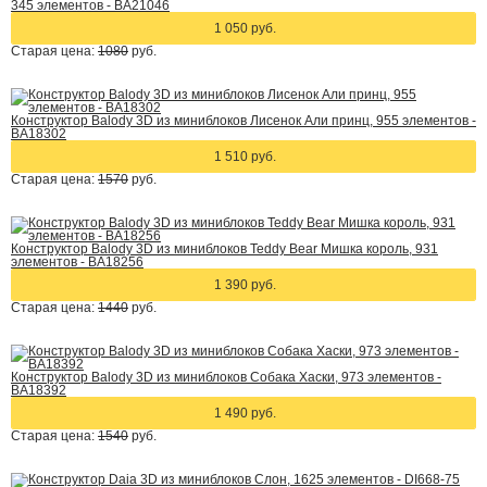
345 элементов - BA21046
1 050 руб.
Старая цена:
1080
руб.
Конструктор Balody 3D из миниблоков Лисенок Али принц, 955 элементов -
BA18302
1 510 руб.
Старая цена:
1570
руб.
Конструктор Balody 3D из миниблоков Teddy Bear Мишка король, 931
элементов - BA18256
1 390 руб.
Старая цена:
1440
руб.
Конструктор Balody 3D из миниблоков Собака Хаски, 973 элементов -
BA18392
1 490 руб.
Старая цена:
1540
руб.