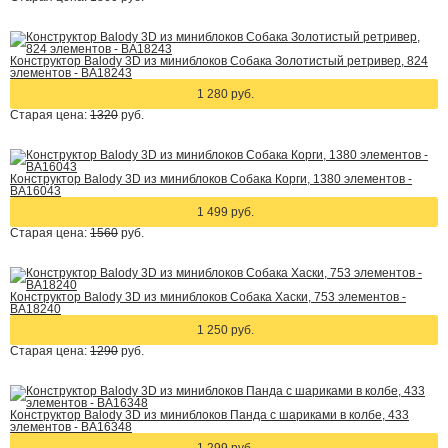
Конструктор Balody 3D из миниблоков Собака Золотистый ретривер, 824
элементов - BA18243
1 280 руб.
Старая цена:
1320
руб.
Конструктор Balody 3D из миниблоков Собака Корги, 1380 элементов -
BA16043
1 499 руб.
Старая цена:
1560
руб.
Конструктор Balody 3D из миниблоков Собака Хаски, 753 элементов -
BA18240
1 250 руб.
Старая цена:
1290
руб.
Конструктор Balody 3D из миниблоков Панда с шариками в колбе, 433
элементов - BA16348