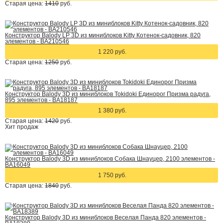
Старая цена:
1410
руб.
Конструктор Balody LP 3D из миниблоков Kitty Котенок-садовник, 820
элементов - BA210546
1 220 руб.
Старая цена:
1250
руб.
Конструктор Balody 3D из миниблоков Tokidoki Единорог Призма радуга,
895 элементов - BA18187
1 380 руб.
Старая цена:
1420
руб.
Хит
продаж
Конструктор Balody 3D из миниблоков Собака Шнауцер, 2100 элементов -
BA16049
1 750 руб.
Старая цена:
1840
руб.
Конструктор Balody 3D из миниблоков Веселая Панда 820 элементов -