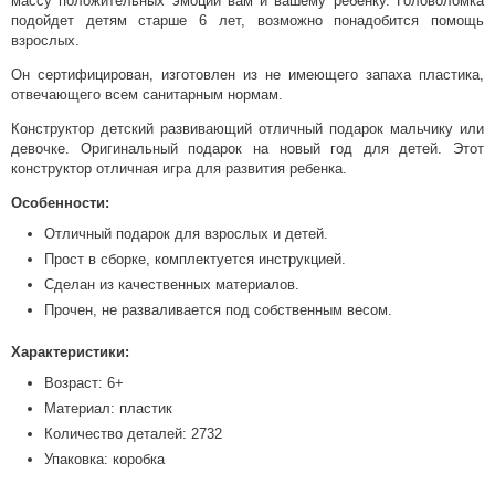
массу положительных эмоций вам и вашему ребенку. Головоломка
подойдет детям старше 6 лет, возможно понадобится помощь
взрослых.
Он сертифицирован, изготовлен из не имеющего запаха пластика,
отвечающего всем санитарным нормам.
Конструктор детский развивающий отличный подарок мальчику или
девочке. Оригинальный подарок на новый год для детей. Этот
конструктор отличная игра для развития ребенка.
Особенности:
Отличный подарок для взрослых и детей.
Прост в сборке, комплектуется инструкцией.
Сделан из качественных материалов.
Прочен, не разваливается под собственным весом.
Характеристики:
Возраст: 6+
Материал: пластик
Количество деталей: 2732
Упаковка: коробка