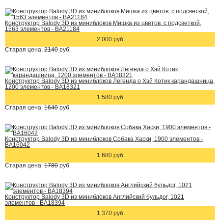
Конструктор Balody 3D из миниблоков Мишка из цветов, с подсветкой,
1563 элементов - BA21184
2 000 руб.
Старая цена:
2140
руб.
Конструктор Balody 3D из миниблоков Легенда о Хэй Котик карандашница,
1200 элементов - BA18321
1 580 руб.
Старая цена:
1640
руб.
Конструктор Balody 3D из миниблоков Собака Хаски, 1900 элементов -
BA16042
1 680 руб.
Старая цена:
1780
руб.
Конструктор Balody 3D из миниблоков Английский бульдог, 1021
элементов - BA18394
1 370 руб.