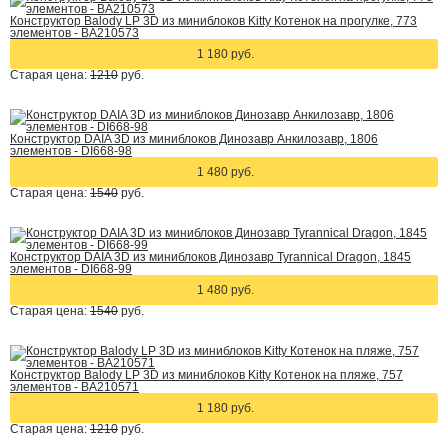
Конструктор Balody LP 3D из миниблоков Kitty Котенок на прогулке, 773
элементов - BA210573
1 180 руб.
Старая цена:
1210
руб.
Конструктор DAIA 3D из миниблоков Динозавр Анкилозавр, 1806
элементов - DI668-98
1 480 руб.
Старая цена:
1540
руб.
Конструктор DAIA 3D из миниблоков Динозавр Tyrannical Dragon, 1845
элементов - DI668-99
1 480 руб.
Старая цена:
1540
руб.
Конструктор Balody LP 3D из миниблоков Kitty Котенок на пляже, 757
элементов - BA210571
1 180 руб.
Старая цена:
1210
руб.