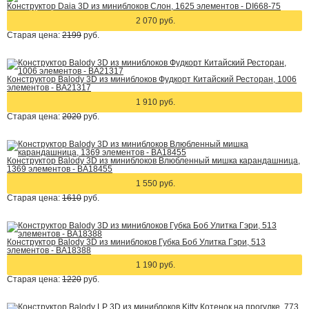
Конструктор Daia 3D из миниблоков Слон, 1625 элементов - DI668-75
2 070 руб.
Старая цена:
2199
руб.
Конструктор Balody 3D из миниблоков Фудкорт Китайский Ресторан, 1006
элементов - BA21317
1 910 руб.
Старая цена:
2020
руб.
Конструктор Balody 3D из миниблоков Влюбленный мишка карандашница,
1369 элементов - BA18455
1 550 руб.
Старая цена:
1610
руб.
Конструктор Balody 3D из миниблоков Губка Боб Улитка Гэри, 513
элементов - BA18388
1 190 руб.
Старая цена:
1220
руб.