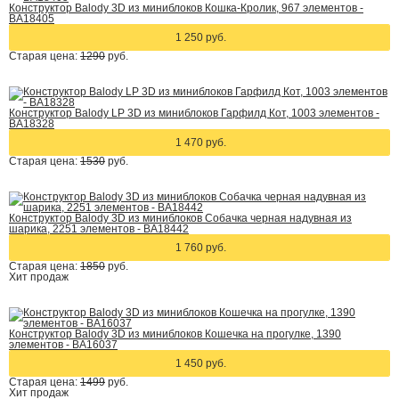
Конструктор Balody 3D из миниблоков Кошка-Кролик, 967 элементов -
BA18405
1 250 руб.
Старая цена:
1290
руб.
Конструктор Balody LP 3D из миниблоков Гарфилд Кот, 1003 элементов -
BA18328
1 470 руб.
Старая цена:
1530
руб.
Конструктор Balody 3D из миниблоков Собачка черная надувная из
шарика, 2251 элементов - BA18442
1 760 руб.
Старая цена:
1850
руб.
Хит
продаж
Конструктор Balody 3D из миниблоков Кошечка на прогулке, 1390
элементов - BA16037
1 450 руб.
Старая цена:
1499
руб.
Хит
продаж