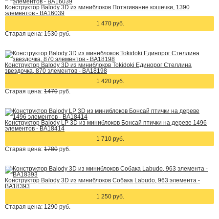
Конструктор Balody 3D из миниблоков Потягивание кошечки, 1390
элементов - BA16039
1 470 руб.
Старая цена:
1530
руб.
Конструктор Balody 3D из миниблоков Tokidoki Единорог Стеллина
звездочка, 870 элементов - BA18198
1 420 руб.
Старая цена:
1470
руб.
Конструктор Balody LP 3D из миниблоков Бонсай птички на дереве 1496
элементов - BA18414
1 710 руб.
Старая цена:
1780
руб.
Конструктор Balody 3D из миниблоков Собака Labudo, 963 элемента -
BA18393
1 250 руб.
Старая цена:
1290
руб.