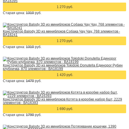
BA18395
1 270 руб.
Старая цена:
1310
руб.
Конструктор Balody 3D из миниблоков Собака Чау Чау, 768 элементов -
BA18241
1 270 руб.
Старая цена:
1310
руб.
Конструктор Balody 3D из миниблоков Tokidoki Donutella Единорог Рубин
клубничка, 870 элементов - BA18199
1 420 руб.
Старая цена:
1470
руб.
Конструктор Balody 3D из миниблоков Котята в коробке набор 6шт, 2229
элементов - BA16393
1 690 руб.
Старая цена:
1790
руб.