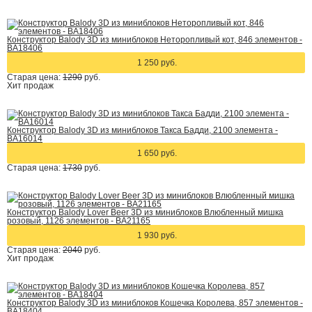
Конструктор Balody 3D из миниблоков Неторопливый кот, 846 элементов -
BA18406
1 250 руб.
Старая цена:
1290
руб.
Хит
продаж
Конструктор Balody 3D из миниблоков Такса Бадди, 2100 элемента -
BA16014
1 650 руб.
Старая цена:
1730
руб.
Конструктор Balody Lover Beer 3D из миниблоков Влюбленный мишка
розовый, 1126 элементов - BA21165
1 930 руб.
Старая цена:
2040
руб.
Хит
продаж
Конструктор Balody 3D из миниблоков Кошечка Королева, 857 элементов -
BA18404