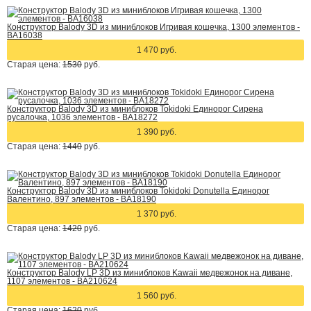
Конструктор Balody 3D из миниблоков Игривая кошечка, 1300 элементов -
BA16038
1 470 руб.
Старая цена:
1530
руб.
Конструктор Balody 3D из миниблоков Tokidoki Единорог Сирена
русалочка, 1036 элементов - BA18272
1 390 руб.
Старая цена:
1440
руб.
Конструктор Balody 3D из миниблоков Tokidoki Donutella Единорог
Валентино, 897 элементов - BA18190
1 370 руб.
Старая цена:
1420
руб.
Конструктор Balody LP 3D из миниблоков Kawaii медвежонок на диване,
1107 элементов - BA210624
1 560 руб.
Старая цена:
1620
руб.