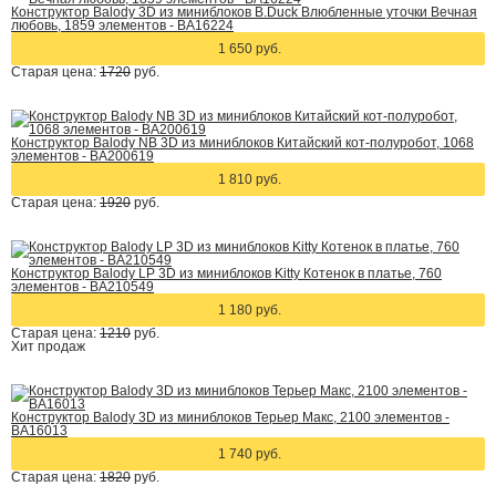
Конструктор Balody 3D из миниблоков B.Duck Влюбленные уточки Вечная
любовь, 1859 элементов - BA16224
1 650 руб.
Старая цена:
1720
руб.
Конструктор Balody NB 3D из миниблоков Китайский кот-полуробот, 1068
элементов - BA200619
1 810 руб.
Старая цена:
1920
руб.
Конструктор Balody LP 3D из миниблоков Kitty Котенок в платье, 760
элементов - BA210549
1 180 руб.
Старая цена:
1210
руб.
Хит
продаж
Конструктор Balody 3D из миниблоков Терьер Макс, 2100 элементов -
BA16013
1 740 руб.
Старая цена:
1820
руб.