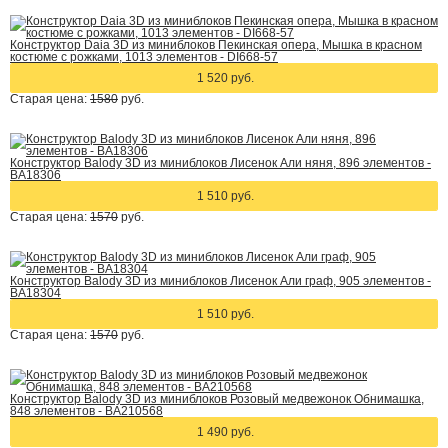
Конструктор Daia 3D из миниблоков Пекинская опера, Мышка в красном
костюме с рожками, 1013 элементов - DI668-57
1 520 руб.
Старая цена:
1580
руб.
Конструктор Balody 3D из миниблоков Лисенок Али няня, 896 элементов -
BA18306
1 510 руб.
Старая цена:
1570
руб.
Конструктор Balody 3D из миниблоков Лисенок Али граф, 905 элементов -
BA18304
1 510 руб.
Старая цена:
1570
руб.
Конструктор Balody 3D из миниблоков Розовый медвежонок Обнимашка,
848 элементов - BA210568
1 490 руб.