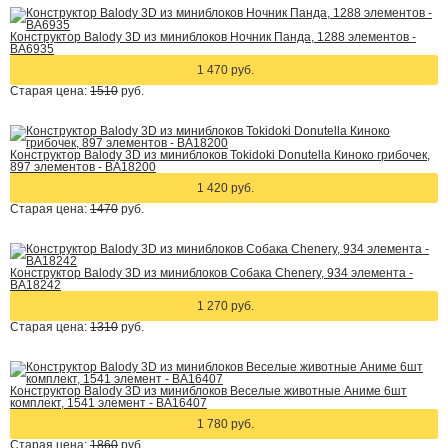
Конструктор Balody 3D из миниблоков Ночник Панда, 1288 элементов -
BA6935
1 470 руб.
Старая цена:
1510
руб.
Конструктор Balody 3D из миниблоков Tokidoki Donutella Киноко грибочек,
897 элементов - BA18200
1 420 руб.
Старая цена:
1470
руб.
Конструктор Balody 3D из миниблоков Собака Chenery, 934 элемента -
BA18242
1 270 руб.
Старая цена:
1310
руб.
Конструктор Balody 3D из миниблоков Веселые животные Аниме 6шт
комплект, 1541 элемент - BA16407
1 780 руб.
Старая цена:
1860
руб.