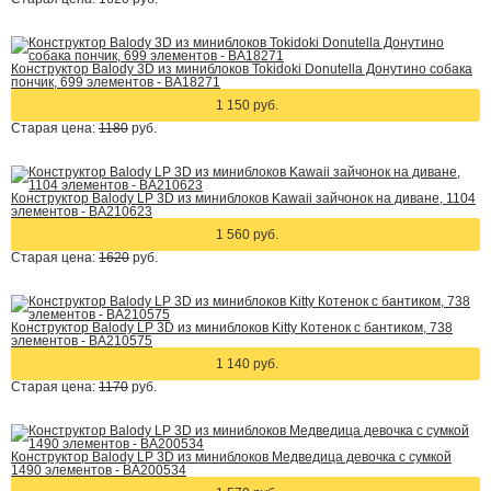
Конструктор Balody 3D из миниблоков Tokidoki Donutella Донутино собака
пончик, 699 элементов - BA18271
1 150 руб.
Старая цена:
1180
руб.
Конструктор Balody LP 3D из миниблоков Kawaii зайчонок на диване, 1104
элементов - BA210623
1 560 руб.
Старая цена:
1620
руб.
Конструктор Balody LP 3D из миниблоков Kitty Котенок с бантиком, 738
элементов - BA210575
1 140 руб.
Старая цена:
1170
руб.
Конструктор Balody LP 3D из миниблоков Медведица девочка с сумкой
1490 элементов - BA200534