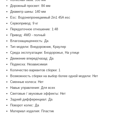
Дорожный просвет: 84 мм
Диаметр шины: 140 мм
Esc: Водонепроницаемый 2in1 45A esc
Сервопривод: 9 кг
Передаточное отношение: 1:48
Привод: 4WD - полный
Влагозащищенность: Да
Тип модели: Внедорожник, Краулер
Среда эксплуатации: Бездорожье, На улице
Движение вперед/назад: Да
Подвеска: Независимая
Количество вариантов сборки: 1
Возможность сборки на выбор более одной модели: Нет
Сменные колеса: Нет
Навык управления: Для всех
Световые / звуковые эффекты: Нет
Задний дифференциал: Да
Поворот колес: Да
Материал изделия: Пластик