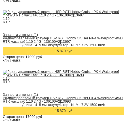
-7%
скидка
1:10
RTR
Запчасти и тюнинг (1)
Радиоуправляемый краулер HSP RGT Hobby Cruiser РК-4 Waterproof 4WD
RTR масштаб 1:10 2.4G - 136100V2|13697
Длина - 415 мм, аккумулятор - Ni-Mh 7.2V 1500 mAh
15 870 руб.
Старая цена:
17090
руб.
-7%
скидка
1:10
RTR
Запчасти и тюнинг (1)
Радиоуправляемый краулер HSP RGT Hobby Cruiser РК-4 Waterproof 4WD
RTR масштаб 1:10 2.4G - 136100V2|13693
Длина - 415 мм, аккумулятор - Ni-Mh 7.2V 1500 mAh
15 870 руб.
Старая цена:
17090
руб.
-7%
скидка