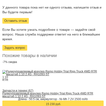
У данного товара пока нет ни одного отзыва, напишите отзыв и
Вы будете первым!
Оставить отзыв
Если Вы хотите узнать подробнее о товаре — задайте свой
вопрос. Наша служба поддержки ответит на него в ближайшее
время.
Задать вопрос
Похожие товары в наличии
-7%
скидка
1:10
RTR
Запчасти и тюнинг (67)
Радиоуправляемый краулер Remo Hobby Trial Rigs Truck 4WD RTR
масштаб 1:10 2.4G - RH1093-ST
Длина - 50.5 cм, аккумулятор - Ni-Mh 7.2V 2500 mAh
15 230 руб.