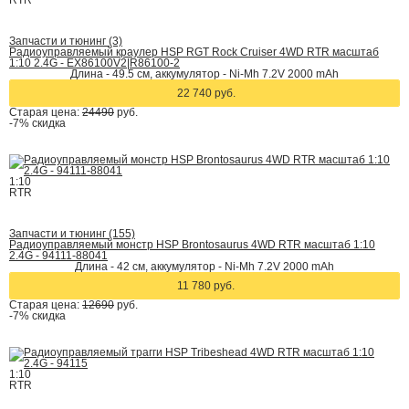
RTR
Запчасти и тюнинг (3)
Радиоуправляемый краулер HSP RGT Rock Cruiser 4WD RTR масштаб
1:10 2.4G - EX86100V2|R86100-2
Длина - 49.5 см, аккумулятор - Ni-Mh 7.2V 2000 mAh
22 740 руб.
Старая цена:
24490
руб.
-7%
скидка
1:10
RTR
Запчасти и тюнинг (155)
Радиоуправляемый монстр HSP Brontosaurus 4WD RTR масштаб 1:10
2.4G - 94111-88041
Длина - 42 cм, аккумулятор - Ni-Mh 7.2V 2000 mAh
11 780 руб.
Старая цена:
12690
руб.
-7%
скидка
1:10
RTR