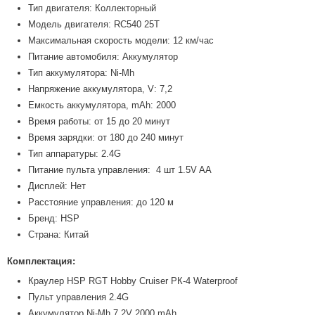
Тип двигателя: Коллекторный
Модель двигателя: RC540 25T
Максимальная скорость модели: 12 км/час
Питание автомобиля: Аккумулятор
Тип аккумулятора: Ni-Mh
Напряжение аккумулятора, V: 7,2
Емкость аккумулятора, mAh: 2000
Время работы: от 15 до 20 минут
Время зарядки: от 180 до 240 минут
Тип аппаратуры: 2.4G
Питание пульта управления: 4 шт 1.5V AA
Дисплей: Нет
Расстояние управления: до 120 м
Бренд: HSP
Страна: Китай
Комплектация:
Краулер HSP RGT Hobby Cruiser РК-4 Waterproof
Пульт управления 2.4G
Аккумулятор Ni-Mh 7.2V 2000 mAh