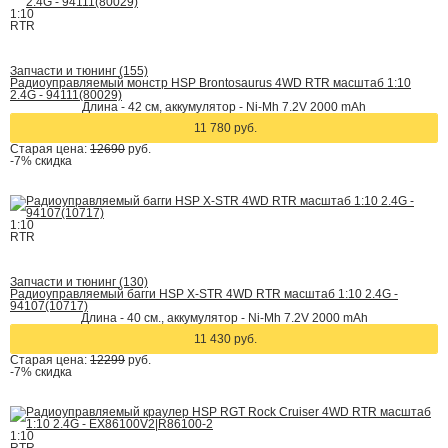
1:10
RTR
Запчасти и тюнинг (155)
Радиоуправляемый монстр HSP Brontosaurus 4WD RTR масштаб 1:10
2.4G - 94111(80029)
Длина - 42 cм, аккумулятор - Ni-Mh 7.2V 2000 mAh
11 780 руб.
Старая цена:
12690
руб.
-7%
скидка
1:10
RTR
Запчасти и тюнинг (130)
Радиоуправляемый багги HSP X-STR 4WD RTR масштаб 1:10 2.4G -
94107(10717)
Длина - 40 см., аккумулятор - Ni-Mh 7.2V 2000 mAh
11 430 руб.
Старая цена:
12299
руб.
-7%
скидка
1:10