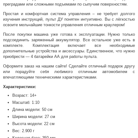
преградами или сложными подъемами по сыпучим поверхностям.
Простая и комфортная система управления – не требует долгого
изучения инструкций, пульт ДУ понятен интуитивно. Вы с лёгкостью
освоите мельчайшие тонкости управления отличным краулером!
После покупки машина уже готова к эксплуатации. Нужно только
подсоединить заряженный аккумулятор. Все остальное уже есть в
комплекте. Комплектация включает все необходимые
дополнительные устройства и аксессуары. Единственное, что нужно
приобрести — 4 батарейки АА для работы пульта.
Оформите заказ на нашем сайте! Сделайте отличный подарок другу
или порадуйте себя любимого отличным автомобилем с
впечатляющими техническими характеристиками.
Характеристики:
Возраст: 14+
Масштаб: 1:10
Длина модели: 50 см
Ширина модели: 27 см
Высота модели: 22 см
Вес: 2.900 г
Колесная база: 350 мм