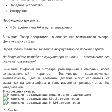
Зарядное устройство
Инструкция
Необходимо докупить:
4 батарейки типа АА в пульт управления
Внимание! Товар представлен в линейке без возможности выбора.
Цена указана за 1 шт.
Перед использованием зарядите аккумулятор до полного заряда!
Не допускайте разрядки аккумулятора «в ноль» — отключайте его
после использования!
Внимание! Информация о товаре, размещённая в описании, носит
ознакомительный характер. Технические характеристики,
комплектность, цвет и элементы дизайна могут отличаться от
указанных на фотографиях и быть изменены производителем без
уведомления.
Инструкции и схемы:
Инструкция по эксплуатации модели с электродвигателем
Инструкция по эксплуатации Li-pol аккумуляторов
Инструкция по эксплуатации Ni-MH аккумуляторов
Хар-ки