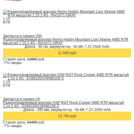
1:10
RTR
Запчасти и тюнинг (56)
Радиоуправляемый краулер Remo Hobby Mountain Lion Xtreme 4WD RTR
масштаб 1:10 2.4G - RH1071-GRAY
Длина - 46 см, аккумулятор - Ni-Mh 7.2V 2500 mAh
11 940 руб.
Старая цена:
12860
руб.
-7%
скидка
1:10
RTR
Запчасти и тюнинг (4)
Радиоуправляемый краулер HSP RGT Rock Cruiser 4WD RTR масштаб
1:10 2.4G - EX86100V2|R86100-3
Длина - 495 мм, аккумулятор - Ni-Mh 7.2V 2000 mAh
22 740 руб.
Старая цена:
24490
руб.
-7%
скидка