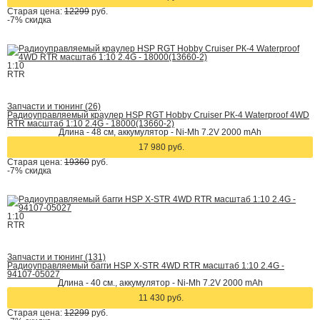
Старая цена:
12299
руб.
-7%
скидка
1:10
RTR
Запчасти и тюнинг (26)
Радиоуправляемый краулер HSP RGT Hobby Cruiser РК-4 Waterproof 4WD
RTR масштаб 1:10 2.4G - 18000(13660-2)
Длина - 48 см, аккумулятор - Ni-Mh 7.2V 2000 mAh
17 980 руб.
Старая цена:
19360
руб.
-7%
скидка
1:10
RTR
Запчасти и тюнинг (131)
Радиоуправляемый багги HSP X-STR 4WD RTR масштаб 1:10 2.4G -
94107-05027
Длина - 40 см., аккумулятор - Ni-Mh 7.2V 2000 mAh
11 430 руб.
Старая цена:
12299
руб.