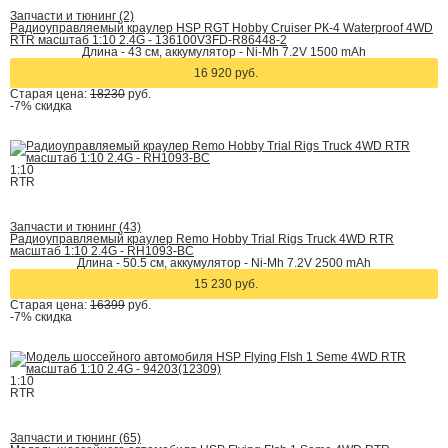
Запчасти и тюнинг (2)
Радиоуправляемый краулер HSP RGT Hobby Cruiser РК-4 Waterproof 4WD
RTR масштаб 1:10 2.4G - 136100V3FD-R86448-2
Длина - 43 см, аккумулятор - Ni-Mh 7.2V 1500 mAh
16 920 руб.
Старая цена:
18230
руб.
-7%
скидка
1:10
RTR
Запчасти и тюнинг (43)
Радиоуправляемый краулер Remo Hobby Trial Rigs Truck 4WD RTR
масштаб 1:10 2.4G - RH1093-BC
Длина - 50.5 cм, аккумулятор - Ni-Mh 7.2V 2500 mAh
15 230 руб.
Старая цена:
16399
руб.
-7%
скидка
1:10
RTR
Запчасти и тюнинг (65)