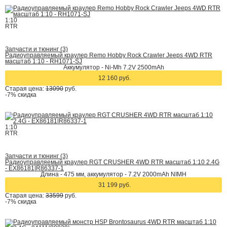
1:10
RTR
Запчасти и тюнинг (3)
Радиоуправляемый краулер Remo Hobby Rock Crawler Jeeps 4WD RTR
масштаб 1:10 - RH1071-SJ
Аккумулятор - Ni-Mh 7.2V 2500mAh
12 160 руб.
Старая цена:
13090
руб.
-7%
скидка
1:10
RTR
Запчасти и тюнинг (3)
Радиоуправляемый краулер RGT CRUSHER 4WD RTR масштаб 1:10 2.4G
- EX86181|R86337-1
Длина - 475 мм, аккумулятор - 7.2V 2000mAh NIMH
31 199 руб.
Старая цена:
33599
руб.
-7%
скидка