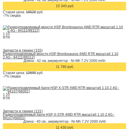
Длина - 42 cм, аккумулятор - Ni-Mh 7.2V 2000 mAh
15 340 руб.
Старая цена:
16520
руб.
-7%
скидка
1:10
RTR
Запчасти и тюнинг (155)
Радиоуправляемый монстр HSP Brontosaurus 4WD RTR масштаб 1:10
2.4G - 94111(88112)
Длина - 42 cм, аккумулятор - Ni-Mh 7.2V 2000 mAh
11 780 руб.
Старая цена:
12690
руб.
-7%
скидка
1:10
RTR
Запчасти и тюнинг (131)
Радиоуправляемый багги HSP X-STR 4WD RTR масштаб 1:10 2.4G -
94107(66001)
Длина - 40 см., аккумулятор - Ni-Mh 7.2V 2000 mAh
11 430 руб.