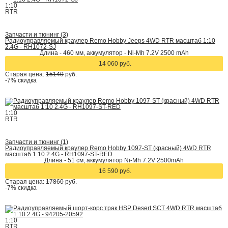
1:10
RTR
Запчасти и тюнинг (3)
Радиоуправляемый краулер Remo Hobby Jeeps 4WD RTR масштаб 1:10
2.4G - RH1072-SJ
Длина - 460 мм, аккумулятор - Ni-Mh 7.2V 2500 mAh
14 060 руб.
Старая цена:
15140
руб.
-7%
скидка
1:10
RTR
Запчасти и тюнинг (1)
Радиоуправляемый краулер Remo Hobby 1097-ST (красный) 4WD RTR
масштаб 1:10 2.4G - RH1097-ST-RED
Длина - 51 см, аккумулятор Ni-Mh 7.2V 2500mAh
16 590 руб.
Старая цена:
17860
руб.
-7%
скидка
1:10
RTR