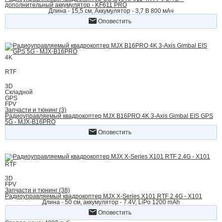
дополнительный аккумулятор - KF611 PRO
Длина - 15,5 см, Аккумулятор - 3,7 В 800 мАч
Оповестить
4K
RTF
3D
Складной
GPS
FPV
Запчасти и тюнинг (3)
Радиоуправляемый квадрокоптер MJX B16PRO 4K 3-Axis Gimbal EIS GPS
5G - MJX-B16PRO
Оповестить
RTF
3D
FPV
Запчасти и тюнинг (38)
Радиоуправляемый квадрокоптер MJX X-Series X101 RTF 2.4G - X101
Длина - 50 cм, аккумулятор - 7.4V, LiPo 1200 mАh
Оповестить