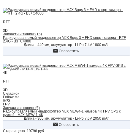
RTF
3D
Запчасти и тюнинг (15)
Радиоуправляемый квадрокоптер MJX Bugs 3 + FHD спорт камера - RTF
2.4G - B3+C4000
Длина - 440 мм, аккумулятор - Li-Po 7.4V 1800 mAh
Оповестить
4K
RTF
3D
Складной
Follow Me
GPS
FPV
Запчасти и тюнинг (6)
Радиоуправляемый квадрокоптер MJX MEW4-1 камера 4K FPV GPS с
сумкой - MJX-MEW-1-4K
Длина - 305 мм, аккумулятор - Li-Po 7.6V 2050 mAh
Оповестить
Старая цена:
19796
руб.