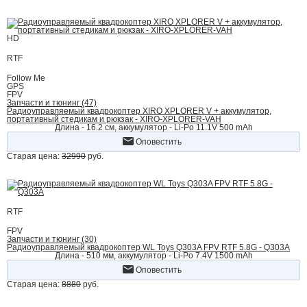
HD
RTF
Follow Me
GPS
FPV
Запчасти и тюнинг (47)
Радиоуправляемый квадрокоптер XIRO XPLORER V + аккумулятор,
портативный стедикам и рюкзак - XIRO-XPLORER-VAH
Длина - 16.2 см, аккумулятор - Li-Po 11.1V 500 mAh
Оповестить
Старая цена:
32990
руб.
RTF
FPV
Запчасти и тюнинг (30)
Радиоуправляемый квадрокоптер WL Toys Q303A FPV RTF 5.8G - Q303A
Длина - 510 мм, аккумулятор - Li-Po 7.4V 1500 mAh
Оповестить
Старая цена:
8880
руб.