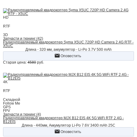
HD
RTF
3D
Запчасти и тюнинг (42)
Радиоуправляемый квадрокоптер Syma X5UC 720P HD Camera 2.4G RTF -
X5UC
Длина - 320 мм, аккумулятор - Li-Po 3.7V 500 mAh
Оповестить
Старая цена:
4580
руб.
4K
RTF
Складной
Follow Me
GPS
FPV
Запчасти и тюнинг (4)
Радиоуправляемый квадрокоптер MJX B12 EIS 4K 5G WiFi RTF 2.4G -
B12EIS
Длина - 440мм, Аккумулятор Li-Po 7.6V 3400 mAh 25C
Оповестить