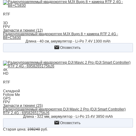
RTF
3D
FPV
Запчасти и тюнинг (12)
Радиоуправляемый квадрокоптер MJX Bugs 8 + камера RTF 2.4G -
B8+C5830
Длина - 40 см, аккумулятор - Li-Po 7.4V 1300 mAh
Оповестить
4K
HD
RTF
Складной
Follow Me
GPS
FPV
Запчасти и тюнинг (25)
Радиоуправляемый квадрокоптер DJI Mavic 2 Pro (DJI Smart Controller)
RTF 2.4G - 6958265175626
Длина - 322 мм, аккумулятор - Li-Po 15.4V 3850 mAh
Оповестить
Старая цена:
198240
руб.