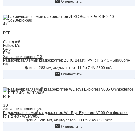
Оповестить
4K
RTF
Складной
Follow Me
GPS
FPV
Запчасти и тюнинг (13)
Радиоуправляемый квадрокоптер ZLRC Beast FPV RTF 2.4G - Sg906pro-
bag
Длина - 283 мм, аккумулятор - Li-Po 7.4V 2800 mAh
Оповестить
RTF
3D
Запчасти и тюнинг (20)
Радиоуправляемый квадрокоптер WL Toys Explorers V606 Omnipotence
RTF 2.4G - WLT-V606
Длина - 285 мм, аккумулятор - Li-Po 7.4V 850 mAh
Оповестить