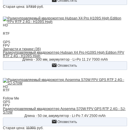
Оповестить
Старая цена:
17310
руб.
HD
RTF
GPS
FPV
Запчасти и тюнинг (36)
Радиоуправляемый квадрокоптер Hubsan X4 Pro H109S High Edition FPV
RTF 2.4G - H109S High
Длина - 300 мм, аккумулятор - Li-Po 11.1V 7000 mAh
Оповестить
HD
RTF
Follow Me
GPS
FPV
Радиоуправляемый квадрокоптер Aosenma S70W FPV GPS RTF 2.4G - SJ-
S70W
Длина - 50 см, аккумулятор - Li-Po 7.4V 2500 mAh
Оповестить
Старая цена:
11301
руб.