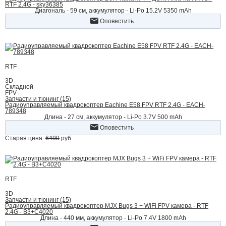
RTF 2.4G - sky36385
Диагональ - 59 см, аккумулятор - Li-Po 15.2V 5350 mAh
Оповестить
RTF
3D
Складной
FPV
Запчасти и тюнинг (15)
Радиоуправляемый квадрокоптер Eachine E58 FPV RTF 2.4G - EACH-
789348
Длина - 27 см, аккумулятор - Li-Po 3.7V 500 mAh
Оповестить
Старая цена:
6490
руб.
RTF
3D
Запчасти и тюнинг (15)
Радиоуправляемый квадрокоптер MJX Bugs 3 + WiFi FPV камера - RTF
2.4G - B3+C4020
Длина - 440 мм, аккумулятор - Li-Po 7.4V 1800 mAh