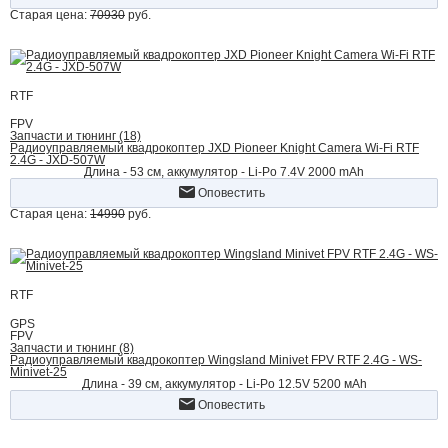
Старая цена:
70930
руб.
RTF
FPV
Запчасти и тюнинг (18)
Радиоуправляемый квадрокоптер JXD Pioneer Knight Camera Wi-Fi RTF
2.4G - JXD-507W
Длина - 53 см, аккумулятор - Li-Po 7.4V 2000 mAh
Оповестить
Старая цена:
14990
руб.
RTF
GPS
FPV
Запчасти и тюнинг (8)
Радиоуправляемый квадрокоптер Wingsland Minivet FPV RTF 2.4G - WS-
Minivet-25
Длина - 39 см, аккумулятор - Li-Po 12.5V 5200 мАh
Оповестить