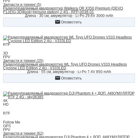
FPV
Запчасти и тюнинг (5)
Радиоуправляемый квадрокоптер Walkera QR X350 Premium (DEVO
F12E|G-3D|Ilook+|ground station) 2.4G - RFP-0038-01
Длина - 30 см, аккумулятор - Li-Po 29.6V 3000 mAh
Оповестить
RTF
3D
FPV
Запчасти и тюнинг (25)
Радиоуправляемый квадрокоптер WL Toys UFO Drones V333 Headless
Cyclone LED Edition 2.4G - V333LED
Длина - 55 см, аккумулятор - Li-Po 7.4V 850 mAh
Оповестить
4K
HD
RTF
Follow Me
GPS
FPV
Запчасти и тюнинг (62)
Радиоуправляемый квадрокоптер DJI Phantom 4 + ДОП. АККУМУЛЯТОР