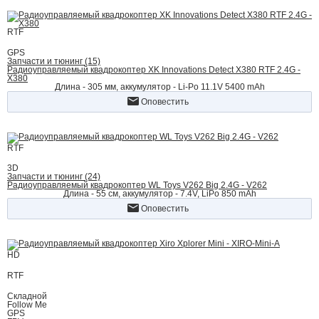
RTF
GPS
Запчасти и тюнинг (15)
Радиоуправляемый квадрокоптер XK Innovations Detect X380 RTF 2.4G -
X380
Длина - 305 мм, аккумулятор - Li-Po 11.1V 5400 mAh
Оповестить
RTF
3D
Запчасти и тюнинг (24)
Радиоуправляемый квадрокоптер WL Toys V262 Big 2.4G - V262
Длина - 55 cм, аккумулятор - 7.4V, LiPo 850 mAh
Оповестить
HD
RTF
Складной
Follow Me
GPS