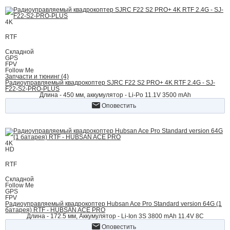
4K
RTF
Складной
GPS
FPV
Follow Me
Запчасти и тюнинг (4)
Радиоуправляемый квадрокоптер SJRC F22 S2 PRO+ 4K RTF 2.4G - SJ-
F22-S2-PRO-PLUS
Длина - 450 мм, аккумулятор - Li-Po 11.1V 3500 mAh
Оповестить
4K
HD
RTF
Складной
Follow Me
GPS
FPV
Радиоуправляемый квадрокоптер Hubsan Ace Pro Standard version 64G (1
батарея) RTF - HUBSAN ACE PRO
Длина - 172.5 мм, Аккумулятор - Li-Ion 3S 3800 mAh 11.4V 8C
Оповестить