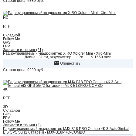
Старая цена:
4880
руб.
HD
RTF
Складной
Follow Me
GPS
FPV
Запчасти и тюнинг (21)
Радиоуправляемый квадрокоптер XIRO Xplorer Mini - Xiro-Mini
Длина - 31 см, аккумулятор - Li-Po 11.1V 1650 mAh
Оповестить
Старая цена:
9990
руб.
4K
RTF
3D
Складной
GPS
FPV
Follow Me
Запчасти и тюнинг (2)
Радиоуправляемый квадрокоптер MJX B18 PRO Combo 4K 3-Axis Gimbal
EIS GPS 5G (2 батареи) - MJX-B18PRO-COMBO