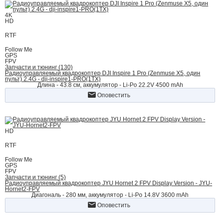
4K
HD
RTF
Follow Me
GPS
FPV
Запчасти и тюнинг (130)
Радиоуправляемый квадрокоптер DJI Inspire 1 Pro (Zenmuse X5, один
пульт) 2.4G - dji-inspire1-PRO(1TX)
Длина - 43.8 см, аккумулятор - Li-Po 22.2V 4500 mAh
Оповестить
HD
RTF
Follow Me
GPS
FPV
Запчасти и тюнинг (5)
Радиоуправляемый квадрокоптер JYU Hornet 2 FPV Display Version - JYU-
Hornet2-FPV
Диагональ - 280 мм, аккумулятор - Li-Po 14.8V 3600 mAh
Оповестить