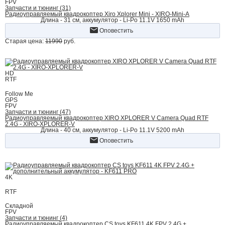
FPV
Запчасти и тюнинг (31)
Радиоуправляемый квадрокоптер Xiro Xplorer Mini - XIRO-Mini-A
Длина - 31 см, аккумулятор - Li-Po 11.1V 1650 mAh
Оповестить
Старая цена:
11990
руб.
HD
RTF
Follow Me
GPS
FPV
Запчасти и тюнинг (47)
Радиоуправляемый квадрокоптер XIRO XPLORER V Camera Quad RTF
2.4G - XIRO-XPLORER-V
Длина - 40 cм, аккумулятор - Li-Po 11.1V 5200 mAh
Оповестить
4K
RTF
Складной
FPV
Запчасти и тюнинг (4)
Радиоуправляемый квадрокоптер CS toys KF611 4K FPV 2.4G +