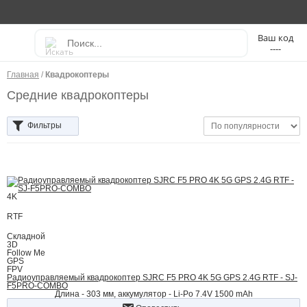
----
Главная
/
Квадрокоптеры
Средние квадрокоптеры
Фильтры
4K
RTF
Складной
3D
Follow Me
GPS
FPV
Радиоуправляемый квадрокоптер SJRC F5 PRO 4K 5G GPS 2.4G RTF - SJ-
F5PRO-COMBO
Длина - 303 мм, аккумулятор - Li-Po 7.4V 1500 mAh