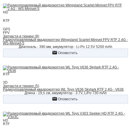
HD
RTF
GPS
FPV
Запчасти и тюнинг (8)
Радиоуправляемый квадрокоптер Wingsland Scarlet Minivet FPV RTF 2.4G -
WS-Minivet-5
Диагональ - 390 мм, аккумулятор - Li-Po 12.5V 5200 mAh
Оповестить
RTF
3D
Запчасти и тюнинг (5)
Радиоуправляемый квадрокоптер WL Toys V636 Skylark RTF 2.4G - V636
Длина - 19,5 см, аккумулятор - 3.7V, LiPo 730 mAh
Оповестить
HD
RTF