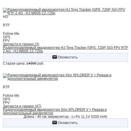
HD
RTF
Follow Me
GPS
FPV
Запчасти и тюнинг (3)
Радиоуправляемый квадрокоптер HJ Toys Tracker (GPS, 720P, 5G) FPV RTF
2.4G - HJ-W606-12-720p
Оповестить
Старая цена:
14990
руб.
RTF
Follow Me
GPS
FPV
Запчасти и тюнинг (47)
Радиоуправляемый квадрокоптер Xiro XPLORER V + Рюкзак и
дополнительный аккумулятор
Длина - 40 cм, аккумулятор - Li-Po 11.1V 5200 mAh
Оповестить