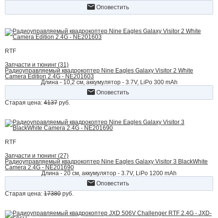
Оповестить
RTF
Запчасти и тюнинг (31)
Радиоуправляемый квадрокоптер Nine Eagles Galaxy Visitor 2 White
Camera Edition 2.4G - NE201603
Длина - 10,2 cм, аккумулятор - 3.7V, LiPo 300 mAh
Оповестить
Старая цена:
4137
руб.
RTF
Запчасти и тюнинг (27)
Радиоуправляемый квадрокоптер Nine Eagles Galaxy Visitor 3 BlackWhite
Camera 2.4G - NE201690
Длина - 20 cм, аккумулятор - 3.7V, LiPo 1200 mAh
Оповестить
Старая цена:
17380
руб.