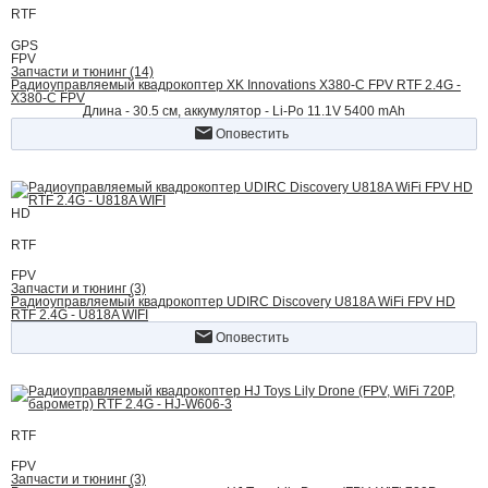
RTF
GPS
FPV
Запчасти и тюнинг (14)
Радиоуправляемый квадрокоптер XK Innovations X380-C FPV RTF 2.4G -
X380-C FPV
Длина - 30.5 см, аккумулятор - Li-Po 11.1V 5400 mAh
Оповестить
HD
RTF
FPV
Запчасти и тюнинг (3)
Радиоуправляемый квадрокоптер UDIRC Discovery U818A WiFi FPV HD
RTF 2.4G - U818A WIFI
Оповестить
RTF
FPV
Запчасти и тюнинг (3)