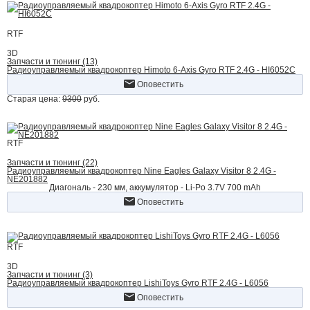
RTF
3D
Запчасти и тюнинг (13)
Радиоуправляемый квадрокоптер Himoto 6-Axis Gyro RTF 2.4G - HI6052C
Оповестить
Старая цена:
9300
руб.
RTF
Запчасти и тюнинг (22)
Радиоуправляемый квадрокоптер Nine Eagles Galaxy Visitor 8 2.4G -
NE201882
Диагональ - 230 мм, аккумулятор - Li-Po 3.7V 700 mAh
Оповестить
RTF
3D
Запчасти и тюнинг (3)
Радиоуправляемый квадрокоптер LishiToys Gyro RTF 2.4G - L6056
Оповестить