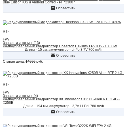
Blue Edition iOS и Android Control - PF723007
Оповестить
RTF
FPV
Запчасти и тюнинг (13)
Радиоуправляемый квадрокоптер Cheerson CX-30W FPV iOS - CX30W
Длина - 15 см, аккумулятор - Li-Po 3.7V 700 mAh
Оповестить
Старая цена:
14990
руб.
RTF
FPV
Запчасти и тюнинг (4)
Радиоуправляемый квадрокоптер XK Innovations X250B Alien RTF 2.4G -
X250B
Длина - 194 мм, аккумулятор - 3,7v, Li-Pol 780 mAh
Оповестить