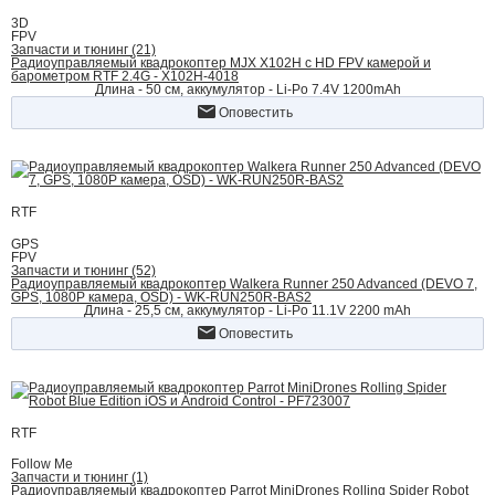
3D
FPV
Запчасти и тюнинг (21)
Радиоуправляемый квадрокоптер MJX X102H с HD FPV камерой и
барометром RTF 2.4G - X102H-4018
Длина - 50 см, аккумулятор - Li-Po 7.4V 1200mAh
Оповестить
RTF
GPS
FPV
Запчасти и тюнинг (52)
Радиоуправляемый квадрокоптер Walkera Runner 250 Advanced (DEVO 7,
GPS, 1080P камера, OSD) - WK-RUN250R-BAS2
Длина - 25,5 cм, аккумулятор - Li-Po 11.1V 2200 mAh
Оповестить
RTF
Follow Me
Запчасти и тюнинг (1)
Радиоуправляемый квадрокоптер Parrot MiniDrones Rolling Spider Robot