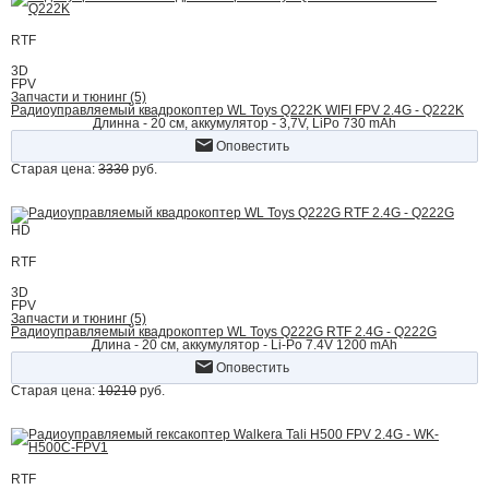
RTF
3D
FPV
Запчасти и тюнинг (5)
Радиоуправляемый квадрокоптер WL Toys Q222K WIFI FPV 2.4G - Q222K
Длинна - 20 см, аккумулятор - 3,7V, LiPo 730 mAh
Оповестить
Старая цена:
3330
руб.
HD
RTF
3D
FPV
Запчасти и тюнинг (5)
Радиоуправляемый квадрокоптер WL Toys Q222G RTF 2.4G - Q222G
Длина - 20 см, аккумулятор - Li-Po 7.4V 1200 mAh
Оповестить
Старая цена:
10210
руб.
RTF