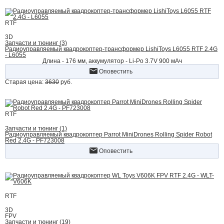
RTF
3D
Запчасти и тюнинг (3)
Радиоуправляемый квадрокоптер-трансформер LishiToys L6055 RTF 2.4G
- L6055
Длина - 176 мм, аккумулятор - Li-Po 3.7V 900 мАч
Оповестить
Старая цена:
3630
руб.
RTF
Запчасти и тюнинг (1)
Радиоуправляемый квадрокоптер Parrot MiniDrones Rolling Spider Robot
Red 2.4G - PF723008
Оповестить
RTF
3D
FPV
Запчасти и тюнинг (19)