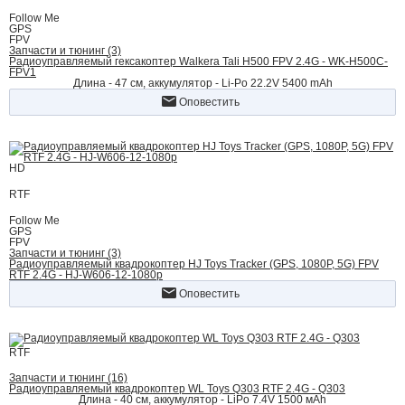
Follow Me
GPS
FPV
Запчасти и тюнинг (3)
Радиоуправляемый гексакоптер Walkera Tali H500 FPV 2.4G - WK-H500C-
FPV1
Длина - 47 cм, аккумулятор - Li-Po 22.2V 5400 mAh
Оповестить
HD
RTF
Follow Me
GPS
FPV
Запчасти и тюнинг (3)
Радиоуправляемый квадрокоптер HJ Toys Tracker (GPS, 1080P, 5G) FPV
RTF 2.4G - HJ-W606-12-1080p
Оповестить
RTF
Запчасти и тюнинг (16)
Радиоуправляемый квадрокоптер WL Toys Q303 RTF 2.4G - Q303
Длина - 40 см, аккумулятор - LiPo 7.4V 1500 мАh