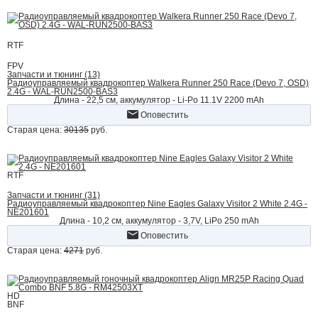
RTF
FPV
Запчасти и тюнинг (13)
Радиоуправляемый квадрокоптер Walkera Runner 250 Race (Devo 7, OSD)
2.4G - WAL-RUN2500-BAS3
Длина - 22,5 см, аккумулятор - Li-Po 11.1V 2200 mAh
Оповестить
Старая цена:
30135
руб.
RTF
Запчасти и тюнинг (31)
Радиоуправляемый квадрокоптер Nine Eagles Galaxy Visitor 2 White 2.4G -
NE201601
Длина - 10,2 см, аккумулятор - 3,7V, LiPo 250 mAh
Оповестить
Старая цена:
4271
руб.
HD
BNF