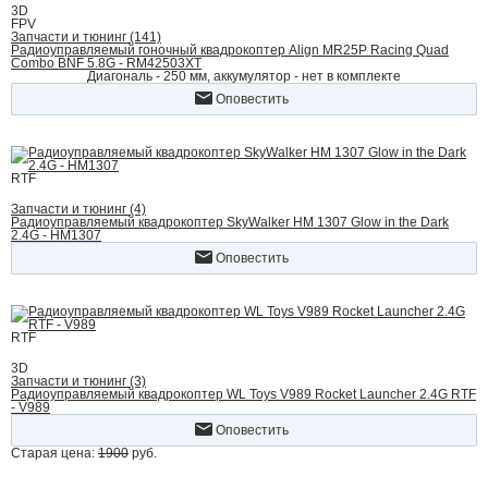
3D
FPV
Запчасти и тюнинг (141)
Радиоуправляемый гоночный квадрокоптер Align MR25P Racing Quad
Combo BNF 5.8G - RM42503XT
Диагональ - 250 мм, аккумулятор - нет в комплекте
Оповестить
RTF
Запчасти и тюнинг (4)
Радиоуправляемый квадрокоптер SkyWalker HM 1307 Glow in the Dark
2.4G - HM1307
Оповестить
RTF
3D
Запчасти и тюнинг (3)
Радиоуправляемый квадрокоптер WL Toys V989 Rocket Launcher 2.4G RTF
- V989
Оповестить
Старая цена:
1900
руб.