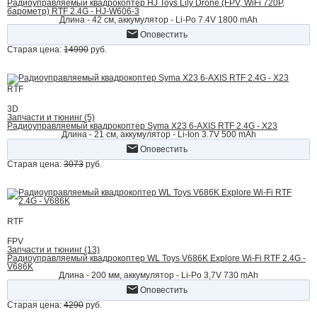
Радиоуправляемый квадрокоптер HJ Toys Lily Drone (FPV, WiFi 720P,
барометр) RTF 2.4G - HJ-W606-3
Длина - 42 см, аккумулятор - Li-Po 7.4V 1800 mAh
Оповестить
Старая цена:
14990
руб.
RTF
3D
Запчасти и тюнинг (5)
Радиоуправляемый квадрокоптер Syma X23 6-AXIS RTF 2.4G - X23
Длина - 21 см, аккумулятор - Li-Ion 3.7V 500 mAh
Оповестить
Старая цена:
3073
руб.
RTF
FPV
Запчасти и тюнинг (13)
Радиоуправляемый квадрокоптер WL Toys V686K Explore Wi-Fi RTF 2.4G -
V686K
Длина - 200 мм, аккумулятор - Li-Po 3,7V 730 mAh
Оповестить
Старая цена:
4290
руб.