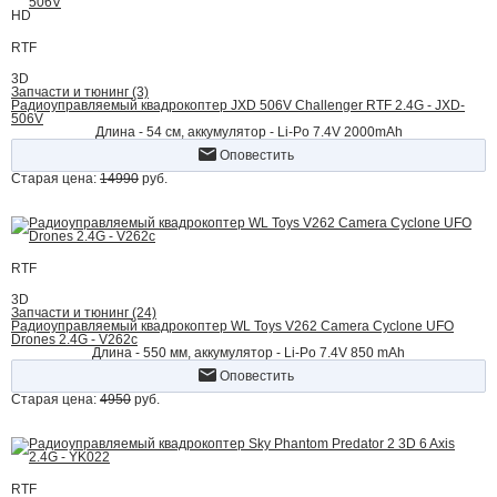
HD
RTF
3D
Запчасти и тюнинг (3)
Радиоуправляемый квадрокоптер JXD 506V Challenger RTF 2.4G - JXD-
506V
Длина - 54 см, аккумулятор - Li-Po 7.4V 2000mAh
Оповестить
Старая цена:
14990
руб.
RTF
3D
Запчасти и тюнинг (24)
Радиоуправляемый квадрокоптер WL Toys V262 Camera Cyclone UFO
Drones 2.4G - V262c
Длина - 550 мм, аккумулятор - Li-Po 7.4V 850 mAh
Оповестить
Старая цена:
4950
руб.
RTF