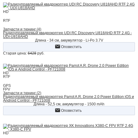
HD
RTF
Запчасти и тюнинг (4)
Радиоуправляемый квадрокоптер UDI RC Discovery U818AHD RTF 2.4G -
UDI-U818AHD
Длина - 34 см, аккумулятор - Li-Po 3.7V
Оповестить
Старая цена:
6428
руб.
HD
RTF
GPS
FPV
Запчасти и тюнинг (2)
Радиоуправляемый квадрокоптер Parrot A.R. Drone 2.0 Power Edition iOS и
Android Control - PF721008
Длина - 52,5 см, аккумулятор - 1500 mAh
Оповестить
HD