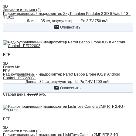
3D
Запчасти и тюнинг (3)
Радиоуправляемый квадрокоптер Sky Phantom Predator 2 3D 6 Axis 2.4G -
YK022
Длина - 35 см, аккумулятор - Li-Po 3.7V 750 mAh
Оповестить
RTF
3D
Follow Me
FPV
Радиоуправляемый квадрокоптер Parrot Bebop Drone iOS и Android
Control - PF722008
Длина - 32 cм, аккумулятор - Li-Po 7.4V 1200 mAh
Оповестить
Старая цена:
16790
руб.
RTF
3D
Запчасти и тюнинг (3)
Радиоуправляемый квадрокоптер LishiToys Camera 2MP RTF 2.4G -