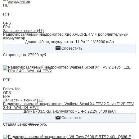
HD
RTF
GPS
FPV
Запчасти и тюнинг (47)
Радиоуправляемый квадрокоптер Xiro XPLORER V + Дополнительный
аккумулятор
Длина - 40 см, аккумулятор - Li-Po 11.1V 5200 mAh
Оповестить
Старая цена:
27990
руб.
RTF
Follow Me
GPS
FPV
Запчасти и тюнинг (11)
Радиоуправляемый квадрокоптер Walkera Scout X4 FPV 2 Devo F12E FPV
2.4G - WAL-X4-FPV2
Длина - 33,5 см, аккумулятор - Li-Po 22.2V 5400 mAh
Оповестить
Старая цена:
49966
руб.