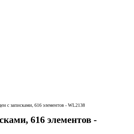
и с записками, 616 элементов - WL2138
ками, 616 элементов -