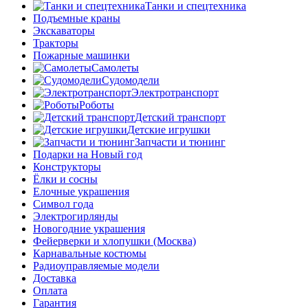
Танки и спецтехника
Подъемные краны
Экскаваторы
Тракторы
Пожарные машинки
Самолеты
Судомодели
Электротранспорт
Роботы
Детский транспорт
Детские игрушки
Запчасти и тюнинг
Подарки на Новый год
Конструкторы
Ёлки и сосны
Елочные украшения
Символ года
Электрогирлянды
Новогодние украшения
Фейерверки и хлопушки (Москва)
Карнавальные костюмы
Радиоуправляемые модели
Доставка
Оплата
Гарантия