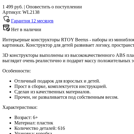
1 499 руб.
|
Оповестить о поступлении
Артикул: WL2138
Гарантия
12
месяцев
Нет в наличии
Интерьерные конструкторы RTOY Beerus - наборы из миниблок
картинках. Конструктор для детей развивает логику, простра
3D конструкторы выполнены из высококачественного ABS плас
выглядит очень реалистично и подарит массу положительных э
Особенности:
Отличный подарок для взрослых и детей.
Прост в сборке, комплектуется инструкцией.
Сделан из качественных материалов.
Прочен, не разваливается под собственным весом.
Характеристики:
Возраст: 6+
Материал: пластик
Количество деталей: 616
Упаковка: коробка