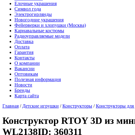
Елочные украшения
Символ года
Электрогирлянды
Новогодние украшения
Фейерверки и хлопушки (Москва)
Карнавальные костюмы
Радиоуправляемые модели
Доставка
Оплата
Гарантия
Контакты
О компании
Вакансии
Оптовикам
Полезная информация
Новости
Бренды
Карта сайта
Главная
/
Детские игрушки
/
Конструкторы
/
Конструкторы для 
Конструктор RTOY 3D из мини
WL2138
ID: 360311