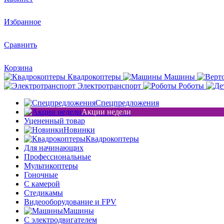
Избранное
Сравнить
Корзина
Квадрокоптеры
Машины
Электротранспорт
Роботы
Спецпредложения
Акции недели
Уцененный товар
Новинки
Квадрокоптеры
Для начинающих
Профессиональные
Мультикоптеры
Гоночные
C камерой
Стедикамы
Видеооборудование и FPV
Машины
С электродвигателем