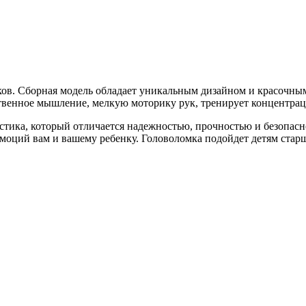
ов. Сборная модель обладает уникальным дизайном и красочны
нственное мышление, мелкую моторику рук, тренирует концентра
тика, который отличается надежностью, прочностью и безопасн
моций вам и вашему ребенку. Головоломка подойдет детям старш