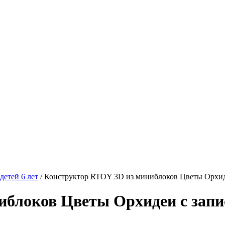
детей 6 лет
/
Конструктор RTOY 3D из миниблоков Цветы Орхиде
блоков Цветы Орхидеи с запис