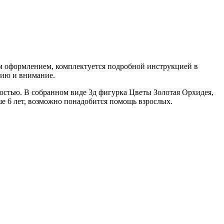
м оформлением, комплектуется подробной инструкцией в
цию и внимание.
остью. В собранном виде 3д фигурка Цветы Золотая Орхидея,
е 6 лет, возможно понадобится помощь взрослых.