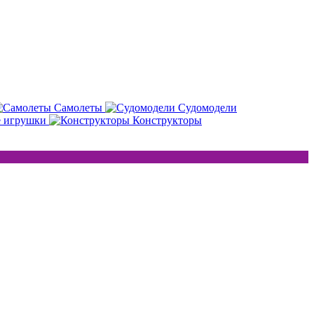
Самолеты
Судомодели
е игрушки
Конструкторы