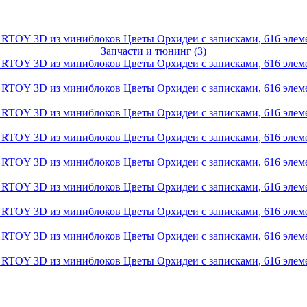
Запчасти и тюнинг (3)